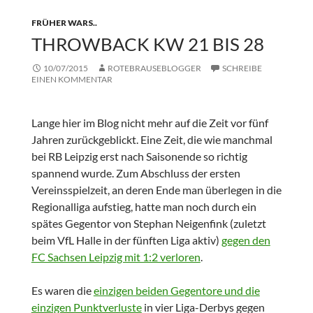
FRÜHER WARS..
THROWBACK KW 21 BIS 28
10/07/2015
ROTEBRAUSEBLOGGER
SCHREIBE
EINEN KOMMENTAR
Lange hier im Blog nicht mehr auf die Zeit vor fünf
Jahren zurückgeblickt. Eine Zeit, die wie manchmal
bei RB Leipzig erst nach Saisonende so richtig
spannend wurde. Zum Abschluss der ersten
Vereinsspielzeit, an deren Ende man überlegen in die
Regionalliga aufstieg, hatte man noch durch ein
spätes Gegentor von
Stephan Neigenfink (zuletzt
beim VfL Halle in der fünften Liga aktiv)
gegen den
FC Sachsen Leipzig mit 1:2 verloren
.
Es waren die
einzigen beiden Gegentore und die
einzigen Punktverluste
in vier Liga-Derbys gegen