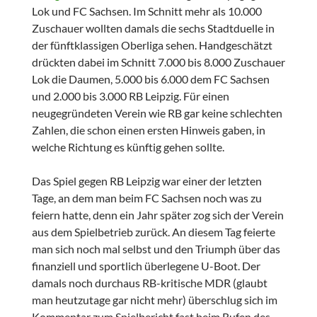
Lok und FC Sachsen. Im Schnitt mehr als 10.000
Zuschauer wollten damals die sechs Stadtduelle in
der fünftklassigen Oberliga sehen. Handgeschätzt
drückten dabei im Schnitt 7.000 bis 8.000 Zuschauer
Lok die Daumen, 5.000 bis 6.000 dem FC Sachsen
und 2.000 bis 3.000 RB Leipzig. Für einen
neugegründeten Verein wie RB gar keine schlechten
Zahlen, die schon einen ersten Hinweis gaben, in
welche Richtung es künftig gehen sollte.
Das Spiel gegen RB Leipzig war einer der letzten
Tage, an dem man beim FC Sachsen noch was zu
feiern hatte, denn ein Jahr später zog sich der Verein
aus dem Spielbetrieb zurück. An diesem Tag feierte
man sich noch mal selbst und den Triumph über das
finanziell und sportlich überlegene U-Boot. Der
damals noch durchaus RB-kritische MDR (glaubt
man heutzutage gar nicht mehr) überschlug sich im
Kommentar zum Spielbericht fast beim Rufen des