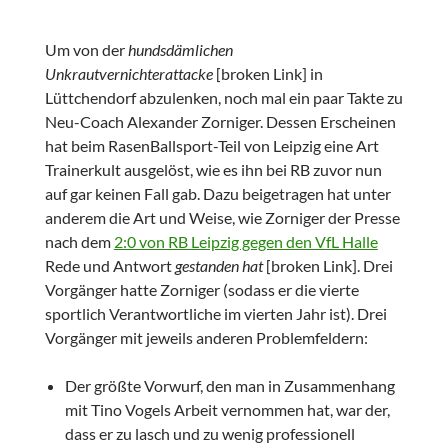
Um von der
hundsdämlichen
Unkrautvernichterattacke
[broken Link] in
Lüttchendorf abzulenken, noch mal ein paar Takte zu
Neu-Coach Alexander Zorniger. Dessen Erscheinen
hat beim RasenBallsport-Teil von Leipzig eine Art
Trainerkult ausgelöst, wie es ihn bei RB zuvor nun
auf gar keinen Fall gab. Dazu beigetragen hat unter
anderem die Art und Weise, wie Zorniger der Presse
nach dem
2:0 von RB Leipzig gegen den VfL Halle
Rede und Antwort
gestanden hat
[broken Link]. Drei
Vorgänger hatte Zorniger (sodass er die vierte
sportlich Verantwortliche im vierten Jahr ist). Drei
Vorgänger mit jeweils anderen Problemfeldern:
Der größte Vorwurf, den man in Zusammenhang
mit Tino Vogels Arbeit vernommen hat, war der,
dass er zu lasch und zu wenig professionell