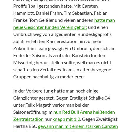
Profifußball gestanden hatte. Mit Carsten
Kammlott, Daniel Frahn, Tim Sebastian, Fabian
Franke, Tom Geißler und vielen anderen
hatte man
neue Gesichter für den Verein geholt
und einen
Umbruch weg von altgedienten Bundesligaprofis
auf ihrer letzten Karrierestation hin zu mehr
Zukunft im Team gewagt. Ein Umbruch, der sich am
Ende der Saison als zentraler Baustein für den
Misserfolg herausstellen sollte, weil man es nicht
schaffte, den Zerfall des Teams in altersbezogene
Gruppen nachhaltig zu moderieren.
In der Vorbereitung hatte man noch einige
Glanzlichter gesetzt. Gegen Erstligist Schalke 04
unter Felix Magath verlor man bei der
Saisoneröffnung im
nun Red Bull Arena heißenden
Zentralstadion
nur
knapp mit 1:2
. Gegen Zweitligist
Hertha BSC
gewann man mit einem starken Carsten