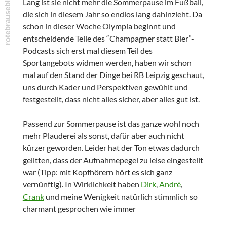
Lang ist sie nicht mehr die Sommerpause im Fußball,
die sich in diesem Jahr so endlos lang dahinzieht. Da
schon in dieser Woche Olympia beginnt und
entscheidende Teile des “Champagner statt Bier”-
Podcasts sich erst mal diesem Teil des
Sportangebots widmen werden, haben wir schon
mal auf den Stand der Dinge bei RB Leipzig geschaut,
uns durch Kader und Perspektiven gewühlt und
festgestellt, dass nicht alles sicher, aber alles gut ist.
Passend zur Sommerpause ist das ganze wohl noch
mehr Plauderei als sonst, dafür aber auch nicht
kürzer geworden. Leider hat der Ton etwas dadurch
gelitten, dass der Aufnahmepegel zu leise eingestellt
war (Tipp: mit Kopfhörern hört es sich ganz
vernünftig). In Wirklichkeit haben
Dirk
,
André
,
Crank
und meine Wenigkeit natürlich stimmlich so
charmant gesprochen wie immer