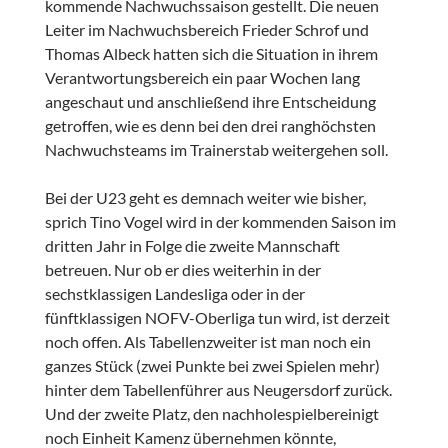
kommende Nachwuchssaison gestellt. Die neuen
Leiter im Nachwuchsbereich Frieder Schrof und
Thomas Albeck hatten sich die Situation in ihrem
Verantwortungsbereich ein paar Wochen lang
angeschaut und anschließend ihre Entscheidung
getroffen, wie es denn bei den drei ranghöchsten
Nachwuchsteams im Trainerstab weitergehen soll.
Bei der U23 geht es demnach weiter wie bisher,
sprich Tino Vogel wird in der kommenden Saison im
dritten Jahr in Folge die zweite Mannschaft
betreuen. Nur ob er dies weiterhin in der
sechstklassigen Landesliga oder in der
fünftklassigen NOFV-Oberliga tun wird, ist derzeit
noch offen. Als Tabellenzweiter ist man noch ein
ganzes Stück (zwei Punkte bei zwei Spielen mehr)
hinter dem Tabellenführer aus Neugersdorf zurück.
Und der zweite Platz, den nachholespielbereinigt
noch Einheit Kamenz übernehmen könnte,