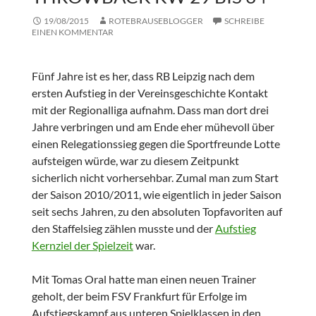
19/08/2015
ROTEBRAUSEBLOGGER
SCHREIBE
EINEN KOMMENTAR
Fünf Jahre ist es her, dass RB Leipzig nach dem
ersten Aufstieg in der Vereinsgeschichte Kontakt
mit der Regionalliga aufnahm. Dass man dort drei
Jahre verbringen und am Ende eher mühevoll über
einen Relegationssieg gegen die Sportfreunde Lotte
aufsteigen würde, war zu diesem Zeitpunkt
sicherlich nicht vorhersehbar. Zumal man zum Start
der Saison 2010/2011, wie eigentlich in jeder Saison
seit sechs Jahren, zu den absoluten Topfavoriten auf
den Staffelsieg zählen musste und der
Aufstieg
Kernziel der Spielzeit
war.
Mit Tomas Oral hatte man einen neuen Trainer
geholt, der beim FSV Frankfurt für Erfolge im
Aufstiegskampf aus unteren Spielklassen in den