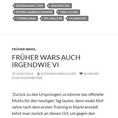
BUDISSA BAUTZEN
JENS MÖCKEL
RONNY GARBUSCHEWSKI
TINO VOGEL
TOMAS ORAL
VFL HALLE 96
VUJANOVIC
FRÜHER WARS..
FRÜHER WARS AUCH
IRGENDWIE VI
02/07/2014
ROTEBRAUSEBLOGGER
SCHREIBE
EINEN KOMMENTAR
‘Zurück zu den Ursprüngen’, so könnte das offizielle
Motto für den heutigen Tag lauten, denn exakt fünf
Jahre nach dem ersten Training in Markranstädt
kehrt man zurück an diesen Ort, um gegen den