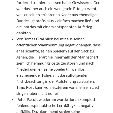
fordernd trainieren lassen habe. Gewissermaßen
war das aber auch ein wenig sein Erfolgsrezept,
weil er seinen erfahrenen Kader aus ehemaligen
Bundesligaprofis plus x einfach machen ließ und
die ihm das mit einem entspannten Aufstieg
dankten.
Von Tomas Oral blieb bei mir aus seiner
öffentlichen Wahrnehmung negativ hängen, dass
er es schaffte, seinen Spielern auf den Sack zu
gehen, die Hierarchie innerhalb der Mannschaft
ziemlich hemmungslos zu zerstören und nach
Niederlagen einzelne Spieler (in wahllos
erscheinender Folge) mit darauffolgender
Nichtbeachtung in der Aufstellung zu strafen.
Timo Rost kann von letzterem vor allem ein Lied
singen (aber nicht nur er).
Peter Pacult wiederum wurde durch komplett
fehlende spieltaktische Lernfähigkeit negativ
auffällig. Dazukommend schien seine