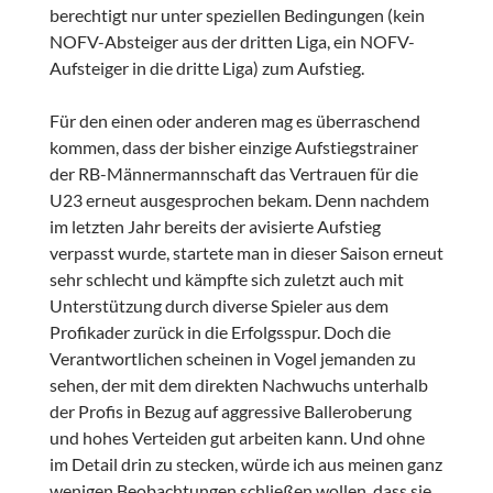
berechtigt nur unter speziellen Bedingungen (kein
NOFV-Absteiger aus der dritten Liga, ein NOFV-
Aufsteiger in die dritte Liga) zum Aufstieg.
Für den einen oder anderen mag es überraschend
kommen, dass der bisher einzige Aufstiegstrainer
der RB-Männermannschaft das Vertrauen für die
U23 erneut ausgesprochen bekam. Denn nachdem
im letzten Jahr bereits der avisierte Aufstieg
verpasst wurde, startete man in dieser Saison erneut
sehr schlecht und kämpfte sich zuletzt auch mit
Unterstützung durch diverse Spieler aus dem
Profikader zurück in die Erfolgsspur. Doch die
Verantwortlichen scheinen in Vogel jemanden zu
sehen, der mit dem direkten Nachwuchs unterhalb
der Profis in Bezug auf aggressive Balleroberung
und hohes Verteiden gut arbeiten kann. Und ohne
im Detail drin zu stecken, würde ich aus meinen ganz
wenigen Beobachtungen schließen wollen, dass sie