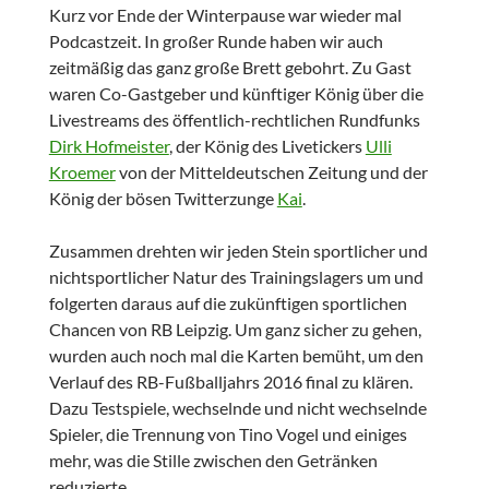
Kurz vor Ende der Winterpause war wieder mal
Podcastzeit. In großer Runde haben wir auch
zeitmäßig das ganz große Brett gebohrt. Zu Gast
waren Co-Gastgeber und künftiger König über die
Livestreams des öffentlich-rechtlichen Rundfunks
Dirk Hofmeister
, der König des Livetickers
Ulli
Kroemer
von der Mitteldeutschen Zeitung und der
König der bösen Twitterzunge
Kai
.
Zusammen drehten wir jeden Stein sportlicher und
nichtsportlicher Natur des Trainingslagers um und
folgerten daraus auf die zukünftigen sportlichen
Chancen von RB Leipzig. Um ganz sicher zu gehen,
wurden auch noch mal die Karten bemüht, um den
Verlauf des RB-Fußballjahrs 2016 final zu klären.
Dazu Testspiele, wechselnde und nicht wechselnde
Spieler, die Trennung von Tino Vogel und einiges
mehr, was die Stille zwischen den Getränken
reduzierte.