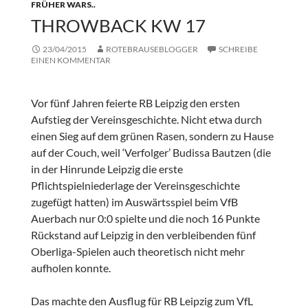
FRÜHER WARS..
THROWBACK KW 17
23/04/2015
ROTEBRAUSEBLOGGER
SCHREIBE
EINEN KOMMENTAR
Vor fünf Jahren feierte RB Leipzig den ersten
Aufstieg der Vereinsgeschichte. Nicht etwa durch
einen Sieg auf dem grünen Rasen, sondern zu Hause
auf der Couch, weil ‘Verfolger’ Budissa Bautzen (die
in der Hinrunde Leipzig die erste
Pflichtspielniederlage der Vereinsgeschichte
zugefügt hatten) im Auswärtsspiel beim VfB
Auerbach nur 0:0 spielte und die noch 16 Punkte
Rückstand auf Leipzig in den verbleibenden fünf
Oberliga-Spielen auch theoretisch nicht mehr
aufholen konnte.
Das machte den Ausflug für RB Leipzig zum VfL