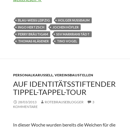
BLAU-WEISS LEIPZIG
HOLGER NUSSBAUM
INGO HERTZSCH
JOCHEN HÖFLER
PERRY BRÄUTIGAM
SSV MARKRANSTÄDT
THOMAS KLÄSENER
TINO VOGEL
PERSONALKARUSSELL
,
VEREINSBAUSTELLEN
AUF IDENTITÄTSSTIFTENDER
TIPPEL-TAPPEL-TOUR
28/03/2013
ROTEBRAUSEBLOGGER
3
KOMMENTARE
In dieser Woche wurden bereits die Weichen für die