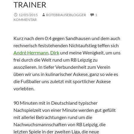
TRAINER
12/05/2015
ROTEBRAUSEBLOGGER
1
KOMMENTAR
Kurz nach dem 0:4 gegen Sandhausen und dem auch
rechnerisch feststehenden Nichtaufstieg teffen sich
André Herrmann
,
Dirk
und meine Wenigkeit, um uns
frei durch die Welt rund um RB Leipzig zu
assoziieren. In tiefer Verbundenheit zum Verein
üben wir uns in kulinarischer Askese, ganz so wie es
die Fußballer uns zuletzt mit sportlicher Askese
vorlebten.
90 Minuten mit in Deutschland typischer
Nachspielzeit von einer Minute werden gut gefüllt
mit allerlei Betrachtungen rund um die
Nachwuchsmannschaften von RB Leipzig, die
letzten Spiele in der zweiten Liga, die neue