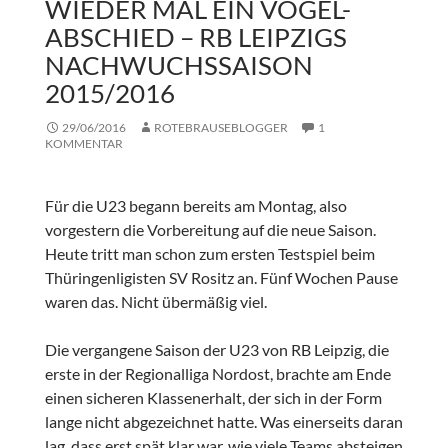
WIEDER MAL EIN VOGEL-
ABSCHIED – RB LEIPZIGS
NACHWUCHSSAISON
2015/2016
29/06/2016
ROTEBRAUSEBLOGGER
1
KOMMENTAR
Für die U23 begann bereits am Montag, also
vorgestern die Vorbereitung auf die neue Saison.
Heute tritt man schon zum ersten Testspiel beim
Thüringenligisten SV Rositz an. Fünf Wochen Pause
waren das. Nicht übermäßig viel.
Die vergangene Saison der U23 von RB Leipzig, die
erste in der Regionalliga Nordost, brachte am Ende
einen sicheren Klassenerhalt, der sich in der Form
lange nicht abgezeichnet hatte. Was einerseits daran
lag, dass erst spät klar war, wie viele Teams absteigen