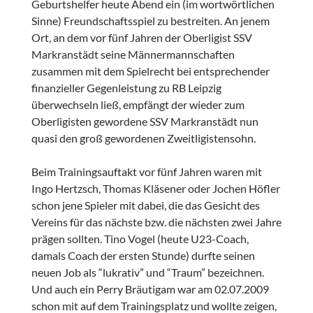
Geburtshelfer heute Abend ein (im wortwörtlichen
Sinne) Freundschaftsspiel zu bestreiten. An jenem
Ort, an dem vor fünf Jahren der Oberligist SSV
Markranstädt seine Männermannschaften
zusammen mit dem Spielrecht bei entsprechender
finanzieller Gegenleistung zu RB Leipzig
überwechseln ließ, empfängt der wieder zum
Oberligisten gewordene SSV Markranstädt nun
quasi den groß gewordenen Zweitligistensohn.
Beim Trainingsauftakt vor fünf Jahren waren mit
Ingo Hertzsch, Thomas Kläsener oder Jochen Höfler
schon jene Spieler mit dabei, die das Gesicht des
Vereins für das nächste bzw. die nächsten zwei Jahre
prägen sollten. Tino Vogel (heute U23-Coach,
damals Coach der ersten Stunde) durfte seinen
neuen Job als “lukrativ” und “Traum” bezeichnen.
Und auch ein Perry Bräutigam war am 02.07.2009
schon mit auf dem Trainingsplatz und wollte zeigen,