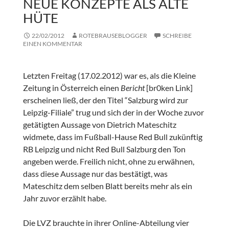
NEUE KONZEPTE ALS ALTE
HÜTE
22/02/2012
ROTEBRAUSEBLOGGER
SCHREIBE
EINEN KOMMENTAR
Letzten Freitag (17.02.2012) war es, als die Kleine
Zeitung in Österreich einen
Bericht
[br0ken Link]
erscheinen ließ, der den Titel “Salzburg wird zur
Leipzig-Filiale” trug und sich der in der Woche zuvor
getätigten Aussage von Dietrich Mateschitz
widmete, dass im Fußball-Hause Red Bull zukünftig
RB Leipzig und nicht Red Bull Salzburg den Ton
angeben werde. Freilich nicht, ohne zu erwähnen,
dass diese Aussage nur das bestätigt, was
Mateschitz dem selben Blatt bereits mehr als ein
Jahr zuvor erzählt habe.
Die LVZ brauchte in ihrer Online-Abteilung vier