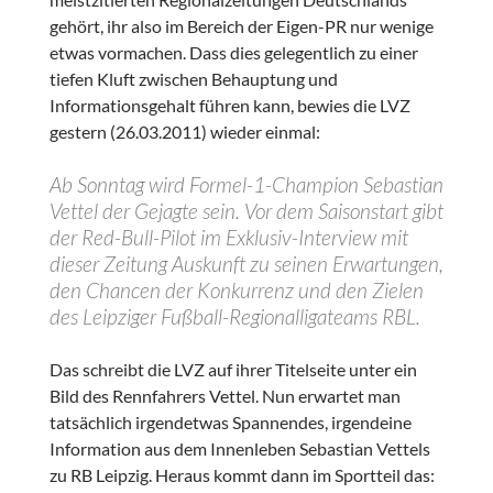
gehört, ihr also im Bereich der Eigen-PR nur wenige
etwas vormachen. Dass dies gelegentlich zu einer
tiefen Kluft zwischen Behauptung und
Informationsgehalt führen kann, bewies die LVZ
gestern (26.03.2011) wieder einmal:
Ab Sonntag wird Formel-1-Champion Sebastian
Vettel der Gejagte sein. Vor dem Saisonstart gibt
der Red-Bull-Pilot im Exklusiv-Interview mit
dieser Zeitung Auskunft zu seinen Erwartungen,
den Chancen der Konkurrenz und den Zielen
des Leipziger Fußball-Regionalligateams RBL.
Das schreibt die LVZ auf ihrer Titelseite unter ein
Bild des Rennfahrers Vettel. Nun erwartet man
tatsächlich irgendetwas Spannendes, irgendeine
Information aus dem Innenleben Sebastian Vettels
zu RB Leipzig. Heraus kommt dann im Sportteil das: