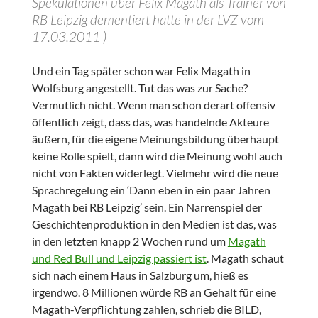
Spekulationen über Felix Magath als Trainer von
RB Leipzig dementiert hatte in der LVZ vom
17.03.2011 )
Und ein Tag später schon war Felix Magath in
Wolfsburg angestellt. Tut das was zur Sache?
Vermutlich nicht. Wenn man schon derart offensiv
öffentlich zeigt, dass das, was handelnde Akteure
äußern, für die eigene Meinungsbildung überhaupt
keine Rolle spielt, dann wird die Meinung wohl auch
nicht von Fakten widerlegt. Vielmehr wird die neue
Sprachregelung ein ‘Dann eben in ein paar Jahren
Magath bei RB Leipzig’ sein. Ein Narrenspiel der
Geschichtenproduktion in den Medien ist das, was
in den letzten knapp 2 Wochen rund um
Magath
und Red Bull und Leipzig passiert ist
. Magath schaut
sich nach einem Haus in Salzburg um, hieß es
irgendwo. 8 Millionen würde RB an Gehalt für eine
Magath-Verpflichtung zahlen, schrieb die BILD,