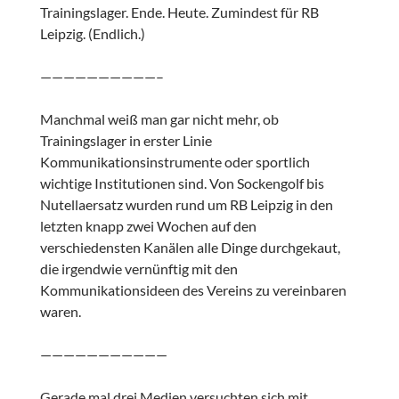
Trainingslager. Ende. Heute. Zumindest für RB
Leipzig. (Endlich.)
——————————–
Manchmal weiß man gar nicht mehr, ob
Trainingslager in erster Linie
Kommunikationsinstrumente oder sportlich
wichtige Institutionen sind. Von Sockengolf bis
Nutellaersatz wurden rund um RB Leipzig in den
letzten knapp zwei Wochen auf den
verschiedensten Kanälen alle Dinge durchgekaut,
die irgendwie vernünftig mit den
Kommunikationsideen des Vereins zu vereinbaren
waren.
———————————
Gerade mal drei Medien versuchten sich mit