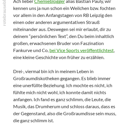
Ach lieber
Chemieblogger
alias Bastian Pauly, wir
kennen uns ja nun schon ein Weilchen bzw. fochten
vor allem in den Anfangstagen von RB Leipzig den
einen oder anderen argumentativen Strauß
miteinander aus. Deswegen sei mir erlaubt, dir zu
deinem “persönlichen Text”, den Du beim inhaltlich
großen, erwachsenen Bruder von Faszination
Fankurve und Co,
bei Vice Sports veröffentlichtest
,
eine kleine Geschichte von früher zu erzählen.
Drei-, viermal bin ich in meinem Leben in
Großraumdiskotheken gegangen. Es blieb immer
eine unerfüllte Beziehung. Ich mochte es nicht, ich
fühlte mich nicht wohl, ich konnte damit nichts
anfangen. Ich fand es ganz schlimm, die Leute, die
Musik, das Drumherum und schloss daraus, dass es
der Gegenstand, also die Großraumdisse sein muss,
die ganz schlimm ist.