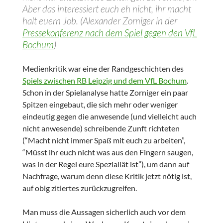
Aber das interessiert euch eh nicht, ihr macht
halt euern Job. (Alexander Zorniger in der
Pressekonferenz nach dem Spiel gegen den VfL
Bochum
)
Medienkritik war eine der Randgeschichten des
Spiels zwischen RB Leipzig und dem VfL Bochum
.
Schon in der Spielanalyse hatte Zorniger ein paar
Spitzen eingebaut, die sich mehr oder weniger
eindeutig gegen die anwesende (und vielleicht auch
nicht anwesende) schreibende Zunft richteten
(“Macht nicht immer Spaß mit euch zu arbeiten”,
“Müsst ihr euch nicht was aus den Fingern saugen,
was in der Regel eure Spezialiät ist”), um dann auf
Nachfrage, warum denn diese Kritik jetzt nötig ist,
auf obig zitiertes zurückzugreifen.
Man muss die Aussagen sicherlich auch vor dem