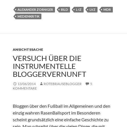
ALEXANDER ZORNIGER
BILD
L-IZ
LVZ
MDR
MEDIENKRITIK
ANSICHTSSACHE
VERSUCH ÜBER DIE
INSTRUMENTELLE
BLOGGERVERNUNFT
13/06/2014
ROTEBRAUSEBLOGGER
5
KOMMENTARE
Bloggen über den Fußball im Allgemeinen und den
einzig wahren RasenBallsport im Besonderen
scheint grundsätzlich eine einfache Geschichte zu
sein. Man schreibt über die vielen Dinge, die mit