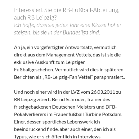
Interessiert Sie die RB-Fußball-Abteilung,
auch RB Leipzig?
Ich hoffe, dass sie jedes Jahr eine Klasse höher
steigen, bis sie in der Bundesliga sind.
Ah ja, ein vorgefertigter Antwortsatz, vermutlich
direkt aus dem Management Vettels, das ist sie die
exklusive Auskunft zum Leipziger
Fußballgeschehen. Vermutlich wird dies in späteren
Berichten als „RB-Leipzig-Fan Vettel“ paraphrasiert..
Und noch einer wird in der LVZ vom 26.03.2011 zu
RB Leipzig zitiert: Bernd Schröder, Trainer des
frischgebackenen Deutschen Meisters und DFB-
Pokalverlierers im Frauenfußball Turbine Potsdam.
Einer, dessen sportliches Lebenswerk ich
beeindruckend finde, aber auch einer, den ich als
Typus, wie er sich öffentlich in Interviews