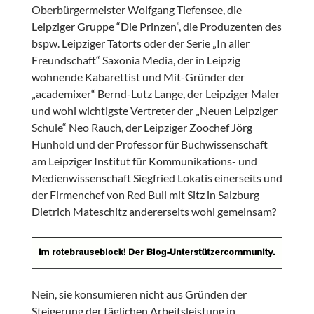
Oberbürgermeister Wolfgang Tiefensee, die
Leipziger Gruppe “Die Prinzen”, die Produzenten des
bspw. Leipziger Tatorts oder der Serie „In aller
Freundschaft“ Saxonia Media, der in Leipzig
wohnende Kabarettist und Mit-Gründer der
„academixer“ Bernd-Lutz Lange, der Leipziger Maler
und wohl wichtigste Vertreter der „Neuen Leipziger
Schule“ Neo Rauch, der Leipziger Zoochef Jörg
Hunhold und der Professor für Buchwissenschaft
am Leipziger Institut für Kommunikations- und
Medienwissenschaft Siegfried Lokatis einerseits und
der Firmenchef von Red Bull mit Sitz in Salzburg
Dietrich Mateschitz andererseits wohl gemeinsam?
Nein, sie konsumieren nicht aus Gründen der
Steigerung der täglichen Arbeitsleistung in