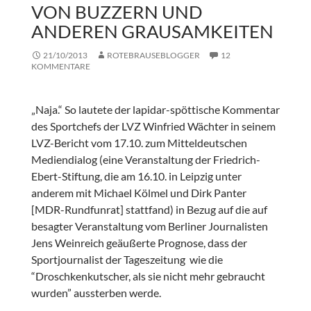
VON BUZZERN UND
ANDEREN GRAUSAMKEITEN
21/10/2013
ROTEBRAUSEBLOGGER
12
KOMMENTARE
„Naja.“ So lautete der lapidar-spöttische Kommentar
des Sportchefs der LVZ Winfried Wächter in seinem
LVZ-Bericht vom 17.10. zum Mitteldeutschen
Mediendialog (eine Veranstaltung der Friedrich-
Ebert-Stiftung, die am 16.10. in Leipzig unter
anderem mit Michael Kölmel und Dirk Panter
[MDR-Rundfunrat] stattfand) in Bezug auf die auf
besagter Veranstaltung vom Berliner Journalisten
Jens Weinreich geäußerte Prognose, dass der
Sportjournalist der Tageszeitung wie die
“Droschkenkutscher, als sie nicht mehr gebraucht
wurden” aussterben werde.