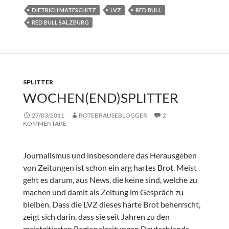
DIETRICH MATESCHITZ
LVZ
RED BULL
RED BULL SALZBURG
SPLITTER
WOCHEN(END)SPLITTER
27/03/2011
ROTEBRAUSEBLOGGER
2
KOMMENTARE
Journalismus und insbesondere das Herausgeben
von Zeitungen ist schon ein arg hartes Brot. Meist
geht es darum, aus News, die keine sind, welche zu
machen und damit als Zeitung im Gespräch zu
bleiben. Dass die LVZ dieses harte Brot beherrscht,
zeigt sich darin, dass sie seit Jahren zu den
meistzitierten Regionalzeitungen Deutschlands