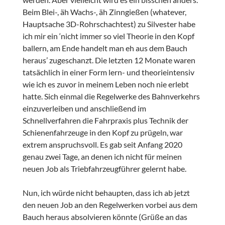
Beim Blei-, äh Wachs-, äh Zinngießen (whatever,
Hauptsache 3D-Rohrschachtest) zu Silvester habe
ich mir ein ‘nicht immer so viel Theorie in den Kopf
ballern, am Ende handelt man eh aus dem Bauch
heraus’ zugeschanzt. Die letzten 12 Monate waren
tatsächlich in einer Form lern- und theorieintensiv
wie ich es zuvor in meinem Leben noch nie erlebt
hatte. Sich einmal die Regelwerke des Bahnverkehrs
einzuverleiben und anschließend im
Schnellverfahren die Fahrpraxis plus Technik der
Schienenfahrzeuge in den Kopf zu prügeln, war
extrem anspruchsvoll. Es gab seit Anfang 2020
genau zwei Tage, an denen ich nicht für meinen
neuen Job als Triebfahrzeugführer gelernt habe.
Nun, ich würde nicht behaupten, dass ich ab jetzt
den neuen Job an den Regelwerken vorbei aus dem
Bauch heraus absolvieren könnte (Grüße an das