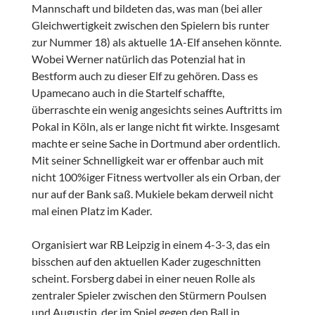
Mannschaft und bildeten das, was man (bei aller
Gleichwertigkeit zwischen den Spielern bis runter
zur Nummer 18) als aktuelle 1A-Elf ansehen könnte.
Wobei Werner natürlich das Potenzial hat in
Bestform auch zu dieser Elf zu gehören. Dass es
Upamecano auch in die Startelf schaffte,
überraschte ein wenig angesichts seines Auftritts im
Pokal in Köln, als er lange nicht fit wirkte. Insgesamt
machte er seine Sache in Dortmund aber ordentlich.
Mit seiner Schnelligkeit war er offenbar auch mit
nicht 100%iger Fitness wertvoller als ein Orban, der
nur auf der Bank saß. Mukiele bekam derweil nicht
mal einen Platz im Kader.
Organisiert war RB Leipzig in einem 4-3-3, das ein
bisschen auf den aktuellen Kader zugeschnitten
scheint. Forsberg dabei in einer neuen Rolle als
zentraler Spieler zwischen den Stürmern Poulsen
und Augustin, der im Spiel gegen den Ball in