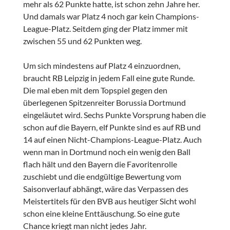
mehr als 62 Punkte hatte, ist schon zehn Jahre her.
Und damals war Platz 4 noch gar kein Champions-
League-Platz. Seitdem ging der Platz immer mit
zwischen 55 und 62 Punkten weg.
Um sich mindestens auf Platz 4 einzuordnen,
braucht RB Leipzig in jedem Fall eine gute Runde.
Die mal eben mit dem Topspiel gegen den
überlegenen Spitzenreiter Borussia Dortmund
eingeläutet wird. Sechs Punkte Vorsprung haben die
schon auf die Bayern, elf Punkte sind es auf RB und
14 auf einen Nicht-Champions-League-Platz. Auch
wenn man in Dortmund noch ein wenig den Ball
flach hält und den Bayern die Favoritenrolle
zuschiebt und die endgültige Bewertung vom
Saisonverlauf abhängt, wäre das Verpassen des
Meistertitels für den BVB aus heutiger Sicht wohl
schon eine kleine Enttäuschung. So eine gute
Chance kriegt man nicht jedes Jahr.