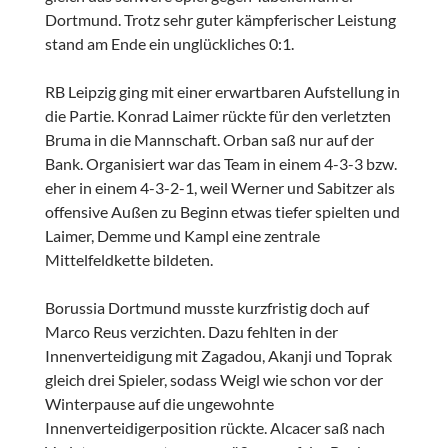
Dortmund. Trotz sehr guter kämpferischer Leistung
stand am Ende ein unglückliches 0:1.
RB Leipzig ging mit einer erwartbaren Aufstellung in
die Partie. Konrad Laimer rückte für den verletzten
Bruma in die Mannschaft. Orban saß nur auf der
Bank. Organisiert war das Team in einem 4-3-3 bzw.
eher in einem 4-3-2-1, weil Werner und Sabitzer als
offensive Außen zu Beginn etwas tiefer spielten und
Laimer, Demme und Kampl eine zentrale
Mittelfeldkette bildeten.
Borussia Dortmund musste kurzfristig doch auf
Marco Reus verzichten. Dazu fehlten in der
Innenverteidigung mit Zagadou, Akanji und Toprak
gleich drei Spieler, sodass Weigl wie schon vor der
Winterpause auf die ungewohnte
Innenverteidigerposition rückte. Alcacer saß nach