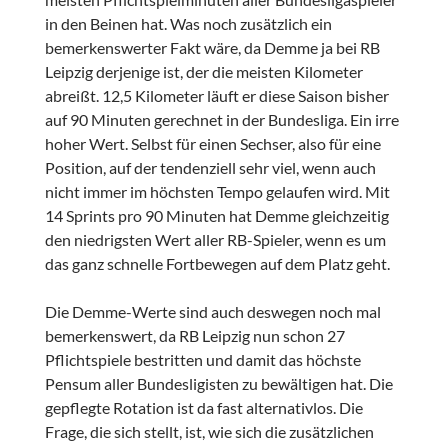
in den Beinen hat. Was noch zusätzlich ein
bemerkenswerter Fakt wäre, da Demme ja bei RB
Leipzig derjenige ist, der die meisten Kilometer
abreißt. 12,5 Kilometer läuft er diese Saison bisher
auf 90 Minuten gerechnet in der Bundesliga. Ein irre
hoher Wert. Selbst für einen Sechser, also für eine
Position, auf der tendenziell sehr viel, wenn auch
nicht immer im höchsten Tempo gelaufen wird. Mit
14 Sprints pro 90 Minuten hat Demme gleichzeitig
den niedrigsten Wert aller RB-Spieler, wenn es um
das ganz schnelle Fortbewegen auf dem Platz geht.
Die Demme-Werte sind auch deswegen noch mal
bemerkenswert, da RB Leipzig nun schon 27
Pflichtspiele bestritten und damit das höchste
Pensum aller Bundesligisten zu bewältigen hat. Die
gepflegte Rotation ist da fast alternativlos. Die
Frage, die sich stellt, ist, wie sich die zusätzlichen