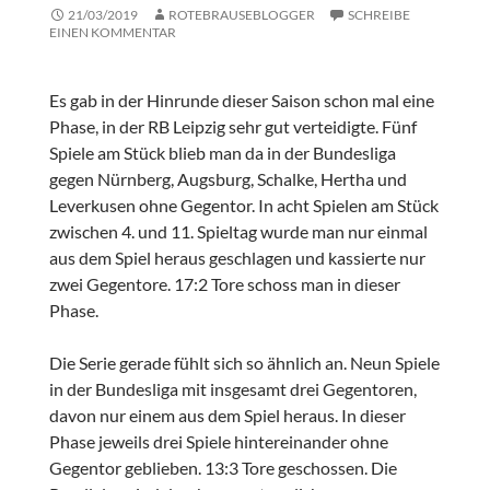
21/03/2019
ROTEBRAUSEBLOGGER
SCHREIBE
EINEN KOMMENTAR
Es gab in der Hinrunde dieser Saison schon mal eine
Phase, in der RB Leipzig sehr gut verteidigte. Fünf
Spiele am Stück blieb man da in der Bundesliga
gegen Nürnberg, Augsburg, Schalke, Hertha und
Leverkusen ohne Gegentor. In acht Spielen am Stück
zwischen 4. und 11. Spieltag wurde man nur einmal
aus dem Spiel heraus geschlagen und kassierte nur
zwei Gegentore. 17:2 Tore schoss man in dieser
Phase.
Die Serie gerade fühlt sich so ähnlich an. Neun Spiele
in der Bundesliga mit insgesamt drei Gegentoren,
davon nur einem aus dem Spiel heraus. In dieser
Phase jeweils drei Spiele hintereinander ohne
Gegentor geblieben. 13:3 Tore geschossen. Die