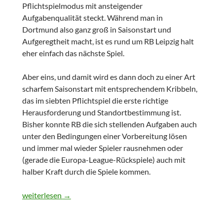
Pflichtspielmodus mit ansteigender
Aufgabenqualität steckt. Während man in
Dortmund also ganz groß in Saisonstart und
Aufgeregtheit macht, ist es rund um RB Leipzig halt
eher einfach das nächste Spiel.
Aber eins, und damit wird es dann doch zu einer Art
scharfem Saisonstart mit entsprechendem Kribbeln,
das im siebten Pflichtspiel die erste richtige
Herausforderung und Standortbestimmung ist.
Bisher konnte RB die sich stellenden Aufgaben auch
unter den Bedingungen einer Vorbereitung lösen
und immer mal wieder Spieler rausnehmen oder
(gerade die Europa-League-Rückspiele) auch mit
halber Kraft durch die Spiele kommen.
Siebtes Pflichtspiel als Startschuss in die Saison
weiterlesen
→