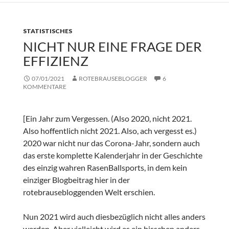
STATISTISCHES
NICHT NUR EINE FRAGE DER
EFFIZIENZ
07/01/2021
ROTEBRAUSEBLOGGER
6
KOMMENTARE
[Ein Jahr zum Vergessen. (Also 2020, nicht 2021.
Also hoffentlich nicht 2021. Also, ach vergesst es.)
2020 war nicht nur das Corona-Jahr, sondern auch
das erste komplette Kalenderjahr in der Geschichte
des einzig wahren RasenBallsports, in dem kein
einziger Blogbeitrag hier in der
rotebrausebloggenden Welt erschien.
Nun 2021 wird auch diesbezüglich nicht alles anders
werden. Aber vielleicht wird es ein bisschen anders.