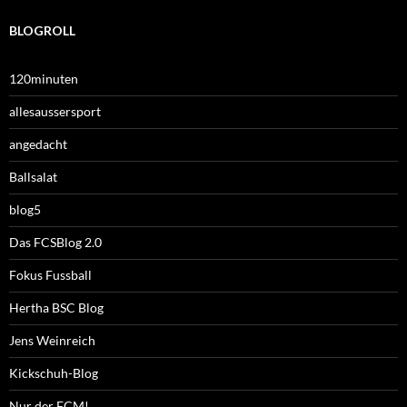
BLOGROLL
120minuten
allesaussersport
angedacht
Ballsalat
blog5
Das FCSBlog 2.0
Fokus Fussball
Hertha BSC Blog
Jens Weinreich
Kickschuh-Blog
Nur der FCM!