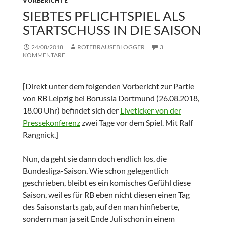
VORBERICHTE
SIEBTES PFLICHTSPIEL ALS
STARTSCHUSS IN DIE SAISON
24/08/2018
ROTEBRAUSEBLOGGER
3
KOMMENTARE
[Direkt unter dem folgenden Vorbericht zur Partie
von RB Leipzig bei Borussia Dortmund (26.08.2018,
18.00 Uhr) befindet sich der
Liveticker von der
Pressekonferenz
zwei Tage vor dem Spiel. Mit Ralf
Rangnick.]
Nun, da geht sie dann doch endlich los, die
Bundesliga-Saison. Wie schon gelegentlich
geschrieben, bleibt es ein komisches Gefühl diese
Saison, weil es für RB eben nicht diesen einen Tag
des Saisonstarts gab, auf den man hinfieberte,
sondern man ja seit Ende Juli schon in einem