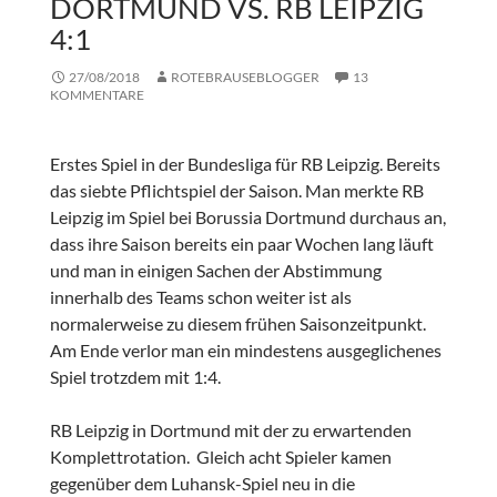
DORTMUND VS. RB LEIPZIG
4:1
27/08/2018
ROTEBRAUSEBLOGGER
13
KOMMENTARE
Erstes Spiel in der Bundesliga für RB Leipzig. Bereits
das siebte Pflichtspiel der Saison. Man merkte RB
Leipzig im Spiel bei Borussia Dortmund durchaus an,
dass ihre Saison bereits ein paar Wochen lang läuft
und man in einigen Sachen der Abstimmung
innerhalb des Teams schon weiter ist als
normalerweise zu diesem frühen Saisonzeitpunkt.
Am Ende verlor man ein mindestens ausgeglichenes
Spiel trotzdem mit 1:4.
RB Leipzig in Dortmund mit der zu erwartenden
Komplettrotation. Gleich acht Spieler kamen
gegenüber dem Luhansk-Spiel neu in die