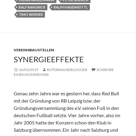
RALF RANGNICK
RALPH HASENHÜTTL
TIMO WERNER
VEREINSBAUSTELLEN
SYNERGIEEFFEKTE
26/03/2019
ROTEBRAUSEBLOGGER
SCHREIBE
EINEN KOMMENTAR
Genau zehn Jahre war es gestern her, dass Red Bull
mit der Gründung von RB Leipzig bzw. der
Gründungsversammlung des e.V. seinen Fuß in den
deutschen Fußball setzte. Vier Jahre vorher, also im
Jahr 2005 hatte der Konzern schon den Klub in
Salzburg übernommen. Ein Jahr nach Salzburg und