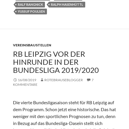
RALF RANGNICK
RALPH HASENHÜTTL
YUSSUF POULSEN
VEREINSBAUSTELLEN
RB LEIPZIG VOR DER
HINRUNDE IN DER
BUNDESLIGA 2019/2020
16/08/2019
ROTEBRAUSEBLOGGER
7
KOMMENTARE
Die vierte Bundesligasaison steht für RB Leipzig auf
dem Programm. Schon jetzt eine historische. Das hat
weniger mit den sportlichen Prognosen zu tun, denn
in Bezug auf das Bundesliga-Dasein stellt sich