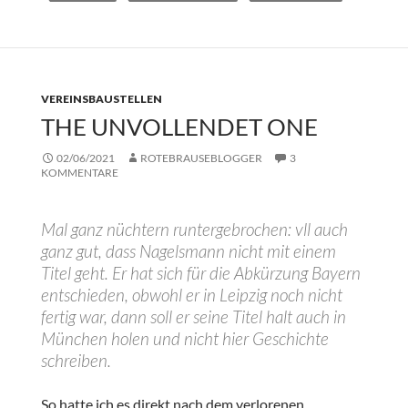
VEREINSBAUSTELLEN
THE UNVOLLENDET ONE
02/06/2021
ROTEBRAUSEBLOGGER
3
KOMMENTARE
Mal ganz nüchtern runtergebrochen: vll auch
ganz gut, dass Nagelsmann nicht mit einem
Titel geht. Er hat sich für die Abkürzung Bayern
entschieden, obwohl er in Leipzig noch nicht
fertig war, dann soll er seine Titel halt auch in
München holen und nicht hier Geschichte
schreiben.
So hatte ich es direkt nach dem verlorenen