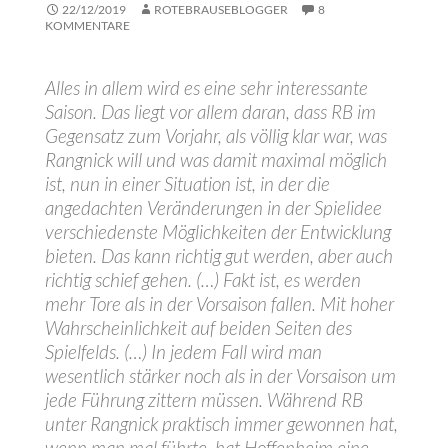
22/12/2019
ROTEBRAUSEBLOGGER
8
KOMMENTARE
Alles in allem wird es eine sehr interessante
Saison. Das liegt vor allem daran, dass RB im
Gegensatz zum Vorjahr, als völlig klar war, was
Rangnick will und was damit maximal möglich
ist, nun in einer Situation ist, in der die
angedachten Veränderungen in der Spielidee
verschiedenste Möglichkeiten der Entwicklung
bieten. Das kann richtig gut werden, aber auch
richtig schief gehen. (…) Fakt ist, es werden
mehr Tore als in der Vorsaison fallen. Mit hoher
Wahrscheinlichkeit auf beiden Seiten des
Spielfelds. (…) In jedem Fall wird man
wesentlich stärker noch als in der Vorsaison um
jede Führung zittern müssen. Während RB
unter Rangnick praktisch immer gewonnen hat,
wenn man mal führte, hat Hoffenheim eine