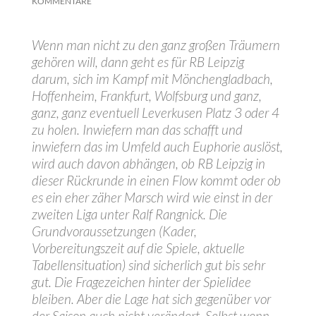
KOMMENTARE
Wenn man nicht zu den ganz großen Träumern
gehören will, dann geht es für RB Leipzig
darum, sich im Kampf mit Mönchengladbach,
Hoffenheim, Frankfurt, Wolfsburg und ganz,
ganz, ganz eventuell Leverkusen Platz 3 oder 4
zu holen. Inwiefern man das schafft und
inwiefern das im Umfeld auch Euphorie auslöst,
wird auch davon abhängen, ob RB Leipzig in
dieser Rückrunde in einen Flow kommt oder ob
es ein eher zäher Marsch wird wie einst in der
zweiten Liga unter Ralf Rangnick. Die
Grundvoraussetzungen (Kader,
Vorbereitungszeit auf die Spiele, aktuelle
Tabellensituation) sind sicherlich gut bis sehr
gut. Die Fragezeichen hinter der Spielidee
bleiben. Aber die Lage hat sich gegenüber vor
der Saison auch nicht verändert. Selbst wenn