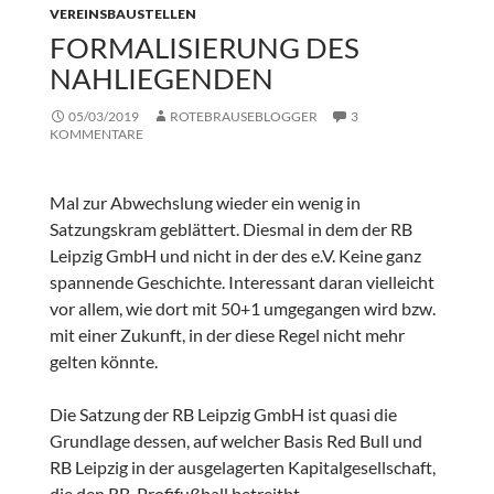
VEREINSBAUSTELLEN
FORMALISIERUNG DES
NAHLIEGENDEN
05/03/2019
ROTEBRAUSEBLOGGER
3
KOMMENTARE
Mal zur Abwechslung wieder ein wenig in
Satzungskram geblättert. Diesmal in dem der RB
Leipzig GmbH und nicht in der des e.V. Keine ganz
spannende Geschichte. Interessant daran vielleicht
vor allem, wie dort mit 50+1 umgegangen wird bzw.
mit einer Zukunft, in der diese Regel nicht mehr
gelten könnte.
Die Satzung der RB Leipzig GmbH ist quasi die
Grundlage dessen, auf welcher Basis Red Bull und
RB Leipzig in der ausgelagerten Kapitalgesellschaft,
die den RB-Profifußball betreitbt,