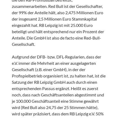
zusammenarbeiten. Red Bull ist der Gesellschafter,
der 99% der Anteile hält, also 2,475 Millionen Euro
der insgesamt 2,5 Millionen Euro Stammkapital
eingezahlt hat. RB Leipzig ist mit 25.000 Euro
beteiligt und hält entsprechend nur ein Prozent der
Anteile. Die GmbH ist also de facto eine Red-Bull-
Gesellschaft.
Aufgrund der DFB- bzw. DFL-Regularien, dass der
e.V. immer die Mehrheit an einer ausgelagerten
Gesellschaft (z.B. einer GmbH), in der der
Profispielbetrieb organisiert ist, zu halten hat, ist die
Satzung der RB Leipzig GmbH auch durch einen
entsprechenden Passus ergänzt. Heißt es zuerst
noch, dass nach Geschäftsanteilen abgestimmt und
je 100.000 Geschäftsanteil eine Stimme gewährt
wird (Red Bull also 24,75 der 25 Stimmen hätte),
wird später präzisiert, dass dem RB Leipzig e.V. 50%