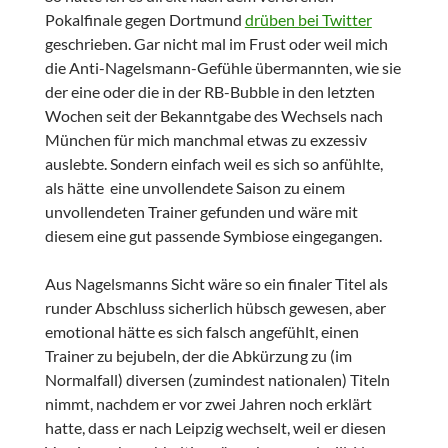
Pokalfinale gegen Dortmund
drüben bei Twitter
geschrieben. Gar nicht mal im Frust oder weil mich
die Anti-Nagelsmann-Gefühle übermannten, wie sie
der eine oder die in der RB-Bubble in den letzten
Wochen seit der Bekanntgabe des Wechsels nach
München für mich manchmal etwas zu exzessiv
auslebte. Sondern einfach weil es sich so anfühlte,
als hätte eine unvollendete Saison zu einem
unvollendeten Trainer gefunden und wäre mit
diesem eine gut passende Symbiose eingegangen.
Aus Nagelsmanns Sicht wäre so ein finaler Titel als
runder Abschluss sicherlich hübsch gewesen, aber
emotional hätte es sich falsch angefühlt, einen
Trainer zu bejubeln, der die Abkürzung zu (im
Normalfall) diversen (zumindest nationalen) Titeln
nimmt, nachdem er vor zwei Jahren noch erklärt
hatte, dass er nach Leipzig wechselt, weil er diesen