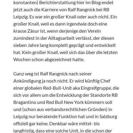
konstanten) Berichterstattung hier im Blog endet
jetzt auch die Karriere von Ralf Rangnick bei RB
Leipzig. Es war ein großer Knall oder auch nicht. Ein
großer Knall, weil es dann irgendwie doch eine
krasse Zäsur ist, wenn derjenige den Verein
zumindest in der Alltagsarbeit verlässt, der diesen
sieben Jahre lang komplett geprägt und entwickelt
hat. Kein großer Knall, weil sich das über die letzten
Wochen schon abgezeichnet hatte.
Ganz weg ist Ralf Rangnick nach seiner
Ankündigung ja noch nicht. Er wird künftig Chef
einer globalen Red-Bull-Unit aka Eingreifgruppe, die
sich vor allem um die Entwicklung der Standorte RB
Bragantino und Red Bull New York kümmern soll
und (schon aus verbandsrechtlichen Gründen) in
Leipzig nur beratende Funktion hat und in Salzburg
offiziell gar keine. Denkbar wäre mittel- bis
langfristig, dass eine solche Unit, in die schon der