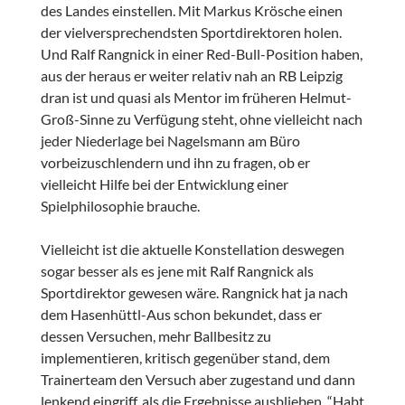
des Landes einstellen. Mit Markus Krösche einen
der vielversprechendsten Sportdirektoren holen.
Und Ralf Rangnick in einer Red-Bull-Position haben,
aus der heraus er weiter relativ nah an RB Leipzig
dran ist und quasi als Mentor im früheren Helmut-
Groß-Sinne zu Verfügung steht, ohne vielleicht nach
jeder Niederlage bei Nagelsmann am Büro
vorbeizuschlendern und ihn zu fragen, ob er
vielleicht Hilfe bei der Entwicklung einer
Spielphilosophie brauche.
Vielleicht ist die aktuelle Konstellation deswegen
sogar besser als es jene mit Ralf Rangnick als
Sportdirektor gewesen wäre. Rangnick hat ja nach
dem Hasenhüttl-Aus schon bekundet, dass er
dessen Versuchen, mehr Ballbesitz zu
implementieren, kritisch gegenüber stand, dem
Trainerteam den Versuch aber zugestand und dann
lenkend eingriff, als die Ergebnisse ausblieben. “Habt