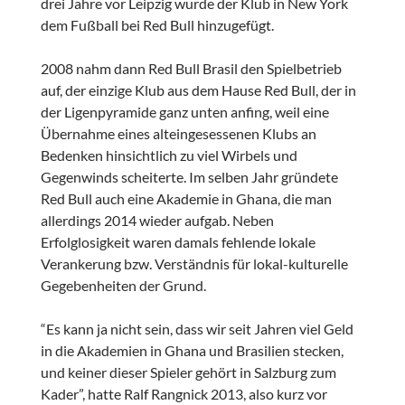
drei Jahre vor Leipzig wurde der Klub in New York
dem Fußball bei Red Bull hinzugefügt.
2008 nahm dann Red Bull Brasil den Spielbetrieb
auf, der einzige Klub aus dem Hause Red Bull, der in
der Ligenpyramide ganz unten anfing, weil eine
Übernahme eines alteingesessenen Klubs an
Bedenken hinsichtlich zu viel Wirbels und
Gegenwinds scheiterte. Im selben Jahr gründete
Red Bull auch eine Akademie in Ghana, die man
allerdings 2014 wieder aufgab. Neben
Erfolglosigkeit waren damals fehlende lokale
Verankerung bzw. Verständnis für lokal-kulturelle
Gegebenheiten der Grund.
“Es kann ja nicht sein, dass wir seit Jahren viel Geld
in die Akademien in Ghana und Brasilien stecken,
und keiner dieser Spieler gehört in Salzburg zum
Kader”, hatte Ralf Rangnick 2013, also kurz vor