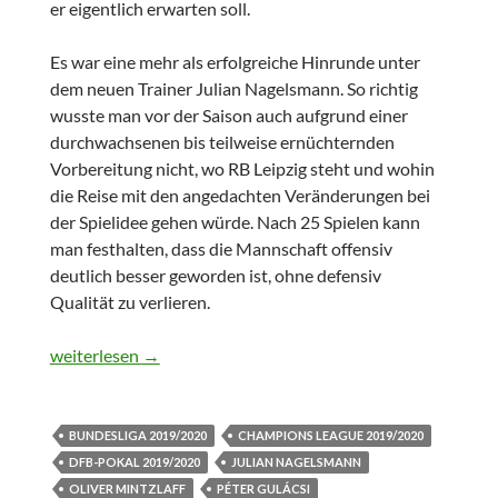
er eigentlich erwarten soll.
Es war eine mehr als erfolgreiche Hinrunde unter
dem neuen Trainer Julian Nagelsmann. So richtig
wusste man vor der Saison auch aufgrund einer
durchwachsenen bis teilweise ernüchternden
Vorbereitung nicht, wo RB Leipzig steht und wohin
die Reise mit den angedachten Veränderungen bei
der Spielidee gehen würde. Nach 25 Spielen kann
man festhalten, dass die Mannschaft offensiv
deutlich besser geworden ist, ohne defensiv
Qualität zu verlieren.
Zwischenbilanz: RB Leipzig in der Saison 2019/2020
weiterlesen
→
BUNDESLIGA 2019/2020
CHAMPIONS LEAGUE 2019/2020
DFB-POKAL 2019/2020
JULIAN NAGELSMANN
OLIVER MINTZLAFF
PÉTER GULÁCSI