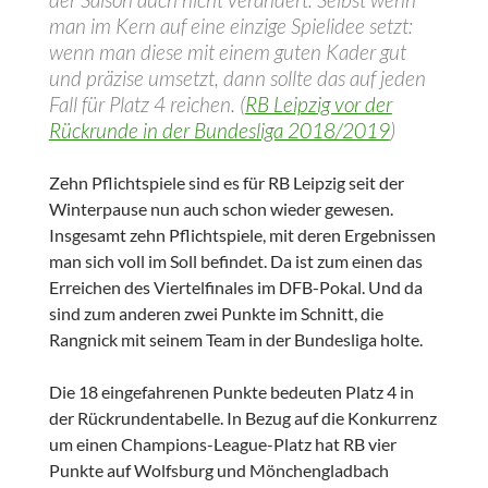
man im Kern auf eine einzige Spielidee setzt:
wenn man diese mit einem guten Kader gut
und präzise umsetzt, dann sollte das auf jeden
Fall für Platz 4 reichen. (
RB Leipzig vor der
Rückrunde in der Bundesliga 2018/2019
)
Zehn Pflichtspiele sind es für RB Leipzig seit der
Winterpause nun auch schon wieder gewesen.
Insgesamt zehn Pflichtspiele, mit deren Ergebnissen
man sich voll im Soll befindet. Da ist zum einen das
Erreichen des Viertelfinales im DFB-Pokal. Und da
sind zum anderen zwei Punkte im Schnitt, die
Rangnick mit seinem Team in der Bundesliga holte.
Die 18 eingefahrenen Punkte bedeuten Platz 4 in
der Rückrundentabelle. In Bezug auf die Konkurrenz
um einen Champions-League-Platz hat RB vier
Punkte auf Wolfsburg und Mönchengladbach