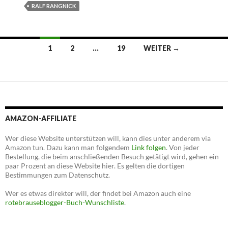
RALF RANGNICK
Beitrags-
1
2
…
19
WEITER →
Navigation
AMAZON-AFFILIATE
Wer diese Website unterstützen will, kann dies unter anderem via
Amazon tun. Dazu kann man folgendem
Link folgen
. Von jeder
Bestellung, die beim anschließenden Besuch getätigt wird, gehen ein
paar Prozent an diese Website hier. Es gelten die dortigen
Bestimmungen zum Datenschutz.
Wer es etwas direkter will, der findet bei Amazon auch eine
rotebrauseblogger-Buch-Wunschliste
.