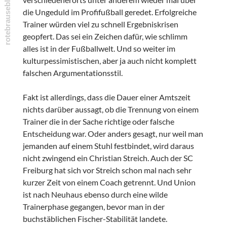
die Ungeduld im Profifußball geredet. Erfolgreiche
Trainer würden viel zu schnell Ergebniskrisen
geopfert. Das sei ein Zeichen dafür, wie schlimm
alles ist in der Fußballwelt. Und so weiter im
kulturpessimistischen, aber ja auch nicht komplett
falschen Argumentationsstil.
Fakt ist allerdings, dass die Dauer einer Amtszeit
nichts darüber aussagt, ob die Trennung von einem
Trainer die in der Sache richtige oder falsche
Entscheidung war. Oder anders gesagt, nur weil man
jemanden auf einem Stuhl festbindet, wird daraus
nicht zwingend ein Christian Streich. Auch der SC
Freiburg hat sich vor Streich schon mal nach sehr
kurzer Zeit von einem Coach getrennt. Und Union
ist nach Neuhaus ebenso durch eine wilde
Trainerphase gegangen, bevor man in der
buchstäblichen Fischer-Stabilität landete.