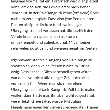
langsam Normalität ein. Historisch wird die Spielzeit
vor allem dadurch, dass es die erste nach sieben
Jahren ist, in der Ralf Rangnick keine (offizielle) Rolle
mehr im Verein spielt. Dass also jene Person ihren
Posten als Sportdirektor (und zweimaligem
Übergangstrainer) verlassen hat, die letztlich den
Verein in seinen sportlichen Strukturen
umgekrempelt und aufgebaut hat. Mit all seinen
sehr vielen positiven und wenigen negativen Seiten.
Irgendwann stand ein Abgang von Ralf Rangnick
sowieso an, denn keine Person bleibt im Fußball
ewig. Dass es schließlich so schnell gehen würde,
war dabei vor nicht allzu langer Zeit noch nicht
vorauszusehen. Wenn man sich aber einen
Übergang in eine Nach-Rangnick-Zeit hätte malen
wollen, dann hätte man ihn aber wohl so gestaltet,
wie er letztlich gestaltet wurde. Mit Julian
Nagelsmann einen der vielversprechendsten Trainer