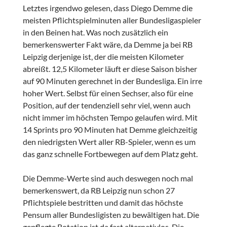
Letztes irgendwo gelesen, dass Diego Demme die
meisten Pflichtspielminuten aller Bundesligaspieler
in den Beinen hat. Was noch zusätzlich ein
bemerkenswerter Fakt wäre, da Demme ja bei RB
Leipzig derjenige ist, der die meisten Kilometer
abreißt. 12,5 Kilometer läuft er diese Saison bisher
auf 90 Minuten gerechnet in der Bundesliga. Ein irre
hoher Wert. Selbst für einen Sechser, also für eine
Position, auf der tendenziell sehr viel, wenn auch
nicht immer im höchsten Tempo gelaufen wird. Mit
14 Sprints pro 90 Minuten hat Demme gleichzeitig
den niedrigsten Wert aller RB-Spieler, wenn es um
das ganz schnelle Fortbewegen auf dem Platz geht.
Die Demme-Werte sind auch deswegen noch mal
bemerkenswert, da RB Leipzig nun schon 27
Pflichtspiele bestritten und damit das höchste
Pensum aller Bundesligisten zu bewältigen hat. Die
gepflegte Rotation ist da fast alternativlos. Die