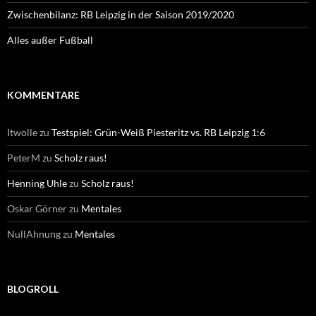
Zwischenbilanz: RB Leipzig in der Saison 2019/2020
Alles außer Fußball
KOMMENTARE
Itwolle
zu
Testspiel: Grün-Weiß Piesteritz vs. RB Leipzig 1:6
PeterM
zu
Scholz raus!
Henning Uhle
zu
Scholz raus!
Oskar Görner
zu
Mentales
NullAhnung
zu
Mentales
BLOGROLL