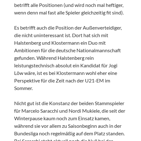
betrifft alle Positionen (und wird noch mal heftiger,
wenn denn mal fast alle Spieler gleichzeitig fit sind).
Es betrifft auch die Position der Außenverteidiger,
die nicht uninteressant ist. Dort hat sich mit
Halstenberg und Klostermann ein Duo mit
Ambitionen für die deutsche Nationalmannschaft
gefunden. Während Halstenberg rein
leistungstechnisch absolut ein Kandidat für Jogi
Löw wäre, ist es bei Klostermann wohl eher eine
Perspektive für die Zeit nach der U21-EM im
Sommer.
Nicht gut ist die Konstanz der beiden Stammspieler
für Marcelo Saracchi und Nordi Mukiele, die seit der
Winterpause kaum noch zum Einsatz kamen,
während sie vor allem zu Saisonbeginn auch in der
Bundesliga noch regelmäßig auf dem Platz standen.
Bei Saracchi steht aktuell noch die Null bei der