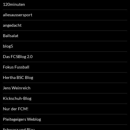
120minuten
allesaussersport
angedacht
Ballsalat
blog5
Das FCSBlog 2.0
Fokus Fussball
Hertha BSC Blog
Jens Weinreich
Kickschuh-Blog
Nur der FCM!
Pleitegeigers Weblog
Schwarz und Blau