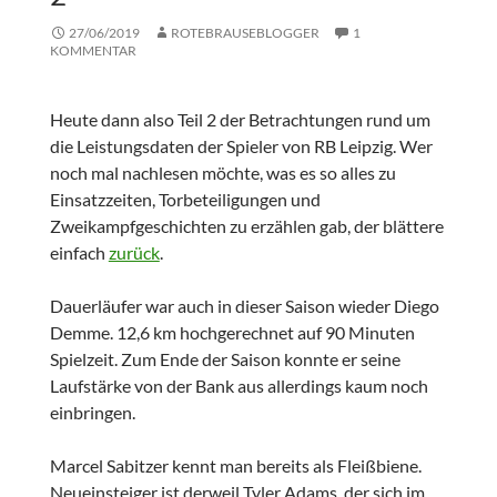
27/06/2019
ROTEBRAUSEBLOGGER
1
KOMMENTAR
Heute dann also Teil 2 der Betrachtungen rund um
die Leistungsdaten der Spieler von RB Leipzig. Wer
noch mal nachlesen möchte, was es so alles zu
Einsatzzeiten, Torbeteiligungen und
Zweikampfgeschichten zu erzählen gab, der blättere
einfach
zurück
.
Dauerläufer war auch in dieser Saison wieder Diego
Demme. 12,6 km hochgerechnet auf 90 Minuten
Spielzeit. Zum Ende der Saison konnte er seine
Laufstärke von der Bank aus allerdings kaum noch
einbringen.
Marcel Sabitzer kennt man bereits als Fleißbiene.
Neueinsteiger ist derweil Tyler Adams, der sich im