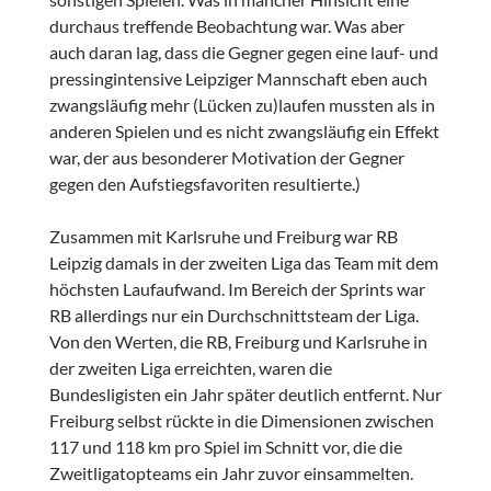
durchaus treffende Beobachtung war. Was aber
auch daran lag, dass die Gegner gegen eine lauf- und
pressingintensive Leipziger Mannschaft eben auch
zwangsläufig mehr (Lücken zu)laufen mussten als in
anderen Spielen und es nicht zwangsläufig ein Effekt
war, der aus besonderer Motivation der Gegner
gegen den Aufstiegsfavoriten resultierte.)
Zusammen mit Karlsruhe und Freiburg war RB
Leipzig damals in der zweiten Liga das Team mit dem
höchsten Laufaufwand. Im Bereich der Sprints war
RB allerdings nur ein Durchschnittsteam der Liga.
Von den Werten, die RB, Freiburg und Karlsruhe in
der zweiten Liga erreichten, waren die
Bundesligisten ein Jahr später deutlich entfernt. Nur
Freiburg selbst rückte in die Dimensionen zwischen
117 und 118 km pro Spiel im Schnitt vor, die die
Zweitligatopteams ein Jahr zuvor einsammelten.