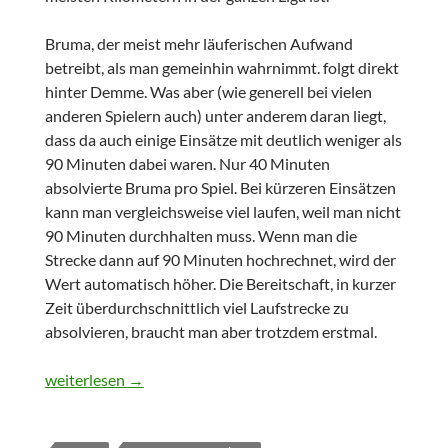
Bruma, der meist mehr läuferischen Aufwand
betreibt, als man gemeinhin wahrnimmt. folgt direkt
hinter Demme. Was aber (wie generell bei vielen
anderen Spielern auch) unter anderem daran liegt,
dass da auch einige Einsätze mit deutlich weniger als
90 Minuten dabei waren. Nur 40 Minuten
absolvierte Bruma pro Spiel. Bei kürzeren Einsätzen
kann man vergleichsweise viel laufen, weil man nicht
90 Minuten durchhalten muss. Wenn man die
Strecke dann auf 90 Minuten hochrechnet, wird der
Wert automatisch höher. Die Bereitschaft, in kurzer
Zeit überdurchschnittlich viel Laufstrecke zu
absolvieren, braucht man aber trotzdem erstmal.
Individuelle Zahlenrundumleuchte RB Leipzig 2018 – Teil 2
weiterlesen
→