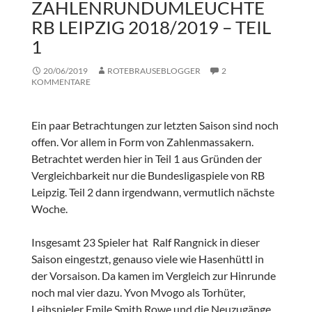
ZAHLENRUNDUMLEUCHTE
RB LEIPZIG 2018/2019 – TEIL
1
20/06/2019
ROTEBRAUSEBLOGGER
2
KOMMENTARE
Ein paar Betrachtungen zur letzten Saison sind noch
offen. Vor allem in Form von Zahlenmassakern.
Betrachtet werden hier in Teil 1 aus Gründen der
Vergleichbarkeit nur die Bundesligaspiele von RB
Leipzig. Teil 2 dann irgendwann, vermutlich nächste
Woche.
Insgesamt 23 Spieler hat Ralf Rangnick in dieser
Saison eingestzt, genauso viele wie Hasenhüttl in
der Vorsaison. Da kamen im Vergleich zur Hinrunde
noch mal vier dazu. Yvon Mvogo als Torhüter,
Leihspieler Emile Smith Rowe und die Neuzugänge