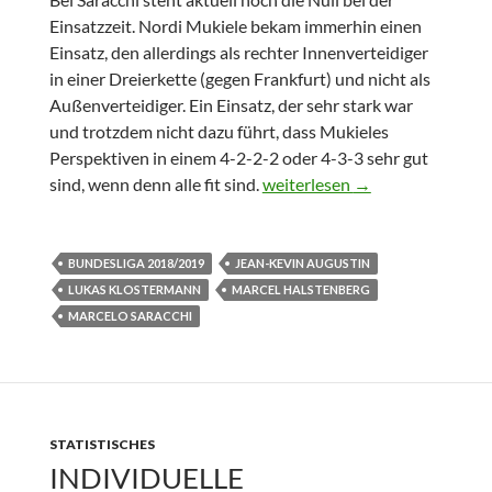
Einsatzzeit. Nordi Mukiele bekam immerhin einen
Einsatz, den allerdings als rechter Innenverteidiger
in einer Dreierkette (gegen Frankfurt) und nicht als
Außenverteidiger. Ein Einsatz, der sehr stark war
und trotzdem nicht dazu führt, dass Mukieles
Perspektiven in einem 4-2-2-2 oder 4-3-3 sehr gut
Marcel Halstenberg: nur knapp
sind, wenn denn alle fit sind.
weiterlesen
→
BUNDESLIGA 2018/2019
JEAN-KEVIN AUGUSTIN
LUKAS KLOSTERMANN
MARCEL HALSTENBERG
MARCELO SARACCHI
STATISTISCHES
INDIVIDUELLE