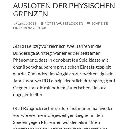
AUSLOTEN DER PHYSISCHEN
GRENZEN
16/11/2018
ROTEBRAUSEBLOGGER
SCHREIBE
EINEN KOMMENTAR
Als RB Leipzig vor reichlich zwei Jahren in die
Bundesliga aufstieg, war eines der seltsamen
Phänomene, dass in der obersten Spielklasse mit
eher überschaubarem physischen Einsatz gespielt
wurde. Zumindest im Vergleich zur zweiten Liga ein
Jahr zuvor, wo RB Leipzig eigentlich durchgängig auf
Gegner traf, die mit hohem läuferischen Einsatz
dagegenhielten.
(Ralf Rangnick rechnete dereinst immer mal wieder
vor, wie viel mehr die jeweiligen Gegner in den
Spielen gegen RB rennen würden als in ihren
sonstigen Spielen. Was in mancher Hinsicht eine