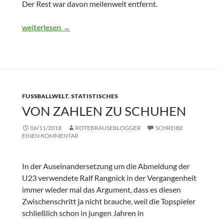
Der Rest war davon meilenweit entfernt.
Ausloten der physischen Grenzen
weiterlesen
→
FUSSBALLWELT
,
STATISTISCHES
VON ZAHLEN ZU SCHUHEN
06/11/2018
ROTEBRAUSEBLOGGER
SCHREIBE
EINEN KOMMENTAR
In der Auseinandersetzung um die Abmeldung der
U23 verwendete Ralf Rangnick in der Vergangenheit
immer wieder mal das Argument, dass es diesen
Zwischenschritt ja nicht brauche, weil die Topspieler
schließlich schon in jungen Jahren in