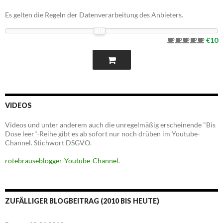
Es gelten die Regeln der Datenverarbeitung des Anbieters.
€10
VIDEOS
Videos und unter anderem auch die unregelmäßig erscheinende "Bis
Dose leer"-Reihe gibt es ab sofort nur noch drüben im Youtube-
Channel. Stichwort DSGVO.
rotebrauseblogger-Youtube-Channel
.
ZUFÄLLIGER BLOGBEITRAG (2010 BIS HEUTE)