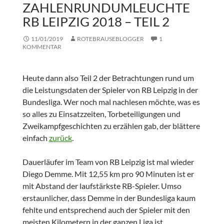
ZAHLENRUNDUMLEUCHTE
RB LEIPZIG 2018 – TEIL 2
11/01/2019
ROTEBRAUSEBLOGGER
1
KOMMENTAR
Heute dann also Teil 2 der Betrachtungen rund um
die Leistungsdaten der Spieler von RB Leipzig in der
Bundesliga. Wer noch mal nachlesen möchte, was es
so alles zu Einsatzzeiten, Torbeteiligungen und
Zweikampfgeschichten zu erzählen gab, der blättere
einfach
zurück
.
Dauerläufer im Team von RB Leipzig ist mal wieder
Diego Demme. Mit 12,55 km pro 90 Minuten ist er
mit Abstand der laufstärkste RB-Spieler. Umso
erstaunlicher, dass Demme in der Bundesliga kaum
fehlte und entsprechend auch der Spieler mit den
meisten Kilometern in der ganzen Liga ist.