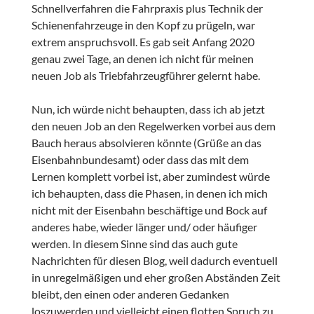
Schnellverfahren die Fahrpraxis plus Technik der
Schienenfahrzeuge in den Kopf zu prügeln, war
extrem anspruchsvoll. Es gab seit Anfang 2020
genau zwei Tage, an denen ich nicht für meinen
neuen Job als Triebfahrzeugführer gelernt habe.
Nun, ich würde nicht behaupten, dass ich ab jetzt
den neuen Job an den Regelwerken vorbei aus dem
Bauch heraus absolvieren könnte (Grüße an das
Eisenbahnbundesamt) oder dass das mit dem
Lernen komplett vorbei ist, aber zumindest würde
ich behaupten, dass die Phasen, in denen ich mich
nicht mit der Eisenbahn beschäftige und Bock auf
anderes habe, wieder länger und/ oder häufiger
werden. In diesem Sinne sind das auch gute
Nachrichten für diesen Blog, weil dadurch eventuell
in unregelmäßigen und eher großen Abständen Zeit
bleibt, den einen oder anderen Gedanken
loszuwerden und vielleicht einen flotten Spruch zu