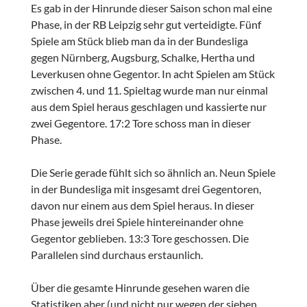
Es gab in der Hinrunde dieser Saison schon mal eine
Phase, in der RB Leipzig sehr gut verteidigte. Fünf
Spiele am Stück blieb man da in der Bundesliga
gegen Nürnberg, Augsburg, Schalke, Hertha und
Leverkusen ohne Gegentor. In acht Spielen am Stück
zwischen 4. und 11. Spieltag wurde man nur einmal
aus dem Spiel heraus geschlagen und kassierte nur
zwei Gegentore. 17:2 Tore schoss man in dieser
Phase.
Die Serie gerade fühlt sich so ähnlich an. Neun Spiele
in der Bundesliga mit insgesamt drei Gegentoren,
davon nur einem aus dem Spiel heraus. In dieser
Phase jeweils drei Spiele hintereinander ohne
Gegentor geblieben. 13:3 Tore geschossen. Die
Parallelen sind durchaus erstaunlich.
Über die gesamte Hinrunde gesehen waren die
Statistiken aber (und nicht nur wegen der sieben