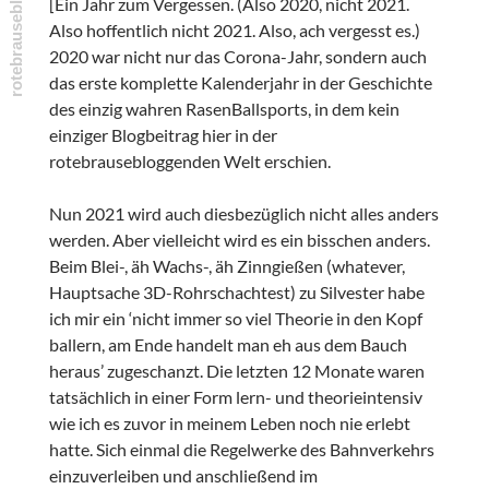
[Ein Jahr zum Vergessen. (Also 2020, nicht 2021.
Also hoffentlich nicht 2021. Also, ach vergesst es.)
2020 war nicht nur das Corona-Jahr, sondern auch
das erste komplette Kalenderjahr in der Geschichte
des einzig wahren RasenBallsports, in dem kein
einziger Blogbeitrag hier in der
rotebrausebloggenden Welt erschien.
Nun 2021 wird auch diesbezüglich nicht alles anders
werden. Aber vielleicht wird es ein bisschen anders.
Beim Blei-, äh Wachs-, äh Zinngießen (whatever,
Hauptsache 3D-Rohrschachtest) zu Silvester habe
ich mir ein ‘nicht immer so viel Theorie in den Kopf
ballern, am Ende handelt man eh aus dem Bauch
heraus’ zugeschanzt. Die letzten 12 Monate waren
tatsächlich in einer Form lern- und theorieintensiv
wie ich es zuvor in meinem Leben noch nie erlebt
hatte. Sich einmal die Regelwerke des Bahnverkehrs
einzuverleiben und anschließend im