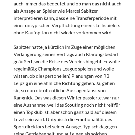
auch immer das bedeutet und ob man das nicht auch
als Ansage an Spieler wie Marcel Sabitzer
interpretieren kann, dass eine Transferperiode mit
einer untypischen Verpflichtung einens Leihspielers
ohne Kaufoption nicht wieder vorkommen wird.
Sabitzer hatte ja kürzlich im Zuge einer möglichen
Verlängerung seines Vertrags auch Klärungsbedarf
geäußert, wo die Reise des Vereins hingeht. Er wolle
regelmäßig Champions League spielen und wolle
wissen, ob die (personellen) Planungen von RB
Leipzig in eine ähnliche Richtung gehen. Ja, gehen
sie, so nun die öffentliche Aussagenfaust von
Rangnick. Das was diesen Winter passierte, war nur
eine Ausnahme, weil das Scouting noch nicht reif für
einen Topklub ist, aber schon ganz bald auf diesem
Level sein wird. Untypisch die Emotionalität des
Sportdirektors bei seiner Ansage. Typisch dagegen
seine Getriebenheit und auf einen als solchen