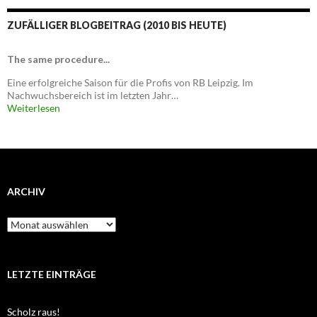
ZUFÄLLIGER BLOGBEITRAG (2010 BIS HEUTE)
The same procedure...
Eine erfolgreiche Saison für die Profis von RB Leipzig. Im
Nachwuchsbereich ist im letzten Jahr…
Weiterlesen
ARCHIV
Archiv
LETZTE EINTRÄGE
Scholz raus!