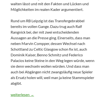
walten lässt und mit den Fakten und Lücken und
Möglichkeiten im realen Kader argumentiert.
Rund um RB Leipzig ist das Transfergebrabbel
bereits im vollen Gange. Dazu trug auch Ralf
Rangnick bei, der mit zwei entscheidenden
Aussagen an die Presse ging. Einerseits, dass man
neben Marvin Compper, dessen Wechsel nach
Schottland zu Celtic Glasgow schon fix ist, auch
Dominik Kaiser, Benno Schmitz und Federico
Palacios keine Steine in den Weg legen würde, wenn
sie denn wechseln wollen würden. Und dass man
auch bei Abgängen nicht zwangsläufig neue Spieler
als Ersatz holen will, weil man ja keine Stammspieler
abgibt.
Kaderschmiede RB Leipzig 2018
weiterlesen
→