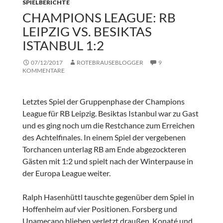
SPIELBERICHTE
CHAMPIONS LEAGUE: RB
LEIPZIG VS. BESIKTAS
ISTANBUL 1:2
07/12/2017
ROTEBRAUSEBLOGGER
9
KOMMENTARE
Letztes Spiel der Gruppenphase der Champions
League für RB Leipzig. Besiktas Istanbul war zu Gast
und es ging noch um die Restchance zum Erreichen
des Achtelfinales. In einem Spiel der vergebenen
Torchancen unterlag RB am Ende abgezockteren
Gästen mit 1:2 und spielt nach der Winterpause in
der Europa League weiter.
Ralph Hasenhüttl tauschte gegenüber dem Spiel in
Hoffenheim auf vier Positionen. Forsberg und
Upamecano blieben verletzt draußen. Konaté und