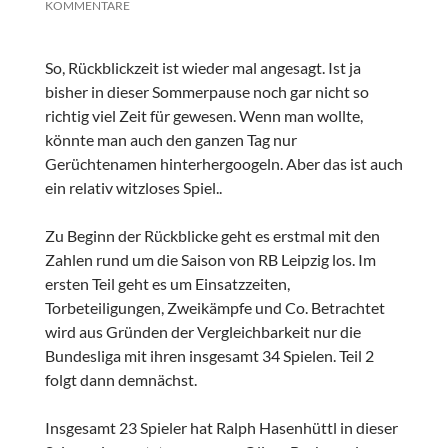
KOMMENTARE
So, Rückblickzeit ist wieder mal angesagt. Ist ja
bisher in dieser Sommerpause noch gar nicht so
richtig viel Zeit für gewesen. Wenn man wollte,
könnte man auch den ganzen Tag nur
Gerüchtenamen hinterhergoogeln. Aber das ist auch
ein relativ witzloses Spiel..
Zu Beginn der Rückblicke geht es erstmal mit den
Zahlen rund um die Saison von RB Leipzig los. Im
ersten Teil geht es um Einsatzzeiten,
Torbeteiligungen, Zweikämpfe und Co. Betrachtet
wird aus Gründen der Vergleichbarkeit nur die
Bundesliga mit ihren insgesamt 34 Spielen. Teil 2
folgt dann demnächst.
Insgesamt 23 Spieler hat Ralph Hasenhüttl in dieser