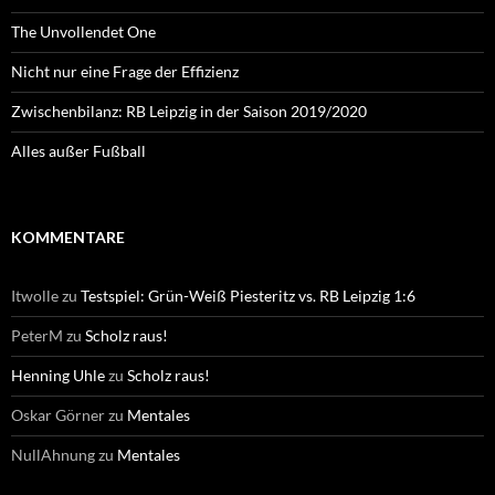
The Unvollendet One
Nicht nur eine Frage der Effizienz
Zwischenbilanz: RB Leipzig in der Saison 2019/2020
Alles außer Fußball
KOMMENTARE
Itwolle
zu
Testspiel: Grün-Weiß Piesteritz vs. RB Leipzig 1:6
PeterM
zu
Scholz raus!
Henning Uhle
zu
Scholz raus!
Oskar Görner
zu
Mentales
NullAhnung
zu
Mentales