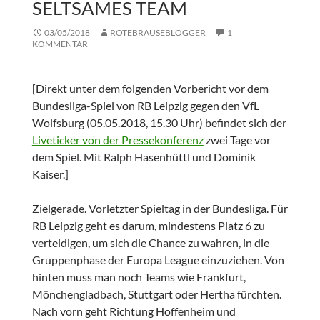
SELTSAMES TEAM
03/05/2018
ROTEBRAUSEBLOGGER
1
KOMMENTAR
[Direkt unter dem folgenden Vorbericht vor dem
Bundesliga-Spiel von RB Leipzig gegen den VfL
Wolfsburg (05.05.2018, 15.30 Uhr) befindet sich der
Liveticker von der Pressekonferenz
zwei Tage vor
dem Spiel. Mit Ralph Hasenhüttl und Dominik
Kaiser.]
Zielgerade. Vorletzter Spieltag in der Bundesliga. Für
RB Leipzig geht es darum, mindestens Platz 6 zu
verteidigen, um sich die Chance zu wahren, in die
Gruppenphase der Europa League einzuziehen. Von
hinten muss man noch Teams wie Frankfurt,
Mönchengladbach, Stuttgart oder Hertha fürchten.
Nach vorn geht Richtung Hoffenheim und