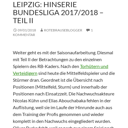
LEIPZIG: HINSERIE
BUNDESLIGA 2017/2018 –
TEIL II
09/01/2018
ROTEBRAUSEBLOGGER
1
KOMMENTAR
Weiter geht es mit der Saisonaufarbeitung. Diesmal
mit Teil II der Betrachtungen zu den einzelnen
Spielern des RB-Kaders. Nach den
Torhütern und
Verteidigern
sind heute die Mittelfeldspieler und die
Stürmer dran. Geordnet ist die Übersicht nach
Positionen (Mittelfeld, Sturm) und innerhalb der
Positionen nach Einsatzzeit. Die Nachwuchsakteure
Nicolas Kühn und Elias Abouchabaka fehlen in der
Auflistung, weil sie im Laufe der Hinrunde auch aus
dem Training der Profis genommen und wieder
komplett in den Nachwuchs eingegliedert wurden.
Oliver Burke fehlt, weil er nach nur einem Spiel noch