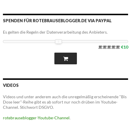
SPENDEN FÜR ROTEBRAUSEBLOGGER.DE VIA PAYPAL
Es gelten die Regeln der Datenverarbeitung des Anbieters.
€10
VIDEOS
Videos und unter anderem auch die unregelmäßig erscheinende "Bis
Dose leer"-Reihe gibt es ab sofort nur noch drüben im Youtube-
Channel. Stichwort DSGVO.
rotebrauseblogger-Youtube-Channel
.