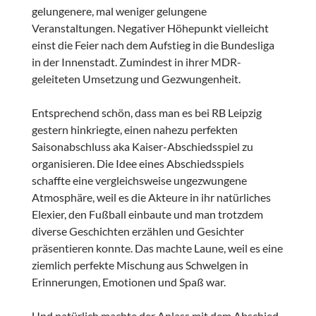
gelungenere, mal weniger gelungene
Veranstaltungen. Negativer Höhepunkt vielleicht
einst die Feier nach dem Aufstieg in die Bundesliga
in der Innenstadt. Zumindest in ihrer MDR-
geleiteten Umsetzung und Gezwungenheit.
Entsprechend schön, dass man es bei RB Leipzig
gestern hinkriegte, einen nahezu perfekten
Saisonabschluss aka Kaiser-Abschiedsspiel zu
organisieren. Die Idee eines Abschiedsspiels
schaffte eine vergleichsweise ungezwungene
Atmosphäre, weil es die Akteure in ihr natürliches
Elexier, den Fußball einbaute und man trotzdem
diverse Geschichten erzählen und Gesichter
präsentieren konnte. Das machte Laune, weil es eine
ziemlich perfekte Mischung aus Schwelgen in
Erinnerungen, Emotionen und Spaß war.
Und natürlich machte der Anlass mit dem Abschied