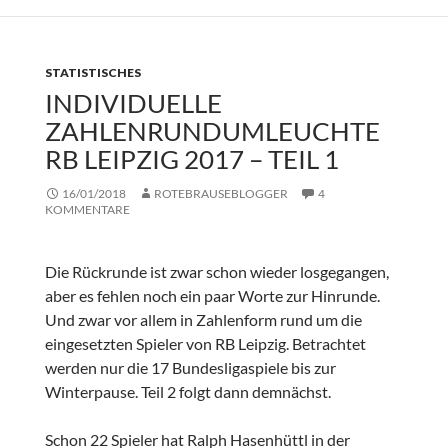
STATISTISCHES
INDIVIDUELLE
ZAHLENRUNDUMLEUCHTE
RB LEIPZIG 2017 – TEIL 1
16/01/2018
ROTEBRAUSEBLOGGER
4
KOMMENTARE
Die Rückrunde ist zwar schon wieder losgegangen,
aber es fehlen noch ein paar Worte zur Hinrunde.
Und zwar vor allem in Zahlenform rund um die
eingesetzten Spieler von RB Leipzig. Betrachtet
werden nur die 17 Bundesligaspiele bis zur
Winterpause. Teil 2 folgt dann demnächst.
Schon 22 Spieler hat Ralph Hasenhüttl in der