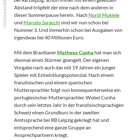
Abstand tröpfelt der eine nach dem anderen in
dieser Sommerpause herein. Nach
Nordi Mukiele
und
Marcelo Saracchi
sind wir nun schon bei
Nummer 3. Und immerhin schon bei Ausgaben von
irgendwas bei 40 Millionen Euro.
Mit dem Brasilianer
Matheus Cunha
hat man sich
diesmal einen Stürmer geangelt. Der eigenen
Vorgabe nach auch das mit 19 Jahren ein junger
Spieler mit Entwicklungspotenzial. Nach einem
französischen und einem spanischen
Muttersprachler folgt nun konsequenterweise ein
portugiesischer Muttersprachler. Wobei Cunha
durch sein letztes Jahr in der französischsprachigen
Schweiz einen Grundkurs in der zweiten
Amtssprache bei RB Leipzig gekriegt hat und
entsprechend eine ganze Gruppe an
Ansprechpartnern kriegt.