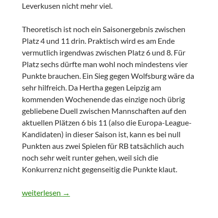
Leverkusen nicht mehr viel.
Theoretisch ist noch ein Saisonergebnis zwischen
Platz 4 und 11 drin. Praktisch wird es am Ende
vermutlich irgendwas zwischen Platz 6 und 8. Für
Platz sechs dürfte man wohl noch mindestens vier
Punkte brauchen. Ein Sieg gegen Wolfsburg wäre da
sehr hilfreich. Da Hertha gegen Leipzig am
kommenden Wochenende das einzige noch übrig
gebliebene Duell zwischen Mannschaften auf den
aktuellen Plätzen 6 bis 11 (also die Europa-League-
Kandidaten) in dieser Saison ist, kann es bei null
Punkten aus zwei Spielen für RB tatsächlich auch
noch sehr weit runter gehen, weil sich die
Konkurrenz nicht gegenseitig die Punkte klaut.
Seltsames Team
weiterlesen
→