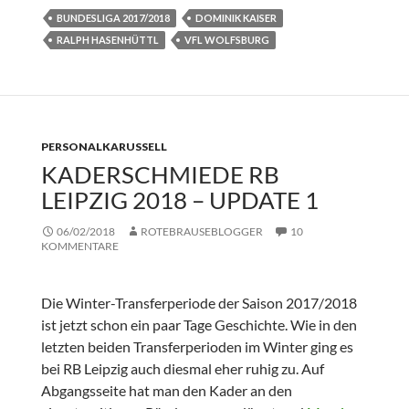
BUNDESLIGA 2017/2018
DOMINIK KAISER
RALPH HASENHÜTTL
VFL WOLFSBURG
PERSONALKARUSSELL
KADERSCHMIEDE RB
LEIPZIG 2018 – UPDATE 1
06/02/2018
ROTEBRAUSEBLOGGER
10
KOMMENTARE
Die Winter-Transferperiode der Saison 2017/2018
ist jetzt schon ein paar Tage Geschichte. Wie in den
letzten beiden Transferperioden im Winter ging es
bei RB Leipzig auch diesmal eher ruhig zu. Auf
Abgangsseite hat man den Kader an den