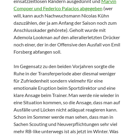
einsatzzeitlosen Rändern ausgedünnt und
Marvin
Compper und Federico Palacios abgegeben
(wer
will, kann auch Nachwuchsmann Nicolas Kühn
dazuzählen, der ja am Anfang der Saison noch zum
Anschlusskader gehörete). Geholt wurde mit
Ademola Lookman auf den allerallerletzten Drücker
noch einer, der in der Offensive den Ausfall von Emil
Forsberg abfangen soll.
Im Gegensatz zu den beiden Vorjahren sorgte die
Ruhe in der Transferperiode aber diesmal weniger
für Zufriedenheit sondern vielmehr für eine
emotionale Eruption beim Sportdirektor und eine
klare Ansage beim Trainer. Man werde nie wieder in
eine Situation kommen, so die Ansage, dass man auf
Ausfälle und Lücken nicht adäquat reagieren kann.
Schon im Sommer werde man sehen, dass man in
Sachen Scouting und Neuverpflichtungen sehr viel
mehr RB-like unterwegs ist als jetzt im Winter. Was