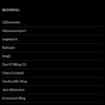
BLOGROLL
120minuten
allesaussersport
angedacht
Ballsalat
blog5
Das FCSBlog 2.0
Fokus Fussball
Hertha BSC Blog
Jens Weinreich
Kickschuh-Blog