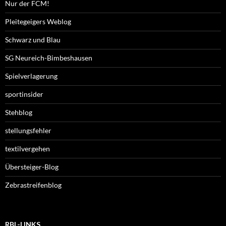
Nur der FCM!
Pleitegeigers Weblog
Schwarz und Blau
SG Neureich-Bimbeshausen
Spielverlagerung
sportinsider
Stehblog
stellungsfehler
textilvergehen
Übersteiger-Blog
Zebrastreifenblog
RBL-LINKS