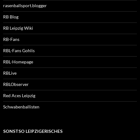
rasenballsport.blogger
RB Blog
RB Leipzig Wiki
RB-Fans
RBL-Fans Gohlis
RBL-Homepage
RBLive
RBLObserver
Red Aces Leipzig
Schwabenballisten
SONSTSO LEIPZIGERISCHES