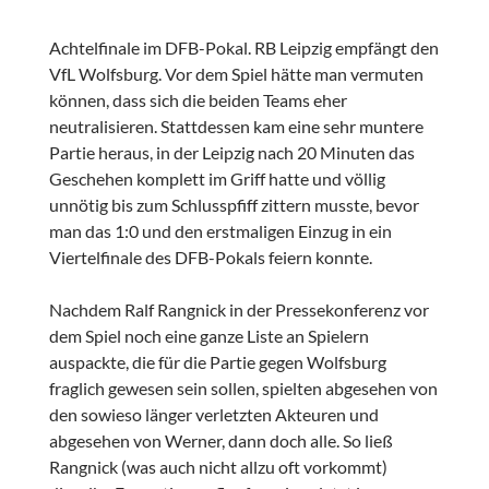
Achtelfinale im DFB-Pokal. RB Leipzig empfängt den
VfL Wolfsburg. Vor dem Spiel hätte man vermuten
können, dass sich die beiden Teams eher
neutralisieren. Stattdessen kam eine sehr muntere
Partie heraus, in der Leipzig nach 20 Minuten das
Geschehen komplett im Griff hatte und völlig
unnötig bis zum Schlusspfiff zittern musste, bevor
man das 1:0 und den erstmaligen Einzug in ein
Viertelfinale des DFB-Pokals feiern konnte.
Nachdem Ralf Rangnick in der Pressekonferenz vor
dem Spiel noch eine ganze Liste an Spielern
auspackte, die für die Partie gegen Wolfsburg
fraglich gewesen sein sollen, spielten abgesehen von
den sowieso länger verletzten Akteuren und
abgesehen von Werner, dann doch alle. So ließ
Rangnick (was auch nicht allzu oft vorkommt)