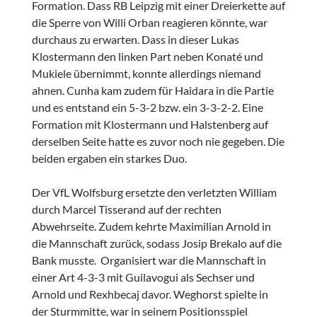
Formation. Dass RB Leipzig mit einer Dreierkette auf
die Sperre von Willi Orban reagieren könnte, war
durchaus zu erwarten. Dass in dieser Lukas
Klostermann den linken Part neben Konaté und
Mukiele übernimmt, konnte allerdings niemand
ahnen. Cunha kam zudem für Haidara in die Partie
und es entstand ein 5-3-2 bzw. ein 3-3-2-2. Eine
Formation mit Klostermann und Halstenberg auf
derselben Seite hatte es zuvor noch nie gegeben. Die
beiden ergaben ein starkes Duo.
Der VfL Wolfsburg ersetzte den verletzten William
durch Marcel Tisserand auf der rechten
Abwehrseite. Zudem kehrte Maximilian Arnold in
die Mannschaft zurück, sodass Josip Brekalo auf die
Bank musste. Organisiert war die Mannschaft in
einer Art 4-3-3 mit Guilavogui als Sechser und
Arnold und Rexhbecaj davor. Weghorst spielte in
der Sturmmitte, war in seinem Positionsspiel