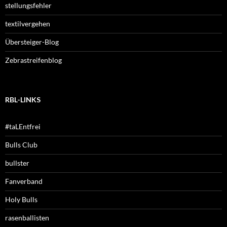
stellungsfehler
textilvergehen
Übersteiger-Blog
Zebrastreifenblog
RBL-LINKS
#taLEntfrei
Bulls Club
bullster
Fanverband
Holy Bulls
rasenballisten