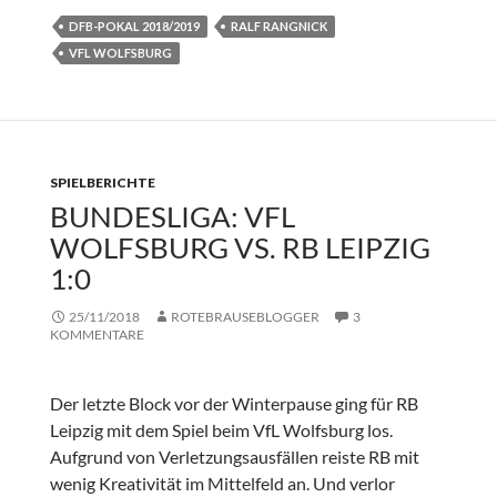
DFB-POKAL 2018/2019
RALF RANGNICK
VFL WOLFSBURG
SPIELBERICHTE
BUNDESLIGA: VFL
WOLFSBURG VS. RB LEIPZIG
1:0
25/11/2018
ROTEBRAUSEBLOGGER
3
KOMMENTARE
Der letzte Block vor der Winterpause ging für RB
Leipzig mit dem Spiel beim VfL Wolfsburg los.
Aufgrund von Verletzungsausfällen reiste RB mit
wenig Kreativität im Mittelfeld an. Und verlor