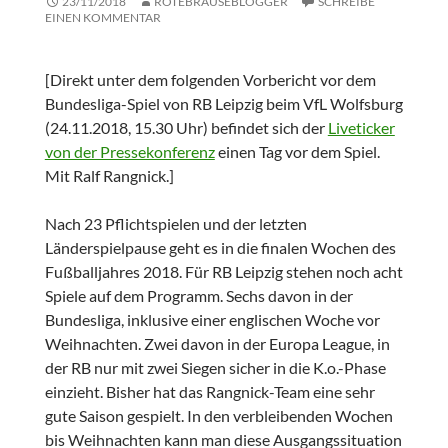
23/11/2018
ROTEBRAUSEBLOGGER
SCHREIBE
EINEN KOMMENTAR
[Direkt unter dem folgenden Vorbericht vor dem
Bundesliga-Spiel von RB Leipzig beim VfL Wolfsburg
(24.11.2018, 15.30 Uhr) befindet sich der
Liveticker
von der Pressekonferenz
einen Tag vor dem Spiel.
Mit Ralf Rangnick.]
Nach 23 Pflichtspielen und der letzten
Länderspielpause geht es in die finalen Wochen des
Fußballjahres 2018. Für RB Leipzig stehen noch acht
Spiele auf dem Programm. Sechs davon in der
Bundesliga, inklusive einer englischen Woche vor
Weihnachten. Zwei davon in der Europa League, in
der RB nur mit zwei Siegen sicher in die K.o.-Phase
einzieht. Bisher hat das Rangnick-Team eine sehr
gute Saison gespielt. In den verbleibenden Wochen
bis Weihnachten kann man diese Ausgangssituation