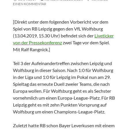
EINEN KOMMENTAR
[Direkt unter dem folgenden Vorbericht vor dem
Spiel von RB Leipzig gegen den VfL Wolfsburg
(13.04.2019, 15.30 Uhr) befindet sich der
Liveticker
von der Pressekonferenz
zwei Tage vor dem Spiel.
Mit Ralf Rangnick.]
Teil 3 der Aufeinandertreffen zwischen Leipzig und
Wolfsburg in dieser Saison. Nach 1:0 für Wolfsburg
in der Liga und 1:0 für Leipzig im Pokal nun am 29.
Spieltag das erneute Duell zweier Teams, die nach
Europa wollen. Für Wolfsburg geht es als Sechster
vornehmlich um einen Europa-League-Platz. Für RB
Leipzig geht es mit zehn Punkten Vorsprung auf
Wolfsburg um einen Champions-League-Platz.
Zuletzt hatte RB schon Bayer Leverkusen mit einem