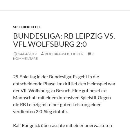
SPIELBERICHTE
BUNDESLIGA: RB LEIPZIG VS.
VFL WOLFSBURG 2:0
14/04/2019
ROTEBRAUSEBLOGGER
3
KOMMENTARE
29. Spieltag in der Bundesliga. Es geht in die
entscheidende Phase. Im drittletzten Heimspiel war
der VfL Wolfsburg zu Besuch. Eine gut besetzte
Mannschaft mit einem intensiven Spielstil. Gegen
die RB Leipzig mit einer guten Leistung einen
verdienten 2:0-Sieg einfuhr.
Ralf Rangnick überraschte mit einer unerwarteten