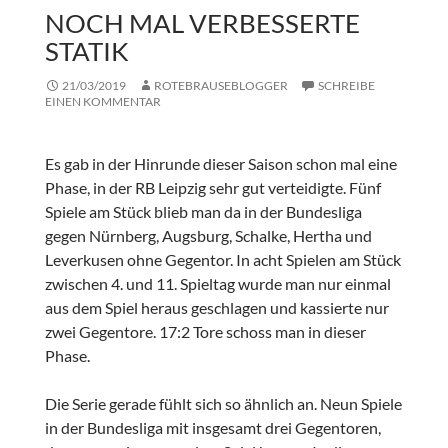
NOCH MAL VERBESSERTE
STATIK
21/03/2019
ROTEBRAUSEBLOGGER
SCHREIBE
EINEN KOMMENTAR
Es gab in der Hinrunde dieser Saison schon mal eine
Phase, in der RB Leipzig sehr gut verteidigte. Fünf
Spiele am Stück blieb man da in der Bundesliga
gegen Nürnberg, Augsburg, Schalke, Hertha und
Leverkusen ohne Gegentor. In acht Spielen am Stück
zwischen 4. und 11. Spieltag wurde man nur einmal
aus dem Spiel heraus geschlagen und kassierte nur
zwei Gegentore. 17:2 Tore schoss man in dieser
Phase.
Die Serie gerade fühlt sich so ähnlich an. Neun Spiele
in der Bundesliga mit insgesamt drei Gegentoren,