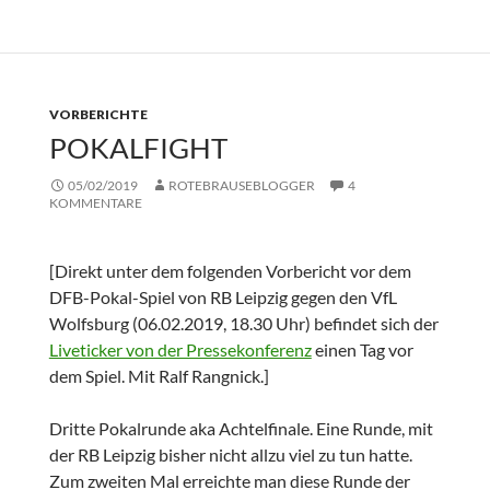
VORBERICHTE
POKALFIGHT
05/02/2019
ROTEBRAUSEBLOGGER
4
KOMMENTARE
[Direkt unter dem folgenden Vorbericht vor dem
DFB-Pokal-Spiel von RB Leipzig gegen den VfL
Wolfsburg (06.02.2019, 18.30 Uhr) befindet sich der
Liveticker von der Pressekonferenz
einen Tag vor
dem Spiel. Mit Ralf Rangnick.]
Dritte Pokalrunde aka Achtelfinale. Eine Runde, mit
der RB Leipzig bisher nicht allzu viel zu tun hatte.
Zum zweiten Mal erreichte man diese Runde der