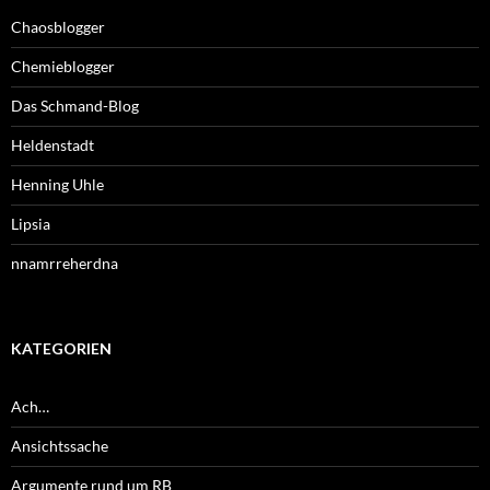
Chaosblogger
Chemieblogger
Das Schmand-Blog
Heldenstadt
Henning Uhle
Lipsia
nnamrreherdna
KATEGORIEN
Ach…
Ansichtssache
Argumente rund um RB