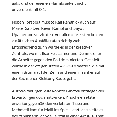
aufgrund der eigenen Harmlosigkeit nicht
unverdient mit 0:1.
Neben Forsberg musste Ralf Rangnick auch auf
Marcel Sabitzer, Kevin Kampl und Dayot
Upamecano verzichten. Vor allem die ersten beiden
zusätzlichen Ausfälle taten richtig weh.
Entsprechend dünn wurde es in der kreativen
Zentrale, wo mit Ilsanker, Laimer und Demme eher
die Arbeiter gegen den Ball dominierten. Gespielt
wurde in der oft genutzten 4-3-3-Formation, die mit
einem Bruma auf der Zehn und einem Ilsanker auf
der Sechs eher Richtung Raute geht.
Auf Wolfsburger Seite konnte Ginczek entgegen der
Erwartungen doch mitwirken. Knoche ersetzte
erwartungsgemäß den verletzten Tisserand.
Mehmedi kam für Malli ins Spiel. Letztlich spielte es
Wolfsburg ähnlich wie Leipzig in einer Art 4-3-3 mit