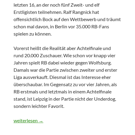
letzten 16, an der noch fünf Zweit- und elf
Erstligisten teilnehmen. Ralf Rangnick hat
offensichtlich Bock auf den Wettbewerb und träumt
schon mal davon, in Berlin vor 35.000 RB-Fans
spielen zu können.
Vorerst heißt die Realität aber Achtelfinale und
rund 20.000 Zuschauer. Wie schon vor knapp vier
Jahren spielt RB dabei wieder gegen Wolfsburg.
Damals war die Partie zwischen zweiter und erster
Liga ausverkauft. Diesmal ist das Interesse eher
überschaubar. Im Gegensatz zu vor vier Jahren, als
RB erstmals und letztmals in einem Achtelfinale
stand, ist Leipzig in der Partie nicht der Underdog,
sondern leichter Favorit.
Pokalfight
weiterlesen
→