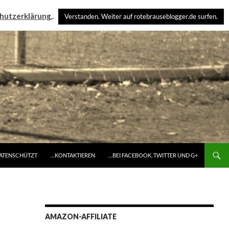
hutzerklärung.
.
Verstanden. Weiter auf rotebrauseblogger.de surfen.
DATENSCHÜTZT
…KONTAKTIEREN
…BEI FACEBOOK, TWITTER UND G+
AMAZON-AFFILIATE