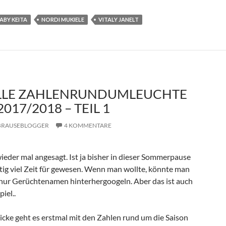
ABY KEITA
NORDI MUKIELE
VITALY JANELT
LLE ZAHLENRUNDUMLEUCHTE
2017/2018 – TEIL 1
BRAUSEBLOGGER
4 KOMMENTARE
 wieder mal angesagt. Ist ja bisher in dieser Sommerpause
htig viel Zeit für gewesen. Wenn man wollte, könnte man
nur Gerüchtenamen hinterhergoogeln. Aber das ist auch
piel..
icke geht es erstmal mit den Zahlen rund um die Saison