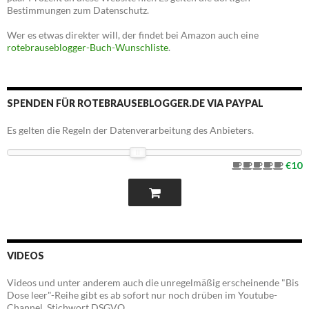
Bestimmungen zum Datenschutz.
Wer es etwas direkter will, der findet bei Amazon auch eine
rotebrauseblogger-Buch-Wunschliste
.
SPENDEN FÜR ROTEBRAUSEBLOGGER.DE VIA PAYPAL
Es gelten die Regeln der Datenverarbeitung des Anbieters.
€10
VIDEOS
Videos und unter anderem auch die unregelmäßig erscheinende "Bis
Dose leer"-Reihe gibt es ab sofort nur noch drüben im Youtube-
Channel. Stichwort DSGVO.