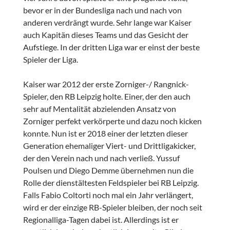
bevor er in der Bundesliga nach und nach von
anderen verdrängt wurde. Sehr lange war Kaiser
auch Kapitän dieses Teams und das Gesicht der
Aufstiege. In der dritten Liga war er einst der beste
Spieler der Liga.
Kaiser war 2012 der erste Zorniger-/ Rangnick-
Spieler, den RB Leipzig holte. Einer, der den auch
sehr auf Mentalität abzielenden Ansatz von
Zorniger perfekt verkörperte und dazu noch kicken
konnte. Nun ist er 2018 einer der letzten dieser
Generation ehemaliger Viert- und Drittligakicker,
der den Verein nach und nach verließ. Yussuf
Poulsen und Diego Demme übernehmen nun die
Rolle der dienstältesten Feldspieler bei RB Leipzig.
Falls Fabio Coltorti noch mal ein Jahr verlängert,
wird er der einzige RB-Spieler bleiben, der noch seit
Regionalliga-Tagen dabei ist. Allerdings ist er