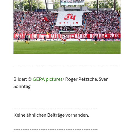
———————————————————————————
Bilder: ©
GEPA pictures
/ Roger Petzsche, Sven
Sonntag
-----------------------------------------------
Keine ähnlichen Beiträge vorhanden.
-----------------------------------------------