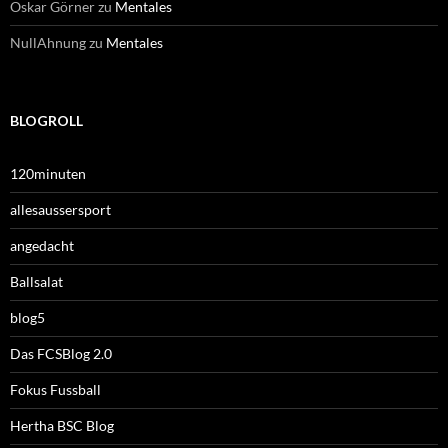
Oskar Görner
zu
Mentales
NullAhnung
zu
Mentales
BLOGROLL
120minuten
allesaussersport
angedacht
Ballsalat
blog5
Das FCSBlog 2.0
Fokus Fussball
Hertha BSC Blog