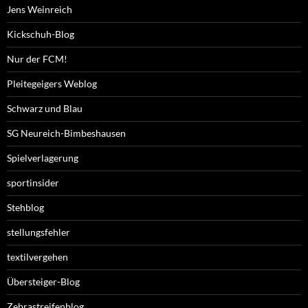
Jens Weinreich
Kickschuh-Blog
Nur der FCM!
Pleitegeigers Weblog
Schwarz und Blau
SG Neureich-Bimbeshausen
Spielverlagerung
sportinsider
Stehblog
stellungsfehler
textilvergehen
Übersteiger-Blog
Zebrastreifenblog