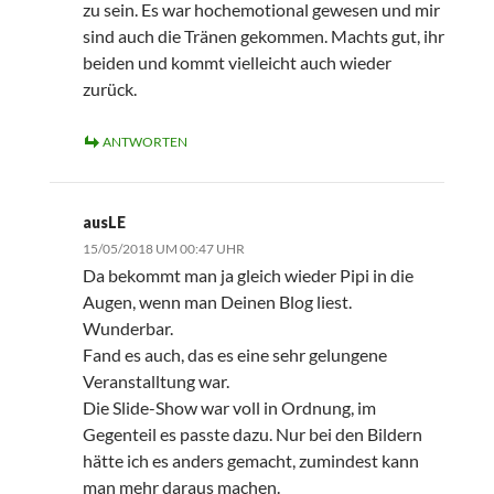
zu sein. Es war hochemotional gewesen und mir
sind auch die Tränen gekommen. Machts gut, ihr
beiden und kommt vielleicht auch wieder
zurück.
ANTWORTEN
ausLE
15/05/2018 UM 00:47 UHR
Da bekommt man ja gleich wieder Pipi in die
Augen, wenn man Deinen Blog liest.
Wunderbar.
Fand es auch, das es eine sehr gelungene
Veranstalltung war.
Die Slide-Show war voll in Ordnung, im
Gegenteil es passte dazu. Nur bei den Bildern
hätte ich es anders gemacht, zumindest kann
man mehr daraus machen.