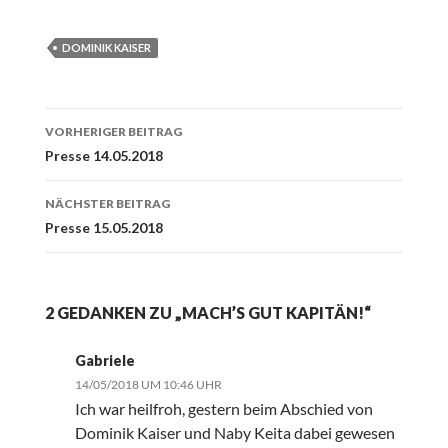
DOMINIK KAISER
Beitrags-
VORHERIGER BEITRAG
Navigation
Presse 14.05.2018
NÄCHSTER BEITRAG
Presse 15.05.2018
2 GEDANKEN ZU „MACH’S GUT KAPITÄN!“
Gabriele
14/05/2018 UM 10:46 UHR
Ich war heilfroh, gestern beim Abschied von
Dominik Kaiser und Naby Keita dabei gewesen