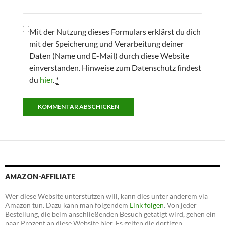
Mit der Nutzung dieses Formulars erklärst du dich
mit der Speicherung und Verarbeitung deiner
Daten (Name und E-Mail) durch diese Website
einverstanden. Hinweise zum Datenschutz findest
du
hier
.
*
AMAZON-AFFILIATE
Wer diese Website unterstützen will, kann dies unter anderem via
Amazon tun. Dazu kann man folgendem
Link folgen
. Von jeder
Bestellung, die beim anschließenden Besuch getätigt wird, gehen ein
paar Prozent an diese Website hier. Es gelten die dortigen