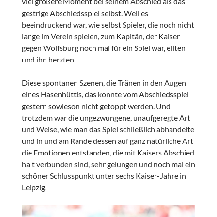
viel größere Moment bei seinem Abschied als das
gestrige Abschiedsspiel selbst. Weil es
beeindruckend war, wie selbst Spieler, die noch nicht
lange im Verein spielen, zum Kapitän, der Kaiser
gegen Wolfsburg noch mal für ein Spiel war, eilten
und ihn herzten.
Diese spontanen Szenen, die Tränen in den Augen
eines Hasenhüttls, das konnte vom Abschiedsspiel
gestern sowieson nicht getoppt werden. Und
trotzdem war die ungezwungene, unaufgeregte Art
und Weise, wie man das Spiel schließlich abhandelte
und in und am Rande dessen auf ganz natürliche Art
die Emotionen entstanden, die mit Kaisers Abschied
halt verbunden sind, sehr gelungen und noch mal ein
schöner Schlusspunkt unter sechs Kaiser-Jahre in
Leipzig.