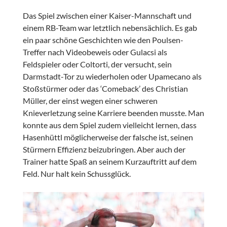
Das Spiel zwischen einer Kaiser-Mannschaft und
einem RB-Team war letztlich nebensächlich. Es gab
ein paar schöne Geschichten wie den Poulsen-
Treffer nach Videobeweis oder Gulacsi als
Feldspieler oder Coltorti, der versucht, sein
Darmstadt-Tor zu wiederholen oder Upamecano als
Stoßstürmer oder das ‘Comeback’ des Christian
Müller, der einst wegen einer schweren
Knieverletzung seine Karriere beenden musste. Man
konnte aus dem Spiel zudem vielleicht lernen, dass
Hasenhüttl möglicherweise der falsche ist, seinen
Stürmern Effizienz beizubringen. Aber auch der
Trainer hatte Spaß an seinem Kurzauftritt auf dem
Feld. Nur halt kein Schussglück.