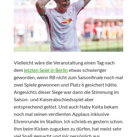
Vielleicht wäre die Veranstaltung einen Tag nach
dem
letzten Spiel in Berlin
etwas schwieriger
geworden, wenn RB nicht zum Saisonfinale noch mal
zwei Spiele gewonnen und Platz 6 gesichert hätte.
Angesichts dieser Siege war dann die Stimmung im
Saison- und Kaiserabschiedsspiel aber
entsprechend gelöst. Und auch Naby Keita bekam
noch mal seinen verdienten Applaus inklusive
Ehrenrunde im Stadion. Ich schrieb es gestern schon.
Ihm beim Kicken zugucken zu dürfen, hat meist sehr
viel Spaß gemacht und mir persönlich aus