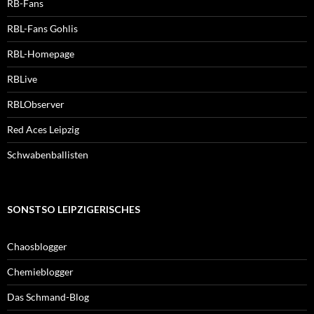
RB-Fans
RBL-Fans Gohlis
RBL-Homepage
RBLive
RBLObserver
Red Aces Leipzig
Schwabenballisten
SONSTSO LEIPZIGERISCHES
Chaosblogger
Chemieblogger
Das Schmand-Blog