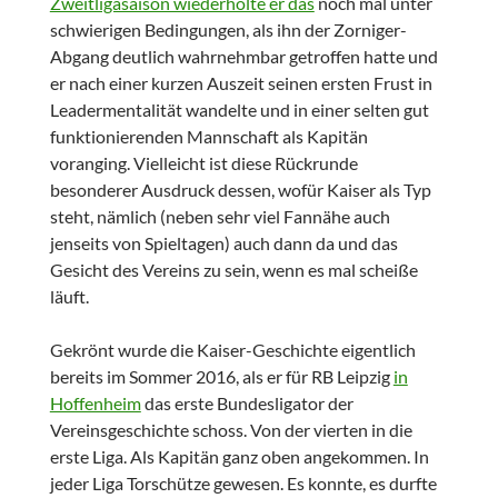
Zweitligasaison wiederholte er das
noch mal unter
schwierigen Bedingungen, als ihn der Zorniger-
Abgang deutlich wahrnehmbar getroffen hatte und
er nach einer kurzen Auszeit seinen ersten Frust in
Leadermentalität wandelte und in einer selten gut
funktionierenden Mannschaft als Kapitän
voranging. Vielleicht ist diese Rückrunde
besonderer Ausdruck dessen, wofür Kaiser als Typ
steht, nämlich (neben sehr viel Fannähe auch
jenseits von Spieltagen) auch dann da und das
Gesicht des Vereins zu sein, wenn es mal scheiße
läuft.
Gekrönt wurde die Kaiser-Geschichte eigentlich
bereits im Sommer 2016, als er für RB Leipzig
in
Hoffenheim
das erste Bundesligator der
Vereinsgeschichte schoss. Von der vierten in die
erste Liga. Als Kapitän ganz oben angekommen. In
jeder Liga Torschütze gewesen. Es konnte, es durfte