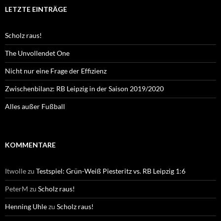
LETZTE EINTRÄGE
Scholz raus!
The Unvollendet One
Nicht nur eine Frage der Effizienz
Zwischenbilanz: RB Leipzig in der Saison 2019/2020
Alles außer Fußball
KOMMENTARE
Itwolle
zu
Testspiel: Grün-Weiß Piesteritz vs. RB Leipzig 1:6
PeterM
zu
Scholz raus!
Henning Uhle
zu
Scholz raus!