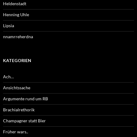
Heldenstadt
Henning Uhle
Lipsia
nnamrreherdna
KATEGORIEN
Ach…
Ansichtssache
Argumente rund um RB
Brachialrethorik
Champagner statt Bier
Früher wars..