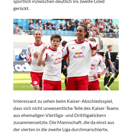
sportlich inzwischen deutlich ins zweite Glied
gerückt.
Interessant zu sehen beim Kaiser-Abschiedsspiel,
dass sich nicht unwesentliche Teile des Kaiser-Teams
aus ehemaligen Viertliga- und Drittligakickern
zusammensetzte. Die Mannschaft, die da einst aus
der vierten in die zweite Liga durchmarschierte,