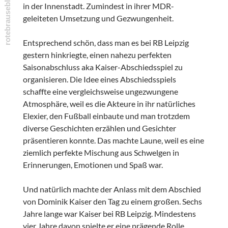
in der Innenstadt. Zumindest in ihrer MDR-
geleiteten Umsetzung und Gezwungenheit.
Entsprechend schön, dass man es bei RB Leipzig
gestern hinkriegte, einen nahezu perfekten
Saisonabschluss aka Kaiser-Abschiedsspiel zu
organisieren. Die Idee eines Abschiedsspiels
schaffte eine vergleichsweise ungezwungene
Atmosphäre, weil es die Akteure in ihr natürliches
Elexier, den Fußball einbaute und man trotzdem
diverse Geschichten erzählen und Gesichter
präsentieren konnte. Das machte Laune, weil es eine
ziemlich perfekte Mischung aus Schwelgen in
Erinnerungen, Emotionen und Spaß war.
Und natürlich machte der Anlass mit dem Abschied
von Dominik Kaiser den Tag zu einem großen. Sechs
Jahre lange war Kaiser bei RB Leipzig. Mindestens
vier Jahre davon spielte er eine prägende Rolle,