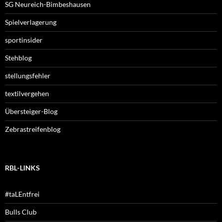
SG Neureich-Bimbeshausen
Spielverlagerung
sportinsider
Stehblog
stellungsfehler
textilvergehen
Übersteiger-Blog
Zebrastreifenblog
RBL-LINKS
#taLEntfrei
Bulls Club