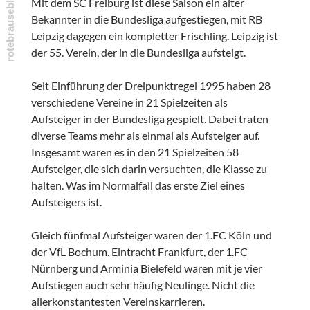
Mit dem SC Freiburg ist diese Saison ein alter
Bekannter in die Bundesliga aufgestiegen, mit RB
Leipzig dagegen ein kompletter Frischling. Leipzig ist
der 55. Verein, der in die Bundesliga aufsteigt.
Seit Einführung der Dreipunktregel 1995 haben 28
verschiedene Vereine in 21 Spielzeiten als
Aufsteiger in der Bundesliga gespielt. Dabei traten
diverse Teams mehr als einmal als Aufsteiger auf.
Insgesamt waren es in den 21 Spielzeiten 58
Aufsteiger, die sich darin versuchten, die Klasse zu
halten. Was im Normalfall das erste Ziel eines
Aufsteigers ist.
Gleich fünfmal Aufsteiger waren der 1.FC Köln und
der VfL Bochum. Eintracht Frankfurt, der 1.FC
Nürnberg und Arminia Bielefeld waren mit je vier
Aufstiegen auch sehr häufig Neulinge. Nicht die
allerkonstantesten Vereinskarrieren.