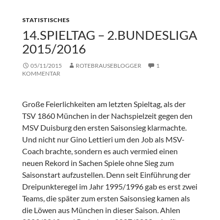
STATISTISCHES
14.SPIELTAG – 2.BUNDESLIGA
2015/2016
05/11/2015
ROTEBRAUSEBLOGGER
1
KOMMENTAR
Große Feierlichkeiten am letzten Spieltag, als der
TSV 1860 München in der Nachspielzeit gegen den
MSV Duisburg den ersten Saisonsieg klarmachte.
Und nicht nur Gino Lettieri um den Job als MSV-
Coach brachte, sondern es auch vermied einen
neuen Rekord in Sachen Spiele ohne Sieg zum
Saisonstart aufzustellen. Denn seit Einführung der
Dreipunkteregel im Jahr 1995/1996 gab es erst zwei
Teams, die später zum ersten Saisonsieg kamen als
die Löwen aus München in dieser Saison. Ahlen