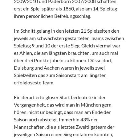
2009/2010 und Paderborn 2007/2008 schafften
erst ein Spiel später als 1860, also am 14. Spieltag
ihren persönlichen Befreiungsschlag.
Im Schnitt gelang in den letzten 21 Spielzeiten den
jeweils am schwächsten gestarteten Teams zwischen
Spieltag 9 und 10 der erste Sieg. Gleich viermal war
es Ahlen, die am längsten brauchten, um auch mal
über drei Punkte jubeln zu können. Düsseldorf,
Duisburg und Aachen waren in jeweils zwei
Spielzeiten das zum Saisonstart am längsten
erfolgloseste Team.
Ein derart erfolgloser Start bedeutete in der
Vergangenheit, das wird man in München gern
hören, nicht unbedingt, dass man am Ende der
Saison auch absteigt. Immerhin 43% der
Mannschaften, die als letztes Zweitligateam der
jeweiligen Saison einen Sieg einfahren konnten,