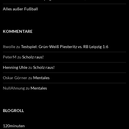
Alles außer Fußball
KOMMENTARE
Itwolle
zu
Testspiel: Grün-Weiß Piesteritz vs. RB Leipzig 1:6
PeterM
zu
Scholz raus!
Henning Uhle
zu
Scholz raus!
Oskar Görner
zu
Mentales
NullAhnung
zu
Mentales
BLOGROLL
120minuten