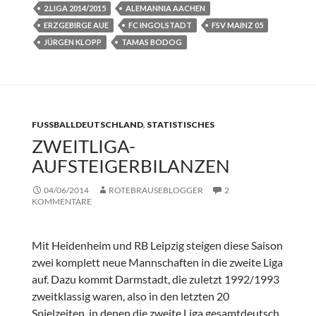
2.LIGA 2014/2015
ALEMANNIA AACHEN
ERZGEBIRGE AUE
FC INGOLSTADT
FSV MAINZ 05
JÜRGEN KLOPP
TAMAS BODOG
FUSSBALLDEUTSCHLAND
,
STATISTISCHES
ZWEITLIGA-
AUFSTEIGERBILANZEN
04/06/2014
ROTEBRAUSEBLOGGER
2
KOMMENTARE
Mit Heidenheim und RB Leipzig steigen diese Saison
zwei komplett neue Mannschaften in die zweite Liga
auf. Dazu kommt Darmstadt, die zuletzt 1992/1993
zweitklassig waren, also in den letzten 20
Spielzeiten, in denen die zweite Liga gesamtdeutsch