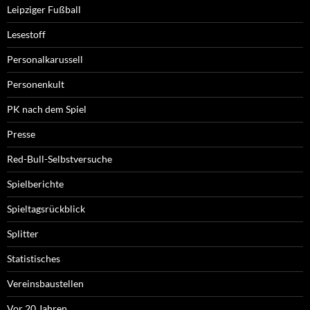
Leipziger Fußball
Lesestoff
Personalkarussell
Personenkult
PK nach dem Spiel
Presse
Red-Bull-Selbstversuche
Spielberichte
Spieltagsrückblick
Splitter
Statistisches
Vereinsbaustellen
Vor 20 Jahren