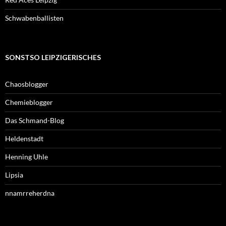
Schwabenballisten
SONSTSO LEIPZIGERISCHES
Chaosblogger
Chemieblogger
Das Schmand-Blog
Heldenstadt
Henning Uhle
Lipsia
nnamrreherdna