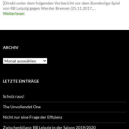
[Direkt unter dem folgenden Vorbericht vor dem Bundesliga-Spiel
von RB Leipzig gegen Werder Bremen (25.11.2017,…
Weiterlesen
ARCHIV
Archiv
LETZTE EINTRÄGE
Scholz raus!
The Unvollendet One
Nicht nur eine Frage der Effizienz
Zwischenbilanz: RB Leipzig in der Saison 2019/2020