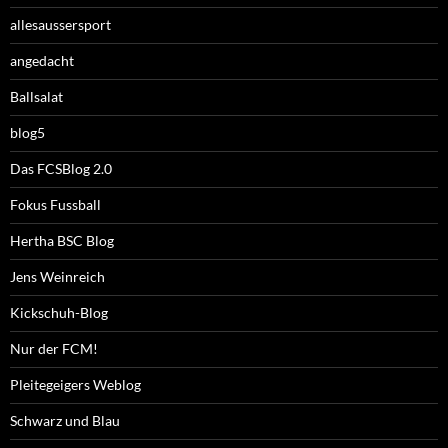
allesaussersport
angedacht
Ballsalat
blog5
Das FCSBlog 2.0
Fokus Fussball
Hertha BSC Blog
Jens Weinreich
Kickschuh-Blog
Nur der FCM!
Pleitegeigers Weblog
Schwarz und Blau