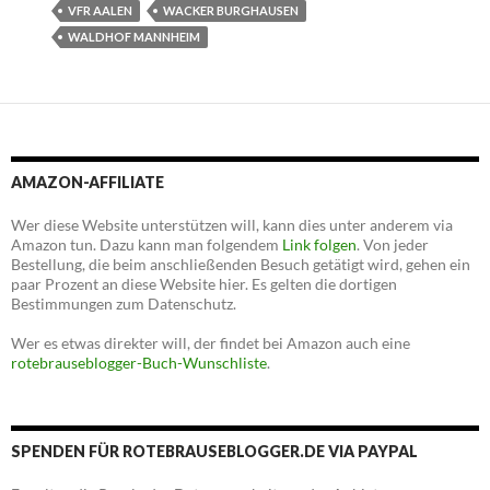
VFR AALEN
WACKER BURGHAUSEN
WALDHOF MANNHEIM
AMAZON-AFFILIATE
Wer diese Website unterstützen will, kann dies unter anderem via
Amazon tun. Dazu kann man folgendem
Link folgen
. Von jeder
Bestellung, die beim anschließenden Besuch getätigt wird, gehen ein
paar Prozent an diese Website hier. Es gelten die dortigen
Bestimmungen zum Datenschutz.
Wer es etwas direkter will, der findet bei Amazon auch eine
rotebrauseblogger-Buch-Wunschliste
.
SPENDEN FÜR ROTEBRAUSEBLOGGER.DE VIA PAYPAL