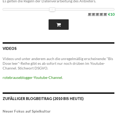
Es gelten die Regeln der Datenverarbeitung des Anbieters.
€10
VIDEOS
Videos und unter anderem auch die unregelmäßig erscheinende "Bis
Dose leer"-Reihe gibt es ab sofort nur noch drüben im Youtube-
Channel. Stichwort DSGVO.
rotebrauseblogger-Youtube-Channel
.
ZUFÄLLIGER BLOGBEITRAG (2010 BIS HEUTE)
Neuer Fokus auf Spielkultur