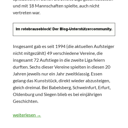
und mit 18 Mannschaften spielte, auch nicht
vertreten war.
Insgesamt gab es seit 1994 (die aktuellen Aufsteiger
nicht mitgezählt) 49 verschiedene Vereine, die
insgesamt 72 Aufstiege in die zweite Liga feiern
durften. Sechs dieser Vereine spielten in diesen 20
Jahren jeweils nur ein Jahr zweitklassig. Essen
gelang das Kunststück, direkt wieder abzusteigen,
gleich dreimal. Bei Babelsberg, Schweinfurt, Erfurt,
Oldenburg und Siegen blieb es bei einjährigen
Geschichten.
Zweitliga-Aufsteigerbilanzen
weiterlesen
→