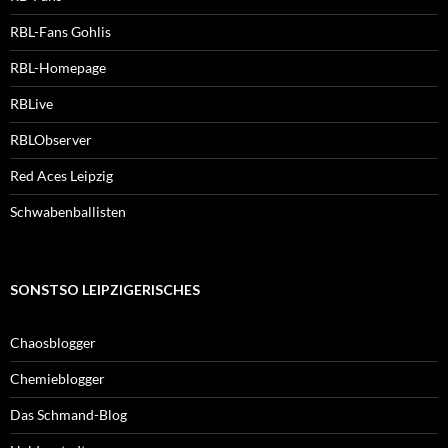
RBL-Fans Gohlis
RBL-Homepage
RBLive
RBLObserver
Red Aces Leipzig
Schwabenballisten
SONSTSO LEIPZIGERISCHES
Chaosblogger
Chemieblogger
Das Schmand-Blog