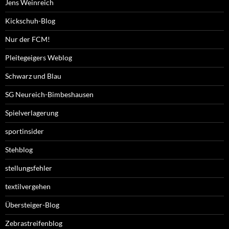
Jens Weinreich
Kickschuh-Blog
Nur der FCM!
Pleitegeigers Weblog
Schwarz und Blau
SG Neureich-Bimbeshausen
Spielverlagerung
sportinsider
Stehblog
stellungsfehler
textilvergehen
Übersteiger-Blog
Zebrastreifenblog