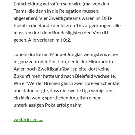
Entscheidung getroffen sein wird (mal von den
Teams, die dann in die Relegation müssen,
abgesehen). Vier Zweitligateams waren im DFB-
Pokal in die Runde der letzten 16 vorgedrungen, alle
mussten dort dem Bundesligisten den Vortritt
geben. Alle verloren mit 0:2.
Jubeln durfte mit Manuel Junglas wenigstens einer
in ganz zentraler Position, der in der Hinrunde in
Aalen noch Zweitligafußball spielte, dort keine
Zukunft mehr hatte und nach Bielefeld wechselte.
Wo er Werder Bremen gleich zwei Tore einschenkte
und dafür sorgte, dass die zweite Liga wenigstens
ein klein wenig sportlichen Anteil an einem
unterklassigen Pokalerfolg nahm.
24.Spieltag – 2.Bundesliga 2014/2015
weiterlesen
→