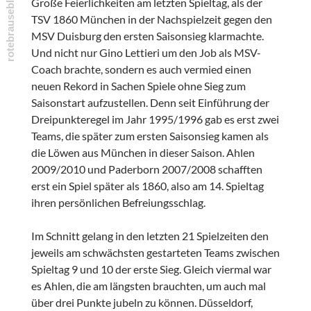
Große Feierlichkeiten am letzten Spieltag, als der
TSV 1860 München in der Nachspielzeit gegen den
MSV Duisburg den ersten Saisonsieg klarmachte.
Und nicht nur Gino Lettieri um den Job als MSV-
Coach brachte, sondern es auch vermied einen
neuen Rekord in Sachen Spiele ohne Sieg zum
Saisonstart aufzustellen. Denn seit Einführung der
Dreipunkteregel im Jahr 1995/1996 gab es erst zwei
Teams, die später zum ersten Saisonsieg kamen als
die Löwen aus München in dieser Saison. Ahlen
2009/2010 und Paderborn 2007/2008 schafften
erst ein Spiel später als 1860, also am 14. Spieltag
ihren persönlichen Befreiungsschlag.
Im Schnitt gelang in den letzten 21 Spielzeiten den
jeweils am schwächsten gestarteten Teams zwischen
Spieltag 9 und 10 der erste Sieg. Gleich viermal war
es Ahlen, die am längsten brauchten, um auch mal
über drei Punkte jubeln zu können. Düsseldorf,