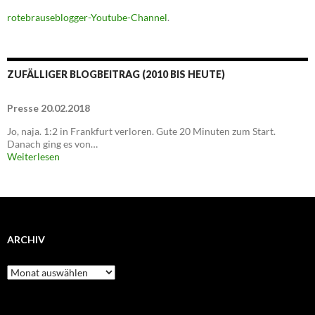
rotebrauseblogger-Youtube-Channel
.
ZUFÄLLIGER BLOGBEITRAG (2010 BIS HEUTE)
Presse 20.02.2018
Jo, naja. 1:2 in Frankfurt verloren. Gute 20 Minuten zum Start.
Danach ging es von…
Weiterlesen
ARCHIV
Archiv