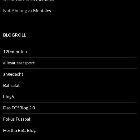
NullAhnung
zu
Mentales
BLOGROLL
120minuten
allesaussersport
angedacht
Ballsalat
blog5
Das FCSBlog 2.0
Fokus Fussball
Hertha BSC Blog