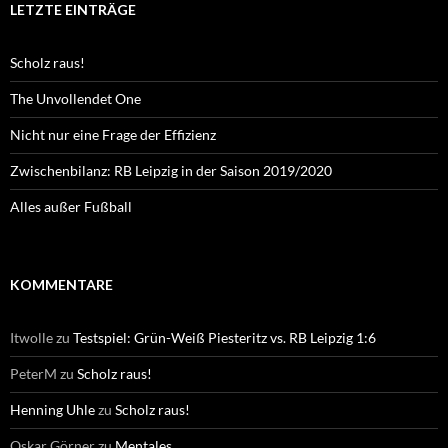
LETZTE EINTRÄGE
Scholz raus!
The Unvollendet One
Nicht nur eine Frage der Effizienz
Zwischenbilanz: RB Leipzig in der Saison 2019/2020
Alles außer Fußball
KOMMENTARE
Itwolle
zu
Testspiel: Grün-Weiß Piesteritz vs. RB Leipzig 1:6
PeterM
zu
Scholz raus!
Henning Uhle
zu
Scholz raus!
Oskar Görner
zu
Mentales