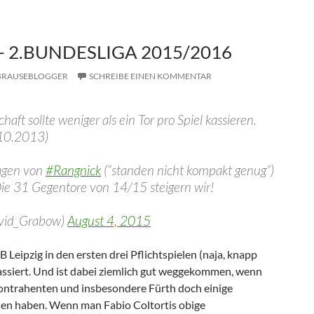
 – 2.BUNDESLIGA 2015/2016
BRAUSEBLOGGER
SCHREIBE EINEN KOMMENTAR
aft sollte weniger als ein Tor pro Spiel kassieren.
0.10.2013)
agen von
#Rangnick
(“standen nicht kompakt genug”)
 Die 31 Gegentore von 14/15 steigern wir!
vid_Grabow)
August 4, 2015
 Leipzig in den ersten drei Pflichtspielen (naja, knapp
kassiert. Und ist dabei ziemlich gut weggekommen, wenn
Kontrahenten und insbesondere Fürth doch einige
sen haben. Wenn man Fabio Coltortis obige