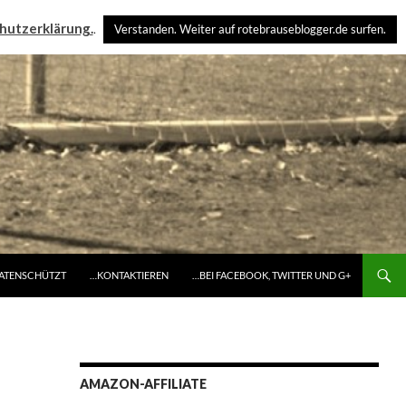
hutzerklärung.
.
Verstanden. Weiter auf rotebrauseblogger.de surfen.
DATENSCHÜTZT
…KONTAKTIEREN
…BEI FACEBOOK, TWITTER UND G+
AMAZON-AFFILIATE