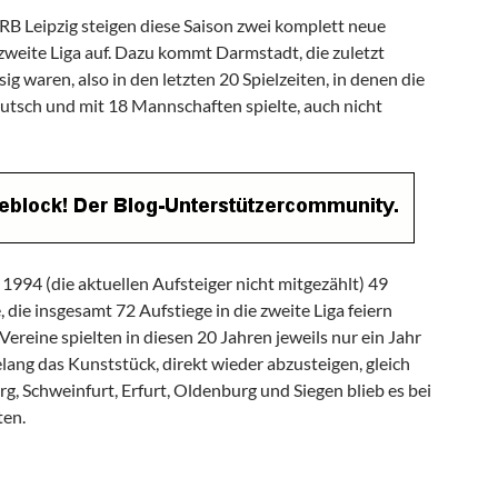
B Leipzig steigen diese Saison zwei komplett neue
zweite Liga auf. Dazu kommt Darmstadt, die zuletzt
g waren, also in den letzten 20 Spielzeiten, in denen die
utsch und mit 18 Mannschaften spielte, auch nicht
 1994 (die aktuellen Aufsteiger nicht mitgezählt) 49
 die insgesamt 72 Aufstiege in die zweite Liga feiern
 Vereine spielten in diesen 20 Jahren jeweils nur ein Jahr
elang das Kunststück, direkt wieder abzusteigen, gleich
rg, Schweinfurt, Erfurt, Oldenburg und Siegen blieb es bei
ten.
bilanzen