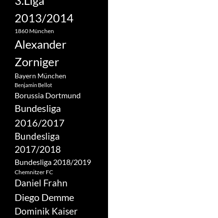
3.Liga
2013/2014
1860 München
Alexander
Zorniger
Bayern München
Benjamin Bellot
Borussia Dortmund
Bundesliga
2016/2017
Bundesliga
2017/2018
Bundesliga 2018/2019
Chemnitzer FC
Daniel Frahn
Diego Demme
Dominik Kaiser