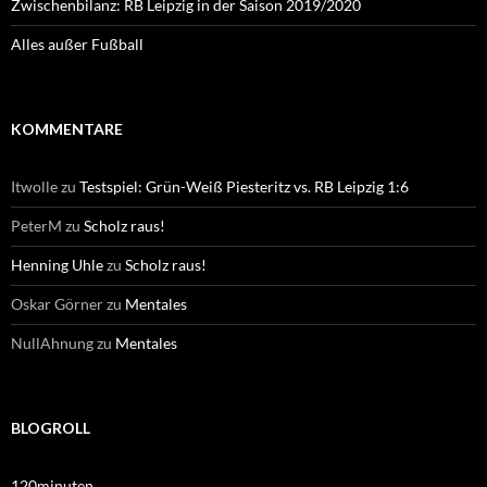
Zwischenbilanz: RB Leipzig in der Saison 2019/2020
Alles außer Fußball
KOMMENTARE
Itwolle
zu
Testspiel: Grün-Weiß Piesteritz vs. RB Leipzig 1:6
PeterM
zu
Scholz raus!
Henning Uhle
zu
Scholz raus!
Oskar Görner
zu
Mentales
NullAhnung
zu
Mentales
BLOGROLL
120minuten