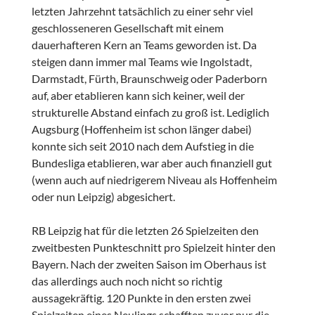
letzten Jahrzehnt tatsächlich zu einer sehr viel
geschlosseneren Gesellschaft mit einem
dauerhafteren Kern an Teams geworden ist. Da
steigen dann immer mal Teams wie Ingolstadt,
Darmstadt, Fürth, Braunschweig oder Paderborn
auf, aber etablieren kann sich keiner, weil der
strukturelle Abstand einfach zu groß ist. Lediglich
Augsburg (Hoffenheim ist schon länger dabei)
konnte sich seit 2010 nach dem Aufstieg in die
Bundesliga etablieren, war aber auch finanziell gut
(wenn auch auf niedrigerem Niveau als Hoffenheim
oder nun Leipzig) abgesichert.
RB Leipzig hat für die letzten 26 Spielzeiten den
zweitbesten Punkteschnitt pro Spielzeit hinter den
Bayern. Nach der zweiten Saison im Oberhaus ist
das allerdings auch noch nicht so richtig
aussagekräftig. 120 Punkte in den ersten zwei
Spielzeiten eines Neulings schafften zuvor nur die