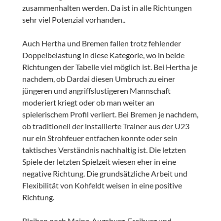
zusammenhalten werden. Da ist in alle Richtungen
sehr viel Potenzial vorhanden..
Auch Hertha und Bremen fallen trotz fehlender
Doppelbelastung in diese Kategorie, wo in beide
Richtungen der Tabelle viel möglich ist. Bei Hertha je
nachdem, ob Dardai diesen Umbruch zu einer
jüngeren und angriffslustigeren Mannschaft
moderiert kriegt oder ob man weiter an
spielerischem Profil verliert. Bei Bremen je nachdem,
ob traditionell der installierte Trainer aus der U23
nur ein Strohfeuer entfachen konnte oder sein
taktisches Verständnis nachhaltig ist. Die letzten
Spiele der letzten Spielzeit wiesen eher in eine
negative Richtung. Die grundsätzliche Arbeit und
Flexibilität von Kohfeldt weisen in eine positive
Richtung.
Bleiben noch Mainz, Augsburg, Freiburg und