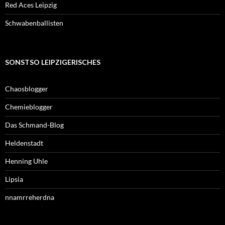
Red Aces Leipzig
Schwabenballisten
SONSTSO LEIPZIGERISCHES
Chaosblogger
Chemieblogger
Das Schmand-Blog
Heldenstadt
Henning Uhle
Lipsia
nnamrreherdna