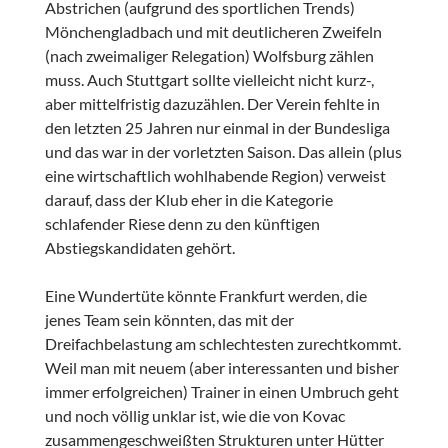
Abstrichen (aufgrund des sportlichen Trends)
Mönchengladbach und mit deutlicheren Zweifeln
(nach zweimaliger Relegation) Wolfsburg zählen
muss. Auch Stuttgart sollte vielleicht nicht kurz-,
aber mittelfristig dazuzählen. Der Verein fehlte in
den letzten 25 Jahren nur einmal in der Bundesliga
und das war in der vorletzten Saison. Das allein (plus
eine wirtschaftlich wohlhabende Region) verweist
darauf, dass der Klub eher in die Kategorie
schlafender Riese denn zu den künftigen
Abstiegskandidaten gehört.
Eine Wundertüte könnte Frankfurt werden, die
jenes Team sein könnten, das mit der
Dreifachbelastung am schlechtesten zurechtkommt.
Weil man mit neuem (aber interessanten und bisher
immer erfolgreichen) Trainer in einen Umbruch geht
und noch völlig unklar ist, wie die von Kovac
zusammengeschweißten Strukturen unter Hütter