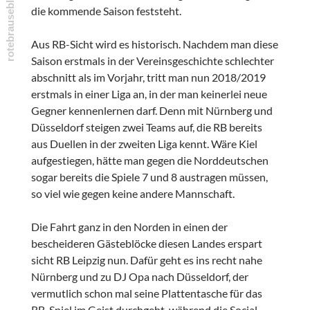
die kommende Saison feststeht.
Aus RB-Sicht wird es historisch. Nachdem man diese
Saison erstmals in der Vereinsgeschichte schlechter
abschnitt als im Vorjahr, tritt man nun 2018/2019
erstmals in einer Liga an, in der man keinerlei neue
Gegner kennenlernen darf. Denn mit Nürnberg und
Düsseldorf steigen zwei Teams auf, die RB bereits
aus Duellen in der zweiten Liga kennt. Wäre Kiel
aufgestiegen, hätte man gegen die Norddeutschen
sogar bereits die Spiele 7 und 8 austragen müssen,
so viel wie gegen keine andere Mannschaft.
Die Fahrt ganz in den Norden in einen der
bescheideren Gästeblöcke diesen Landes erspart
sicht RB Leipzig nun. Dafür geht es ins recht nahe
Nürnberg und zu DJ Opa nach Düsseldorf, der
vermutlich schon mal seine Plattentasche für das
RB-Spiel im Geist durchgeht, während die Social-