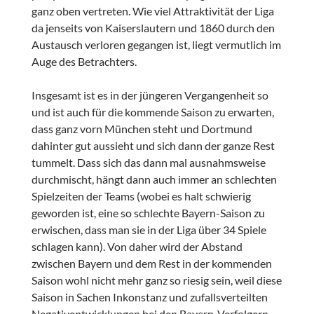
ganz oben vertreten. Wie viel Attraktivität der Liga
da jenseits von Kaiserslautern und 1860 durch den
Austausch verloren gegangen ist, liegt vermutlich im
Auge des Betrachters.
Insgesamt ist es in der jüngeren Vergangenheit so
und ist auch für die kommende Saison zu erwarten,
dass ganz vorn München steht und Dortmund
dahinter gut aussieht und sich dann der ganze Rest
tummelt. Dass sich das dann mal ausnahmsweise
durchmischt, hängt dann auch immer an schlechten
Spielzeiten der Teams (wobei es halt schwierig
geworden ist, eine so schlechte Bayern-Saison zu
erwischen, dass man sie in der Liga über 34 Spiele
schlagen kann). Von daher wird der Abstand
zwischen Bayern und dem Rest in der kommenden
Saison wohl nicht mehr ganz so riesig sein, weil diese
Saison in Sachen Inkonstanz und zufallsverteilten
Negativentwicklungen bei den Bayern-Verfolgern