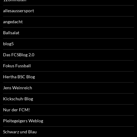
allesaussersport
angedacht
Ballsalat
blog5
Das FCSBlog 2.0
Fokus Fussball
Hertha BSC Blog
Jens Weinreich
Kickschuh-Blog
Nur der FCM!
Pleitegeigers Weblog
Schwarz und Blau