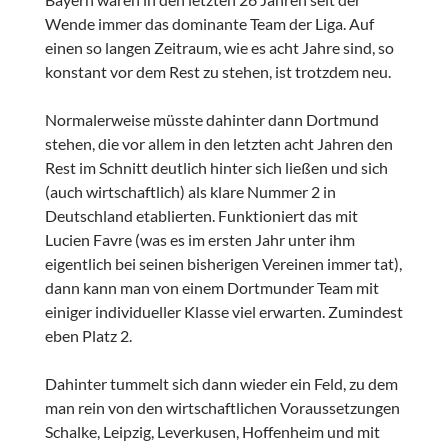
Wende immer das dominante Team der Liga. Auf
einen so langen Zeitraum, wie es acht Jahre sind, so
konstant vor dem Rest zu stehen, ist trotzdem neu.
Normalerweise müsste dahinter dann Dortmund
stehen, die vor allem in den letzten acht Jahren den
Rest im Schnitt deutlich hinter sich ließen und sich
(auch wirtschaftlich) als klare Nummer 2 in
Deutschland etablierten. Funktioniert das mit
Lucien Favre (was es im ersten Jahr unter ihm
eigentlich bei seinen bisherigen Vereinen immer tat),
dann kann man von einem Dortmunder Team mit
einiger individueller Klasse viel erwarten. Zumindest
eben Platz 2.
Dahinter tummelt sich dann wieder ein Feld, zu dem
man rein von den wirtschaftlichen Voraussetzungen
Schalke, Leipzig, Leverkusen, Hoffenheim und mit