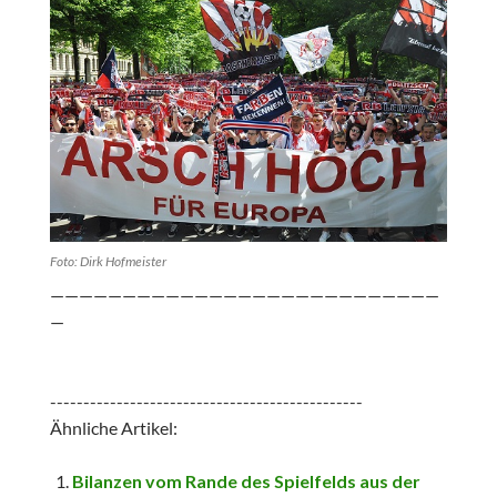
Foto: Dirk Hofmeister
———————————————————————————
—
-----------------------------------------------
Ähnliche Artikel:
Bilanzen vom Rande des Spielfelds aus der