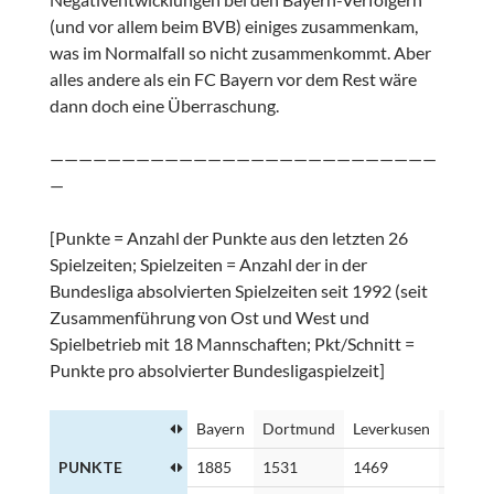
(und vor allem beim BVB) einiges zusammenkam,
was im Normalfall so nicht zusammenkommt. Aber
alles andere als ein FC Bayern vor dem Rest wäre
dann doch eine Überraschung.
———————————————————————————
—
[Punkte = Anzahl der Punkte aus den letzten 26
Spielzeiten; Spielzeiten = Anzahl der in der
Bundesliga absolvierten Spielzeiten seit 1992 (seit
Zusammenführung von Ost und West und
Spielbetrieb mit 18 Mannschaften; Pkt/Schnitt =
Punkte pro absolvierter Bundesligaspielzeit]
Bayern
Dortmund
Leverkusen
Schalk
PUNKTE
1885
1531
1469
1378