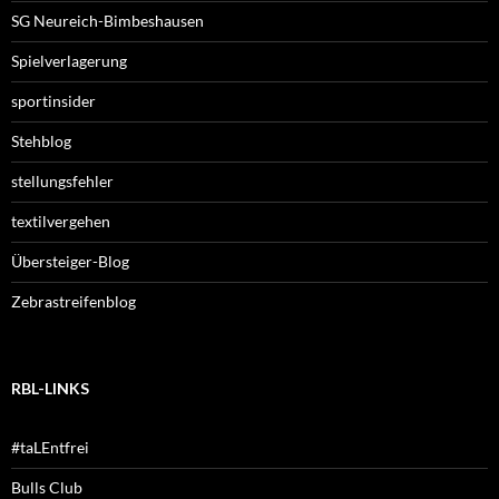
SG Neureich-Bimbeshausen
Spielverlagerung
sportinsider
Stehblog
stellungsfehler
textilvergehen
Übersteiger-Blog
Zebrastreifenblog
RBL-LINKS
#taLEntfrei
Bulls Club