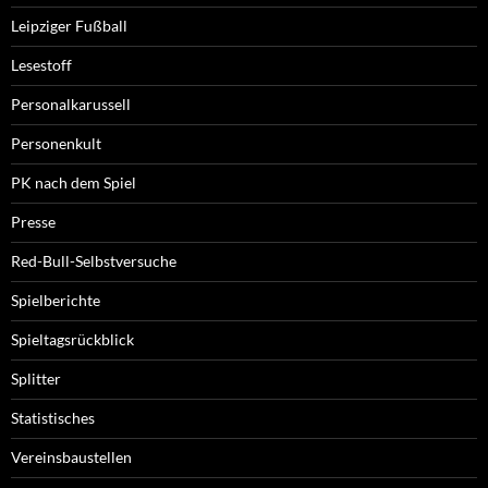
Leipziger Fußball
Lesestoff
Personalkarussell
Personenkult
PK nach dem Spiel
Presse
Red-Bull-Selbstversuche
Spielberichte
Spieltagsrückblick
Splitter
Statistisches
Vereinsbaustellen