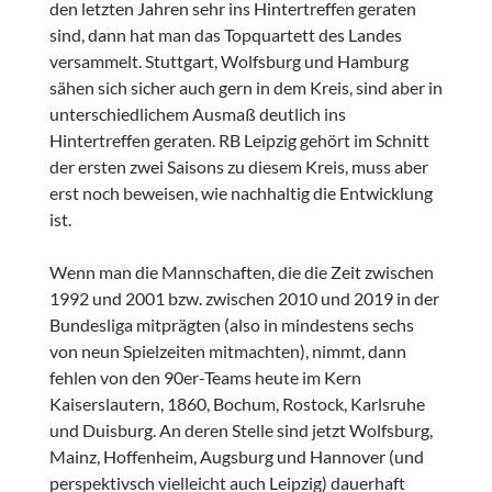
den letzten Jahren sehr ins Hintertreffen geraten
sind, dann hat man das Topquartett des Landes
versammelt. Stuttgart, Wolfsburg und Hamburg
sähen sich sicher auch gern in dem Kreis, sind aber in
unterschiedlichem Ausmaß deutlich ins
Hintertreffen geraten. RB Leipzig gehört im Schnitt
der ersten zwei Saisons zu diesem Kreis, muss aber
erst noch beweisen, wie nachhaltig die Entwicklung
ist.
Wenn man die Mannschaften, die die Zeit zwischen
1992 und 2001 bzw. zwischen 2010 und 2019 in der
Bundesliga mitprägten (also in mindestens sechs
von neun Spielzeiten mitmachten), nimmt, dann
fehlen von den 90er-Teams heute im Kern
Kaiserslautern, 1860, Bochum, Rostock, Karlsruhe
und Duisburg. An deren Stelle sind jetzt Wolfsburg,
Mainz, Hoffenheim, Augsburg und Hannover (und
perspektivsch vielleicht auch Leipzig) dauerhaft