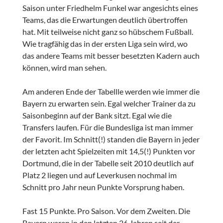
Saison unter Friedhelm Funkel war angesichts eines
Teams, das die Erwartungen deutlich übertroffen
hat. Mit teilweise nicht ganz so hübschem Fußball.
Wie tragfähig das in der ersten Liga sein wird, wo
das andere Teams mit besser besetzten Kadern auch
können, wird man sehen.
Am anderen Ende der Tabellle werden wie immer die
Bayern zu erwarten sein. Egal welcher Trainer da zu
Saisonbeginn auf der Bank sitzt. Egal wie die
Transfers laufen. Für die Bundesliga ist man immer
der Favorit. Im Schnitt(!) standen die Bayern in jeder
der letzten acht Spielzeiten mit 14,5(!) Punkten vor
Dortmund, die in der Tabelle seit 2010 deutlich auf
Platz 2 liegen und auf Leverkusen nochmal im
Schnitt pro Jahr neun Punkte Vorsprung haben.
Fast 15 Punkte. Pro Saison. Vor dem Zweiten. Die
Bayern waren in den letzten 26 Jahren seit der