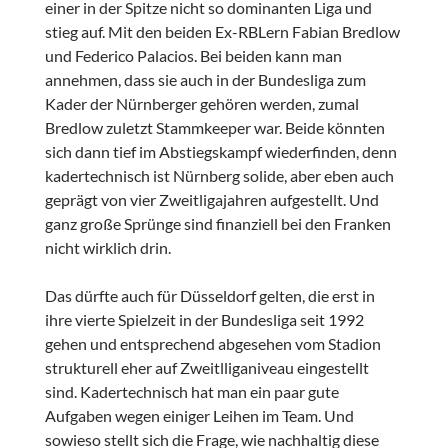
einer in der Spitze nicht so dominanten Liga und
stieg auf. Mit den beiden Ex-RBLern Fabian Bredlow
und Federico Palacios. Bei beiden kann man
annehmen, dass sie auch in der Bundesliga zum
Kader der Nürnberger gehören werden, zumal
Bredlow zuletzt Stammkeeper war. Beide könnten
sich dann tief im Abstiegskampf wiederfinden, denn
kadertechnisch ist Nürnberg solide, aber eben auch
geprägt von vier Zweitligajahren aufgestellt. Und
ganz große Sprünge sind finanziell bei den Franken
nicht wirklich drin.
Das dürfte auch für Düsseldorf gelten, die erst in
ihre vierte Spielzeit in der Bundesliga seit 1992
gehen und entsprechend abgesehen vom Stadion
strukturell eher auf Zweitlliganiveau eingestellt
sind. Kadertechnisch hat man ein paar gute
Aufgaben wegen einiger Leihen im Team. Und
sowieso stellt sich die Frage, wie nachhaltig diese