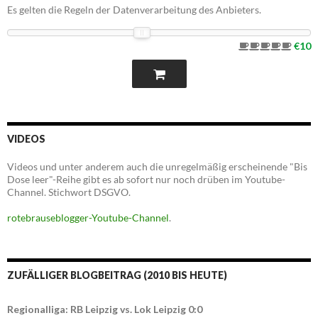
Es gelten die Regeln der Datenverarbeitung des Anbieters.
€10
VIDEOS
Videos und unter anderem auch die unregelmäßig erscheinende "Bis
Dose leer"-Reihe gibt es ab sofort nur noch drüben im Youtube-
Channel. Stichwort DSGVO.
rotebrauseblogger-Youtube-Channel
.
ZUFÄLLIGER BLOGBEITRAG (2010 BIS HEUTE)
Regionalliga: RB Leipzig vs. Lok Leipzig 0:0