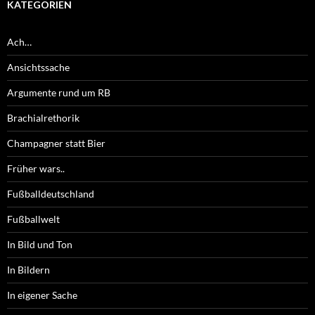
KATEGORIEN
Ach…
Ansichtssache
Argumente rund um RB
Brachialrethorik
Champagner statt Bier
Früher wars..
Fußballdeutschland
Fußballwelt
In Bild und Ton
In Bildern
In eigener Sache