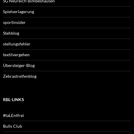
SG Neureich-Bimbeshausen
Spielverlagerung
sportinsider
Stehblog
stellungsfehler
textilvergehen
Übersteiger-Blog
Zebrastreifenblog
RBL-LINKS
#taLEntfrei
Bulls Club