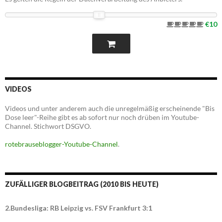
€10
VIDEOS
Videos und unter anderem auch die unregelmäßig erscheinende "Bis
Dose leer"-Reihe gibt es ab sofort nur noch drüben im Youtube-
Channel. Stichwort DSGVO.
rotebrauseblogger-Youtube-Channel
.
ZUFÄLLIGER BLOGBEITRAG (2010 BIS HEUTE)
2.Bundesliga: RB Leipzig vs. FSV Frankfurt 3:1