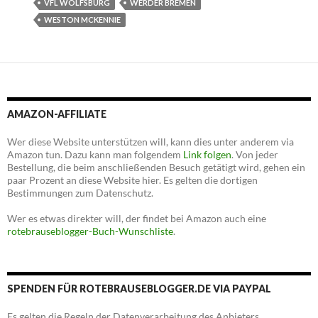
VFL WOLFSBURG
WERDER BREMEN
WESTON MCKENNIE
AMAZON-AFFILIATE
Wer diese Website unterstützen will, kann dies unter anderem via
Amazon tun. Dazu kann man folgendem
Link folgen
. Von jeder
Bestellung, die beim anschließenden Besuch getätigt wird, gehen ein
paar Prozent an diese Website hier. Es gelten die dortigen
Bestimmungen zum Datenschutz.
Wer es etwas direkter will, der findet bei Amazon auch eine
rotebrauseblogger-Buch-Wunschliste
.
SPENDEN FÜR ROTEBRAUSEBLOGGER.DE VIA PAYPAL
Es gelten die Regeln der Datenverarbeitung des Anbieters.