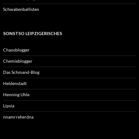
Schwabenballisten
SONSTSO LEIPZIGERISCHES
Chaosblogger
Chemieblogger
Das Schmand-Blog
Heldenstadt
Henning Uhle
Lipsia
nnamrreherdna