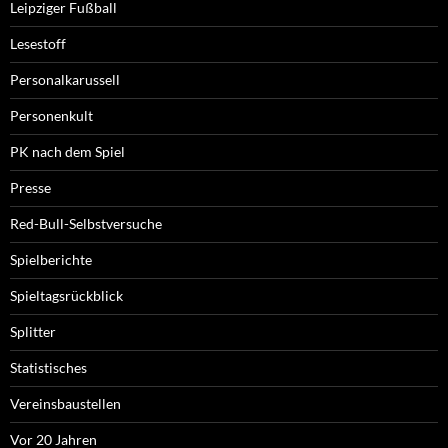
Leipziger Fußball
Lesestoff
Personalkarussell
Personenkult
PK nach dem Spiel
Presse
Red-Bull-Selbstversuche
Spielberichte
Spieltagsrückblick
Splitter
Statistisches
Vereinsbaustellen
Vor 20 Jahren