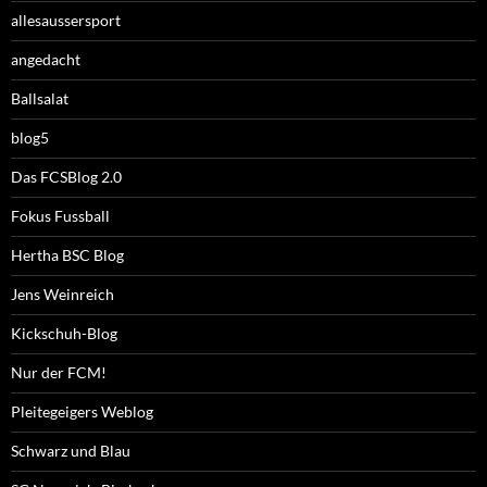
allesaussersport
angedacht
Ballsalat
blog5
Das FCSBlog 2.0
Fokus Fussball
Hertha BSC Blog
Jens Weinreich
Kickschuh-Blog
Nur der FCM!
Pleitegeigers Weblog
Schwarz und Blau