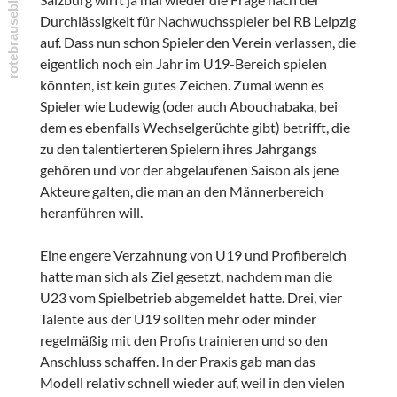
Durchlässigkeit für Nachwuchsspieler bei RB Leipzig
auf. Dass nun schon Spieler den Verein verlassen, die
eigentlich noch ein Jahr im U19-Bereich spielen
könnten, ist kein gutes Zeichen. Zumal wenn es
Spieler wie Ludewig (oder auch Abouchabaka, bei
dem es ebenfalls Wechselgerüchte gibt) betrifft, die
zu den talentierteren Spielern ihres Jahrgangs
gehören und vor der abgelaufenen Saison als jene
Akteure galten, die man an den Männerbereich
heranführen will.
Eine engere Verzahnung von U19 und Profibereich
hatte man sich als Ziel gesetzt, nachdem man die
U23 vom Spielbetrieb abgemeldet hatte. Drei, vier
Talente aus der U19 sollten mehr oder minder
regelmäßig mit den Profis trainieren und so den
Anschluss schaffen. In der Praxis gab man das
Modell relativ schnell wieder auf, weil in den vielen