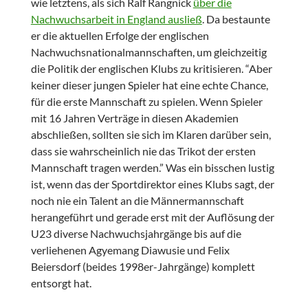
wie letztens, als sich Ralf Rangnick
über die
Nachwuchsarbeit in England ausließ
. Da bestaunte
er die aktuellen Erfolge der englischen
Nachwuchsnationalmannschaften, um gleichzeitig
die Politik der englischen Klubs zu kritisieren. “Aber
keiner dieser jungen Spieler hat eine echte Chance,
für die erste Mannschaft zu spielen. Wenn Spieler
mit 16 Jahren Verträge in diesen Akademien
abschließen, sollten sie sich im Klaren darüber sein,
dass sie wahrscheinlich nie das Trikot der ersten
Mannschaft tragen werden.” Was ein bisschen lustig
ist, wenn das der Sportdirektor eines Klubs sagt, der
noch nie ein Talent an die Männermannschaft
herangeführt und gerade erst mit der Auflösung der
U23 diverse Nachwuchsjahrgänge bis auf die
verliehenen Agyemang Diawusie und Felix
Beiersdorf (beides 1998er-Jahrgänge) komplett
entsorgt hat.