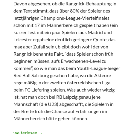
Davon abgesehen, ob die Rangnick-Behauptung in
dem Text stimmt, dass über 80% der Spieler des
letztjährigen Champions-League-Viertelfinales
schon mit 17 im Männerbereich gespielt haben (ein
kurzer Test mit ein paar Spielern aus Madrid und
Leicester ergab eine deutlich geringere Quote, das
mag aber Zufall sein), bleibt doch wohl der von
Rangnick benannte Fakt, “dass Spieler schon früh
beginnen müssen, aufs Erwachsenen-Level zu
kommen”, so wie man das beim Youth-League-Sieger
Red Bull Salzburg gesehen habe, wo die Akteure
regelmäßig in der zweiten österreichischen Liga
beim FC Liefering spielen. Was auch wieder witzig
ist, hat man doch bei RB Leipzig genau jene
Mannschaft (die U23) abgeschafft, die Spielern in
der Breite früh die Chance auf Erfahrungen im
Männerbereich hätte geben können.
Jugendliche Leichtigkeit
weiterlesen
→