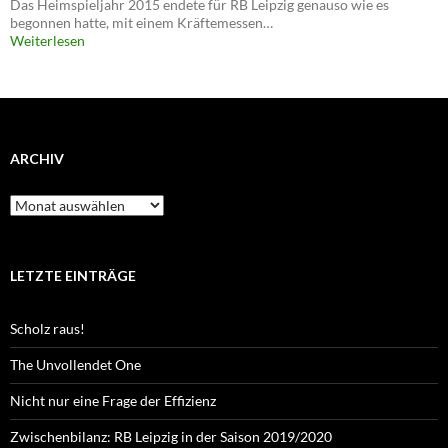
Das Heimspieljahr 2015 endete für RB Leipzig genauso wie es
begonnen hatte, mit einem Kräftemessen…
Weiterlesen
ARCHIV
Archiv
LETZTE EINTRÄGE
Scholz raus!
The Unvollendet One
Nicht nur eine Frage der Effizienz
Zwischenbilanz: RB Leipzig in der Saison 2019/2020