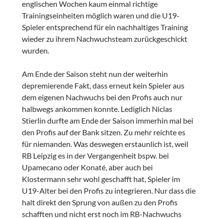
englischen Wochen kaum einmal richtige
Trainingseinheiten möglich waren und die U19-
Spieler entsprechend für ein nachhaltiges Training
wieder zu ihrem Nachwuchsteam zurückgeschickt
wurden.
Am Ende der Saison steht nun der weiterhin
depremierende Fakt, dass erneut kein Spieler aus
dem eigenen Nachwuchs bei den Profis auch nur
halbwegs ankommen konnte. Lediglich Niclas
Stierlin durfte am Ende der Saison immerhin mal bei
den Profis auf der Bank sitzen. Zu mehr reichte es
für niemanden. Was deswegen erstaunlich ist, weil
RB Leipzig es in der Vergangenheit bspw. bei
Upamecano oder Konaté, aber auch bei
Klostermann sehr wohl geschafft hat, Spieler im
U19-Alter bei den Profis zu integrieren. Nur dass die
halt direkt den Sprung von außen zu den Profis
schafften und nicht erst noch im RB-Nachwuchs