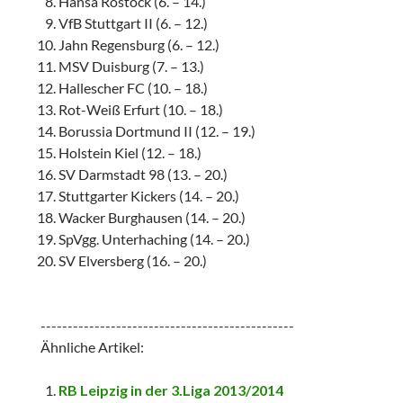
Hansa Rostock (6. – 14.)
VfB Stuttgart II (6. – 12.)
Jahn Regensburg (6. – 12.)
MSV Duisburg (7. – 13.)
Hallescher FC (10. – 18.)
Rot-Weiß Erfurt (10. – 18.)
Borussia Dortmund II (12. – 19.)
Holstein Kiel (12. – 18.)
SV Darmstadt 98 (13. – 20.)
Stuttgarter Kickers (14. – 20.)
Wacker Burghausen (14. – 20.)
SpVgg. Unterhaching (14. – 20.)
SV Elversberg (16. – 20.)
-----------------------------------------------
Ähnliche Artikel:
RB Leipzig in der 3.Liga 2013/2014