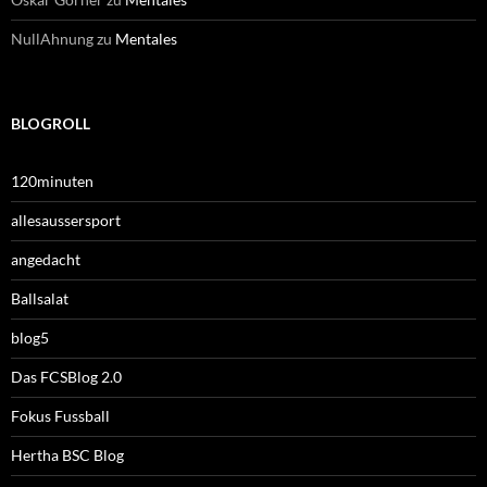
NullAhnung
zu
Mentales
BLOGROLL
120minuten
allesaussersport
angedacht
Ballsalat
blog5
Das FCSBlog 2.0
Fokus Fussball
Hertha BSC Blog