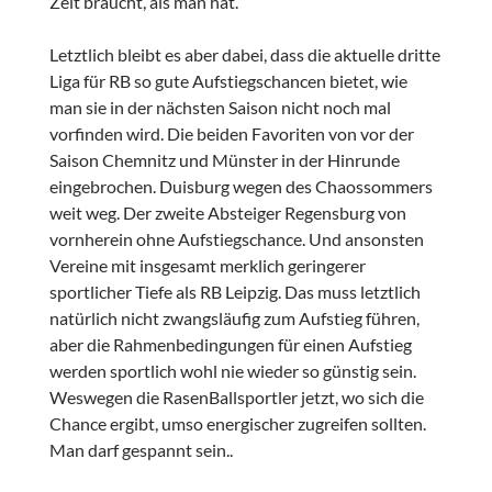
Zeit braucht, als man hat.
Letztlich bleibt es aber dabei, dass die aktuelle dritte
Liga für RB so gute Aufstiegschancen bietet, wie
man sie in der nächsten Saison nicht noch mal
vorfinden wird. Die beiden Favoriten von vor der
Saison Chemnitz und Münster in der Hinrunde
eingebrochen. Duisburg wegen des Chaossommers
weit weg. Der zweite Absteiger Regensburg von
vornherein ohne Aufstiegschance. Und ansonsten
Vereine mit insgesamt merklich geringerer
sportlicher Tiefe als RB Leipzig. Das muss letztlich
natürlich nicht zwangsläufig zum Aufstieg führen,
aber die Rahmenbedingungen für einen Aufstieg
werden sportlich wohl nie wieder so günstig sein.
Weswegen die RasenBallsportler jetzt, wo sich die
Chance ergibt, umso energischer zugreifen sollten.
Man darf gespannt sein..