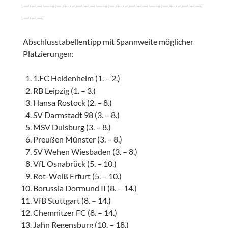
———————————————————————————
———
Abschlusstabellentipp mit Spannweite möglicher
Platzierungen:
1.FC Heidenheim (1. – 2.)
RB Leipzig (1. – 3.)
Hansa Rostock (2. – 8.)
SV Darmstadt 98 (3. – 8.)
MSV Duisburg (3. – 8.)
Preußen Münster (3. – 8.)
SV Wehen Wiesbaden (3. – 8.)
VfL Osnabrück (5. – 10.)
Rot-Weiß Erfurt (5. – 10.)
Borussia Dormund II (8. – 14.)
VfB Stuttgart (8. – 14.)
Chemnitzer FC (8. – 14.)
Jahn Regensburg (10. – 18.)