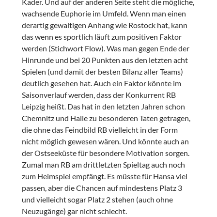
Kader. Und auf der anderen Seite steht die mögliche,
wachsende Euphorie im Umfeld. Wenn man einen
derartig gewaltigen Anhang wie Rostock hat, kann
das wenn es sportlich läuft zum positiven Faktor
werden (Stichwort Flow). Was man gegen Ende der
Hinrunde und bei 20 Punkten aus den letzten acht
Spielen (und damit der besten Bilanz aller Teams)
deutlich gesehen hat. Auch ein Faktor könnte im
Saisonverlauf werden, dass der Konkurrent RB
Leipzig heißt. Das hat in den letzten Jahren schon
Chemnitz und Halle zu besonderen Taten getragen,
die ohne das Feindbild RB vielleicht in der Form
nicht möglich gewesen wären. Und könnte auch an
der Ostseeküste für besondere Motivation sorgen.
Zumal man RB am drittletzten Spieltag auch noch
zum Heimspiel empfängt. Es müsste für Hansa viel
passen, aber die Chancen auf mindestens Platz 3
und vielleicht sogar Platz 2 stehen (auch ohne
Neuzugänge) gar nicht schlecht.