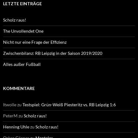
LETZTE EINTRÄGE
Scholz raus!
The Unvollendet One
Nicht nur eine Frage der Effizienz
Zwischenbilanz: RB Leipzig in der Saison 2019/2020
Alles außer Fußball
KOMMENTARE
Itwolle
zu
Testspiel: Grün-Weiß Piesteritz vs. RB Leipzig 1:6
PeterM
zu
Scholz raus!
Henning Uhle
zu
Scholz raus!
Oskar Görner
zu
Mentales