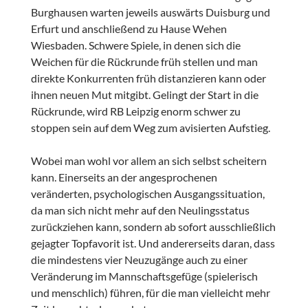
Burghausen warten jeweils auswärts Duisburg und
Erfurt und anschließend zu Hause Wehen
Wiesbaden. Schwere Spiele, in denen sich die
Weichen für die Rückrunde früh stellen und man
direkte Konkurrenten früh distanzieren kann oder
ihnen neuen Mut mitgibt. Gelingt der Start in die
Rückrunde, wird RB Leipzig enorm schwer zu
stoppen sein auf dem Weg zum avisierten Aufstieg.
Wobei man wohl vor allem an sich selbst scheitern
kann. Einerseits an der angesprochenen
veränderten, psychologischen Ausgangssituation,
da man sich nicht mehr auf den Neulingsstatus
zurückziehen kann, sondern ab sofort ausschließlich
gejagter Topfavorit ist. Und andererseits daran, dass
die mindestens vier Neuzugänge auch zu einer
Veränderung im Mannschaftsgefüge (spielerisch
und menschlich) führen, für die man vielleicht mehr