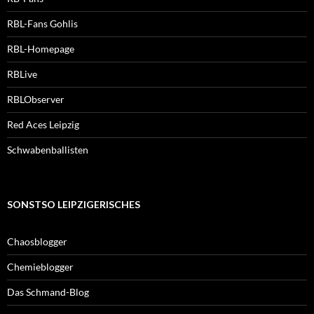
RBL-Fans Gohlis
RBL-Homepage
RBLive
RBLObserver
Red Aces Leipzig
Schwabenballisten
SONSTSO LEIPZIGERISCHES
Chaosblogger
Chemieblogger
Das Schmand-Blog