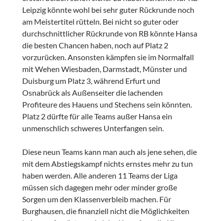
Leipzig könnte wohl bei sehr guter Rückrunde noch
am Meistertitel rütteln. Bei nicht so guter oder
durchschnittlicher Rückrunde von RB könnte Hansa
die besten Chancen haben, noch auf Platz 2
vorzurücken. Ansonsten kämpfen sie im Normalfall
mit Wehen Wiesbaden, Darmstadt, Münster und
Duisburg um Platz 3, während Erfurt und
Osnabrück als Außenseiter die lachenden
Profiteure des Hauens und Stechens sein könnten.
Platz 2 dürfte für alle Teams außer Hansa ein
unmenschlich schweres Unterfangen sein.
Diese neun Teams kann man auch als jene sehen, die
mit dem Abstiegskampf nichts ernstes mehr zu tun
haben werden. Alle anderen 11 Teams der Liga
müssen sich dagegen mehr oder minder große
Sorgen um den Klassenverbleib machen. Für
Burghausen, die finanziell nicht die Möglichkeiten