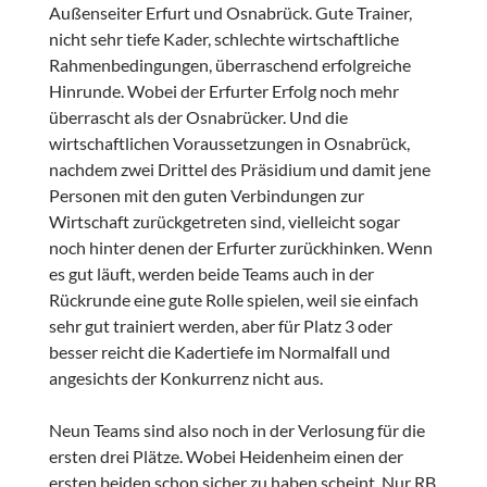
Außenseiter Erfurt und Osnabrück. Gute Trainer,
nicht sehr tiefe Kader, schlechte wirtschaftliche
Rahmenbedingungen, überraschend erfolgreiche
Hinrunde. Wobei der Erfurter Erfolg noch mehr
überrascht als der Osnabrücker. Und die
wirtschaftlichen Voraussetzungen in Osnabrück,
nachdem zwei Drittel des Präsidium und damit jene
Personen mit den guten Verbindungen zur
Wirtschaft zurückgetreten sind, vielleicht sogar
noch hinter denen der Erfurter zurückhinken. Wenn
es gut läuft, werden beide Teams auch in der
Rückrunde eine gute Rolle spielen, weil sie einfach
sehr gut trainiert werden, aber für Platz 3 oder
besser reicht die Kadertiefe im Normalfall und
angesichts der Konkurrenz nicht aus.
Neun Teams sind also noch in der Verlosung für die
ersten drei Plätze. Wobei Heidenheim einen der
ersten beiden schon sicher zu haben scheint. Nur RB