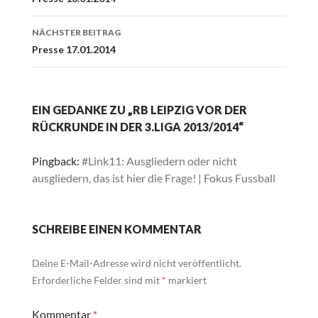
Navigation
NÄCHSTER BEITRAG
Presse 17.01.2014
EIN GEDANKE ZU „RB LEIPZIG VOR DER
RÜCKRUNDE IN DER 3.LIGA 2013/2014“
Pingback:
#Link11: Ausgliedern oder nicht
ausgliedern, das ist hier die Frage! | Fokus Fussball
SCHREIBE EINEN KOMMENTAR
Deine E-Mail-Adresse wird nicht veröffentlicht.
Erforderliche Felder sind mit
*
markiert
Kommentar
*