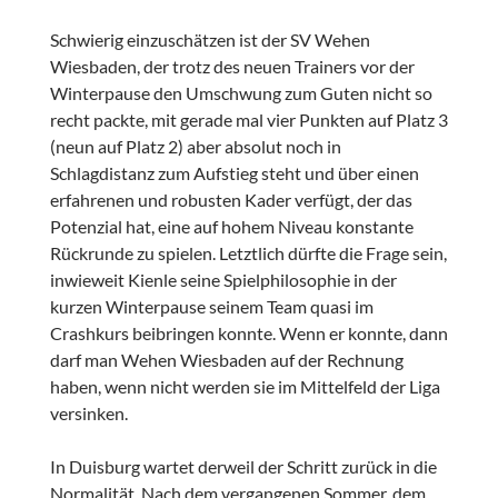
Schwierig einzuschätzen ist der SV Wehen
Wiesbaden, der trotz des neuen Trainers vor der
Winterpause den Umschwung zum Guten nicht so
recht packte, mit gerade mal vier Punkten auf Platz 3
(neun auf Platz 2) aber absolut noch in
Schlagdistanz zum Aufstieg steht und über einen
erfahrenen und robusten Kader verfügt, der das
Potenzial hat, eine auf hohem Niveau konstante
Rückrunde zu spielen. Letztlich dürfte die Frage sein,
inwieweit Kienle seine Spielphilosophie in der
kurzen Winterpause seinem Team quasi im
Crashkurs beibringen konnte. Wenn er konnte, dann
darf man Wehen Wiesbaden auf der Rechnung
haben, wenn nicht werden sie im Mittelfeld der Liga
versinken.
In Duisburg wartet derweil der Schritt zurück in die
Normalität. Nach dem vergangenen Sommer, dem