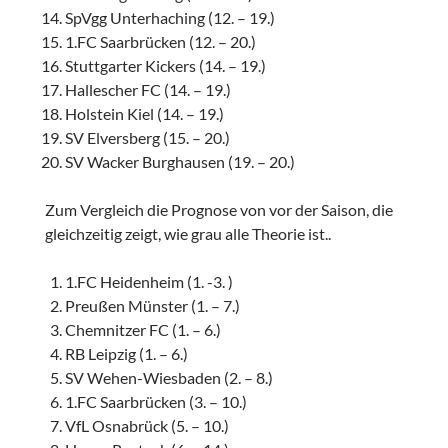
SpVgg Unterhaching (12. – 19.)
1.FC Saarbrücken (12. – 20.)
Stuttgarter Kickers (14. – 19.)
Hallescher FC (14. – 19.)
Holstein Kiel (14. – 19.)
SV Elversberg (15. – 20.)
SV Wacker Burghausen (19. – 20.)
Zum Vergleich die Prognose von vor der Saison, die
gleichzeitig zeigt, wie grau alle Theorie ist..
1.FC Heidenheim (1. -3. )
Preußen Münster (1. – 7.)
Chemnitzer FC (1. – 6.)
RB Leipzig (1. – 6.)
SV Wehen-Wiesbaden (2. – 8.)
1.FC Saarbrücken (3. – 10.)
VfL Osnabrück (5. – 10.)