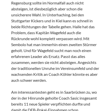
Regensburg sollte im Normalfall auch nicht
absteigen, ist diesbezüglich aber schon die
unsicherere Wahl. In Unterhaching, bei den
Stuttgarter Kickers und in Kiel kann es schnell in
beide Richtungen der Tabelle gehen. Halle hat das
Problem, dass Kapitän Wagefeld auch die
Rückrunde wohl komplett verpassen wird. Mit
Sembolo hat man immerhin einen zweiten Stürmer
geholt. Und für Wagefeld sucht man noch einen
erfahrenen Leader als Ersatz. Passt das alles
zusammen, werden sie nicht absteigen. Angesichts
der traditionellen Unruhe im Vereinsumfeld und der
wachsenden Kritik an Coach Köhler könnte es aber
auch schwer werden.
Am interessantesten geht es in Saarbrücken zu, wo
der in der Hinrunde geholte Coach Sasic insgesamt
bereits 11 neue Spieler verpflichten durfte und
damit die DFB-Pokal-Einnahmen schon