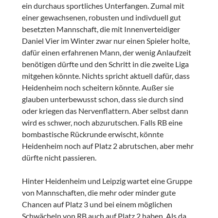
ein durchaus sportliches Unterfangen. Zumal mit
einer gewachsenen, robusten und indivduell gut
besetzten Mannschaft, die mit Innenverteidiger
Daniel Vier im Winter zwar nur einen Spieler holte,
dafür einen erfahrenen Mann, der wenig Anlaufzeit
benötigen dürfte und den Schritt in die zweite Liga
mitgehen könnte. Nichts spricht aktuell dafür, dass
Heidenheim noch scheitern könnte. Außer sie
glauben unterbewusst schon, dass sie durch sind
oder kriegen das Nervenflattern. Aber selbst dann
wird es schwer, noch abzurutschen. Falls RB eine
bombastische Rückrunde erwischt, könnte
Heidenheim noch auf Platz 2 abrutschen, aber mehr
dürfte nicht passieren.
Hinter Heidenheim und Leipzig wartet eine Gruppe
von Mannschaften, die mehr oder minder gute
Chancen auf Platz 3 und bei einem möglichen
Schwächeln von RB auch auf Platz 2 haben. Als da