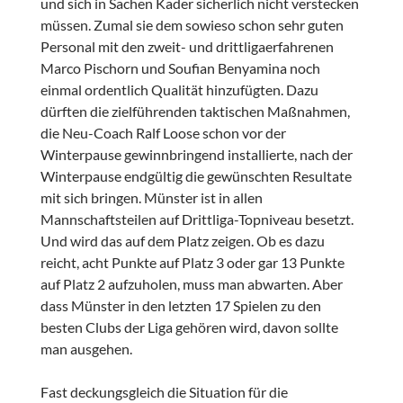
und sich in Sachen Kader sicherlich nicht verstecken
müssen. Zumal sie dem sowieso schon sehr guten
Personal mit den zweit- und drittligaerfahrenen
Marco Pischorn und Soufian Benyamina noch
einmal ordentlich Qualität hinzufügten. Dazu
dürften die zielführenden taktischen Maßnahmen,
die Neu-Coach Ralf Loose schon vor der
Winterpause gewinnbringend installierte, nach der
Winterpause endgültig die gewünschten Resultate
mit sich bringen. Münster ist in allen
Mannschaftsteilen auf Drittliga-Topniveau besetzt.
Und wird das auf dem Platz zeigen. Ob es dazu
reicht, acht Punkte auf Platz 3 oder gar 13 Punkte
auf Platz 2 aufzuholen, muss man abwarten. Aber
dass Münster in den letzten 17 Spielen zu den
besten Clubs der Liga gehören wird, davon sollte
man ausgehen.
Fast deckungsgleich die Situation für die