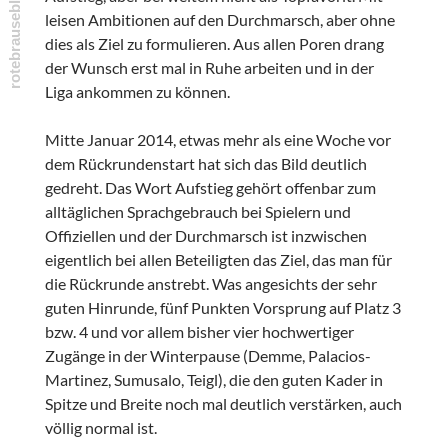
leisen Ambitionen auf den Durchmarsch, aber ohne
dies als Ziel zu formulieren. Aus allen Poren drang
der Wunsch erst mal in Ruhe arbeiten und in der
Liga ankommen zu können.
Mitte Januar 2014, etwas mehr als eine Woche vor
dem Rückrundenstart hat sich das Bild deutlich
gedreht. Das Wort Aufstieg gehört offenbar zum
alltäglichen Sprachgebrauch bei Spielern und
Offiziellen und der Durchmarsch ist inzwischen
eigentlich bei allen Beteiligten das Ziel, das man für
die Rückrunde anstrebt. Was angesichts der sehr
guten Hinrunde, fünf Punkten Vorsprung auf Platz 3
bzw. 4 und vor allem bisher vier hochwertiger
Zugänge in der Winterpause (Demme, Palacios-
Martinez, Sumusalo, Teigl), die den guten Kader in
Spitze und Breite noch mal deutlich verstärken, auch
völlig normal ist.