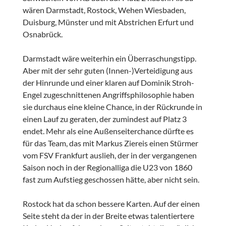
wären Darmstadt, Rostock, Wehen Wiesbaden,
Duisburg, Münster und mit Abstrichen Erfurt und
Osnabrück.
Darmstadt wäre weiterhin ein Überraschungstipp.
Aber mit der sehr guten (Innen-)Verteidigung aus
der Hinrunde und einer klaren auf Dominik Stroh-
Engel zugeschnittenen Angriffsphilosophie haben
sie durchaus eine kleine Chance, in der Rückrunde in
einen Lauf zu geraten, der zumindest auf Platz 3
endet. Mehr als eine Außenseiterchance dürfte es
für das Team, das mit Markus Ziereis einen Stürmer
vom FSV Frankfurt auslieh, der in der vergangenen
Saison noch in der Regionalliga die U23 von 1860
fast zum Aufstieg geschossen hätte, aber nicht sein.
Rostock hat da schon bessere Karten. Auf der einen
Seite steht da der in der Breite etwas talentiertere