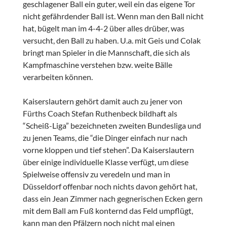
geschlagener Ball ein guter, weil ein das eigene Tor
nicht gefährdender Ball ist. Wenn man den Ball nicht
hat, bügelt man im 4-4-2 über alles drüber, was
versucht, den Ball zu haben. U.a. mit Geis und Colak
bringt man Spieler in die Mannschaft, die sich als
Kampfmaschine verstehen bzw. weite Bälle
verarbeiten können.
Kaiserslautern gehört damit auch zu jener von
Fürths Coach Stefan Ruthenbeck bildhaft als
“Scheiß-Liga” bezeichneten zweiten Bundesliga und
zu jenen Teams, die “die Dinger einfach nur nach
vorne kloppen und tief stehen”. Da Kaiserslautern
über einige individuelle Klasse verfügt, um diese
Spielweise offensiv zu veredeln und man in
Düsseldorf offenbar noch nichts davon gehört hat,
dass ein Jean Zimmer nach gegnerischen Ecken gern
mit dem Ball am Fuß konternd das Feld umpflügt,
kann man den Pfälzern noch nicht mal einen