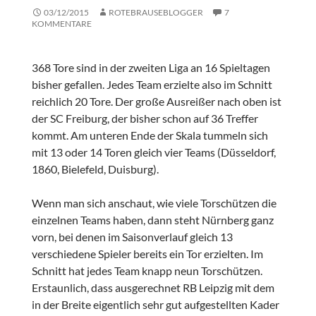
03/12/2015
ROTEBRAUSEBLOGGER
7
KOMMENTARE
368 Tore sind in der zweiten Liga an 16 Spieltagen
bisher gefallen. Jedes Team erzielte also im Schnitt
reichlich 20 Tore. Der große Ausreißer nach oben ist
der SC Freiburg, der bisher schon auf 36 Treffer
kommt. Am unteren Ende der Skala tummeln sich
mit 13 oder 14 Toren gleich vier Teams (Düsseldorf,
1860, Bielefeld, Duisburg).
Wenn man sich anschaut, wie viele Torschützen die
einzelnen Teams haben, dann steht Nürnberg ganz
vorn, bei denen im Saisonverlauf gleich 13
verschiedene Spieler bereits ein Tor erzielten. Im
Schnitt hat jedes Team knapp neun Torschützen.
Erstaunlich, dass ausgerechnet RB Leipzig mit dem
in der Breite eigentlich sehr gut aufgestellten Kader