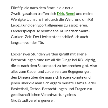
Fünf Spiele nach dem Start in die neue
Zweitligasaison treffen sich
Dirk
,
Benni
und meine
Wenigkeit, um uns frei durch die Welt rund um RB
Leipzig und den Sport allgemein zu assoziieren.
Länderspielpause heißt dabei kulinarisch Saure-
Gurken-Zeit. Der Herbst steht schließlich auch
langsam vor der Tür.
Locker zwei Stunden werden gefüllt mit allerlei
Betrachtungen rund um all die Dinge bei RB Leipzig,
die es nach dem Saisonstart zu besprechen gibt. Also
alles zum Kader und zu den ersten Begegnungen,
den Dingen über die man sich freuen konnte und
jenen über die man sich ärgern musste. Dazu allerlei
Basketball, Tattoo-Betrachtungen und Fragen zur
gesellschaftlichen Verantwortung eines
Großstadtvereins generell.