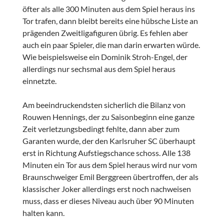
öfter als alle 300 Minuten aus dem Spiel heraus ins
Tor trafen, dann bleibt bereits eine hübsche Liste an
prägenden Zweitligafiguren übrig. Es fehlen aber
auch ein paar Spieler, die man darin erwarten würde.
Wie beispielsweise ein Dominik Stroh-Engel, der
allerdings nur sechsmal aus dem Spiel heraus
einnetzte.
Am beeindruckendsten sicherlich die Bilanz von
Rouwen Hennings, der zu Saisonbeginn eine ganze
Zeit verletzungsbedingt fehlte, dann aber zum
Garanten wurde, der den Karlsruher SC überhaupt
erst in Richtung Aufstiegschance schoss. Alle 138
Minuten ein Tor aus dem Spiel heraus wird nur vom
Braunschweiger Emil Berggreen übertroffen, der als
klassischer Joker allerdings erst noch nachweisen
muss, dass er dieses Niveau auch über 90 Minuten
halten kann.