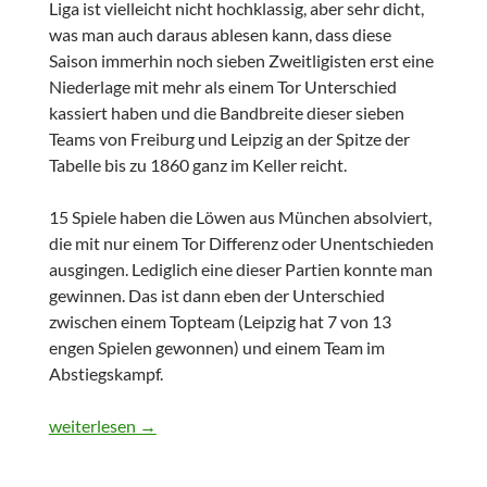
Liga ist vielleicht nicht hochklassig, aber sehr dicht,
was man auch daraus ablesen kann, dass diese
Saison immerhin noch sieben Zweitligisten erst eine
Niederlage mit mehr als einem Tor Unterschied
kassiert haben und die Bandbreite dieser sieben
Teams von Freiburg und Leipzig an der Spitze der
Tabelle bis zu 1860 ganz im Keller reicht.
15 Spiele haben die Löwen aus München absolviert,
die mit nur einem Tor Differenz oder Unentschieden
ausgingen. Lediglich eine dieser Partien konnte man
gewinnen. Das ist dann eben der Unterschied
zwischen einem Topteam (Leipzig hat 7 von 13
engen Spielen gewonnen) und einem Team im
Abstiegskampf.
Was von Spieltag 17 bleibt
weiterlesen
→