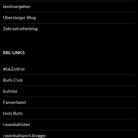
textilvergehen
Übersteiger-Blog
Zebrastreifenblog
RBL-LINKS
#taLEntfrei
Bulls Club
bullster
Fanverband
Holy Bulls
rasenballisten
rasenballsport.blogger