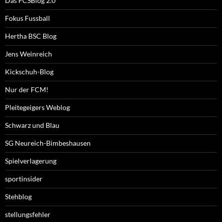
Das FCSBlog 2.0
Fokus Fussball
Hertha BSC Blog
Jens Weinreich
Kickschuh-Blog
Nur der FCM!
Pleitegeigers Weblog
Schwarz und Blau
SG Neureich-Bimbeshausen
Spielverlagerung
sportinsider
Stehblog
stellungsfehler