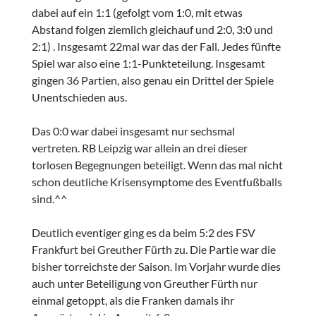
dabei auf ein 1:1 (gefolgt vom 1:0, mit etwas
Abstand folgen ziemlich gleichauf und 2:0, 3:0 und
2:1) . Insgesamt 22mal war das der Fall. Jedes fünfte
Spiel war also eine 1:1-Punkteteilung. Insgesamt
gingen 36 Partien, also genau ein Drittel der Spiele
Unentschieden aus.
Das 0:0 war dabei insgesamt nur sechsmal
vertreten. RB Leipzig war allein an drei dieser
torlosen Begegnungen beteiligt. Wenn das mal nicht
schon deutliche Krisensymptome des Eventfußballs
sind.^^
Deutlich eventiger ging es da beim 5:2 des FSV
Frankfurt bei Greuther Fürth zu. Die Partie war die
bisher torreichste der Saison. Im Vorjahr wurde dies
auch unter Beteiligung von Greuther Fürth nur
einmal getoppt, als die Franken damals ihr