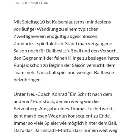
EINEN KOMMENTAR
Mit Spieltag 10 ist Kaiserslauterns (mindestens
vorläufige) Wandlung zu einem typischen
Zweitligaverein endgültig abgeschlossen.
Zumindest spieltaktisch. Stand man vergangene
Saison noch für Ballbesitzfußball und den Versuch,
den Gegner mit der feinen Klinge zu besiegen, hatte
Runjaic schon zu Beginn der Saison versucht, dem
Team mehr Umschaltspiel und weniger Ballbesitz
beizubringen.
Unter Neu-Coach Konrad “Ein Schritt nach dem
anderen” Fünfstück, der ein wenig wie die
Betzenberg-Ausgabe eines Thomas Tuchel wirkt,
geht man diesen Weg nun konsequent zu Ende.
Immer so viele Spieler wie möglich hinter dem Ball.
Dazu das Darmstadt-Motto, dass nur ein weit weg