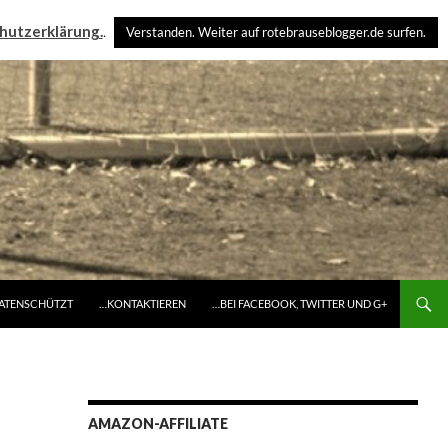
hutzerklärung.
.
Verstanden. Weiter auf rotebrauseblogger.de surfen.
DATENSCHÜTZT
…KONTAKTIEREN
…BEI FACEBOOK, TWITTER UND G+
AMAZON-AFFILIATE