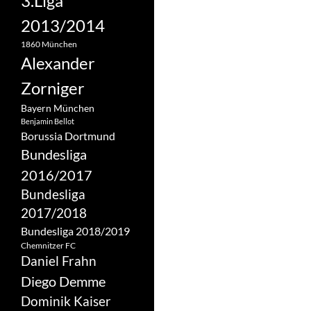
3.Liga
2013/2014
1860 München
Alexander
Zorniger
Bayern München
Benjamin Bellot
Borussia Dortmund
Bundesliga
2016/2017
Bundesliga
2017/2018
Bundesliga 2018/2019
Chemnitzer FC
Daniel Frahn
Diego Demme
Dominik Kaiser