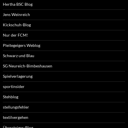
Hertha BSC Blog
Jens Weinreich
Kickschuh-Blog
Nur der FCM!
Pleitegeigers Weblog
Schwarz und Blau
SG Neureich-Bimbeshausen
Spielverlagerung
sportinsider
Stehblog
stellungsfehler
textilvergehen
Übersteiger-Blog