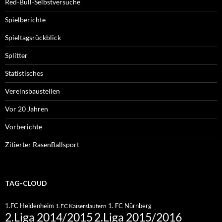
Red-Bull-Selbstversuche
Spielberichte
Spieltagsrückblick
Splitter
Statistisches
Vereinsbaustellen
Vor 20 Jahren
Vorberichte
Zitierter RasenBallsport
TAG-CLOUD
1.FC Heidenheim
1. FC Nürnberg
1.FC Kaiserslautern
2.Liga 2015/2016
2.Liga 2014/2015