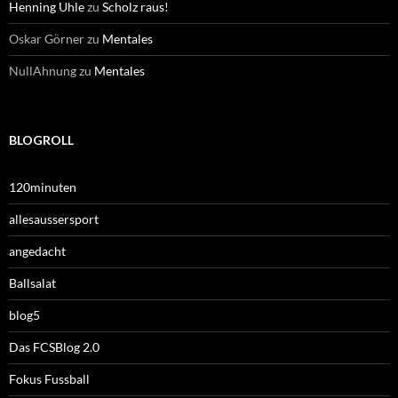
Henning Uhle
zu
Scholz raus!
Oskar Görner
zu
Mentales
NullAhnung
zu
Mentales
BLOGROLL
120minuten
allesaussersport
angedacht
Ballsalat
blog5
Das FCSBlog 2.0
Fokus Fussball