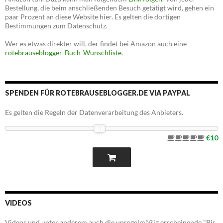
Bestellung, die beim anschließenden Besuch getätigt wird, gehen ein
paar Prozent an diese Website hier. Es gelten die dortigen
Bestimmungen zum Datenschutz.
Wer es etwas direkter will, der findet bei Amazon auch eine
rotebrauseblogger-Buch-Wunschliste
.
SPENDEN FÜR ROTEBRAUSEBLOGGER.DE VIA PAYPAL
Es gelten die Regeln der Datenverarbeitung des Anbieters.
€10
VIDEOS
Videos und unter anderem auch die unregelmäßig erscheinende "Bis