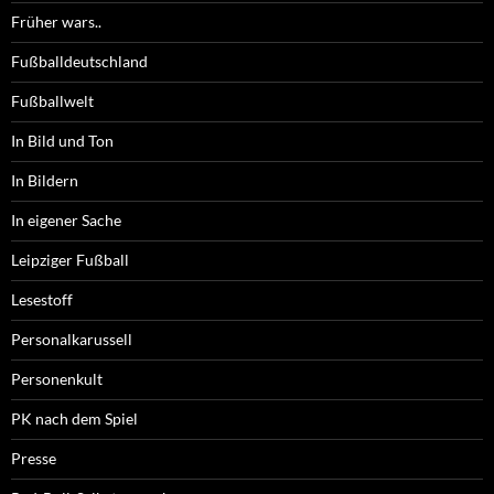
Früher wars..
Fußballdeutschland
Fußballwelt
In Bild und Ton
In Bildern
In eigener Sache
Leipziger Fußball
Lesestoff
Personalkarussell
Personenkult
PK nach dem Spiel
Presse