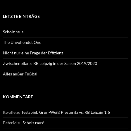
LETZTE EINTRÄGE
Scholz raus!
The Unvollendet One
Nicht nur eine Frage der Effizienz
Zwischenbilanz: RB Leipzig in der Saison 2019/2020
Alles außer Fußball
KOMMENTARE
Itwolle
zu
Testspiel: Grün-Weiß Piesteritz vs. RB Leipzig 1:6
PeterM
zu
Scholz raus!