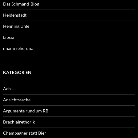
Das Schmand-Blog
Heldenstadt
Henning Uhle
Lipsia
nnamrreherdna
KATEGORIEN
Ach…
Ansichtssache
Argumente rund um RB
Brachialrethorik
Champagner statt Bier