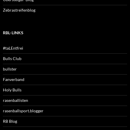
Zebrastreifenblog
RBL-LINKS
#taLEntfrei
Bulls Club
bullster
Fanverband
Holy Bulls
rasenballisten
rasenballsport.blogger
RB Blog