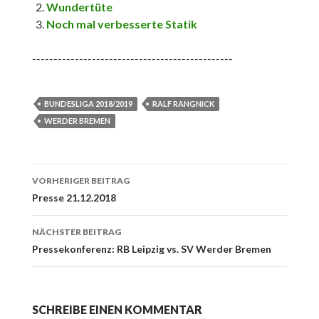
Wundertüte
Noch mal verbesserte Statik
-----------------------------------------------
BUNDESLIGA 2018/2019
RALF RANGNICK
WERDER BREMEN
Beitrags-
VORHERIGER BEITRAG
Navigation
Presse 21.12.2018
NÄCHSTER BEITRAG
Pressekonferenz: RB Leipzig vs. SV Werder Bremen
SCHREIBE EINEN KOMMENTAR