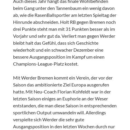
Auch dieses Jahr hängt das finale Wohlbefinden
beim Gang unter den Tannenbaum ein wenig davon
ab, wie die RasenBallsportler am letzten Spieltag der
Hinrunde abschneiden. Holt RB gegen Bremen noch
drei Punkte steht man mit 31 Punkten besser als im
Vorjahr und sehr gut da. Verliert man gegen Werder
bleibt halt das Gefühl, dass sich Geschichte
wiederholt und ein schwacher Dezember eine
bessere Ausgangsposition im Kampf um einen
Champions-League-Platz kostet.
Mit Werder Bremen kommt ein Verein, der vor der
Saison das ambitionierte Ziel Europa ausgerufen
hatte. Mit Neu-Coach Florian Kohfeldt war in der
letzten Saison einiges an Euphorie an der Weser
entstanden, die man diese Saison in entsprechenden
sportlichen Output umwandeln will. Allerdings
verspielte sich Werder die sehr gute
Ausgangsposition in den letzten Wochen durch nur