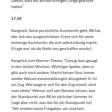
Gefühl, dass wir auf die richtigen Dinge geachtet
haben.”
17.09
Rangnick: Seine persönliche Assistentin geht. RB hat
den Job neu ausgeschrieben. Freut sich für seine
bisherige Assistentin, die sich selbstständig macht.
(Frage war, ob die Stelle neu geschaffen wurde.)
Rangnick zum Werner-Thema: “Genug dazu gesagt
in den letzten Wochen. Wichtiger Spieler, aber es
gibt auch noch andere. Macht keinen Sinn, immer
wieder Wasserstandsmeldungen abzugeben. Er ist
am Zug. Wie lange er sich für den Zug nimmt, wird
man sehen.” Werner und sein Berater wissen, was
der Standpunkt von RB im nächsten Sommer ist
(sagt aber nicht, was das für ein Standpunkt ist).
“Wir erteilen keine Freigaben, wir sind kein