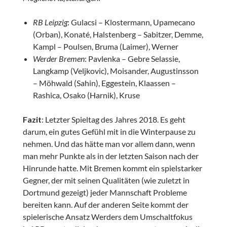
RB Leipzig
: Gulacsi – Klostermann, Upamecano
(Orban), Konaté, Halstenberg – Sabitzer, Demme,
Kampl – Poulsen, Bruma (Laimer), Werner
Werder Bremen
: Pavlenka – Gebre Selassie,
Langkamp (Veljkovic), Moisander, Augustinsson
– Möhwald (Sahin), Eggestein, Klaassen –
Rashica, Osako (Harnik), Kruse
Fazit
: Letzter Spieltag des Jahres 2018. Es geht
darum, ein gutes Gefühl mit in die Winterpause zu
nehmen. Und das hätte man vor allem dann, wenn
man mehr Punkte als in der letzten Saison nach der
Hinrunde hatte. Mit Bremen kommt ein spielstarker
Gegner, der mit seinen Qualitäten (wie zuletzt in
Dortmund gezeigt) jeder Mannschaft Probleme
bereiten kann. Auf der anderen Seite kommt der
spielerische Ansatz Werders dem Umschaltfokus