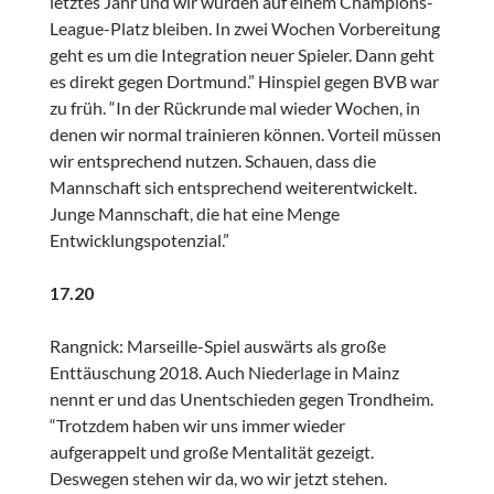
letztes Jahr und wir würden auf einem Champions-
League-Platz bleiben. In zwei Wochen Vorbereitung
geht es um die Integration neuer Spieler. Dann geht
es direkt gegen Dortmund.” Hinspiel gegen BVB war
zu früh. “In der Rückrunde mal wieder Wochen, in
denen wir normal trainieren können. Vorteil müssen
wir entsprechend nutzen. Schauen, dass die
Mannschaft sich entsprechend weiterentwickelt.
Junge Mannschaft, die hat eine Menge
Entwicklungspotenzial.”
17.20
Rangnick: Marseille-Spiel auswärts als große
Enttäuschung 2018. Auch Niederlage in Mainz
nennt er und das Unentschieden gegen Trondheim.
“Trotzdem haben wir uns immer wieder
aufgerappelt und große Mentalität gezeigt.
Deswegen stehen wir da, wo wir jetzt stehen.