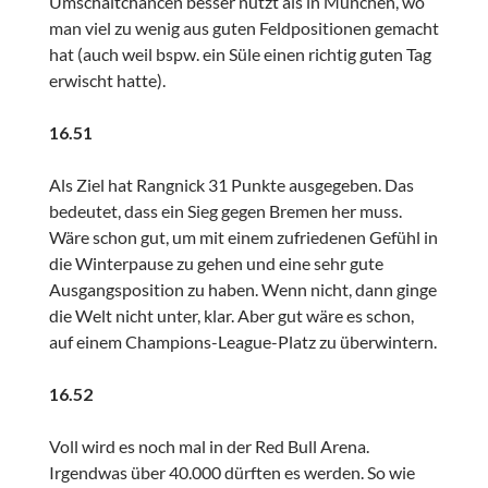
Umschaltchancen besser nutzt als in München, wo
man viel zu wenig aus guten Feldpositionen gemacht
hat (auch weil bspw. ein Süle einen richtig guten Tag
erwischt hatte).
16.51
Als Ziel hat Rangnick 31 Punkte ausgegeben. Das
bedeutet, dass ein Sieg gegen Bremen her muss.
Wäre schon gut, um mit einem zufriedenen Gefühl in
die Winterpause zu gehen und eine sehr gute
Ausgangsposition zu haben. Wenn nicht, dann ginge
die Welt nicht unter, klar. Aber gut wäre es schon,
auf einem Champions-League-Platz zu überwintern.
16.52
Voll wird es noch mal in der Red Bull Arena.
Irgendwas über 40.000 dürften es werden. So wie