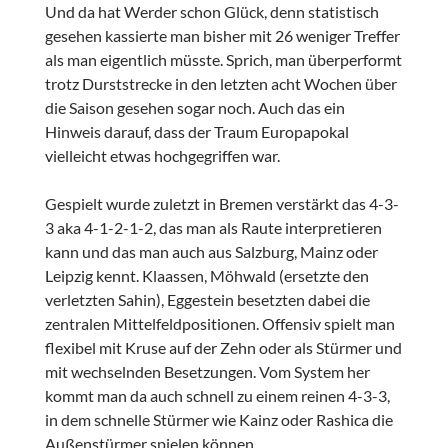
Und da hat Werder schon Glück, denn statistisch
gesehen kassierte man bisher mit 26 weniger Treffer
als man eigentlich müsste. Sprich, man überperformt
trotz Durststrecke in den letzten acht Wochen über
die Saison gesehen sogar noch. Auch das ein
Hinweis darauf, dass der Traum Europapokal
vielleicht etwas hochgegriffen war.
Gespielt wurde zuletzt in Bremen verstärkt das 4-3-
3 aka 4-1-2-1-2, das man als Raute interpretieren
kann und das man auch aus Salzburg, Mainz oder
Leipzig kennt. Klaassen, Möhwald (ersetzte den
verletzten Sahin), Eggestein besetzten dabei die
zentralen Mittelfeldpositionen. Offensiv spielt man
flexibel mit Kruse auf der Zehn oder als Stürmer und
mit wechselnden Besetzungen. Vom System her
kommt man da auch schnell zu einem reinen 4-3-3,
in dem schnelle Stürmer wie Kainz oder Rashica die
Außenstürmer spielen können.