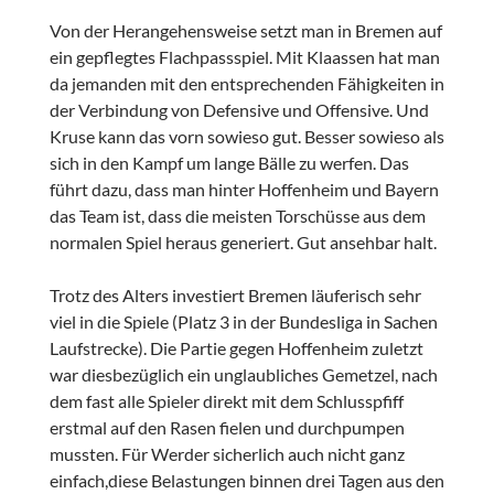
Von der Herangehensweise setzt man in Bremen auf
ein gepflegtes Flachpassspiel. Mit Klaassen hat man
da jemanden mit den entsprechenden Fähigkeiten in
der Verbindung von Defensive und Offensive. Und
Kruse kann das vorn sowieso gut. Besser sowieso als
sich in den Kampf um lange Bälle zu werfen. Das
führt dazu, dass man hinter Hoffenheim und Bayern
das Team ist, dass die meisten Torschüsse aus dem
normalen Spiel heraus generiert. Gut ansehbar halt.
Trotz des Alters investiert Bremen läuferisch sehr
viel in die Spiele (Platz 3 in der Bundesliga in Sachen
Laufstrecke). Die Partie gegen Hoffenheim zuletzt
war diesbezüglich ein unglaubliches Gemetzel, nach
dem fast alle Spieler direkt mit dem Schlusspfiff
erstmal auf den Rasen fielen und durchpumpen
mussten. Für Werder sicherlich auch nicht ganz
einfach,diese Belastungen binnen drei Tagen aus den