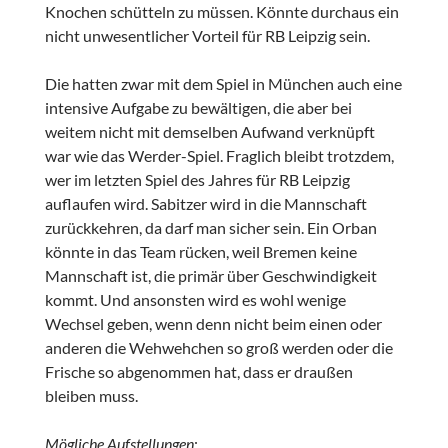
Knochen schütteln zu müssen. Könnte durchaus ein
nicht unwesentlicher Vorteil für RB Leipzig sein.
Die hatten zwar mit dem Spiel in München auch eine
intensive Aufgabe zu bewältigen, die aber bei
weitem nicht mit demselben Aufwand verknüpft
war wie das Werder-Spiel. Fraglich bleibt trotzdem,
wer im letzten Spiel des Jahres für RB Leipzig
auflaufen wird. Sabitzer wird in die Mannschaft
zurückkehren, da darf man sicher sein. Ein Orban
könnte in das Team rücken, weil Bremen keine
Mannschaft ist, die primär über Geschwindigkeit
kommt. Und ansonsten wird es wohl wenige
Wechsel geben, wenn denn nicht beim einen oder
anderen die Wehwehchen so groß werden oder die
Frische so abgenommen hat, dass er draußen
bleiben muss.
Mögliche Aufstellungen
: