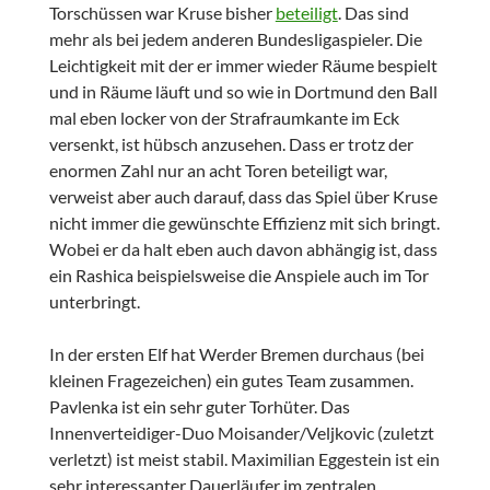
Torschüssen war Kruse bisher
beteiligt
. Das sind
mehr als bei jedem anderen Bundesligaspieler. Die
Leichtigkeit mit der er immer wieder Räume bespielt
und in Räume läuft und so wie in Dortmund den Ball
mal eben locker von der Strafraumkante im Eck
versenkt, ist hübsch anzusehen. Dass er trotz der
enormen Zahl nur an acht Toren beteiligt war,
verweist aber auch darauf, dass das Spiel über Kruse
nicht immer die gewünschte Effizienz mit sich bringt.
Wobei er da halt eben auch davon abhängig ist, dass
ein Rashica beispielsweise die Anspiele auch im Tor
unterbringt.
In der ersten Elf hat Werder Bremen durchaus (bei
kleinen Fragezeichen) ein gutes Team zusammen.
Pavlenka ist ein sehr guter Torhüter. Das
Innenverteidiger-Duo Moisander/Veljkovic (zuletzt
verletzt) ist meist stabil. Maximilian Eggestein ist ein
sehr interessanter Dauerläufer im zentralen