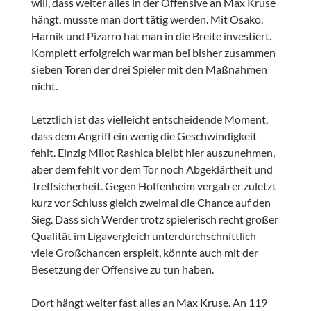
will, dass weiter alles in der Offensive an Max Kruse
hängt, musste man dort tätig werden. Mit Osako,
Harnik und Pizarro hat man in die Breite investiert.
Komplett erfolgreich war man bei bisher zusammen
sieben Toren der drei Spieler mit den Maßnahmen
nicht.
Letztlich ist das vielleicht entscheidende Moment,
dass dem Angriff ein wenig die Geschwindigkeit
fehlt. Einzig Milot Rashica bleibt hier auszunehmen,
aber dem fehlt vor dem Tor noch Abgeklärtheit und
Treffsicherheit. Gegen Hoffenheim vergab er zuletzt
kurz vor Schluss gleich zweimal die Chance auf den
Sieg. Dass sich Werder trotz spielerisch recht großer
Qualität im Ligavergleich unterdurchschnittlich
viele Großchancen erspielt, könnte auch mit der
Besetzung der Offensive zu tun haben.
Dort hängt weiter fast alles an Max Kruse. An 119