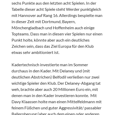
sechs Punkte aus den letzten acht Spielen. In der
Tabelle dieser acht Spiele steht Werder punktgleich
mit Hannover auf Rang 16. Allerdings bespielte man
in dieser Zeit mit Dortmund, Bayern,
Mönchengladbach und Hoffenheim auch einige
Topteams. Dass man in diesen vier Spielen nur einen
Punkt holte, könnte aber auch ein deutliches
Zeichen sein, dass das Ziel Europa für den Klub
etwas sehr ambitioniert ist.
Kadertechnisch investierte man im Sommer
durchaus in den Kader. Mit Delaney und (mit
deutlichen Abstrichen) Belfodil verließen nur zwei
wichtige Spieler den Klub. Der Delaney-Abgang tat
weh, brachte aber auch 20 Millionen Euro ein, mit
denen man in den Kader investieren konnte. Mit
Davy Klaassen holte man einen Mittelfeldmann mit
feinem Füßchen und guter Aggressivität/ passabler
Balleroberung (aber auch dem einen oder anderen