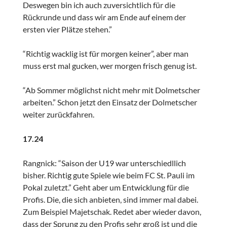
Deswegen bin ich auch zuversichtlich für die
Rückrunde und dass wir am Ende auf einem der
ersten vier Plätze stehen.”
“Richtig wacklig ist für morgen keiner”, aber man
muss erst mal gucken, wer morgen frisch genug ist.
“Ab Sommer möglichst nicht mehr mit Dolmetscher
arbeiten.” Schon jetzt den Einsatz der Dolmetscher
weiter zurückfahren.
17.24
Rangnick: “Saison der U19 war unterschiedllich
bisher. Richtig gute Spiele wie beim FC St. Pauli im
Pokal zuletzt.” Geht aber um Entwicklung für die
Profis. Die, die sich anbieten, sind immer mal dabei.
Zum Beispiel Majetschak. Redet aber wieder davon,
dass der Sprung zu den Profis sehr groß ist und die