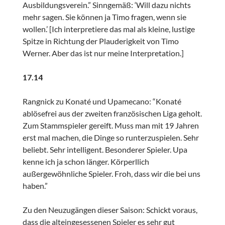
Ausbildungsverein.” Sinngemäß: ‘Will dazu nichts
mehr sagen. Sie können ja Timo fragen, wenn sie
wollen.’ [Ich interpretiere das mal als kleine, lustige
Spitze in Richtung der Plauderigkeit von Timo
Werner. Aber das ist nur meine Interpretation.]
17.14
Rangnick zu Konaté und Upamecano: “Konaté
ablösefrei aus der zweiten französischen Liga geholt.
Zum Stammspieler gereift. Muss man mit 19 Jahren
erst mal machen, die Dinge so runterzuspielen. Sehr
beliebt. Sehr intelligent. Besonderer Spieler. Upa
kenne ich ja schon länger. Körperllich
außergewöhnliche Spieler. Froh, dass wir die bei uns
haben.”
Zu den Neuzugängen dieser Saison: Schickt voraus,
dass die alteingesessenen Spieler es sehr gut