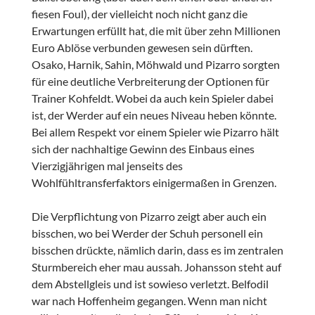
fiesen Foul), der vielleicht noch nicht ganz die
Erwartungen erfüllt hat, die mit über zehn Millionen
Euro Ablöse verbunden gewesen sein dürften.
Osako, Harnik, Sahin, Möhwald und Pizarro sorgten
für eine deutliche Verbreiterung der Optionen für
Trainer Kohfeldt. Wobei da auch kein Spieler dabei
ist, der Werder auf ein neues Niveau heben könnte.
Bei allem Respekt vor einem Spieler wie Pizarro hält
sich der nachhaltige Gewinn des Einbaus eines
Vierzigjährigen mal jenseits des
Wohlfühltransferfaktors einigermaßen in Grenzen.
Die Verpflichtung von Pizarro zeigt aber auch ein
bisschen, wo bei Werder der Schuh personell ein
bisschen drückte, nämlich darin, dass es im zentralen
Sturmbereich eher mau aussah. Johansson steht auf
dem Abstellgleis und ist sowieso verletzt. Belfodil
war nach Hoffenheim gegangen. Wenn man nicht