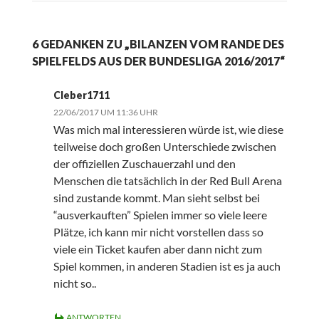
6 GEDANKEN ZU „BILANZEN VOM RANDE DES
SPIELFELDS AUS DER BUNDESLIGA 2016/2017“
Cleber1711
22/06/2017 UM 11:36 UHR
Was mich mal interessieren würde ist, wie diese
teilweise doch großen Unterschiede zwischen
der offiziellen Zuschauerzahl und den
Menschen die tatsächlich in der Red Bull Arena
sind zustande kommt. Man sieht selbst bei
“ausverkauften” Spielen immer so viele leere
Plätze, ich kann mir nicht vorstellen dass so
viele ein Ticket kaufen aber dann nicht zum
Spiel kommen, in anderen Stadien ist es ja auch
nicht so..
ANTWORTEN