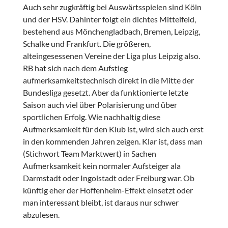
Auch sehr zugkräftig bei Auswärtsspielen sind Köln
und der HSV. Dahinter folgt ein dichtes Mittelfeld,
bestehend aus Mönchengladbach, Bremen, Leipzig,
Schalke und Frankfurt. Die größeren,
alteingesessenen Vereine der Liga plus Leipzig also.
RB hat sich nach dem Aufstieg
aufmerksamkeitstechnisch direkt in die Mitte der
Bundesliga gesetzt. Aber da funktionierte letzte
Saison auch viel über Polarisierung und über
sportlichen Erfolg. Wie nachhaltig diese
Aufmerksamkeit für den Klub ist, wird sich auch erst
in den kommenden Jahren zeigen. Klar ist, dass man
(Stichwort Team Marktwert) in Sachen
Aufmerksamkeit kein normaler Aufsteiger ala
Darmstadt oder Ingolstadt oder Freiburg war. Ob
künftig eher der Hoffenheim-Effekt einsetzt oder
man interessant bleibt, ist daraus nur schwer
abzulesen.