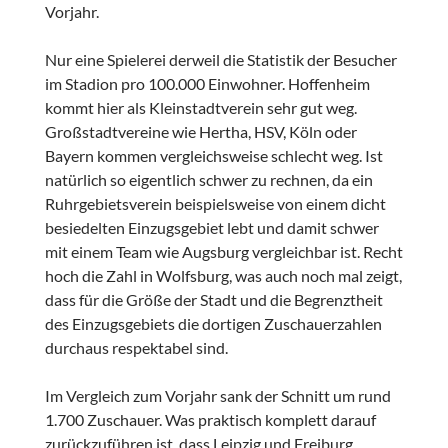
Vorjahr.
Nur eine Spielerei derweil die Statistik der Besucher
im Stadion pro 100.000 Einwohner. Hoffenheim
kommt hier als Kleinstadtverein sehr gut weg.
Großstadtvereine wie Hertha, HSV, Köln oder
Bayern kommen vergleichsweise schlecht weg. Ist
natürlich so eigentlich schwer zu rechnen, da ein
Ruhrgebietsverein beispielsweise von einem dicht
besiedelten Einzugsgebiet lebt und damit schwer
mit einem Team wie Augsburg vergleichbar ist. Recht
hoch die Zahl in Wolfsburg, was auch noch mal zeigt,
dass für die Größe der Stadt und die Begrenztheit
des Einzugsgebiets die dortigen Zuschauerzahlen
durchaus respektabel sind.
Im Vergleich zum Vorjahr sank der Schnitt um rund
1.700 Zuschauer. Was praktisch komplett darauf
zurückzuführen ist, dass Leipzig und Freiburg