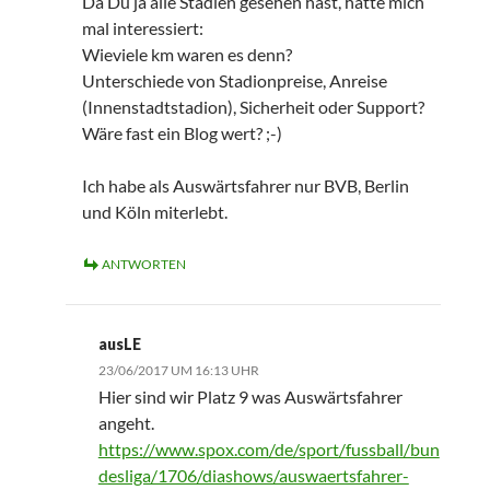
Da Du ja alle Stadien gesehen hast, hätte mich
mal interessiert:
Wieviele km waren es denn?
Unterschiede von Stadionpreise, Anreise
(Innenstadtstadion), Sicherheit oder Support?
Wäre fast ein Blog wert? ;-)
Ich habe als Auswärtsfahrer nur BVB, Berlin
und Köln miterlebt.
ANTWORTEN
ausLE
23/06/2017 UM 16:13 UHR
Hier sind wir Platz 9 was Auswärtsfahrer
angeht.
https://www.spox.com/de/sport/fussball/bun
desliga/1706/diashows/auswaertsfahrer-