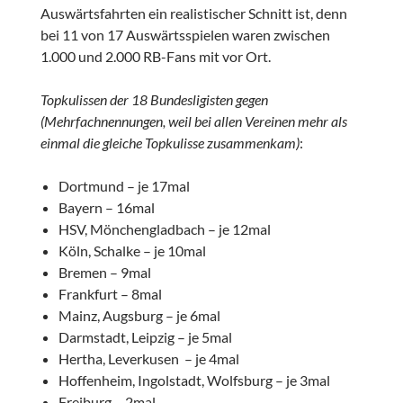
Auswärtsfahrten ein realistischer Schnitt ist, denn
bei 11 von 17 Auswärtsspielen waren zwischen
1.000 und 2.000 RB-Fans mit vor Ort.
Topkulissen der 18 Bundesligisten gegen
(Mehrfachnennungen, weil bei allen Vereinen mehr als
einmal die gleiche Topkulisse zusammenkam)
:
Dortmund – je 17mal
Bayern – 16mal
HSV, Mönchengladbach – je 12mal
Köln, Schalke – je 10mal
Bremen – 9mal
Frankfurt – 8mal
Mainz, Augsburg – je 6mal
Darmstadt, Leipzig – je 5mal
Hertha, Leverkusen – je 4mal
Hoffenheim, Ingolstadt, Wolfsburg – je 3mal
Freiburg – 2mal