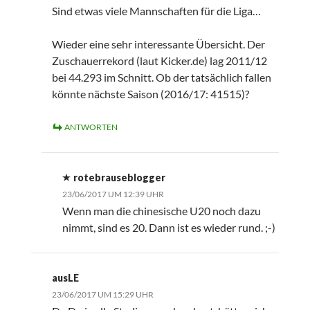
Sind etwas viele Mannschaften für die Liga…
Wieder eine sehr interessante Übersicht. Der
Zuschauerrekord (laut Kicker.de) lag 2011/12
bei 44.293 im Schnitt. Ob der tatsächlich fallen
könnte nächste Saison (2016/17: 41515)?
ANTWORTEN
rotebrauseblogger
23/06/2017 UM 12:39 UHR
Wenn man die chinesische U20 noch dazu
nimmt, sind es 20. Dann ist es wieder rund. ;-)
ausLE
23/06/2017 UM 15:29 UHR