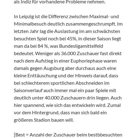
als Indiz für vorhandene Probleme nehmen.
In Leipzig ist die Differenz zwischen Maximal- und
Minimalbesuch deutlich zusammengeschrumpft. Im
letzten Jahr lag die Auslastung im am schwächsten
besuchten Spiel noch bei 45%, in dieser Saison liegt
man da bei 84 %, was Bundesligamittelfeld
bedeutet. Weniger als 36.000 Zuschauer fast direkt
nach dem Aufstieg in einer Euphoriephase waren
damals gegen Augsburg aber durchaus auch eine
kleine Enttäuschung und der Hinweis darauf, dass
bei schlechterem sportlichen Abschneiden im
Saisonverlauf auch immer mal ein paar Spiele mit
deutlich unter 40.000 Zuschauern drin liegen. Auch
hier spannend, wie sich das entwickeln wird. Zumal
vor dem Hintergrund, dass man sich bald ein
größeres Stadion bauen will.
[Best = Anzahl der Zuschauer beim bestbbesuchten