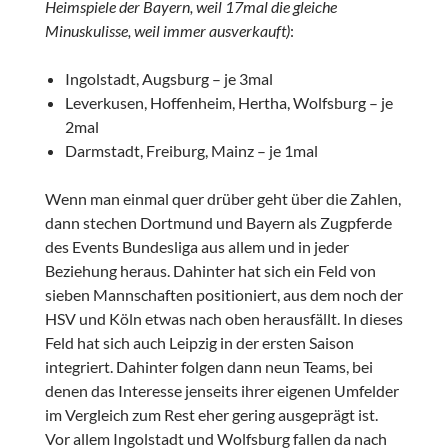
Heimspiele der Bayern, weil 17mal die gleiche
Minuskulisse, weil immer ausverkauft)
:
Ingolstadt, Augsburg – je 3mal
Leverkusen, Hoffenheim, Hertha, Wolfsburg – je
2mal
Darmstadt, Freiburg, Mainz – je 1mal
Wenn man einmal quer drüber geht über die Zahlen,
dann stechen Dortmund und Bayern als Zugpferde
des Events Bundesliga aus allem und in jeder
Beziehung heraus. Dahinter hat sich ein Feld von
sieben Mannschaften positioniert, aus dem noch der
HSV und Köln etwas nach oben herausfällt. In dieses
Feld hat sich auch Leipzig in der ersten Saison
integriert. Dahinter folgen dann neun Teams, bei
denen das Interesse jenseits ihrer eigenen Umfelder
im Vergleich zum Rest eher gering ausgeprägt ist.
Vor allem Ingolstadt und Wolfsburg fallen da nach