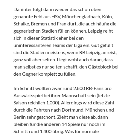
Dahinter folgt dann wieder das schon oben
genannte Feld aus HSV, Mönchengladbach, Köln,
Schalke, Bremen und Frankfurt, die auch häufig die
gegnerischen Stadien füllen können. Leipzig reiht
sich in dieser Statistik eher bei den
uninteressanteren Teams der Liga ein. Gut gefüllt
sind die Stadien meistens, wenn RB Leipzig anreist,
ganz voll aber selten. Liegt wohl auch daran, dass
man selbst es nur selten schafft, den Gästeblock bei
den Gegner komplett zu füllen.
Im Schnitt wollten zwar rund 2.800 RB-Fans pro
Auswärtsspiel bei ihrer Mannschaft sein (letzte
Saison reichlich 1.000). Allerdings wird diese Zahl
durch die Fahrten nach Dortmund, München und
Berlin sehr geschönt. Zieht man diese ab, dann
bleiben für die anderen 14 Spiele nur noch im
Schnitt rund 1.400 übrig. Was für normale