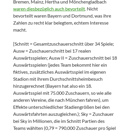
Bremen, Mainz, Hertha und Mönchengladbach
waren diesbezüglich auch bevorteilt
. Nicht
bevorteilt waren Bayern und Dortmund, was ihre
Zahlen zu recht klar belegtem, echtem Interesse
macht.
[Schnitt = Gesamtzuschauerschnitt über 34 Spiele;
Ausw = Zuschauerschnitt bei 17 realen
Auswärtsspielen; Ausw II = Zuschauerschnitt bei 18
Auswärtsspielen (jedes Team bekommt hier ein
fiktives, zusätzliches Auswärtsspiel im eigenen
Stadion mit ihrem Durchschnittsheimbesuch
hinzugerechnet (Bayern hat also ein 18.
Auswärtsspiel mit 75.000 Zuschauern, so wie alle
anderen Vereine, die nach München fahren), um
Effekte unterschiedlicher Stadiengrößen bei den
Auswärtsfahrten auszugleichen.); Sky = Zuschauer
bei Sky in Millionen, die im Schnitt Partien des
Teams wählten (0,79 = 790.000 Zuschauer pro Spiel