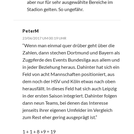
aber nur für sehr ausgewählte Bereiche im
Stadion gelten. So ungefähr.
PeterM
23/06/2017 UM 00:19 UHR
“Wenn man einmal quer drüber geht über die
Zahlen, dann stechen Dortmund und Bayern als
Zugpferde des Events Bundesliga aus allem und
in jeder Beziehung heraus. Dahinter hat sich ein
Feld von acht Mannschaften positioniert, aus
dem noch der HSV und Köln etwas nach oben
herausfällt. In dieses Feld hat sich auch Leipzig
in der ersten Saison integriert. Dahinter folgen
dann neun Teams, bei denen das Interesse
jenseits ihrer eigenen Umfelder im Vergleich
zum Rest eher gering ausgeprägt ist.”
1 + 1 + 8 +9 = 19