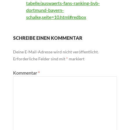
tabelle/auswaerts-fans-ranking-bvb-
dortmund-bayern-
schalke,seite=10.html#redbox
SCHREIBE EINEN KOMMENTAR
Deine E-Mail-Adresse wird nicht veröffentlicht.
Erforderliche Felder sind mit
*
markiert
Kommentar
*