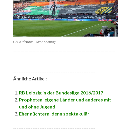
GEPA Pictures – Sven Sonntag
———————————————————————————
-----------------------------------------------
Ähnliche Artikel:
RB Leipzig in der Bundesliga 2016/2017
Propheten, eigene Länder und anderes mit
und ohne Jugend
Eher nüchtern, denn spektakulär
-----------------------------------------------