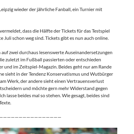
pzig wieder der jährliche Fanball, ein Turnier mit
rmeldet, dass die Hälfte der Tickets für das Testspiel
e Juli schon weg sind. Tickets gibt es nun auch online.
h auf zwei durchaus lesenswerte Auseinandersetzungen
die zuletzt im Fußball passierten oder entschieden
er und im Zeitspiel-Magazin. Beides geht nur am Rande
ine sieht in der Tendenz Konservatismus und Wutbürger
am Werk, der andere sieht einen Vertrauensverlust
tscheidern und möchte gern mehr Widerstand gegen
ch lasse beides mal so stehen. Wie gesagt, beides sind
Texte.
————————————————