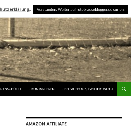
hutzerklärung.
.
Verstanden. Weiter auf rotebrauseblogger.de surfen.
DATENSCHÜTZT
…KONTAKTIEREN
…BEI FACEBOOK, TWITTER UND G+
AMAZON-AFFILIATE