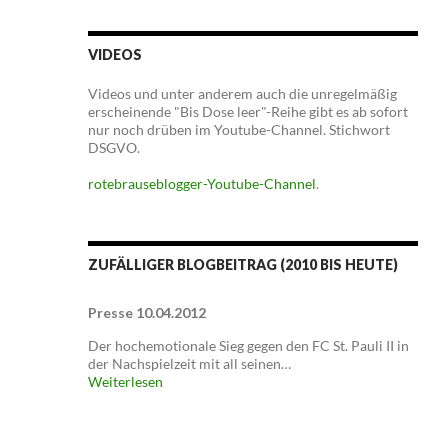
VIDEOS
Videos und unter anderem auch die unregelmäßig
erscheinende "Bis Dose leer"-Reihe gibt es ab sofort
nur noch drüben im Youtube-Channel. Stichwort
DSGVO.
rotebrauseblogger-Youtube-Channel
.
ZUFÄLLIGER BLOGBEITRAG (2010 BIS HEUTE)
Presse 10.04.2012
Der hochemotionale Sieg gegen den FC St. Pauli II in
der Nachspielzeit mit all seinen…
Weiterlesen