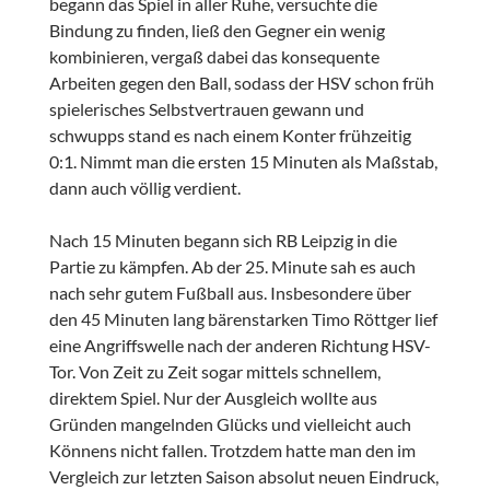
begann das Spiel in aller Ruhe, versuchte die
Bindung zu finden, ließ den Gegner ein wenig
kombinieren, vergaß dabei das konsequente
Arbeiten gegen den Ball, sodass der HSV schon früh
spielerisches Selbstvertrauen gewann und
schwupps stand es nach einem Konter frühzeitig
0:1. Nimmt man die ersten 15 Minuten als Maßstab,
dann auch völlig verdient.
Nach 15 Minuten begann sich RB Leipzig in die
Partie zu kämpfen. Ab der 25. Minute sah es auch
nach sehr gutem Fußball aus. Insbesondere über
den 45 Minuten lang bärenstarken Timo Röttger lief
eine Angriffswelle nach der anderen Richtung HSV-
Tor. Von Zeit zu Zeit sogar mittels schnellem,
direktem Spiel. Nur der Ausgleich wollte aus
Gründen mangelnden Glücks und vielleicht auch
Könnens nicht fallen. Trotzdem hatte man den im
Vergleich zur letzten Saison absolut neuen Eindruck,