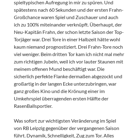
spieltypischen Aufregung in mir zu spüren. Und
spätestens nach 60 Sekunden und der ersten Frahn-
Großchance waren Spiel und Zuschauer und auch
ich zu 100% miteinander verknüpft. Überhaupt, der
Neu-Kapitän Frahn, der schon letzte Saison der Top-
Torjäger war. Drei Tore in einer Halbzeit hätte wohl
kaum niemand prognostiziert. Drei Frahn-Tore noch
viel weniger. Beim dritten Tor kam ich nicht mal mehr
zum richtigen Jubeln, weil ich vor lauter Staunen mit
meinem offenen Mund beschäftigt war. Die
sicherlich perfekte Flanke dermaßen abgezockt und
großartig in der langen Ecke unterzubringen, war
ganz großes Kino und die Krönung einer im
Umkehrspiel überragenden ersten Hälfte der
RasenBallsportler.
Was sofort zur wichtigsten Veränderung im Spiel
von RB Leipzig gegenüber der vergangenen Saison
führt. Dynamik, Schnelligkeit, Zug zum Tor. Alles