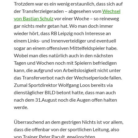
Trotzdem war es ein wenig erstaunlich, dass sich auf
der Transferzielgeraden – abgesehen vom
Wechsel
von Bastian Schulz
vor einer Woche – so reineweg
gar nichts mehr getan hat. Wo man doch immer
wieder hört, dass RB Leipzig noch Interesse an
einem Links- und Innenverteidiger und eventuell
sogar an einem offensiven Mittelfeldspieler habe.
Wobei man dies natürlich auch in den nächsten
Tagen und Wochen noch mit Spielern befriedigen
kann, die aufgrund von Arbeitslosigkeit nicht unter
das Transferverbot nach der Wechselperiode fallen.
Zumal Sportdirektor Wolfgang Loos bereits via
dienstäglicher BILD betont hatte, dass man auch
nach dem 31.August noch die Augen offen halten
werde.
Überraschend an dem gestrigen Nichts ist vor allem,
dass die offenbar von der sportlichen Leitung, also
von Trainer Peter Pacult, gewünschten