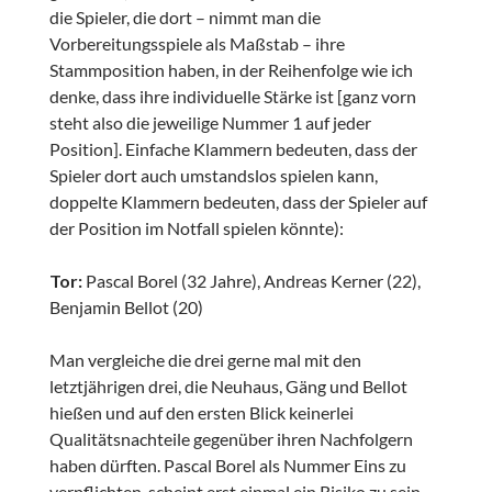
die Spieler, die dort – nimmt man die
Vorbereitungsspiele als Maßstab – ihre
Stammposition haben, in der Reihenfolge wie ich
denke, dass ihre individuelle Stärke ist [ganz vorn
steht also die jeweilige Nummer 1 auf jeder
Position]. Einfache Klammern bedeuten, dass der
Spieler dort auch umstandslos spielen kann,
doppelte Klammern bedeuten, dass der Spieler auf
der Position im Notfall spielen könnte):
Tor:
Pascal Borel (32 Jahre), Andreas Kerner (22),
Benjamin Bellot (20)
Man vergleiche die drei gerne mal mit den
letztjährigen drei, die Neuhaus, Gäng und Bellot
hießen und auf den ersten Blick keinerlei
Qualitätsnachteile gegenüber ihren Nachfolgern
haben dürften. Pascal Borel als Nummer Eins zu
verpflichten, scheint erst einmal ein Risiko zu sein.