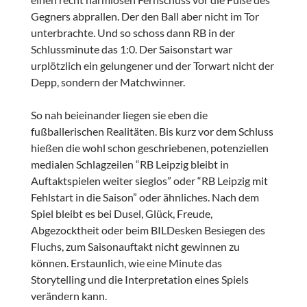
Gegners abprallen. Der den Ball aber nicht im Tor
unterbrachte. Und so schoss dann RB in der
Schlussminute das 1:0. Der Saisonstart war
urplötzlich ein gelungener und der Torwart nicht der
Depp, sondern der Matchwinner.
So nah beieinander liegen sie eben die
fußballerischen Realitäten. Bis kurz vor dem Schluss
hießen die wohl schon geschriebenen, potenziellen
medialen Schlagzeilen “RB Leipzig bleibt in
Auftaktspielen weiter sieglos” oder “RB Leipzig mit
Fehlstart in die Saison” oder ähnliches. Nach dem
Spiel bleibt es bei Dusel, Glück, Freude,
Abgezocktheit oder beim BILDesken Besiegen des
Fluchs, zum Saisonauftakt nicht gewinnen zu
können. Erstaunlich, wie eine Minute das
Storytelling und die Interpretation eines Spiels
verändern kann.