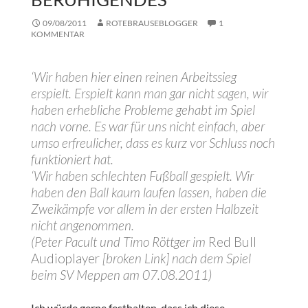
09/08/2011
ROTEBRAUSEBLOGGER
1
KOMMENTAR
‘Wir haben hier einen reinen Arbeitssieg
erspielt. Erspielt kann man gar nicht sagen, wir
haben erhebliche Probleme gehabt im Spiel
nach vorne. Es war für uns nicht einfach, aber
umso erfreulicher, dass es kurz vor Schluss noch
funktioniert hat.
‘Wir haben schlechten Fußball gespielt. Wir
haben den Ball kaum laufen lassen, haben die
Zweikämpfe vor allem in der ersten Halbzeit
nicht angenommen.
(Peter Pacult und Timo Röttger im
Red Bull
Audioplayer
[broken Link] nach dem Spiel
beim SV Meppen am 07.08.2011)
Ich würde gerne festhalten, dass ich diese