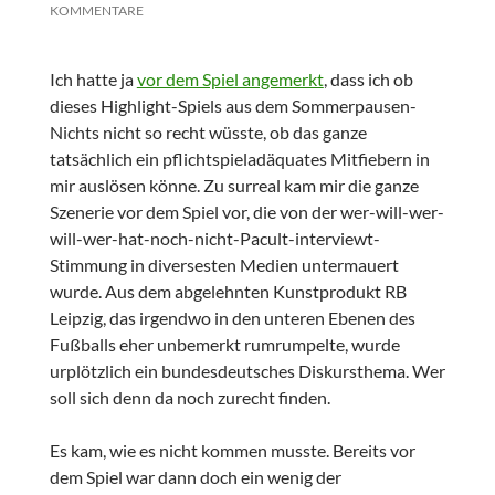
KOMMENTARE
Ich hatte ja
vor dem Spiel angemerkt
, dass ich ob
dieses Highlight-Spiels aus dem Sommerpausen-
Nichts nicht so recht wüsste, ob das ganze
tatsächlich ein pflichtspieladäquates Mitfiebern in
mir auslösen könne. Zu surreal kam mir die ganze
Szenerie vor dem Spiel vor, die von der wer-will-wer-
will-wer-hat-noch-nicht-Pacult-interviewt-
Stimmung in diversesten Medien untermauert
wurde. Aus dem abgelehnten Kunstprodukt RB
Leipzig, das irgendwo in den unteren Ebenen des
Fußballs eher unbemerkt rumrumpelte, wurde
urplötzlich ein bundesdeutsches Diskursthema. Wer
soll sich denn da noch zurecht finden.
Es kam, wie es nicht kommen musste. Bereits vor
dem Spiel war dann doch ein wenig der