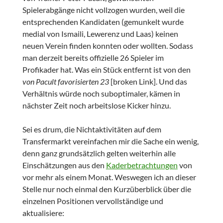
Spielerabgänge nicht vollzogen wurden, weil die
entsprechenden Kandidaten (gemunkelt wurde
medial von Ismaili, Lewerenz und Laas) keinen
neuen Verein finden konnten oder wollten. Sodass
man derzeit bereits offizielle 26 Spieler im
Profikader hat. Was ein Stück entfernt ist von den
von Pacult favorisierten 23
[broken Link]. Und das
Verhältnis würde noch suboptimaler, kämen in
nächster Zeit noch arbeitslose Kicker hinzu.
Sei es drum, die Nichtaktivitäten auf dem
Transfermarkt vereinfachen mir die Sache ein wenig,
denn ganz grundsätzlich gelten weiterhin alle
Einschätzungen aus den
Kaderbetrachtungen
von
vor mehr als einem Monat. Weswegen ich an dieser
Stelle nur noch einmal den Kurzüberblick über die
einzelnen Positionen vervollständige und
aktualisiere: