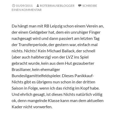
01/09/2011
ROTEBRAUSEBLOGGER
SCHREIBE
EINEN KOMMENTAR
Da hängt man mit RB Leipzig schon einem Verein an,
der einen Geldgeber hat, dem ein unruhiger Finger
nachgesagt wird und dann passiert am letzten Tag
der Transferperiode, der gestern war, einfach mal
nichts. Nichts! Kein Michael Ballack, der schnell
(aber auch halbherzig) von der LVZ ins Spiel
gebracht wurde, kein aus dem Hut gezauberter
Brasilianer, kein ehemaliger
Bundesligamittelfeldspieler. Dieses Panikkauf-
Nichts gibt es übrigens nun schon in der dritten
Saison in Folge, wenn ich das richtig im Kopf habe.
Und ehrlich gesagt, ist dieses Nichts natürlich völlig
ok, denn mangelnde Klasse kann man dem aktuellen
Kader nicht vorwerfen.