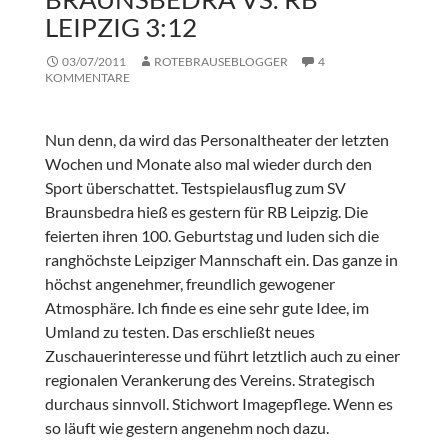
LEIPZIG 3:12
03/07/2011
ROTEBRAUSEBLOGGER
4
KOMMENTARE
Nun denn, da wird das Personaltheater der letzten
Wochen und Monate also mal wieder durch den
Sport überschattet. Testspielausflug zum SV
Braunsbedra hieß es gestern für RB Leipzig. Die
feierten ihren 100. Geburtstag und luden sich die
ranghöchste Leipziger Mannschaft ein. Das ganze in
höchst angenehmer, freundlich gewogener
Atmosphäre. Ich finde es eine sehr gute Idee, im
Umland zu testen. Das erschließt neues
Zuschauerinteresse und führt letztlich auch zu einer
regionalen Verankerung des Vereins. Strategisch
durchaus sinnvoll. Stichwort Imagepflege. Wenn es
so läuft wie gestern angenehm noch dazu.