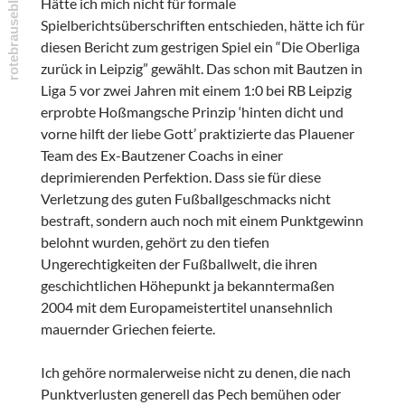
Hätte ich mich nicht für formale
Spielberichtsüberschriften entschieden, hätte ich für
diesen Bericht zum gestrigen Spiel ein “Die Oberliga
zurück in Leipzig” gewählt. Das schon mit Bautzen in
Liga 5 vor zwei Jahren mit einem 1:0 bei RB Leipzig
erprobte Hoßmangsche Prinzip ‘hinten dicht und
vorne hilft der liebe Gott’ praktizierte das Plauener
Team des Ex-Bautzener Coachs in einer
deprimierenden Perfektion. Dass sie für diese
Verletzung des guten Fußballgeschmacks nicht
bestraft, sondern auch noch mit einem Punktgewinn
belohnt wurden, gehört zu den tiefen
Ungerechtigkeiten der Fußballwelt, die ihren
geschichtlichen Höhepunkt ja bekanntermaßen
2004 mit dem Europameistertitel unansehnlich
mauernder Griechen feierte.
Ich gehöre normalerweise nicht zu denen, die nach
Punktverlusten generell das Pech bemühen oder