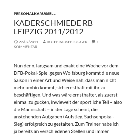
PERSONALKARUSSELL
KADERSCHMIEDE RB
LEIPZIG 2011/2012
22/07/2011
ROTEBRAUSEBLOGGER
1
KOMMENTAR
Nun denn, langsam und exakt eine Woche vor dem
DFB-Pokal-Spiel gegen Wolfsburg kommt die neue
Saison in einer Art und Weise nah, dass man nicht
mehr umhin kommt, sich ernsthaft mit ihr zu
beschäftigen. Und was wäre ernsthafter, als zuerst
einmal zu gucken, inwieweit der sportliche Teil – also
die Mannschaft – in der Lage scheint, die
anstehenden Aufgaben (Aufstieg, Sachsenpokal-
Sieg) erfolgreich zu gestalten. Zum Trainer habe ich
ja bereits an verschiedenen Stellen und immer