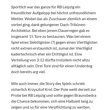
Sportlich war das ganze für RB Leipzig ein
freundlicher Aufgalopp bei höchst unfreundlichem
Wetter. Wobei das als Zuschauer ziemlich an einem
vorbei ging, dank gelungener Dach-Tribünen-
Architektur. Bei eben jenem Dauerregen gab es
insgesamt 15 Tore zu bestaunen. Was bei einem
Spiel eines Siebtligisten (?) gegen einen Viertligisten
nicht extrem erstaunlich ist, zumal der Viertligist
kadertechnisch eher ein Drittligist ist. Eine
Verteilung von 3:12 dürfte trotzdem nicht allzu
alltäglich sein. Drei Tore sind für einen Underdog
doch bereits arg viel.
Wie auch immer, die Story des Spiels schrieb
sicherlich Krzysztof Krol. Der Pole weilt derzeit zur
Probe bei RB Leipzig und sollte gegen Braunsbedra
die Chance bekommen, sich eine Halbzeit lang zu
zeigen und so für eine Verpflichtung zu werben.