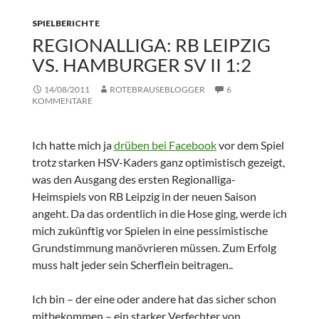
SPIELBERICHTE
REGIONALLIGA: RB LEIPZIG
VS. HAMBURGER SV II 1:2
14/08/2011
ROTEBRAUSEBLOGGER
6
KOMMENTARE
Ich hatte mich ja
drüben bei Facebook
vor dem Spiel
trotz starken HSV-Kaders ganz optimistisch gezeigt,
was den Ausgang des ersten Regionalliga-
Heimspiels von RB Leipzig in der neuen Saison
angeht. Da das ordentlich in die Hose ging, werde ich
mich zukünftig vor Spielen in eine pessimistische
Grundstimmung manövrieren müssen. Zum Erfolg
muss halt jeder sein Scherflein beitragen..
Ich bin – der eine oder andere hat das sicher schon
mitbekommen – ein starker Verfechter von