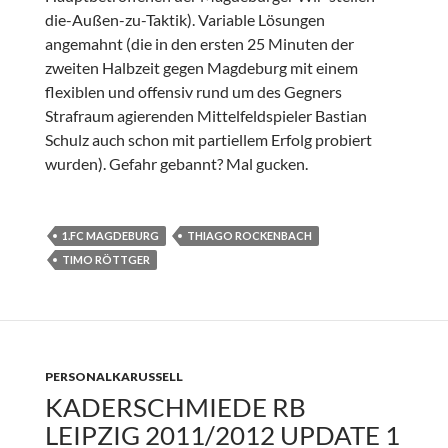
die-Außen-zu-Taktik). Variable Lösungen
angemahnt (die in den ersten 25 Minuten der
zweiten Halbzeit gegen Magdeburg mit einem
flexiblen und offensiv rund um des Gegners
Strafraum agierenden Mittelfeldspieler Bastian
Schulz auch schon mit partiellem Erfolg probiert
wurden). Gefahr gebannt? Mal gucken.
1.FC MAGDEBURG
THIAGO ROCKENBACH
TIMO RÖTTGER
PERSONALKARUSSELL
KADERSCHMIEDE RB
LEIPZIG 2011/2012 UPDATE 1