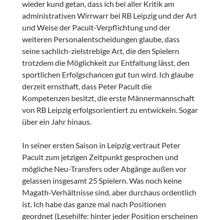
wieder kund getan, dass ich bei aller Kritik am
administrativen Wirrwarr bei RB Leipzig und der Art
und Weise der Pacult-Verpflichtung und der
weiteren Personalentscheidungen glaube, dass
seine sachlich-zielstrebige Art, die den Spielern
trotzdem die Möglichkeit zur Entfaltung lässt, den
sportlichen Erfolgschancen gut tun wird. Ich glaube
derzeit ernsthaft, dass Peter Pacult die
Kompetenzen besitzt, die erste Männermannschaft
von RB Leipzig erfolgsorientiert zu entwickeln. Sogar
über ein Jahr hinaus.
In seiner ersten Saison in Leipzig vertraut Peter
Pacult zum jetzigen Zeitpunkt gesprochen und
mögliche Neu-Transfers oder Abgänge außen vor
gelassen insgesamt 25 Spielern. Was noch keine
Magath-Verhältnisse sind, aber durchaus ordentlich
ist. Ich habe das ganze mal nach Positionen
geordnet (Lesehilfe: hinter jeder Position erscheinen