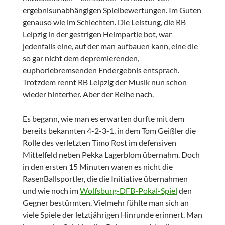
ergebnisunabhängigen Spielbewertungen. Im Guten
genauso wie im Schlechten. Die Leistung, die RB
Leipzig in der gestrigen Heimpartie bot, war
jedenfalls eine, auf der man aufbauen kann, eine die
so gar nicht dem depremierenden,
euphoriebremsenden Endergebnis entsprach.
Trotzdem rennt RB Leipzig der Musik nun schon
wieder hinterher. Aber der Reihe nach.
Es begann, wie man es erwarten durfte mit dem
bereits bekannten 4-2-3-1, in dem Tom Geißler die
Rolle des verletzten Timo Rost im defensiven
Mittelfeld neben Pekka Lagerblom übernahm. Doch
in den ersten 15 Minuten waren es nicht die
RasenBallsportler, die die Initiative übernahmen
und wie noch im
Wolfsburg-DFB-Pokal-Spiel
den
Gegner bestürmten. Vielmehr fühlte man sich an
viele Spiele der letztjährigen Hinrunde erinnert. Man