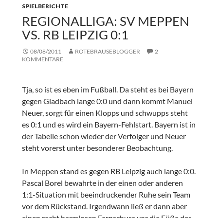
SPIELBERICHTE
REGIONALLIGA: SV MEPPEN
VS. RB LEIPZIG 0:1
08/08/2011
ROTEBRAUSEBLOGGER
2
KOMMENTARE
Tja, so ist es eben im Fußball. Da steht es bei Bayern
gegen Gladbach lange 0:0 und dann kommt Manuel
Neuer, sorgt für einen Klopps und schwupps steht
es 0:1 und es wird ein Bayern-Fehlstart. Bayern ist in
der Tabelle schon wieder der Verfolger und Neuer
steht vorerst unter besonderer Beobachtung.
In Meppen stand es gegen RB Leipzig auch lange 0:0.
Pascal Borel bewahrte in der einen oder anderen
1:1-Situation mit beeindruckender Ruhe sein Team
vor dem Rückstand. Irgendwann ließ er dann aber
einen recht harmlosen Fernschuss vor die Füße des