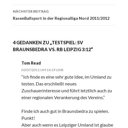
NÄCHSTER BEITRAG
RasenBallsport in der Regionalliga Nord 2011/2012
4 GEDANKEN ZU „TESTSPIEL: SV
BRAUNSBEDRA VS. RB LEIPZIG 3:12“
Tom Read
03/07/2011 UM 14:19 UHR
“Ich finde es eine sehr gute Idee, im Umland zu
testen. Das erschließt neues
Zuschauerinteresse und führt letztlich auch zu
einer regionalen Verankerung des Vereins.”
Finde ich auch gut in Braunsbedra zu spielen.
Punkt!
Aber auch wenn es Leipziger Umland ist glaube