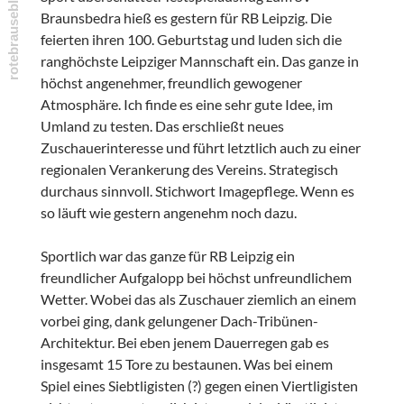
Braunsbedra hieß es gestern für RB Leipzig. Die
feierten ihren 100. Geburtstag und luden sich die
ranghöchste Leipziger Mannschaft ein. Das ganze in
höchst angenehmer, freundlich gewogener
Atmosphäre. Ich finde es eine sehr gute Idee, im
Umland zu testen. Das erschließt neues
Zuschauerinteresse und führt letztlich auch zu einer
regionalen Verankerung des Vereins. Strategisch
durchaus sinnvoll. Stichwort Imagepflege. Wenn es
so läuft wie gestern angenehm noch dazu.
Sportlich war das ganze für RB Leipzig ein
freundlicher Aufgalopp bei höchst unfreundlichem
Wetter. Wobei das als Zuschauer ziemlich an einem
vorbei ging, dank gelungener Dach-Tribünen-
Architektur. Bei eben jenem Dauerregen gab es
insgesamt 15 Tore zu bestaunen. Was bei einem
Spiel eines Siebtligisten (?) gegen einen Viertligisten