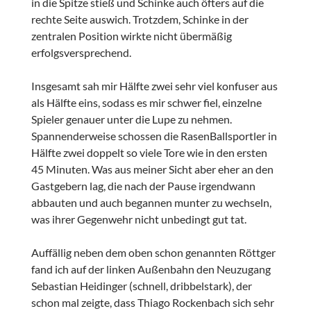
in die Spitze stieß und Schinke auch öfters auf die
rechte Seite auswich. Trotzdem, Schinke in der
zentralen Position wirkte nicht übermäßig
erfolgsversprechend.
Insgesamt sah mir Hälfte zwei sehr viel konfuser aus
als Hälfte eins, sodass es mir schwer fiel, einzelne
Spieler genauer unter die Lupe zu nehmen.
Spannenderweise schossen die RasenBallsportler in
Hälfte zwei doppelt so viele Tore wie in den ersten
45 Minuten. Was aus meiner Sicht aber eher an den
Gastgebern lag, die nach der Pause irgendwann
abbauten und auch begannen munter zu wechseln,
was ihrer Gegenwehr nicht unbedingt gut tat.
Auffällig neben dem oben schon genannten Röttger
fand ich auf der linken Außenbahn den Neuzugang
Sebastian Heidinger (schnell, dribbelstark), der
schon mal zeigte, dass Thiago Rockenbach sich sehr