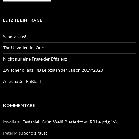
LETZTE EINTRÄGE
Scholz raus!
The Unvollendet One
Nicht nur eine Frage der Effizienz
Zwischenbilanz: RB Leipzig in der Saison 2019/2020
Alles außer Fußball
KOMMENTARE
Itwolle
zu
Testspiel: Grün-Weiß Piesteritz vs. RB Leipzig 1:6
PeterM
zu
Scholz raus!