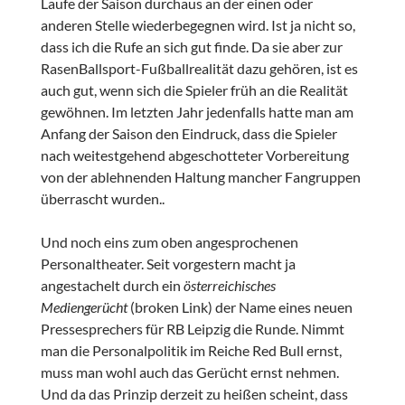
Laufe der Saison durchaus an der einen oder
anderen Stelle wiederbegegnen wird. Ist ja nicht so,
dass ich die Rufe an sich gut finde. Da sie aber zur
RasenBallsport-Fußballrealität dazu gehören, ist es
auch gut, wenn sich die Spieler früh an die Realität
gewöhnen. Im letzten Jahr jedenfalls hatte man am
Anfang der Saison den Eindruck, dass die Spieler
nach weitestgehend abgeschotteter Vorbereitung
von der ablehnenden Haltung mancher Fangruppen
überrascht wurden..
Und noch eins zum oben angesprochenen
Personaltheater. Seit vorgestern macht ja
angestachelt durch ein
österreichisches
Mediengerücht
(broken Link) der Name eines neuen
Pressesprechers für RB Leipzig die Runde. Nimmt
man die Personalpolitik im Reiche Red Bull ernst,
muss man wohl auch das Gerücht ernst nehmen.
Und da das Prinzip derzeit zu heißen scheint, dass