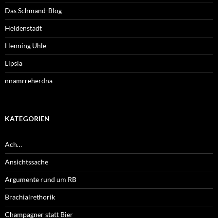
Das Schmand-Blog
Heldenstadt
Henning Uhle
Lipsia
nnamrreherdna
KATEGORIEN
Ach…
Ansichtssache
Argumente rund um RB
Brachialrethorik
Champagner statt Bier