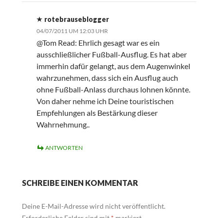
rotebrauseblogger
04/07/2011 UM 12:03 UHR
@Tom Read: Ehrlich gesagt war es ein
ausschließlicher Fußball-Ausflug. Es hat aber
immerhin dafür gelangt, aus dem Augenwinkel
wahrzunehmen, dass sich ein Ausflug auch
ohne Fußball-Anlass durchaus lohnen könnte.
Von daher nehme ich Deine touristischen
Empfehlungen als Bestärkung dieser
Wahrnehmung..
ANTWORTEN
SCHREIBE EINEN KOMMENTAR
Deine E-Mail-Adresse wird nicht veröffentlicht.
Erforderliche Felder sind mit
*
markiert