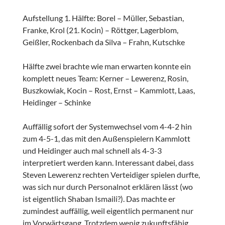
Aufstellung 1. Hälfte: Borel – Müller, Sebastian,
Franke, Krol (21. Kocin) – Röttger, Lagerblom,
Geißler, Rockenbach da Silva – Frahn, Kutschke
Hälfte zwei brachte wie man erwarten konnte ein
komplett neues Team: Kerner – Lewerenz, Rosin,
Buszkowiak, Kocin – Rost, Ernst – Kammlott, Laas,
Heidinger – Schinke
Auffällig sofort der Systemwechsel vom 4-4-2 hin
zum 4-5-1, das mit den Außenspielern Kammlott
und Heidinger auch mal schnell als 4-3-3
interpretiert werden kann. Interessant dabei, dass
Steven Lewerenz rechten Verteidiger spielen durfte,
was sich nur durch Personalnot erklären lässt (wo
ist eigentlich Shaban Ismaili?). Das machte er
zumindest auffällig, weil eigentlich permanent nur
im Vorwärtsgang. Trotzdem wenig zukunftsfähig.