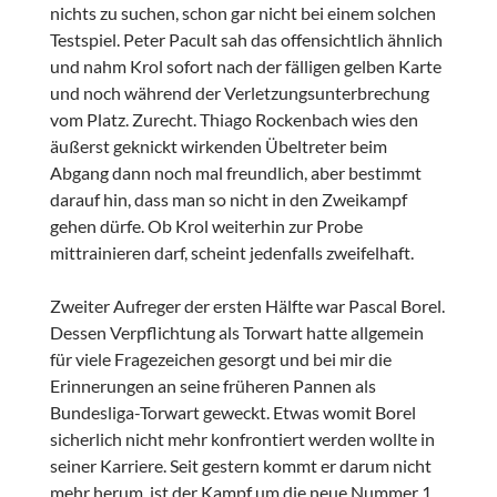
nichts zu suchen, schon gar nicht bei einem solchen
Testspiel. Peter Pacult sah das offensichtlich ähnlich
und nahm Krol sofort nach der fälligen gelben Karte
und noch während der Verletzungsunterbrechung
vom Platz. Zurecht. Thiago Rockenbach wies den
äußerst geknickt wirkenden Übeltreter beim
Abgang dann noch mal freundlich, aber bestimmt
darauf hin, dass man so nicht in den Zweikampf
gehen dürfe. Ob Krol weiterhin zur Probe
mittrainieren darf, scheint jedenfalls zweifelhaft.
Zweiter Aufreger der ersten Hälfte war Pascal Borel.
Dessen Verpflichtung als Torwart hatte allgemein
für viele Fragezeichen gesorgt und bei mir die
Erinnerungen an seine früheren Pannen als
Bundesliga-Torwart geweckt. Etwas womit Borel
sicherlich nicht mehr konfrontiert werden wollte in
seiner Karriere. Seit gestern kommt er darum nicht
mehr herum, ist der Kampf um die neue Nummer 1