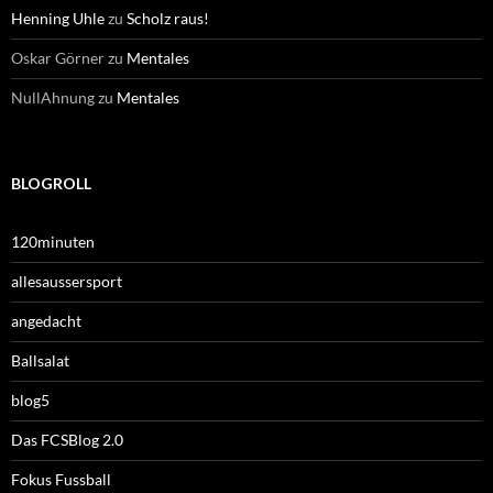
Henning Uhle
zu
Scholz raus!
Oskar Görner
zu
Mentales
NullAhnung
zu
Mentales
BLOGROLL
120minuten
allesaussersport
angedacht
Ballsalat
blog5
Das FCSBlog 2.0
Fokus Fussball