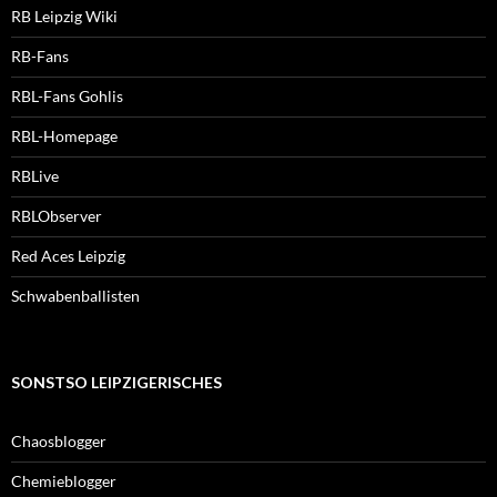
RB Leipzig Wiki
RB-Fans
RBL-Fans Gohlis
RBL-Homepage
RBLive
RBLObserver
Red Aces Leipzig
Schwabenballisten
SONSTSO LEIPZIGERISCHES
Chaosblogger
Chemieblogger