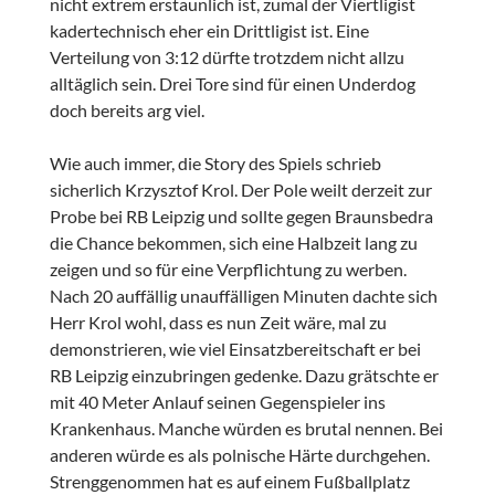
nicht extrem erstaunlich ist, zumal der Viertligist
kadertechnisch eher ein Drittligist ist. Eine
Verteilung von 3:12 dürfte trotzdem nicht allzu
alltäglich sein. Drei Tore sind für einen Underdog
doch bereits arg viel.
Wie auch immer, die Story des Spiels schrieb
sicherlich Krzysztof Krol. Der Pole weilt derzeit zur
Probe bei RB Leipzig und sollte gegen Braunsbedra
die Chance bekommen, sich eine Halbzeit lang zu
zeigen und so für eine Verpflichtung zu werben.
Nach 20 auffällig unauffälligen Minuten dachte sich
Herr Krol wohl, dass es nun Zeit wäre, mal zu
demonstrieren, wie viel Einsatzbereitschaft er bei
RB Leipzig einzubringen gedenke. Dazu grätschte er
mit 40 Meter Anlauf seinen Gegenspieler ins
Krankenhaus. Manche würden es brutal nennen. Bei
anderen würde es als polnische Härte durchgehen.
Strenggenommen hat es auf einem Fußballplatz