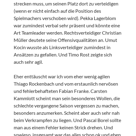
strecken muss, um seinen Platz dort zu verteidigen
(wenn er nicht einfach auf die Position des
Spielmachers verschoben wird). Pekka Lagerblom
war zumindest verbal sehr präsent und könnte eine
Art Teamleader werden. Rechtsverteidiger Christian
Müller deutete seine Offensivqualitäten an. Umut
Kocin wusste als Linksverteidiger zumindest in
Ansätzen zu gefallen. Und Timo Rost zeigte sich
auch sehr agil.
Eher enttäuscht war ich vom eher wenig agilen
Thiago Rockenbach und vom erstaunlich nervösen
und fehlerbehafteten Fabian Franke. Carsten
Kammlott scheint man sein besonderes Wollen, die
schlechte vergangene Saison vergessen zu machen,
besonders anzumerken. Scheint aber auch sehr nah
beim Verkrampfen zu liegen. Und Pascal Borel sollte
man aus einem Fehler keinen Strick drehen. Und
sowieso, insgesamt war das alles schon ok und eben