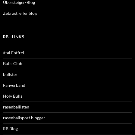
Übersteiger-Blog
Zebrastreifenblog
RBL-LINKS
#taLEntfrei
Bulls Club
bullster
Fanverband
Holy Bulls
rasenballisten
rasenballsport.blogger
RB Blog