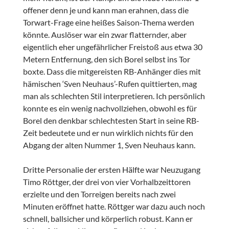
offener denn je und kann man erahnen, dass die
Torwart-Frage eine heißes Saison-Thema werden
könnte. Auslöser war ein zwar flatternder, aber
eigentlich eher ungefährlicher Freistoß aus etwa 30
Metern Entfernung, den sich Borel selbst ins Tor
boxte. Dass die mitgereisten RB-Anhänger dies mit
hämischen ‘Sven Neuhaus’-Rufen quittierten, mag
man als schlechten Stil interpretieren. Ich persönlich
konnte es ein wenig nachvollziehen, obwohl es für
Borel den denkbar schlechtesten Start in seine RB-
Zeit bedeutete und er nun wirklich nichts für den
Abgang der alten Nummer 1, Sven Neuhaus kann.
Dritte Personalie der ersten Hälfte war Neuzugang
Timo Röttger, der drei von vier Vorhalbzeittoren
erzielte und den Torreigen bereits nach zwei
Minuten eröffnet hatte. Röttger war dazu auch noch
schnell, ballsicher und körperlich robust. Kann er