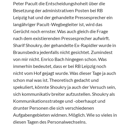
Peter Pacult die Entscheidungshoheit über die
Besetzung der administrativen Posten bei RB
Leipzig hat und der gehandelte Pressesprecher ein
langähriger Pacult-Wegbegleiter ist, wird das
Gerücht noch ernster. Was auch gleich die Frage
nach dem existierenden Pressesprecher aufwirft.
Sharif Shoukry, der gehandelte Ex-Rapidler wurde in
Braunsbedra jedenfalls nicht gesichtet. Zumindest
von mir nicht. Enrico Bach hingegen schon. Was
immerhin bedeutet, dass er bei RB Leipzig noch
nicht vom Hof gejagt wurde. Was dieser Tage ja auch
schon mal was ist. Theoretisch gedacht und
spekuliert, könnte Shoukry ja auch der Versuch sein,
sich kommunikativ breiter aufzustellen. Shoukry als
Kommunikationsstratege und -oberhaupt und
drunter Personen die sich verschiedenen
Aufgabengebieten widmen. Möglich. Wie so vieles in
diesen Tagen des Personalwechselns.