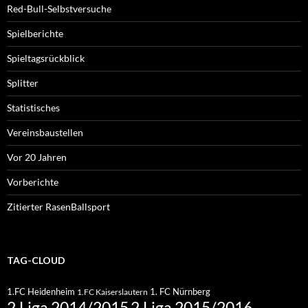
Red-Bull-Selbstversuche
Spielberichte
Spieltagsrückblick
Splitter
Statistisches
Vereinsbaustellen
Vor 20 Jahren
Vorberichte
Zitierter RasenBallsport
TAG-CLOUD
1.FC Heidenheim
1. FC Nürnberg
1.FC Kaiserslautern
2.Liga 2015/2016
2.Liga 2014/2015