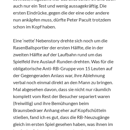
auch nur ein Test und wenig aussagekräftig. Die
ersten Eindrücke, gegen die der eine oder andere
nun ankäpfen muss, dürfte Peter Pacult trotzdem
schon im Kopf haben.
Eine ‘nette’ Nebenstory drehte sich noch um die
RasenBallsportler der ersten Hälfte, die in der
zweiten Hälfte auf der Laufbahn rund um das
Spielfeld ihre Auslauf-Runden drehten. Was für die
obligatorische Anti-RB-Gruppe von 15 Leuten auf
der Gegengeraden Anlass war, ihre Ablehnung
verbal noch einmal direkt an den Mann zu bringen.
Mal abgesehen davon, dass sie nicht nur räumlich
komplett vom Rest der Besucher separiert waren
(freiwillig) und ihre Bemühungen beim
Braunsbedraer Anhang eher auf Kopfschütteln
stießen, fand ich es gut, dass die RB-Neuzugänge
gleich im ersten Spiel gesehen haben, was ihnen im