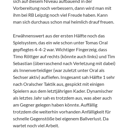
sich auf diesem Niveau aufbauend in der
Vorbereitung noch verbessern, dann wird man mit
ihm bei RB Leipzig noch viel Freude haben. Kann
man sich durchaus schon mal heimlich drauf freuen.
Erwähnenswert aus der ersten Hälfte noch das
Spielsystem, das ein wie schon unter Tomas Oral
gepflegtes 4-4-2 war. Wichtiger Fingerzeig, dass
Timo Röttger auf rechts (könnte auch links) und Tim
Sebastian (überraschend nach Verletzung mit dabei)
als Innenverteidiger (war zuletzt unter Oral als
Sechser aktiv) aufliefen. Insgesamt sah Hälfte 1 sehr
nach Oralscher Taktik aus, gespickt mit einigen
Spielern aus dem letztjährigen Kader. Dynamischer
als letztes Jahr sah es trotzdem aus, was aber auch
am Gegner gelegen haben könnte. Auffällig
trotzdem die weiterhin vorhanden Anfälligkeit für
schnelle Gegenstöße bei eigenem Ballverlust. Da
wartet noch viel Arbeit.