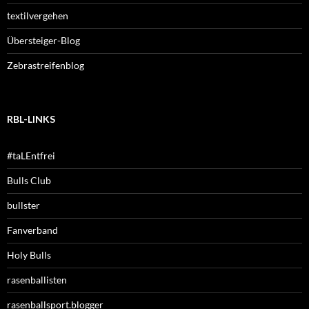
textilvergehen
Übersteiger-Blog
Zebrastreifenblog
RBL-LINKS
#taLEntfrei
Bulls Club
bullster
Fanverband
Holy Bulls
rasenballisten
rasenballsport.blogger