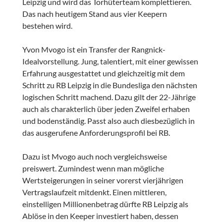
Leipzig und wird das Torhüterteam komplettieren.
Das nach heutigem Stand aus vier Keepern
bestehen wird.
Yvon Mvogo ist ein Transfer der Rangnick-
Idealvorstellung. Jung, talentiert, mit einer gewissen
Erfahrung ausgestattet und gleichzeitig mit dem
Schritt zu RB Leipzig in die Bundesliga den nächsten
logischen Schritt machend. Dazu gilt der 22-Jährige
auch als charakterlich über jeden Zweifel erhaben
und bodenständig. Passt also auch diesbezüglich in
das ausgerufene Anforderungsprofil bei RB.
Dazu ist Mvogo auch noch vergleichsweise
preiswert. Zumindest wenn man mögliche
Wertsteigerungen in seiner vorerst vierjährigen
Vertragslaufzeit mitdenkt. Einen mittleren,
einstelligen Millionenbetrag dürfte RB Leipzig als
Ablöse in den Keeper investiert haben, dessen