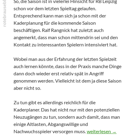
So, die Saison ist in vielerlei Hinsicht für RB Leipzig
schon vor dem letzten Spieltag gelaufen.
Entsprechend kann man sich ja schon mit der
Kaderplanung für die kommende Saison
beschäftigen. Ralf Rangnick hat zuletzt auch
angemerkt, dass man schon mittendrin sei und den
Kontakt zu interessanten Spielern intensiviert hat.
Wobei man aus der Erfahrung der letzten Spielzeit
auch lernen könnte, dass in der Praxis manche Dinge
dann doch wieder erst relativ spät in Angriff
genommen werden. Vielleicht ist dem ja diese Saison
aber nicht so.
Zu tun gibt es allerdings reichlich für die
Kaderplaner. Das hat nicht nur mit den potenziellen
Neuzugängen zu tun, sondern auch damit, dass man
einige Altlasten, Abgangswillige und
Kaderschmiede RB Lei
Nachwuchsspieler versorgen muss.
weiterlesen
→