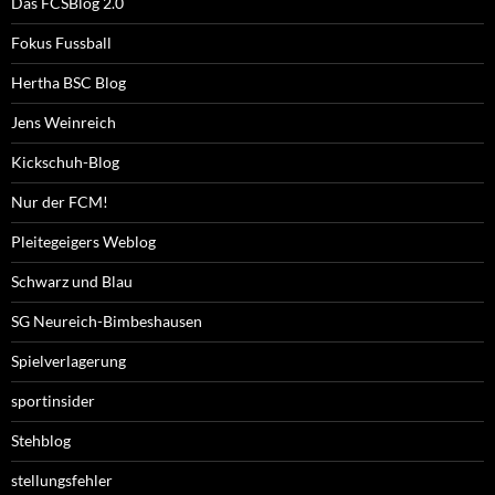
Das FCSBlog 2.0
Fokus Fussball
Hertha BSC Blog
Jens Weinreich
Kickschuh-Blog
Nur der FCM!
Pleitegeigers Weblog
Schwarz und Blau
SG Neureich-Bimbeshausen
Spielverlagerung
sportinsider
Stehblog
stellungsfehler