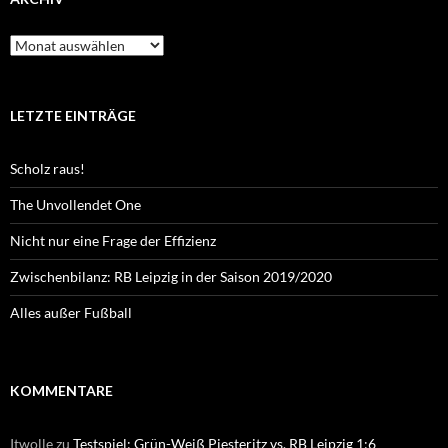
Archiv
LETZTE EINTRÄGE
Scholz raus!
The Unvollendet One
Nicht nur eine Frage der Effizienz
Zwischenbilanz: RB Leipzig in der Saison 2019/2020
Alles außer Fußball
KOMMENTARE
Itwolle
zu
Testspiel: Grün-Weiß Piesteritz vs. RB Leipzig 1:6