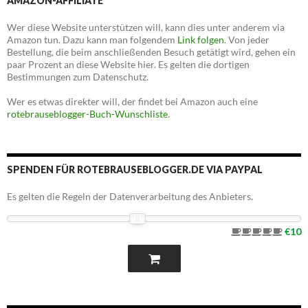
AMAZON-AFFILIATE
Wer diese Website unterstützen will, kann dies unter anderem via
Amazon tun. Dazu kann man folgendem
Link folgen
. Von jeder
Bestellung, die beim anschließenden Besuch getätigt wird, gehen ein
paar Prozent an diese Website hier. Es gelten die dortigen
Bestimmungen zum Datenschutz.
Wer es etwas direkter will, der findet bei Amazon auch eine
rotebrauseblogger-Buch-Wunschliste
.
SPENDEN FÜR ROTEBRAUSEBLOGGER.DE VIA PAYPAL
Es gelten die Regeln der Datenverarbeitung des Anbieters.
€10