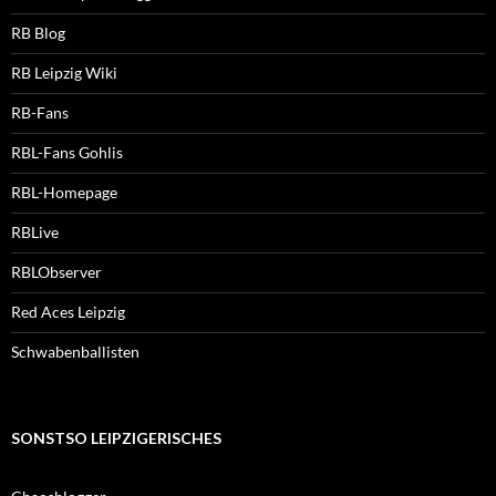
RB Blog
RB Leipzig Wiki
RB-Fans
RBL-Fans Gohlis
RBL-Homepage
RBLive
RBLObserver
Red Aces Leipzig
Schwabenballisten
SONSTSO LEIPZIGERISCHES