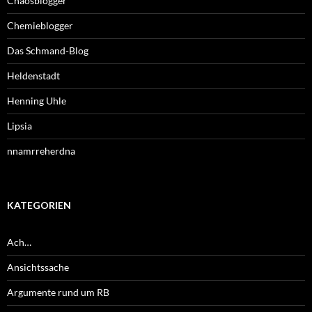
Chaosblogger
Chemieblogger
Das Schmand-Blog
Heldenstadt
Henning Uhle
Lipsia
nnamrreherdna
KATEGORIEN
Ach…
Ansichtssache
Argumente rund um RB