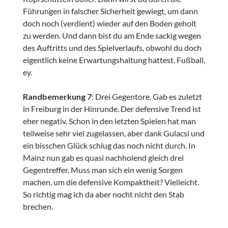
Führungen in falscher Sicherheit gewiegt, um dann
doch noch (verdient) wieder auf den Boden geholt
zu werden. Und dann bist du am Ende sackig wegen
des Auftritts und des Spielverlaufs, obwohl du doch
eigentlich keine Erwartungshaltung hattest. Fußball,
ey.
Randbemerkung 7
: Drei Gegentore. Gab es zuletzt
in Freiburg in der Hinrunde. Der defensive Trend ist
eher negativ. Schon in den letzten Spielen hat man
teilweise sehr viel zugelassen, aber dank Gulacsi und
ein bisschen Glück schlug das noch nicht durch. In
Mainz nun gab es quasi nachholend gleich drei
Gegentreffer. Muss man sich ein wenig Sorgen
machen, um die defensive Kompaktheit? Vielleicht.
So richtig mag ich da aber nocht nicht den Stab
brechen.