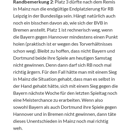
Randbemerkung 2
: Platz 3 dürfte nach dem Remis
in Mainz nun die endgültige Endplatzierung für RB
Leipzig in der Bundesliga sein. Hängt natürlich auch
noch ein bisschen davon ab, wie sich der BVB in
Bremen anstellt. Platz 1 ist rechnerisch weg, wenn
die Bayern gegen Hannover mindestens einen Punkt
holen (praktisch ist er wegen des Torverhältnisses
schon weg). Bleibt zu hoffen, dass nicht Bayern und
Dortmund beide ihre Spiele am heutigen Samstag
nicht gewinnen. Denn dann darf sich RB noch mal
richtig ärgern. Für den Fall hätte man mit einem Sieg
in Mainz die Situation gehabt, dass man es selbst in
der Hand gehabt hätte, sich mit einem Sieg gegen die
Bayern nächste Woche für den letzten Spieltag noch
eine Meisterchance zu erarbeiten. Wenn also
sowohl Bayern als auch Dortmund ihre Spiele gegen
Hannover und in Bremen nicht gewinnen, dann täte
dieses Unentschieden in Mainz noch mal richtig
weh.