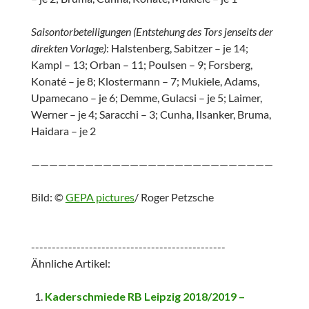
Saisontorbeteiligungen (Entstehung des Tors jenseits der
direkten Vorlage)
: Halstenberg, Sabitzer – je 14;
Kampl – 13; Orban – 11; Poulsen – 9; Forsberg,
Konaté – je 8; Klostermann – 7; Mukiele, Adams,
Upamecano – je 6; Demme, Gulacsi – je 5; Laimer,
Werner – je 4; Saracchi – 3; Cunha, Ilsanker, Bruma,
Haidara – je 2
———————————————————————————
Bild: ©
GEPA pictures
/ Roger Petzsche
-----------------------------------------------
Ähnliche Artikel:
Kaderschmiede RB Leipzig 2018/2019 –