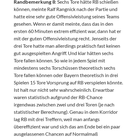
Randbemerkung 8
: Sechs Tore hätte RB schießen
können, meinte Ralf Rangnick nach der Partie und
hatte eine sehr gute Offensivleistung seines Teams
gesehen. Wenn er damit meinte, dass das in den
ersten 60 Minuten extrem effizient war, dann hat er
mit der guten Offensivleistung recht. Jenseits der
drei Tore hatte man allerdings praktisch fast keinen
gut ausgespielten Angriff. Und klar hätten sechs
Tore fallen können. So wie in jedem Spiel mit
mindestens sechs Torschüssen theoretisch sechs
Tore fallen können oder Bayern theoretisch in drei
Spielen 15 Tore Vorsprung auf RB verspielen könnte.
Ist halt nur nicht sehr wahrscheinlich. Erwartbar
waren statistisch aufgrund der RB-Chance
irgendwas zwischen zwei und drei Toren (je nach
statistischer Berechnung). Genau in dem Korridor
lag RB mit drei Treffern, weil man anfangs
übereffizient war und sich das am Ende bei ein paar
ausgelassenen Chancen auf Normalmaß