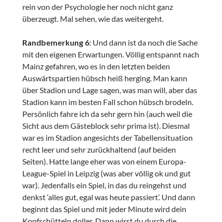
rein von der Psychologie her noch nicht ganz
überzeugt. Mal sehen, wie das weitergeht.
Randbemerkung 6
: Und dann ist da noch die Sache
mit den eigenen Erwartungen. Völlig entspannt nach
Mainz gefahren, wo es in den letzten beiden
Auswärtspartien hübsch heiß herging. Man kann
über Stadion und Lage sagen, was man will, aber das
Stadion kann im besten Fall schon hübsch brodeln.
Persönlich fahre ich da sehr gern hin (auch weil die
Sicht aus dem Gästeblock sehr prima ist). Diesmal
war es im Stadion angesichts der Tabellensituation
recht leer und sehr zurückhaltend (auf beiden
Seiten). Hatte lange eher was von einem Europa-
League-Spiel in Leipzig (was aber völlig ok und gut
war). Jedenfalls ein Spiel, in das du reingehst und
denkst ‘alles gut, egal was heute passiert’. Und dann
beginnt das Spiel und mit jeder Minute wird dein
Kopfschütteln doller. Dann wirst du durch die