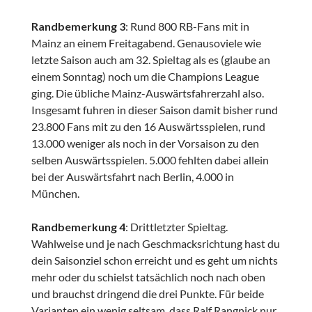
Randbemerkung 3
: Rund 800 RB-Fans mit in
Mainz an einem Freitagabend. Genausoviele wie
letzte Saison auch am 32. Spieltag als es (glaube an
einem Sonntag) noch um die Champions League
ging. Die übliche Mainz-Auswärtsfahrerzahl also.
Insgesamt fuhren in dieser Saison damit bisher rund
23.800 Fans mit zu den 16 Auswärtsspielen, rund
13.000 weniger als noch in der Vorsaison zu den
selben Auswärtsspielen. 5.000 fehlten dabei allein
bei der Auswärtsfahrt nach Berlin, 4.000 in
München.
Randbemerkung 4
: Drittletzter Spieltag.
Wahlweise und je nach Geschmacksrichtung hast du
dein Saisonziel schon erreicht und es geht um nichts
mehr oder du schielst tatsächlich noch nach oben
und brauchst dringend die drei Punkte. Für beide
Varianten ein wenig seltsam, dass Ralf Rangnick nur