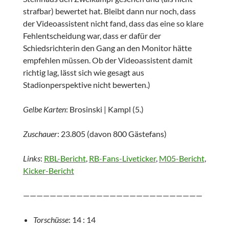
strafbar) bewertet hat. Bleibt dann nur noch, dass
der Videoassistent nicht fand, dass das eine so klare
Fehlentscheidung war, dass er dafür der
Schiedsrichterin den Gang an den Monitor hätte
empfehlen müssen. Ob der Videoassistent damit
richtig lag, lässt sich wie gesagt aus
Stadionperspektive nicht bewerten.)
Gelbe Karten
: Brosinski | Kampl (5.)
Zuschauer
: 23.805 (davon 800 Gästefans)
Links
:
RBL-Bericht
,
RB-Fans-Liveticker
,
M05-Bericht
,
Kicker-Bericht
———————————————————————————
Torschüsse
: 14 : 14