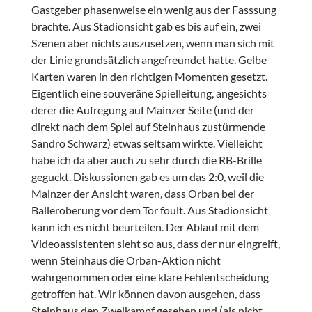
Gastgeber phasenweise ein wenig aus der Fasssung
brachte. Aus Stadionsicht gab es bis auf ein, zwei
Szenen aber nichts auszusetzen, wenn man sich mit
der Linie grundsätzlich angefreundet hatte. Gelbe
Karten waren in den richtigen Momenten gesetzt.
Eigentlich eine souveräne Spielleitung, angesichts
derer die Aufregung auf Mainzer Seite (und der
direkt nach dem Spiel auf Steinhaus zustürmende
Sandro Schwarz) etwas seltsam wirkte. Vielleicht
habe ich da aber auch zu sehr durch die RB-Brille
geguckt. Diskussionen gab es um das 2:0, weil die
Mainzer der Ansicht waren, dass Orban bei der
Balleroberung vor dem Tor foult. Aus Stadionsicht
kann ich es nicht beurteilen. Der Ablauf mit dem
Videoassistenten sieht so aus, dass der nur eingreift,
wenn Steinhaus die Orban-Aktion nicht
wahrgenommen oder eine klare Fehlentscheidung
getroffen hat. Wir können davon ausgehen, dass
Steinhaus den Zweikampf gesehen und (als nicht