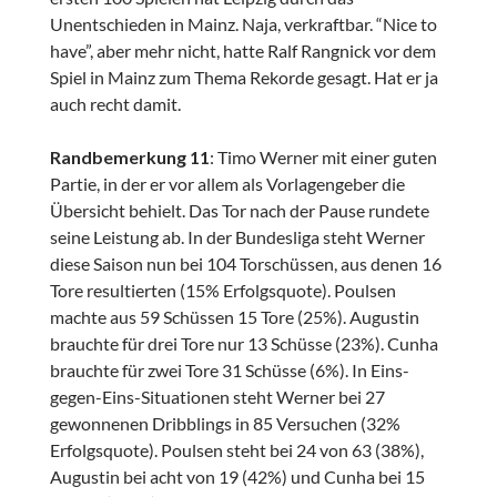
Unentschieden in Mainz. Naja, verkraftbar. “Nice to
have”, aber mehr nicht, hatte Ralf Rangnick vor dem
Spiel in Mainz zum Thema Rekorde gesagt. Hat er ja
auch recht damit.
Randbemerkung 11
: Timo Werner mit einer guten
Partie, in der er vor allem als Vorlagengeber die
Übersicht behielt. Das Tor nach der Pause rundete
seine Leistung ab. In der Bundesliga steht Werner
diese Saison nun bei 104 Torschüssen, aus denen 16
Tore resultierten (15% Erfolgsquote). Poulsen
machte aus 59 Schüssen 15 Tore (25%). Augustin
brauchte für drei Tore nur 13 Schüsse (23%). Cunha
brauchte für zwei Tore 31 Schüsse (6%). In Eins-
gegen-Eins-Situationen steht Werner bei 27
gewonnenen Dribblings in 85 Versuchen (32%
Erfolgsquote). Poulsen steht bei 24 von 63 (38%),
Augustin bei acht von 19 (42%) und Cunha bei 15