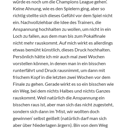
würde es noch um die Champions League gehen’.
Keine Ahnung, wie es den Spielern ging, aber so
richtig stellte sich dieses Gefühl vor dem Spiel nicht
ein. Nachvollziehbar die Idee des Trainers, die
Anspannung hochhalten zu wollen, um nicht in ein
Loch zu fallen, aus dem man bis zum Pokalfinale
nicht mehr rauskommt. Auf mich wirkt es allerdings
etwas bemüht künstlich, dieses Druck hochhalten.
Persönlich hätte ich mir auch mal zwei Wochen
vorstellen können, in denen man in ein bisschen
runterfährt und Druck rausnimmt, um dann mit
frischem Kopf in die letzten zwei Wochen vor dem
Finale zu gehen. Gerade wirkt es so ein bisschen wie
ein Weg, bei dem nichts Halbes und nichts Ganzes
rauskommt. Weil natürlich die Anspannung ein
bisschen raus ist, aber man sich das nicht zugesteht,
sondern sich dann im ‘Mist, wir wollten doch
gewinnen’ selbst geißelt (natürlich darf man sich
aber über Niederlagen ärgern). Bin von dem Weg