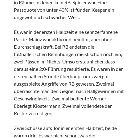
in Räume, in denen kein RB-Spieler war. Eine
Passquote von unter 40% ist für den Keeper ein
ungewöhnlich schwacher Wert.
Es war in der ersten Halbzeit eine sehr zerfahrene
Partie. Mainz war aktiv und bemüht, aber ohne
Durchschlagskraft. Bei RB endeten die
fußballerischen Bemühungen meist schon noch ein,
zwei Pässen im Nichts. Umso erstaunlicher, dass
daraus eine 2:0-Führung resultierte. Es waren in der
ersten halben Stunde überhaupt nur zwei gut
ausgespielte Angriffe von RB gewesen. Zweimal
überraschte man den Gegner nach Ballgewinnen mit
Geschwindigkeit. Zweimal bediente Werner
überlegt Klostermann. Zweimal vollendete der
Rechtsverteidiger.
Zwei Schüsse aufs Tor in er ersten Halbzeit, beide
waren drin. Es war nicht schön, was die