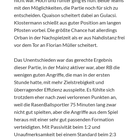
nicht war. Hoch und runter ging es nun. Beide Teams
mit den Möglichkeiten, die Partie noch für sich zu
entscheiden. Quaison scheitert dabei an Gulacsi.
Klostermann schießt aus guter Position am langen
Pfosten vorbei. Die größte Chance hat allerdings
Orban in der Nachspielzeit als er aus Nahdistanz frei
vor dem Tor an Florian Müller scheitert.
Das Unentschieden war das gerechte Ergebnis
dieser Partie, in der Mainz aktiver war, aber RB die
wenigen guten Angriffe, die man in der ersten
Stunde hatte, mit mehr Zielstrebigkeit und
überragender Effizienz ausspielte. Es fühlte sich
trotzdem eher nach zwei verlorenen Punkten an,
weil die RasenBallsportler 75 Minuten lang zwar
nicht gut spielten, aber die Angriffe aus dem Spiel
heraus mit einer sehr gut passenden Formation
verteidigten. Mit Passivität beim 1:2 und
Unaufmerksamkeit bei einem Standard beim 2:3