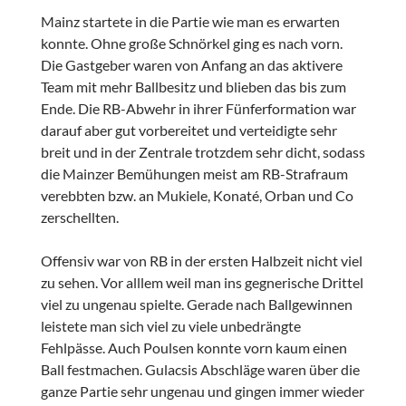
Mainz startete in die Partie wie man es erwarten
konnte. Ohne große Schnörkel ging es nach vorn.
Die Gastgeber waren von Anfang an das aktivere
Team mit mehr Ballbesitz und blieben das bis zum
Ende. Die RB-Abwehr in ihrer Fünferformation war
darauf aber gut vorbereitet und verteidigte sehr
breit und in der Zentrale trotzdem sehr dicht, sodass
die Mainzer Bemühungen meist am RB-Strafraum
verebbten bzw. an Mukiele, Konaté, Orban und Co
zerschellten.
Offensiv war von RB in der ersten Halbzeit nicht viel
zu sehen. Vor alllem weil man ins gegnerische Drittel
viel zu ungenau spielte. Gerade nach Ballgewinnen
leistete man sich viel zu viele unbedrängte
Fehlpässe. Auch Poulsen konnte vorn kaum einen
Ball festmachen. Gulacsis Abschläge waren über die
ganze Partie sehr ungenau und gingen immer wieder