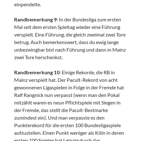
einpendelte.
Randbemerkung 9
: In der Bundesliga zum ersten
Mal seit dem ersten Spieltag wieder eine Führung
verspielt. Eine Führung, die gleich zweimal zwei Tore
betrug. Auch bemerkenswert, dass du ewig lange
unbezwingbar bist nach Führung und dann in Mainz
zwei Tore herschenkst.
Randbemerkung 10
: Einige Rekorde, die RB in
Mainz verspielt hat. Der Pacult-Rekord von acht
gewonnenen Ligaspielen in Folge in der Fremde hat
Ralf Rangnick nun verpasst (wenn man den Pokal
mitzählt waren es neun Pflichtspiele mit Siegen in
der Fremde, das stellt die Pacult-Bestmarke
zumindest ein). Und man verpasste es den
Punkterekord für die ersten 100 Bundesligaspiele
aufzustellen. Einen Punkt weniger als Köln in deren
ersten 100 Spielen hat Leipzig durch das