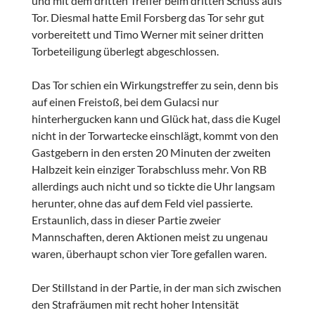
und mit dem dritten Treffer beim dritten Schuss aufs
Tor. Diesmal hatte Emil Forsberg das Tor sehr gut
vorbereitett und Timo Werner mit seiner dritten
Torbeteiligung überlegt abgeschlossen.
Das Tor schien ein Wirkungstreffer zu sein, denn bis
auf einen Freistoß, bei dem Gulacsi nur
hinterhergucken kann und Glück hat, dass die Kugel
nicht in der Torwartecke einschlägt, kommt von den
Gastgebern in den ersten 20 Minuten der zweiten
Halbzeit kein einziger Torabschluss mehr. Von RB
allerdings auch nicht und so tickte die Uhr langsam
herunter, ohne das auf dem Feld viel passierte.
Erstaunlich, dass in dieser Partie zweier
Mannschaften, deren Aktionen meist zu ungenau
waren, überhaupt schon vier Tore gefallen waren.
Der Stillstand in der Partie, in der man sich zwischen
den Strafräumen mit recht hoher Intensität