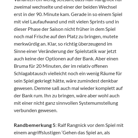
zweimal wechselte und einer der beiden Wechsel
erst in der 90. Minute kam. Gerade in so einem Spiel
mit viel Laufaufwand und mit vielen Sprints und in
dieser Phase der Saison nicht früher in dem Spiel
noch mal Frische auf den Platz zu bringen, mutete
merkwürdig an. Klar, so richtig überzeugend im
Sinne einer Veränderung der Spielstatik war jetzt
auch keine der Optionen auf der Bank. Aber einen
Bruma für 20 Minuten, der im relativ offenen
Schlagabtausch vielleicht noch ein wenig Räume für
sein Spiel gekriegt hätte, wäre zumindest denkbar
gewesen. Demme saß auch mal wieder komplett auf
der Bank rum. Ihn zu bringen, wäre aber wohl auch
mit einer nicht ganz sinnvollen Systemumstellung
verbunden gewesen.
Randbemerkung 5
: Ralf Rangnick vor dem Spiel mit
einem angriffslustigen ‘Gehen das Spiel an, als