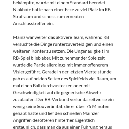
bekämpfte, wurde mit einem Standard beendet.
Niakhate hatte nach einer Ecke zu viel Platz im RB-
Strafraum und schoss zum erneuten
Anschlusstreffer ein.
Mainz war weiter das aktivere Team, während RB
versuchte die Dinge runterzuverteidigen und einen
weiteren Konter zu setzen. Die Ungenauigkeit im
RB-Spiel blieb aber. Mit zunehmender Spielzeit
wurde die Partie allerdings mit immer offenerem
Visier geführt. Gerade in der letzten Viertelstunde
gab es auf beiden Seiten des Spielfelds viel Raum, um
mal einen Ball durchzustecken oder mit
Geschwindigkeit auf die gegnerische Abwehr
zuzulaufen. Der RB-Verbund verlor da zeitweise ein
wenig seine Souveränität, die er über 75 Minuten
gehabt hatte und lief den schnellen Mainzer
Angriffen desöfteren hinterher. Eigentlich
erstaunlich, dass man da aus einer Führung heraus