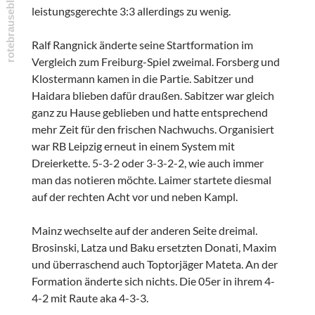
leistungsgerechte 3:3 allerdings zu wenig.
Ralf Rangnick änderte seine Startformation im
Vergleich zum Freiburg-Spiel zweimal. Forsberg und
Klostermann kamen in die Partie. Sabitzer und
Haidara blieben dafür draußen. Sabitzer war gleich
ganz zu Hause geblieben und hatte entsprechend
mehr Zeit für den frischen Nachwuchs. Organisiert
war RB Leipzig erneut in einem System mit
Dreierkette. 5-3-2 oder 3-3-2-2, wie auch immer
man das notieren möchte. Laimer startete diesmal
auf der rechten Acht vor und neben Kampl.
Mainz wechselte auf der anderen Seite dreimal.
Brosinski, Latza und Baku ersetzten Donati, Maxim
und überraschend auch Toptorjäger Mateta. An der
Formation änderte sich nichts. Die 05er in ihrem 4-
4-2 mit Raute aka 4-3-3.