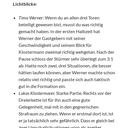
Lichtblicke
:
Timo Werner
: Wenn du an allen drei Toren
beteiligt gewesen bist, musst du was richtig
gemacht haben. In der ersten Halbzeit hat
Werner der Gastgebern mit seiner
Geschwindigkeit und seinem Blick für
Klostermann zweimal richtig wehgetan. Nach der
Pause schloss der Stürmer sehr überlegt zum 3:1
ab. Hatte noch zwei, drei Situationen, die besser
hätten laufen können, aber Werner machte schon
relativ viel richtig und passte sich auch taktisch
gut in die Formation ein.
Lukas Klostermann
: Starke Partie. Rechts vor der
Dreierkette ist für ihn auch eine gute
Gelegenheit, mal mit in den gegnerischen
Strafraum zu ziehen. Wenn er erstmal dort ist, ist
er ja tatsächlich sehr gefährlich. Dass er gleich bei
zwei Umschaltsituationen vorn als zweiter