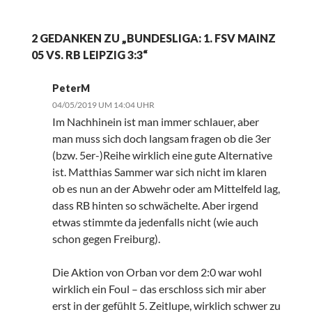
2 GEDANKEN ZU „BUNDESLIGA: 1. FSV MAINZ
05 VS. RB LEIPZIG 3:3“
PeterM
04/05/2019 UM 14:04 UHR
Im Nachhinein ist man immer schlauer, aber
man muss sich doch langsam fragen ob die 3er
(bzw. 5er-)Reihe wirklich eine gute Alternative
ist. Matthias Sammer war sich nicht im klaren
ob es nun an der Abwehr oder am Mittelfeld lag,
dass RB hinten so schwächelte. Aber irgend
etwas stimmte da jedenfalls nicht (wie auch
schon gegen Freiburg).
Die Aktion von Orban vor dem 2:0 war wohl
wirklich ein Foul – das erschloss sich mir aber
erst in der gefühlt 5. Zeitlupe, wirklich schwer zu