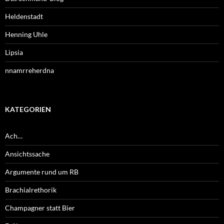
Heldenstadt
Henning Uhle
Lipsia
nnamrreherdna
KATEGORIEN
Ach…
Ansichtssache
Argumente rund um RB
Brachialrethorik
Champagner statt Bier