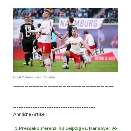
GEPA Pictures – Sven Sonntag
——————————————————————————-
-----------------------------------------------
Ähnliche Artikel:
Pressekonferenz: RB Leipzig vs. Hannover 96