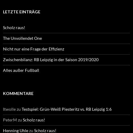
LETZTE EINTRÄGE
Scholz raus!
The Unvollendet One
Nicht nur eine Frage der Effizienz
Zwischenbilanz: RB Leipzig in der Saison 2019/2020
Alles außer Fußball
KOMMENTARE
Itwolle
zu
Testspiel: Grün-Weiß Piesteritz vs. RB Leipzig 1:6
PeterM
zu
Scholz raus!
Henning Uhle
zu
Scholz raus!