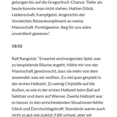
gelungen bis auf die Gregoritsch-Chance. Tiefer als
heute konnte man nicht stehen. Hatten Glück,
Leidenschaft, Kampfgeist. Angesichts der
Vorzeichen Riesenkompliment an meine
Mannschaft. Punktgewinn. Sieg für uns wäre
unverdient gewesen.”
18.02
Ralf Rangnick: “Erwartet anstrengendes Spiel, was
zu bespielende Räume angeht. Hätte mir von der
Mannschaft gewünnscht, dass sie mehr von dem
anwendet, was wir wollten. Zu viel quer gespielt in
der ersten Halbzeit. Zu wenig Chipbälle auf die
Außen, so wie in der ersten Halbzeit beim Ball auf
Sabitzer und dann auf Werner. Zweite Halbzeit war
es besser. In den entscheidenden Situationen fehlte
Glück und Durchschlagskraft. Standards waren auch
nicht so gut wie zuletzt. Fällt schwer, aber wir