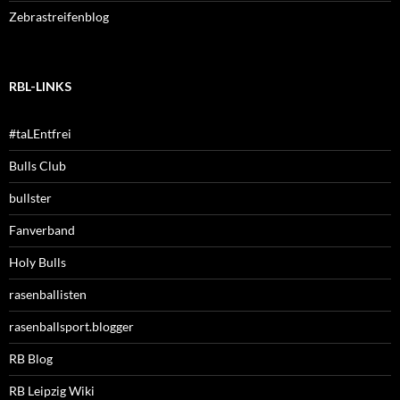
Zebrastreifenblog
RBL-LINKS
#taLEntfrei
Bulls Club
bullster
Fanverband
Holy Bulls
rasenballisten
rasenballsport.blogger
RB Blog
RB Leipzig Wiki