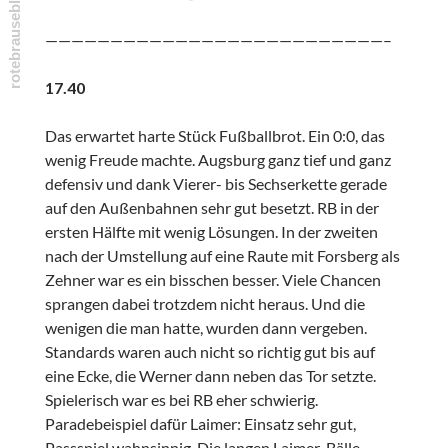
——————————————————————————–
17.40
Das erwartet harte Stück Fußballbrot. Ein 0:0, das
wenig Freude machte. Augsburg ganz tief und ganz
defensiv und dank Vierer- bis Sechserkette gerade
auf den Außenbahnen sehr gut besetzt. RB in der
ersten Hälfte mit wenig Lösungen. In der zweiten
nach der Umstellung auf eine Raute mit Forsberg als
Zehner war es ein bisschen besser. Viele Chancen
sprangen dabei trotzdem nicht heraus. Und die
wenigen die man hatte, wurden dann vergeben.
Standards waren auch nicht so richtig gut bis auf
eine Ecke, die Werner dann neben das Tor setzte.
Spielerisch war es bei RB eher schwierig.
Paradebeispiel dafür Laimer: Einsatz sehr gut,
Passspiel wahnsinnig. Die langen Laimer-Bälle