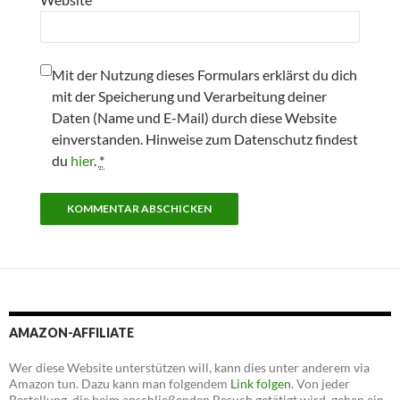
Mit der Nutzung dieses Formulars erklärst du dich
mit der Speicherung und Verarbeitung deiner
Daten (Name und E-Mail) durch diese Website
einverstanden. Hinweise zum Datenschutz findest
du
hier
.
*
AMAZON-AFFILIATE
Wer diese Website unterstützen will, kann dies unter anderem via
Amazon tun. Dazu kann man folgendem
Link folgen
. Von jeder
Bestellung, die beim anschließenden Besuch getätigt wird, gehen ein