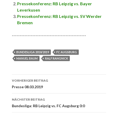
Pressekonferenz: RB Leipzig vs. Bayer
Leverkusen
Pressekonferenz: RB Leipzig vs. SV Werder
Bremen
-----------------------------------------------
BUNDESLIGA 2018/2019
FC AUGSBURG
MANUEL BAUM
RALF RANGNICK
Beitrags-
VORHERIGER BEITRAG
Navigation
Presse 08.03.2019
NÄCHSTER BEITRAG
Bundesliga: RB Leipzig vs. FC Augsburg 0:0