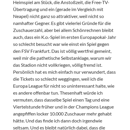
Heimspiel am Stück, die Anstoßzeit, die Free-TV-
Übertragung und ein (gerade im Vergleich mit
Neapel) nicht ganz so attraktiver, weil nicht so
namhafter Gegner. Es gibt vielerlei Gründe für die
Zuschauerzahl, aber bei allem Schönrechnen bleibt
auch, dass ein K.o.-Spiel im ersten Europapokal-Jahr
so schlecht besucht war wie einst ein Spiel gegen
den FSV Frankfurt. Das ist völlig wertfrei gemeint,
weil mir die pathetische Selbstanklage, warum wir
das Stadion nicht vollkriegen, völlig fremd ist.
Persönlich hat es mich einfach nur verwundert, dass
die Tickets so schlecht weggingen, weil ich die
Europa League für nicht so uninteressant halte, wie
es andere offenbar tun. Thesenhaft würde ich
vermuten, dass dasselbe Spiel einen Tag und eine
Viertelstunde früher und in der Champions League
angepfiffen locker 10.000 Zuschauer mehr gehabt
hätte. Und das finde ich dann doch irgendwie
seltsam. Und es bleibt natürlich dabei, dass die