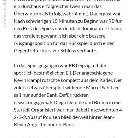
ein durchaus erfolgreicher (wenn man das
Überwintern als Erfolg wahrnimmt) Dauergast war.
Nach schwierigen 15 Minuten zu Beginn war RB für
den Rest des Spiels das deutlich dominantere Team,
das verdient gewann, sich aber eine bessere
Ausgangsposition für das Rückspiel durch einen
Gegentreffer kurz vor Schluss verbaute.
In das Spiel gegangen war RB Leipzig mit der
sportlich bestmöglichen Elf. Der angeschlagene
Kevin Kampl rutschte komplett aus dem Kader. Der
zuletzt etwas überspielt wirkende Marcel Sabitzer
saß nur auf der Bank. Dafür rückten
erwartungsgemäß Diego Demme und Bruma in die
Startelf. Organisiert war man dabei im gewohnten 4-
2-2-2. Yussuf Poulsen blieb derweil hinter Jean-
Kevin Augustin nur die Bank.