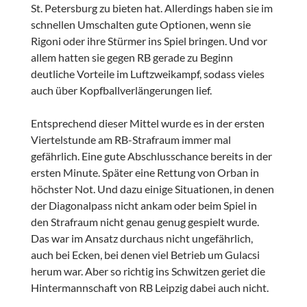
St. Petersburg zu bieten hat. Allerdings haben sie im
schnellen Umschalten gute Optionen, wenn sie
Rigoni oder ihre Stürmer ins Spiel bringen. Und vor
allem hatten sie gegen RB gerade zu Beginn
deutliche Vorteile im Luftzweikampf, sodass vieles
auch über Kopfballverlängerungen lief.
Entsprechend dieser Mittel wurde es in der ersten
Viertelstunde am RB-Strafraum immer mal
gefährlich. Eine gute Abschlusschance bereits in der
ersten Minute. Später eine Rettung von Orban in
höchster Not. Und dazu einige Situationen, in denen
der Diagonalpass nicht ankam oder beim Spiel in
den Strafraum nicht genau genug gespielt wurde.
Das war im Ansatz durchaus nicht ungefährlich,
auch bei Ecken, bei denen viel Betrieb um Gulacsi
herum war. Aber so richtig ins Schwitzen geriet die
Hintermannschaft von RB Leipzig dabei auch nicht.