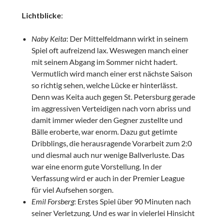
Lichtblicke
:
Naby Keita
: Der Mittelfeldmann wirkt in seinem
Spiel oft aufreizend lax. Weswegen manch einer
mit seinem Abgang im Sommer nicht hadert.
Vermutlich wird manch einer erst nächste Saison
so richtig sehen, welche Lücke er hinterlässt.
Denn was Keita auch gegen St. Petersburg gerade
im aggressiven Verteidigen nach vorn abriss und
damit immer wieder den Gegner zustellte und
Bälle eroberte, war enorm. Dazu gut getimte
Dribblings, die herausragende Vorarbeit zum 2:0
und diesmal auch nur wenige Ballverluste. Das
war eine enorm gute Vorstellung. In der
Verfassung wird er auch in der Premier League
für viel Aufsehen sorgen.
Emil Forsberg
: Erstes Spiel über 90 Minuten nach
seiner Verletzung. Und es war in vielerlei Hinsicht