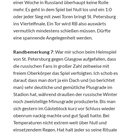
einer Woche in Russland überhaupt keine Rolle
mehr. Es geht in dem Spiel bei Null los und ein 1:0
oder jeder Sieg mit zwei Toren bringt St. Petersburg
ins Viertelfinale. Ein Tor wird RB also auswärts
vermutlich mindestens schießen müssen. Dürfte
eine spannende Angelegenheit werden.
Randbemerkung 7
: War mir schon beim Heimspiel
von St. Petersburg gegen Glasgow aufgefallen, dass
die russischen Fans in großer Zahl zeitweise mit
freiem Oberkörper das Spiel verfolgten. Ich schob es
darauf, dass man dort ja ein Dach und (so berichtet
man) sehr deutliche und gemütliche Plusgrade im
Stadion hat, während draußen der russische Winter
noch zweistellige Minusgrade produzierte. Bis man
sich gestern im Gästeblock kurz vor Schluss wieder
obenrum nackig machte und gut Spaß hatte. Bei
Temperaturen nicht extrem weit über Null und
einsetzendem Regen. Hat halt jeder so seine Rituale