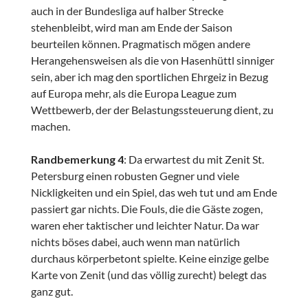
auch in der Bundesliga auf halber Strecke
stehenbleibt, wird man am Ende der Saison
beurteilen können. Pragmatisch mögen andere
Herangehensweisen als die von Hasenhüttl sinniger
sein, aber ich mag den sportlichen Ehrgeiz in Bezug
auf Europa mehr, als die Europa League zum
Wettbewerb, der der Belastungssteuerung dient, zu
machen.
Randbemerkung 4
: Da erwartest du mit Zenit St.
Petersburg einen robusten Gegner und viele
Nickligkeiten und ein Spiel, das weh tut und am Ende
passiert gar nichts. Die Fouls, die die Gäste zogen,
waren eher taktischer und leichter Natur. Da war
nichts böses dabei, auch wenn man natürlich
durchaus körperbetont spielte. Keine einzige gelbe
Karte von Zenit (und das völlig zurecht) belegt das
ganz gut.