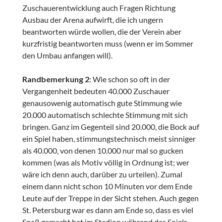
Zuschauerentwicklung auch Fragen Richtung
Ausbau der Arena aufwirft, die ich ungern
beantworten würde wollen, die der Verein aber
kurzfristig beantworten muss (wenn er im Sommer
den Umbau anfangen will).
Randbemerkung 2
: Wie schon so oft in der
Vergangenheit bedeuten 40.000 Zuschauer
genausowenig automatisch gute Stimmung wie
20.000 automatisch schlechte Stimmung mit sich
bringen. Ganz im Gegenteil sind 20.000, die Bock auf
ein Spiel haben, stimmungstechnisch meist sinniger
als 40.000, von denen 10.000 nur mal so gucken
kommen (was als Motiv völlig in Ordnung ist; wer
wäre ich denn auch, darüber zu urteilen). Zumal
einem dann nicht schon 10 Minuten vor dem Ende
Leute auf der Treppe in der Sicht stehen. Auch gegen
St. Petersburg war es dann am Ende so, dass es viel
Spaß gemacht hat im Stadion während des Spiels,