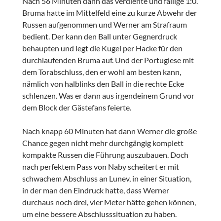
Nach 56 Minuten dann das verdiente und fällige 1:0.
Bruma hatte im Mittelfeld eine zu kurze Abwehr der
Russen aufgenommen und Werner am Strafraum
bedient. Der kann den Ball unter Gegnerdruck
behaupten und legt die Kugel per Hacke für den
durchlaufenden Bruma auf. Und der Portugiese mit
dem Torabschluss, den er wohl am besten kann,
nämlich von halblinks den Ball in die rechte Ecke
schlenzen. Was er dann aus irgendeinem Grund vor
dem Block der Gästefans feierte.
Nach knapp 60 Minuten hat dann Werner die große
Chance gegen nicht mehr durchgängig komplett
kompakte Russen die Führung auszubauen. Doch
nach perfektem Pass von Naby scheitert er mit
schwachem Abschluss an Lunev, in einer Situation,
in der man den Eindruck hatte, dass Werner
durchaus noch drei, vier Meter hätte gehen können,
um eine bessere Abschlusssituation zu haben.