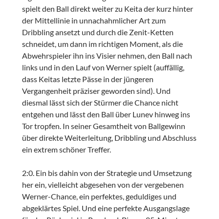
spielt den Ball direkt weiter zu Keita der kurz hinter
der Mittellinie in unnachahmlicher Art zum
Dribbling ansetzt und durch die Zenit-Ketten
schneidet, um dann im richtigen Moment, als die
Abwehrspieler ihn ins Visier nehmen, den Ball nach
links und in den Lauf von Werner spielt (auffällig,
dass Keitas letzte Pässe in der jüngeren
Vergangenheit präziser geworden sind). Und
diesmal lässt sich der Stürmer die Chance nicht
entgehen und lässt den Ball über Lunev hinweg ins
Tor tropfen. In seiner Gesamtheit von Ballgewinn
über direkte Weiterleitung, Dribbling und Abschluss
ein extrem schöner Treffer.
2:0. Ein bis dahin von der Strategie und Umsetzung
her ein, vielleicht abgesehen von der vergebenen
Werner-Chance, ein perfektes, geduldiges und
abgeklärtes Spiel. Und eine perfekte Ausgangslage