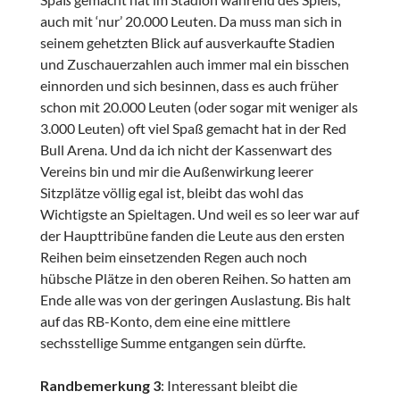
auch mit ‘nur’ 20.000 Leuten. Da muss man sich in
seinem gehetzten Blick auf ausverkaufte Stadien
und Zuschauerzahlen auch immer mal ein bisschen
einnorden und sich besinnen, dass es auch früher
schon mit 20.000 Leuten (oder sogar mit weniger als
3.000 Leuten) oft viel Spaß gemacht hat in der Red
Bull Arena. Und da ich nicht der Kassenwart des
Vereins bin und mir die Außenwirkung leerer
Sitzplätze völlig egal ist, bleibt das wohl das
Wichtigste an Spieltagen. Und weil es so leer war auf
der Haupttribüne fanden die Leute aus den ersten
Reihen beim einsetzenden Regen auch noch
hübsche Plätze in den oberen Reihen. So hatten am
Ende alle was von der geringen Auslastung. Bis halt
auf das RB-Konto, dem eine eine mittlere
sechsstellige Summe entgangen sein dürfte.
Randbemerkung 3
: Interessant bleibt die