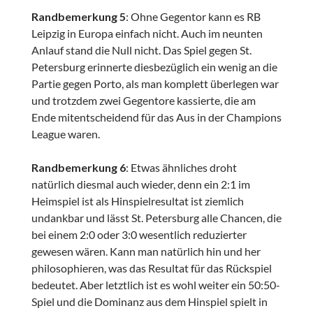
Randbemerkung 5
: Ohne Gegentor kann es RB
Leipzig in Europa einfach nicht. Auch im neunten
Anlauf stand die Null nicht. Das Spiel gegen St.
Petersburg erinnerte diesbezüglich ein wenig an die
Partie gegen Porto, als man komplett überlegen war
und trotzdem zwei Gegentore kassierte, die am
Ende mitentscheidend für das Aus in der Champions
League waren.
Randbemerkung 6
: Etwas ähnliches droht
natürlich diesmal auch wieder, denn ein 2:1 im
Heimspiel ist als Hinspielresultat ist ziemlich
undankbar und lässt St. Petersburg alle Chancen, die
bei einem 2:0 oder 3:0 wesentlich reduzierter
gewesen wären. Kann man natürlich hin und her
philosophieren, was das Resultat für das Rückspiel
bedeutet. Aber letztlich ist es wohl weiter ein 50:50-
Spiel und die Dominanz aus dem Hinspiel spielt in