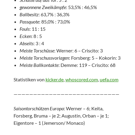
gewonnene Zweikämpfe
: 53,5% : 46,5%
Ballbesitz
: 63,7% : 36,3%
Passquote
: 85,0% : 73,0%
Fouls
: 11 : 15
Ecken
: 8 : 5
Abseits
: 3 : 4
Meiste Torschüsse
: Werner: 6 – Criscito: 3
Meiste Torschussvorlagen
: Forsberg: 5 – Kokorin: 3
Meiste Ballkontakte
: Demme: 119 – Criscito: 68
Statistiken von
kicker.de
,
whoscored.com
,
uefa.com
———————————————————————————
Saisontorschützen Europa
: Werner – 6; Keita,
Forsberg, Bruma – je 2; Augustin, Orban – je 1;
Eigentore – 1 (Jemerson/ Monaco)