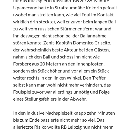
für das Rückspiel in Russland. Bis zur 85. Minute.
Upamecano hatte in Strafraumnähe Kokorin gefoult
(wobei man streiten kann, wie viel Foul im Kontakt
wirklich drin steckte), weil er zuvor beim langen Ball
zu weit vom russischen Stürmer entfernt war und
ihn deswegen nicht schon bei der Ballannahme
stören konnte. Zenit-Kapitän Domenico Criscito,
der wahrscheinlich beste Akteur bei den Gästen,
nahm sich den Ball und schoss ihn nicht wie
Forsberg aus 20 Metern an den Innenpfosten,
sondern ein Stück höher und vor allem ein Stück
weiter rechts in den linken Winkel. Den Treffer
selbst kann man wohl nicht mehr verhindern, das
Foulspiel zuvor war allerdings unnötig und Folge
eines Stellungsfehlers in der Abwehr.
In den inklusive Nachspielzeit knapp zehn Minuten
bis zum Ende passierte nicht mehr so viel. Das
allerletzte Risiko wollte RB Leipzig nun nicht mehr