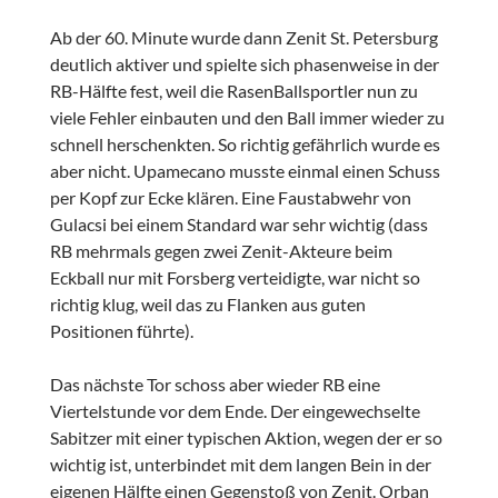
Ab der 60. Minute wurde dann Zenit St. Petersburg
deutlich aktiver und spielte sich phasenweise in der
RB-Hälfte fest, weil die RasenBallsportler nun zu
viele Fehler einbauten und den Ball immer wieder zu
schnell herschenkten. So richtig gefährlich wurde es
aber nicht. Upamecano musste einmal einen Schuss
per Kopf zur Ecke klären. Eine Faustabwehr von
Gulacsi bei einem Standard war sehr wichtig (dass
RB mehrmals gegen zwei Zenit-Akteure beim
Eckball nur mit Forsberg verteidigte, war nicht so
richtig klug, weil das zu Flanken aus guten
Positionen führte).
Das nächste Tor schoss aber wieder RB eine
Viertelstunde vor dem Ende. Der eingewechselte
Sabitzer mit einer typischen Aktion, wegen der er so
wichtig ist, unterbindet mit dem langen Bein in der
eigenen Hälfte einen Gegenstoß von Zenit. Orban