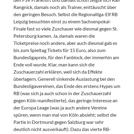
Rangnick, damals noch als Trainer, enttäuscht über
den geringen Besuch. Selbst die Regionalliga-Elf RB
Leipzig besuchten einst zu einem Sachsenpokal-
Finale fast so viele Zuschauer wie diesmal gegen St.
Petersburg kamen. Ja, damals waren die
Ticketpreise noch andere, aber auch diesmal gab es
bis zum Spieltag Tickets für 15 Euro, also zum
Bundesligapreis, für den Fanblock, der immerhin am
Ende voll wurde. Klar, man kann sich die
Zuschauerzahl erklären, weil sich da Effekte
überlagern. Generell sinkende Auslastung bei den
Bundesligavereinen, das Ende des erstens Hypes um
RB (was sich ja auch schon in der Zuschauerzahl
gegen Köln manifestierte), das geringe Interesse an
der Europa Leage (was ja auch andere Vereine
spüren, wenn man mal von Köln absieht; selbst die
Partie in Dortmund gegen Salzburg war sehr
deutlich nicht ausverkauft). Dazu das vierte RB-