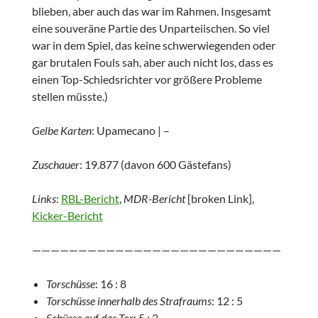
blieben, aber auch das war im Rahmen. Insgesamt
eine souveräne Partie des Unparteiischen. So viel
war in dem Spiel, das keine schwerwiegenden oder
gar brutalen Fouls sah, aber auch nicht los, dass es
einen Top-Schiedsrichter vor größere Probleme
stellen müsste.)
Gelbe Karten
: Upamecano | –
Zuschauer
: 19.877 (davon 600 Gästefans)
Links
:
RBL-Bericht
,
MDR-Bericht
[broken Link],
Kicker-Bericht
———————————————————————————
Torschüsse
: 16 : 8
Torschüsse inner
halb des Strafraums
: 12 : 5
Schüsse auf das Tor
: 5 : 2