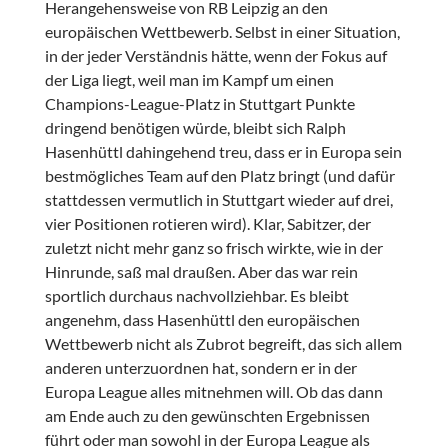
Herangehensweise von RB Leipzig an den
europäischen Wettbewerb. Selbst in einer Situation,
in der jeder Verständnis hätte, wenn der Fokus auf
der Liga liegt, weil man im Kampf um einen
Champions-League-Platz in Stuttgart Punkte
dringend benötigen würde, bleibt sich Ralph
Hasenhüttl dahingehend treu, dass er in Europa sein
bestmögliches Team auf den Platz bringt (und dafür
stattdessen vermutlich in Stuttgart wieder auf drei,
vier Positionen rotieren wird). Klar, Sabitzer, der
zuletzt nicht mehr ganz so frisch wirkte, wie in der
Hinrunde, saß mal draußen. Aber das war rein
sportlich durchaus nachvollziehbar. Es bleibt
angenehm, dass Hasenhüttl den europäischen
Wettbewerb nicht als Zubrot begreift, das sich allem
anderen unterzuordnen hat, sondern er in der
Europa League alles mitnehmen will. Ob das dann
am Ende auch zu den gewünschten Ergebnissen
führt oder man sowohl in der Europa League als