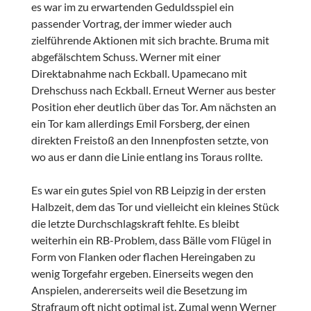
es war im zu erwartenden Geduldsspiel ein
passender Vortrag, der immer wieder auch
zielführende Aktionen mit sich brachte. Bruma mit
abgefälschtem Schuss. Werner mit einer
Direktabnahme nach Eckball. Upamecano mit
Drehschuss nach Eckball. Erneut Werner aus bester
Position eher deutlich über das Tor. Am nächsten an
ein Tor kam allerdings Emil Forsberg, der einen
direkten Freistoß an den Innenpfosten setzte, von
wo aus er dann die Linie entlang ins Toraus rollte.
Es war ein gutes Spiel von RB Leipzig in der ersten
Halbzeit, dem das Tor und vielleicht ein kleines Stück
die letzte Durchschlagskraft fehlte. Es bleibt
weiterhin ein RB-Problem, dass Bälle vom Flügel in
Form von Flanken oder flachen Hereingaben zu
wenig Torgefahr ergeben. Einerseits wegen den
Anspielen, andererseits weil die Besetzung im
Strafraum oft nicht optimal ist. Zumal wenn Werner