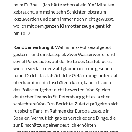
beim Fußball.. (Ich hätte schon allein fünf Minuten
gebraucht, um meine zehn Schichten obenrum
loszuwerden und dann immer noch nicht gewusst,
wo ich mit dem ganzen Klamottenzeug eigentlich
hin soll.)
Randbemerkung 8
: Wahnsinns-Polizeiaufgebot
gestern rund um das Spiel. Zwei Wasserwerfer und
soviel Polizeiautos auf der Seite des Gästeblocks,
wie ich sie da in der Zahl glaube noch nie gesehen
habe. Da ich das tatsächliche Gefährdungspotenzial
überhaupt nicht einschätzen kann, kann ich auch
das Polizeiaufgebot nicht bewerten. Von Spielen
deutscher Teams in St. Petersburg gibt es ja eher
schlechtere Vor-Ort-Berichte. Zuletzt prügelten sich
russische Fans im Rahmen der Europa League in
Spanien. Vermutlich gab es verschiedene Dinge, die
zur Einschätzung einer deutlich erhöhten
Sicherheitsgefährdung, selbst bei nur einer mittleren