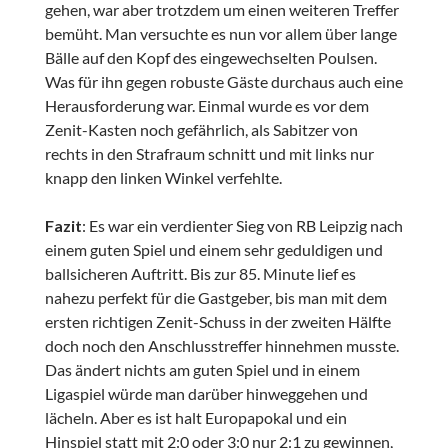
gehen, war aber trotzdem um einen weiteren Treffer
bemüht. Man versuchte es nun vor allem über lange
Bälle auf den Kopf des eingewechselten Poulsen.
Was für ihn gegen robuste Gäste durchaus auch eine
Herausforderung war. Einmal wurde es vor dem
Zenit-Kasten noch gefährlich, als Sabitzer von
rechts in den Strafraum schnitt und mit links nur
knapp den linken Winkel verfehlte.
Fazit
: Es war ein verdienter Sieg von RB Leipzig nach
einem guten Spiel und einem sehr geduldigen und
ballsicheren Auftritt. Bis zur 85. Minute lief es
nahezu perfekt für die Gastgeber, bis man mit dem
ersten richtigen Zenit-Schuss in der zweiten Hälfte
doch noch den Anschlusstreffer hinnehmen musste.
Das ändert nichts am guten Spiel und in einem
Ligaspiel würde man darüber hinweggehen und
lächeln. Aber es ist halt Europapokal und ein
Hinspiel statt mit 2:0 oder 3:0 nur 2:1 zu gewinnen,