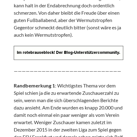
kann halt in der Endabrechnung doch ordentlich
schmerzen. Von daher bleibt die Freude über einen
guten Fußballabend, aber der Wermutstropfen
Gegentor schmeckt deutlich bitter (sonst wäre es ja
auch kein Wermutstropfen).
———————————————————————————
Randbemerkung 1
: Wichtigstes Thema vor dem
Spiel schien ja die zu erwartende Zuschauerzahl zu
sein, wenn man die sich überschlagenden Berichte
dazu ansieht. Am Ende wurden es knapp 20.000 und
damit noch einmal ein paar weniger als vom Verein
erwartet. Weniger Zuschauer kamen zuletzt im
Dezember 2015 in der zweiten Liga zum Spiel gegen
den FSV Frankfurt und damals schon zeigte sich Ralf