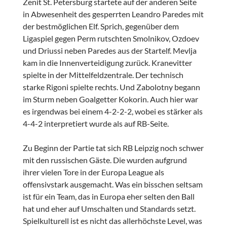
Zenit St. Petersburg startete auf der anderen Seite
in Abwesenheit des gesperrten Leandro Paredes mit
der bestmöglichen Elf. Sprich, gegenüber dem
Ligaspiel gegen Perm rutschten Smolnikov, Ozdoev
und Driussi neben Paredes aus der Startelf. Mevlja
kam in die Innenverteidigung zurück. Kranevitter
spielte in der Mittelfeldzentrale. Der technisch
starke Rigoni spielte rechts. Und Zabolotny begann
im Sturm neben Goalgetter Kokorin. Auch hier war
es irgendwas bei einem 4-2-2-2, wobei es stärker als
4-4-2 interpretiert wurde als auf RB-Seite.
Zu Beginn der Partie tat sich RB Leipzig noch schwer
mit den russischen Gäste. Die wurden aufgrund
ihrer vielen Tore in der Europa League als
offensivstark ausgemacht. Was ein bisschen seltsam
ist für ein Team, das in Europa eher selten den Ball
hat und eher auf Umschalten und Standards setzt.
Spielkulturell ist es nicht das allerhöchste Level, was