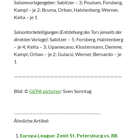
Saisonvorlagengeber
: Sabitzer – 3; Poulsen, Forsberg,
Kampl – je 2; Bruma, Orban, Halstenberg, Werner,
Keita – je 1
Saisontorbeteiligungen (Entstehung des Tors jenseits der
direkten Vorlage)
: Sabitzer – 5; Forsberg, Halstenberg
– je 4; Keita – 3; Upamecano, Klostermann, Demme,
Kampl, Orban – je 2; Gulacsi, Werner, Bernardo – je
1
———————————————————————————
Bild: ©
GEPA pictures
/ Sven Sonntag
-----------------------------------------------
Ähnliche Artikel:
Europa League: Zenit St. Petersburg vs. RB