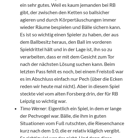
ein sehr gutes. Weil es kaum jemanden bei RB
gibt, der zwischen den Ketten so ballsicher
agieren und durch Körpertäuschungen immer
wieder Räume bespielen und Bälle sichern kann.
Es ist so wichtig einen Spieler zu haben, der aus
dem Ballbesitz heraus, den Ball im vorderen
Spieldrittel hält und in der Lage ist, ihn so zu
verarbeiten, dass er mit dem Gesicht zum Tor
nach der nächsten Lösung suchen kann. Beim
letzten Pass fehlt es noch, bei einem Freistoß war
es im Abschluss einfach nur Pech (über die Ecken
reden wir heute mal nicht). Aber in diesem Spiel
steckte viel vom alten Forsberg drin, der für RB
Leipzig so wichtig war.
Timo Werner
: Eigentlich ein Spiel, in dem er lange
der Pechvogel war. Bälle, die ihm in guten
Situationen vom Fuß rutschten, die Riesenchance
kurz nach dem 1:0, die er relativ kläglich vergibt.
So richtig viel war das nicht. Und dann diese