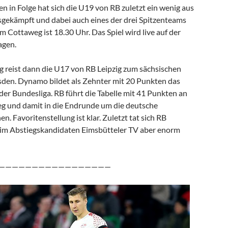
gen in Folge hat sich die U19 von RB zuletzt ein wenig aus
gekämpft und dabei auch eines der drei Spitzenteams
 Cottaweg ist 18.30 Uhr. Das Spiel wird live auf der
agen.
reist dann die U17 von RB Leipzig zum sächsischen
den. Dynamo bildet als Zehnter mit 20 Punkten das
der Bundesliga. RB führt die Tabelle mit 41 Punkten an
ieg und damit in die Endrunde um die deutsche
n. Favoritenstellung ist klar. Zuletzt tat sich RB
eim Abstiegskandidaten Eimsbütteler TV aber enorm
—————————————————