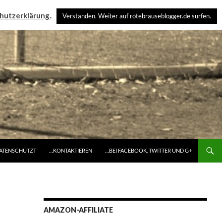
hutzerklärung.
.
Verstanden. Weiter auf rotebrauseblogger.de surfen.
DATENSCHÜTZT
…KONTAKTIEREN
…BEI FACEBOOK, TWITTER UND G+
AMAZON-AFFILIATE