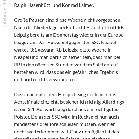
Ralph Hasenhüttl und Konrad Laimer.]
Große Pausen sind diese Woche nicht vorgesehen.
Nach der Niederlage bei Eintracht Frankfurt tritt RB
Leipzig bereits am Donnerstag wieder in der Europa
League an. Das Rückspiel gegen den SSC Neapel
wartet. 3:1 gewann RB Leipzig letzte Woche in
Neapel und man darf sich sicher sein, dass man bei
RB in den nächsten Stunden vor dem Spiel darauf
bestehen wird, dass das ein gefährliches Ergebnis
und noch nichts gewonnen ist.
Dass man mit einem Hinspiel-Sieg noch nicht ins
Achtelfinale einzieht, ist sicherlich richtig. Allerdings
ist ein 3:1-Auswärtssieg durchaus ein recht gutes
Polster. Denn der SSC wird im Rückspiel nun auch
mindestens drei Tore schießen müssen, wenn er
nocht weiterkommen will. Ganz unmöglich ist das
sicherlich nicht, denn im Saisonverlauf schoss