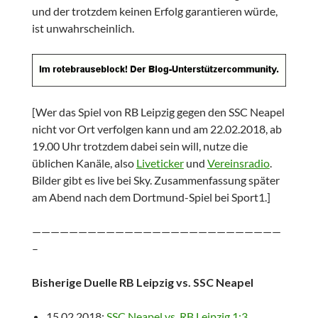
und der trotzdem keinen Erfolg garantieren würde,
ist unwahrscheinlich.
[Wer das Spiel von RB Leipzig gegen den SSC Neapel
nicht vor Ort verfolgen kann und am 22.02.2018, ab
19.00 Uhr trotzdem dabei sein will, nutze die
üblichen Kanäle, also
Liveticker
und
Vereinsradio
.
Bilder gibt es live bei Sky. Zusammenfassung später
am Abend nach dem Dortmund-Spiel bei Sport1.]
———————————————————————————
–
Bisherige Duelle RB Leipzig vs. SSC Neapel
15.02.2018:
SSC Neapel vs. RB Leipzig 1:3