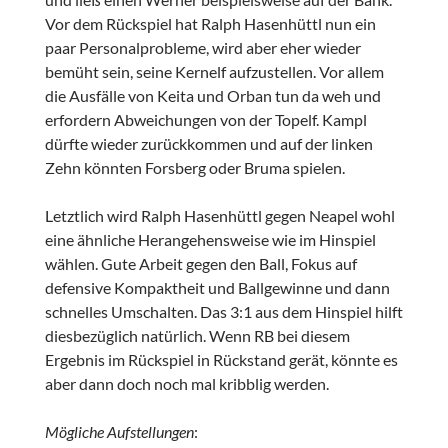
Vor dem Rückspiel hat Ralph Hasenhüttl nun ein
paar Personalprobleme, wird aber eher wieder
bemüht sein, seine Kernelf aufzustellen. Vor allem
die Ausfälle von Keita und Orban tun da weh und
erfordern Abweichungen von der Topelf. Kampl
dürfte wieder zurückkommen und auf der linken
Zehn könnten Forsberg oder Bruma spielen.
Letztlich wird Ralph Hasenhüttl gegen Neapel wohl
eine ähnliche Herangehensweise wie im Hinspiel
wählen. Gute Arbeit gegen den Ball, Fokus auf
defensive Kompaktheit und Ballgewinne und dann
schnelles Umschalten. Das 3:1 aus dem Hinspiel hilft
diesbezüglich natürlich. Wenn RB bei diesem
Ergebnis im Rückspiel in Rückstand gerät, könnte es
aber dann doch noch mal kribblig werden.
Mögliche Aufstellungen
: