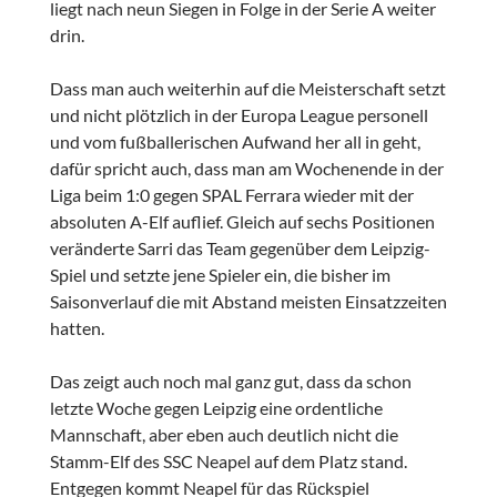
liegt nach neun Siegen in Folge in der Serie A weiter
drin.
Dass man auch weiterhin auf die Meisterschaft setzt
und nicht plötzlich in der Europa League personell
und vom fußballerischen Aufwand her all in geht,
dafür spricht auch, dass man am Wochenende in der
Liga beim 1:0 gegen SPAL Ferrara wieder mit der
absoluten A-Elf auflief. Gleich auf sechs Positionen
veränderte Sarri das Team gegenüber dem Leipzig-
Spiel und setzte jene Spieler ein, die bisher im
Saisonverlauf die mit Abstand meisten Einsatzzeiten
hatten.
Das zeigt auch noch mal ganz gut, dass da schon
letzte Woche gegen Leipzig eine ordentliche
Mannschaft, aber eben auch deutlich nicht die
Stamm-Elf des SSC Neapel auf dem Platz stand.
Entgegen kommt Neapel für das Rückspiel