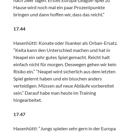
nach zwei Tagen. Erstes Europa-League-Spiel zu
Hause wird noch mal ein paar Prozentpunkte
bringen und dann hoffen wir, dass das reicht.”
17.44
Hasenhüttl: Konate oder Ilsanker als Orban-Ersatz.
“Keita kann den Unterschied machen und hat in
Neapel ein sehr gutes Spiel gemacht. Reicht halt
einfach nicht für morgen. Deswegen gehen wir kein
Risiko ein.” “Neapel wird sicherlich aus dem letzten
Spiel gelernt haben und ein bisschen anders
verteidigen. Müssen auf neue Abläufe vorbereitet
sein.” Darauf habe man heute im Training
hingearbeitet.
17.47
Hasenhüttl: “Jungs spielen sehr gern in der Europa