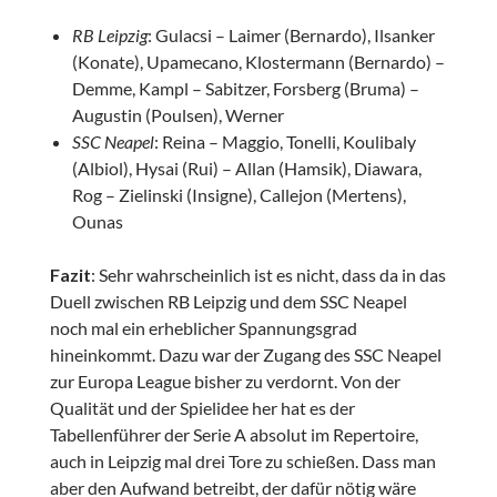
RB Leipzig
: Gulacsi – Laimer (Bernardo), Ilsanker
(Konate), Upamecano, Klostermann (Bernardo) –
Demme, Kampl – Sabitzer, Forsberg (Bruma) –
Augustin (Poulsen), Werner
SSC Neapel
: Reina – Maggio, Tonelli, Koulibaly
(Albiol), Hysai (Rui) – Allan (Hamsik), Diawara,
Rog – Zielinski (Insigne), Callejon (Mertens),
Ounas
Fazit
: Sehr wahrscheinlich ist es nicht, dass da in das
Duell zwischen RB Leipzig und dem SSC Neapel
noch mal ein erheblicher Spannungsgrad
hineinkommt. Dazu war der Zugang des SSC Neapel
zur Europa League bisher zu verdornt. Von der
Qualität und der Spielidee her hat es der
Tabellenführer der Serie A absolut im Repertoire,
auch in Leipzig mal drei Tore zu schießen. Dass man
aber den Aufwand betreibt, der dafür nötig wäre