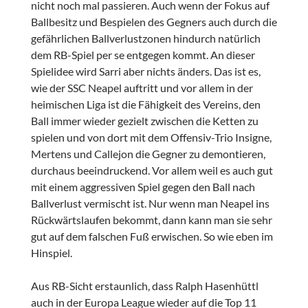
nicht noch mal passieren. Auch wenn der Fokus auf
Ballbesitz und Bespielen des Gegners auch durch die
gefährlichen Ballverlustzonen hindurch natürlich
dem RB-Spiel per se entgegen kommt. An dieser
Spielidee wird Sarri aber nichts änders. Das ist es,
wie der SSC Neapel auftritt und vor allem in der
heimischen Liga ist die Fähigkeit des Vereins, den
Ball immer wieder gezielt zwischen die Ketten zu
spielen und von dort mit dem Offensiv-Trio Insigne,
Mertens und Callejon die Gegner zu demontieren,
durchaus beeindruckend. Vor allem weil es auch gut
mit einem aggressiven Spiel gegen den Ball nach
Ballverlust vermischt ist. Nur wenn man Neapel ins
Rückwärtslaufen bekommt, dann kann man sie sehr
gut auf dem falschen Fuß erwischen. So wie eben im
Hinspiel.
Aus RB-Sicht erstaunlich, dass Ralph Hasenhüttl
auch in der Europa League wieder auf die Top 11