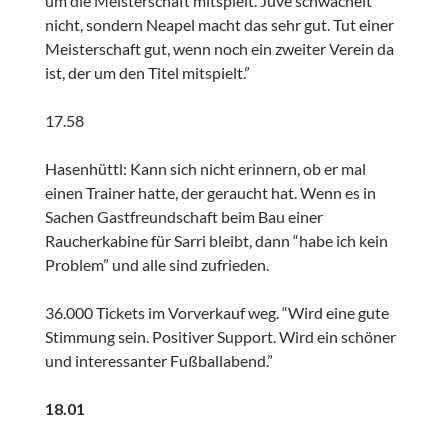
um die Meisterschaft mitspielt. Juve schwächelt
nicht, sondern Neapel macht das sehr gut. Tut einer
Meisterschaft gut, wenn noch ein zweiter Verein da
ist, der um den Titel mitspielt.”
17.58
Hasenhüttl: Kann sich nicht erinnern, ob er mal
einen Trainer hatte, der geraucht hat. Wenn es in
Sachen Gastfreundschaft beim Bau einer
Raucherkabine für Sarri bleibt, dann “habe ich kein
Problem” und alle sind zufrieden.
36.000 Tickets im Vorverkauf weg. “Wird eine gute
Stimmung sein. Positiver Support. Wird ein schöner
und interessanter Fußballabend.”
18.01