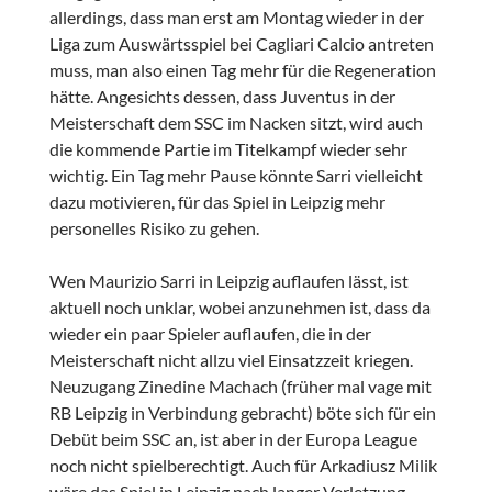
allerdings, dass man erst am Montag wieder in der
Liga zum Auswärtsspiel bei Cagliari Calcio antreten
muss, man also einen Tag mehr für die Regeneration
hätte. Angesichts dessen, dass Juventus in der
Meisterschaft dem SSC im Nacken sitzt, wird auch
die kommende Partie im Titelkampf wieder sehr
wichtig. Ein Tag mehr Pause könnte Sarri vielleicht
dazu motivieren, für das Spiel in Leipzig mehr
personelles Risiko zu gehen.
Wen Maurizio Sarri in Leipzig auflaufen lässt, ist
aktuell noch unklar, wobei anzunehmen ist, dass da
wieder ein paar Spieler auflaufen, die in der
Meisterschaft nicht allzu viel Einsatzzeit kriegen.
Neuzugang Zinedine Machach (früher mal vage mit
RB Leipzig in Verbindung gebracht) böte sich für ein
Debüt beim SSC an, ist aber in der Europa League
noch nicht spielberechtigt. Auch für
Arkadiusz Milik
wäre das Spiel in Leipzig nach langer Verletzung