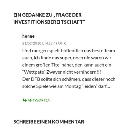
EIN GEDANKE ZU „FRAGE DER
INVESTITIONSBEREITSCHAFT“
henne
21/02/2018 UM 22:49 UHR
Und morgen spielt hoffentlich das beste Team
auch, ich finde das super, noch nie waren wir
einem großen Titel näher, den kann auch ein
“Wettpate” Zwayer nicht verhindern!!!
Der DFB sollte sich schämen, dass dieser noch
solche Spiele wie am Montag “leiden” darf…
ANTWORTEN
SCHREIBE EINEN KOMMENTAR