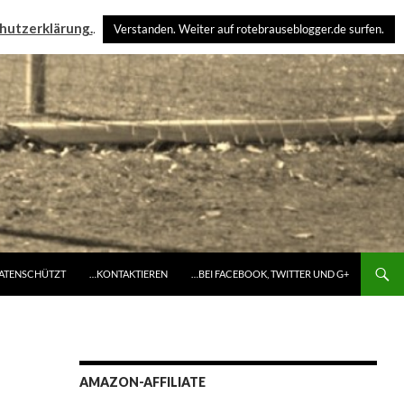
hutzerklärung.
.
Verstanden. Weiter auf rotebrauseblogger.de surfen.
DATENSCHÜTZT
…KONTAKTIEREN
…BEI FACEBOOK, TWITTER UND G+
AMAZON-AFFILIATE