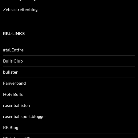
Zebrastreifenblog
RBL-LINKS
#taLEntfrei
Bulls Club
bullster
Fanverband
Holy Bulls
rasenballisten
rasenballsport.blogger
RB Blog