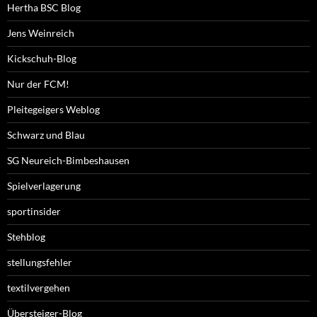
Hertha BSC Blog
Jens Weinreich
Kickschuh-Blog
Nur der FCM!
Pleitegeigers Weblog
Schwarz und Blau
SG Neureich-Bimbeshausen
Spielverlagerung
sportinsider
Stehblog
stellungsfehler
textilvergehen
Übersteiger-Blog