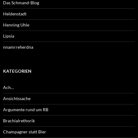
Das Schmand-Blog
Heldenstadt
Henning Uhle
Lipsia
nnamrreherdna
KATEGORIEN
Ach…
Ansichtssache
Argumente rund um RB
Brachialrethorik
Champagner statt Bier