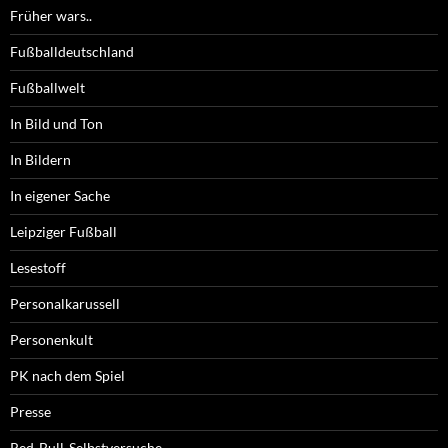
Früher wars..
Fußballdeutschland
Fußballwelt
In Bild und Ton
In Bildern
In eigener Sache
Leipziger Fußball
Lesestoff
Personalkarussell
Personenkult
PK nach dem Spiel
Presse
Red-Bull-Selbstversuche