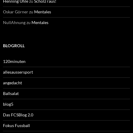
Henning Uhle
zu
Scholz raus!
Oskar Görner
zu
Mentales
NullAhnung
zu
Mentales
BLOGROLL
120minuten
allesaussersport
angedacht
Ballsalat
blog5
Das FCSBlog 2.0
Fokus Fussball