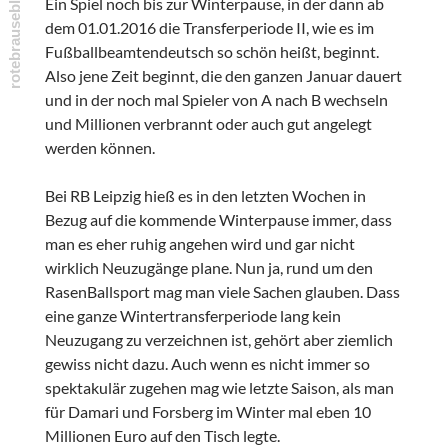
Ein Spiel noch bis zur Winterpause, in der dann ab
dem 01.01.2016 die Transferperiode II, wie es im
Fußballbeamtendeutsch so schön heißt, beginnt.
Also jene Zeit beginnt, die den ganzen Januar dauert
und in der noch mal Spieler von A nach B wechseln
und Millionen verbrannt oder auch gut angelegt
werden können.
Bei RB Leipzig hieß es in den letzten Wochen in
Bezug auf die kommende Winterpause immer, dass
man es eher ruhig angehen wird und gar nicht
wirklich Neuzugänge plane. Nun ja, rund um den
RasenBallsport mag man viele Sachen glauben. Dass
eine ganze Wintertransferperiode lang kein
Neuzugang zu verzeichnen ist, gehört aber ziemlich
gewiss nicht dazu. Auch wenn es nicht immer so
spektakulär zugehen mag wie letzte Saison, als man
für Damari und Forsberg im Winter mal eben 10
Millionen Euro auf den Tisch legte.