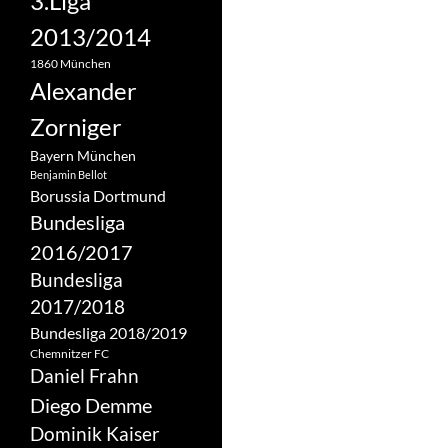
3.Liga
2013/2014
1860 München
Alexander
Zorniger
Bayern München
Benjamin Bellot
Borussia Dortmund
Bundesliga
2016/2017
Bundesliga
2017/2018
Bundesliga 2018/2019
Chemnitzer FC
Daniel Frahn
Diego Demme
Dominik Kaiser