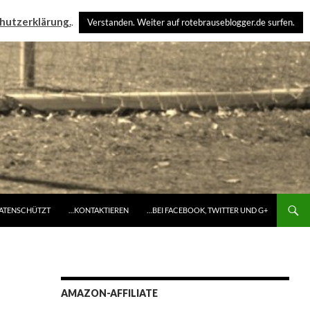
hutzerklärung.
.
Verstanden. Weiter auf rotebrauseblogger.de surfen.
DATENSCHÜTZT
…KONTAKTIEREN
…BEI FACEBOOK, TWITTER UND G+
AMAZON-AFFILIATE