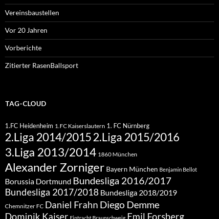
Vereinsbaustellen
Vor 20 Jahren
Vorberichte
Zitierter RasenBallsport
TAG-CLOUD
1.FC Heidenheim
1. FC Nürnberg
1.FC Kaiserslautern
2.Liga 2015/2016
2.Liga 2014/2015
3.Liga 2013/2014
1860 München
Alexander Zorniger
Bayern München
Benjamin Bellot
Bundesliga 2016/2017
Borussia Dortmund
Bundesliga 2017/2018
Bundesliga 2018/2019
Diego Demme
Daniel Frahn
Chemnitzer FC
Dominik Kaiser
Emil Forsberg
Eintracht Braunschweig