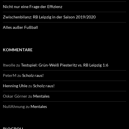
Nicht nur eine Frage der Effizienz
Zwischenbilanz: RB Leipzig in der Saison 2019/2020
Alles außer Fußball
KOMMENTARE
Itwolle
zu
Testspiel: Grün-Weiß Piesteritz vs. RB Leipzig 1:6
PeterM
zu
Scholz raus!
Henning Uhle
zu
Scholz raus!
Oskar Görner
zu
Mentales
NullAhnung
zu
Mentales
BLOGROLL