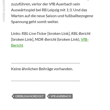
zuzuführen, verlor der VfB Auerbach sein
Auswärtsspiel bei RB Leipzig mit 1:3. Und das
Warten auf die neue Saison und fußballbezogene
Spannung geht somit weiter.
Links:
RBL-Live-Ticker
[broken Link],
RBL-Bericht
[broken Link],
MDR-Bericht
(broken Link),
VfB-
Bericht
-----------------------------------------------
Keine ähnlichen Beiträge vorhanden.
-----------------------------------------------
OBERLIGA NORDOST
VFB AUERBACH