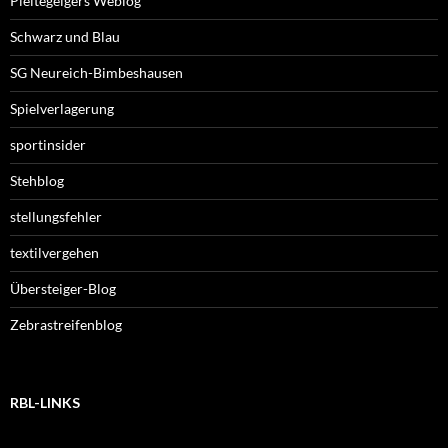
Pleitegeigers Weblog
Schwarz und Blau
SG Neureich-Bimbeshausen
Spielverlagerung
sportinsider
Stehblog
stellungsfehler
textilvergehen
Übersteiger-Blog
Zebrastreifenblog
RBL-LINKS