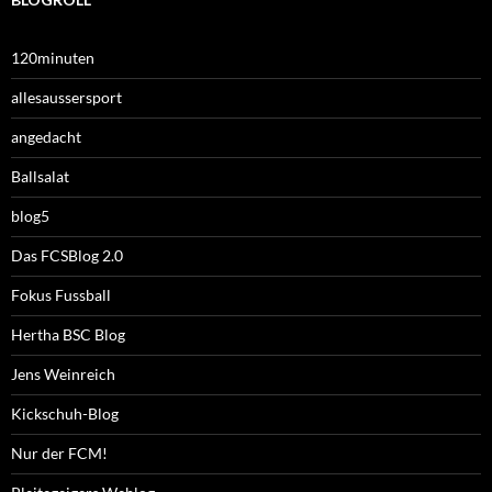
120minuten
allesaussersport
angedacht
Ballsalat
blog5
Das FCSBlog 2.0
Fokus Fussball
Hertha BSC Blog
Jens Weinreich
Kickschuh-Blog
Nur der FCM!