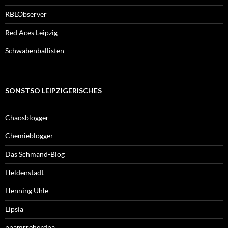
RBLObserver
Red Aces Leipzig
Schwabenballisten
SONSTSO LEIPZIGERISCHES
Chaosblogger
Chemieblogger
Das Schmand-Blog
Heldenstadt
Henning Uhle
Lipsia
nnamrreherdna