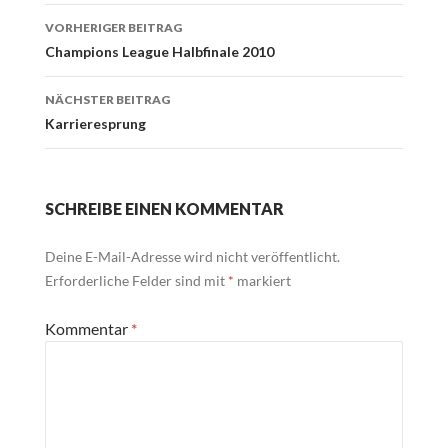
Beitrags-
VORHERIGER BEITRAG
Navigation
Champions League Halbfinale 2010
NÄCHSTER BEITRAG
Karrieresprung
SCHREIBE EINEN KOMMENTAR
Deine E-Mail-Adresse wird nicht veröffentlicht.
Erforderliche Felder sind mit
*
markiert
Kommentar
*