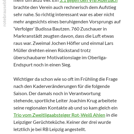
brachte den Verein auch rechnerisch dem Aufstieg
sehr nahe. So richtig interessant war es aber nicht
mehr angesichts eines beruhigenden Vorsprungs auf
‘Verfolger’ Budissa Bautzen. 760 Zuschauer in
Markranstädt zeugten davon, dass die Luft etwas
raus war. Zweimal Jochen Höfler und einmal Lars
Müller drehten einen Rückstand trotz
überschaubarer Motivationslage im Oberliga-
Endspurt noch in einen Sieg.
Wichtiger da schon wie so oft im Frühling die Frage
nach den Kaderveränderungen für die folgende
Saison. Der damals noch in Verantwortung
stehende, sportliche Leiter Joachim Krug arbeitete
seine regionalen Kontakte ab und so kam gleich ein
Trio vom Zweitligaabsteiger Rot-Weiß Ahlen
in die
Leipziger Gerüchteküche. Keiner der drei wurde
letztlich je bei RB Leipzig angestellt.