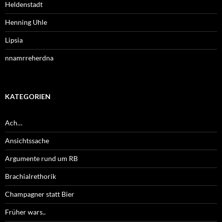
Heldenstadt
Henning Uhle
Lipsia
nnamrreherdna
KATEGORIEN
Ach…
Ansichtssache
Argumente rund um RB
Brachialrethorik
Champagner statt Bier
Früher wars..