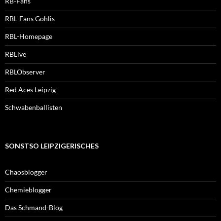
RB-Fans
RBL-Fans Gohlis
RBL-Homepage
RBLive
RBLObserver
Red Aces Leipzig
Schwabenballisten
SONSTSO LEIPZIGERISCHES
Chaosblogger
Chemieblogger
Das Schmand-Blog