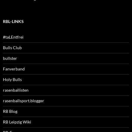
RBL-LINKS
#taLEntfrei
Bulls Club
bullster
Fanverband
Holy Bulls
rasenballisten
rasenballsport.blogger
RB Blog
RB Leipzig Wiki