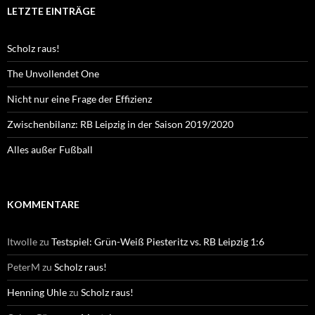
LETZTE EINTRÄGE
Scholz raus!
The Unvollendet One
Nicht nur eine Frage der Effizienz
Zwischenbilanz: RB Leipzig in der Saison 2019/2020
Alles außer Fußball
KOMMENTARE
Itwolle
zu
Testspiel: Grün-Weiß Piesteritz vs. RB Leipzig 1:6
PeterM
zu
Scholz raus!
Henning Uhle
zu
Scholz raus!