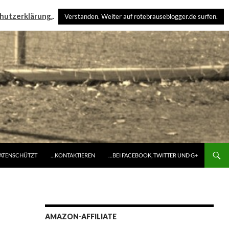
hutzerklärung.
.
Verstanden. Weiter auf rotebrauseblogger.de surfen.
DATENSCHÜTZT
…KONTAKTIEREN
…BEI FACEBOOK, TWITTER UND G+
AMAZON-AFFILIATE