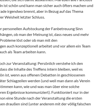
ist schön und kann man sicher auch öfters machen und
erade irgendwo brennt, aber in Bezug auf das Thema
r Weisheit letzter Schluss.
er personellen Aufstockung der Fanbetreuung Sinn
hängen, ob man der Meinung ist, dass neues und mehr
e Probleme löst oder ob man mit den
en auch konzeptionell arbeitet und vor allem ein Team
auch als Team arbeiten kann.
och zur Veranstaltung: Persönlich verstehe ich den
ass die Inhalte des Treffens intern bleiben, weil es
hön ist, wenn aus offenen Debatten in geschlossenen
ter Schlagzeilen werden (und weil man dann als Verein
stimmen kann, wie und was man über eine solche
ren Ergebnisse kommuniziert). Funktioniert nur in der
chon eine Stunde nach der Veranstaltung die ersten
sen draußen sind (unter anderem mit der völlig falschen