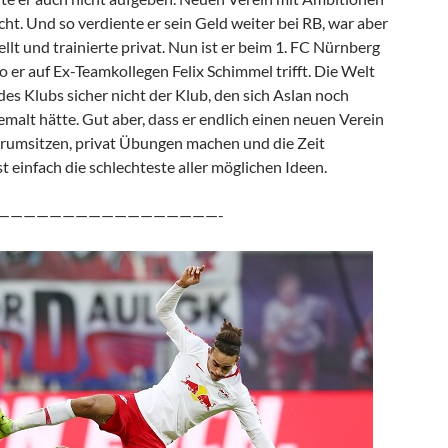
ht. Und so verdiente er sein Geld weiter bei RB, war aber
ellt und trainierte privat. Nun ist er beim 1. FC Nürnberg
 er auf Ex-Teamkollegen Felix Schimmel trifft. Die Welt
 des Klubs sicher nicht der Klub, den sich Aslan noch
malt hätte. Gut aber, dass er endlich einen neuen Verein
 rumsitzen, privat Übungen machen und die Zeit
st einfach die schlechteste aller möglichen Ideen.
—————————————————-