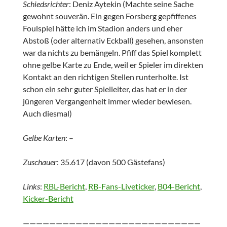
Schiedsrichter
: Deniz Aytekin (Machte seine Sache
gewohnt souverän. Ein gegen Forsberg gepfiffenes
Foulspiel hätte ich im Stadion anders und eher
Abstoß (oder alternativ Eckball) gesehen, ansonsten
war da nichts zu bemängeln. Pfiff das Spiel komplett
ohne gelbe Karte zu Ende, weil er Spieler im direkten
Kontakt an den richtigen Stellen runterholte. Ist
schon ein sehr guter Spielleiter, das hat er in der
jüngeren Vergangenheit immer wieder bewiesen.
Auch diesmal)
Gelbe Karten
: –
Zuschauer
: 35.617 (davon 500 Gästefans)
Links
:
RBL-Bericht
,
RB-Fans-Liveticker
,
B04-Bericht
,
Kicker-Bericht
———————————————————————————