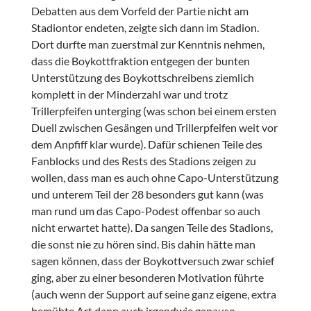
Debatten aus dem Vorfeld der Partie nicht am
Stadiontor endeten, zeigte sich dann im Stadion.
Dort durfte man zuerstmal zur Kenntnis nehmen,
dass die Boykottfraktion entgegen der bunten
Unterstützung des Boykottschreibens ziemlich
komplett in der Minderzahl war und trotz
Trillerpfeifen unterging (was schon bei einem ersten
Duell zwischen Gesängen und Trillerpfeifen weit vor
dem Anpfiff klar wurde). Dafür schienen Teile des
Fanblocks und des Rests des Stadions zeigen zu
wollen, dass man es auch ohne Capo-Unterstützung
und unterem Teil der 28 besonders gut kann (was
man rund um das Capo-Podest offenbar so auch
nicht erwartet hatte). Da sangen Teile des Stadions,
die sonst nie zu hören sind. Bis dahin hätte man
sagen können, dass der Boykottversuch zwar schief
ging, aber zu einer besonderen Motivation führte
(auch wenn der Support auf seine ganz eigene, extra
bemühte Art dann auch irgendwie genauso