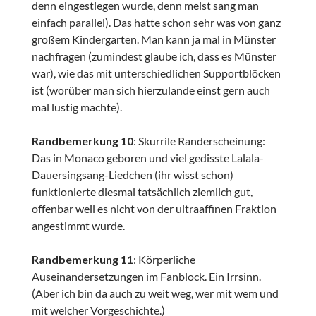
denn eingestiegen wurde, denn meist sang man
einfach parallel). Das hatte schon sehr was von ganz
großem Kindergarten. Man kann ja mal in Münster
nachfragen (zumindest glaube ich, dass es Münster
war), wie das mit unterschiedlichen Supportblöcken
ist (worüber man sich hierzulande einst gern auch
mal lustig machte).
Randbemerkung 10
: Skurrile Randerscheinung:
Das in Monaco geboren und viel gedisste Lalala-
Dauersingsang-Liedchen (ihr wisst schon)
funktionierte diesmal tatsächlich ziemlich gut,
offenbar weil es nicht von der ultraaffinen Fraktion
angestimmt wurde.
Randbemerkung 11
: Körperliche
Auseinandersetzungen im Fanblock. Ein Irrsinn.
(Aber ich bin da auch zu weit weg, wer mit wem und
mit welcher Vorgeschichte.)