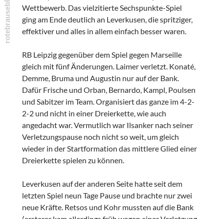
Wettbewerb. Das vielzitierte Sechspunkte-Spiel
ging am Ende deutlich an Leverkusen, die spritziger,
effektiver und alles in allem einfach besser waren.
RB Leipzig gegenüber dem Spiel gegen Marseille
gleich mit fünf Änderungen. Laimer verletzt. Konaté,
Demme, Bruma und Augustin nur auf der Bank.
Dafür Frische und Orban, Bernardo, Kampl, Poulsen
und Sabitzer im Team. Organisiert das ganze im 4-2-
2-2 und nicht in einer Dreierkette, wie auch
angedacht war. Vermutlich war Ilsanker nach seiner
Verletzungspause noch nicht so weit, um gleich
wieder in der Startformation das mittlere Glied einer
Dreierkette spielen zu können.
Leverkusen auf der anderen Seite hatte seit dem
letzten Spiel neun Tage Pause und brachte nur zwei
neue Kräfte. Retsos und Kohr mussten auf die Bank
(ersterer kam allerdings früh wegen einer Verletzung