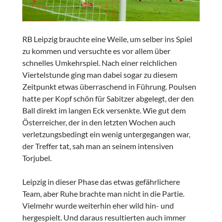
RB Leipzig brauchte eine Weile, um selber ins Spiel
zu kommen und versuchte es vor allem über
schnelles Umkehrspiel. Nach einer reichlichen
Viertelstunde ging man dabei sogar zu diesem
Zeitpunkt etwas überraschend in Führung. Poulsen
hatte per Kopf schön für Sabitzer abgelegt, der den
Ball direkt im langen Eck versenkte. Wie gut dem
Österreicher, der in den letzten Wochen auch
verletzungsbedingt ein wenig untergegangen war,
der Treffer tat, sah man an seinem intensiven
Torjubel.
Leipzig in dieser Phase das etwas gefährlichere
Team, aber Ruhe brachte man nicht in die Partie.
Vielmehr wurde weiterhin eher wild hin- und
hergespielt. Und daraus resultierten auch immer