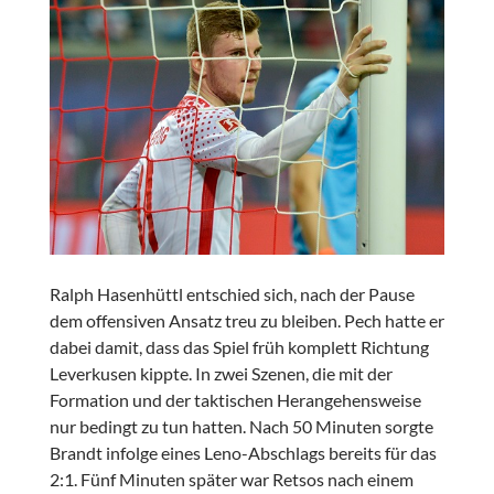
Ralph Hasenhüttl entschied sich, nach der Pause
dem offensiven Ansatz treu zu bleiben. Pech hatte er
dabei damit, dass das Spiel früh komplett Richtung
Leverkusen kippte. In zwei Szenen, die mit der
Formation und der taktischen Herangehensweise
nur bedingt zu tun hatten. Nach 50 Minuten sorgte
Brandt infolge eines Leno-Abschlags bereits für das
2:1. Fünf Minuten später war Retsos nach einem