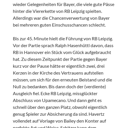
wieder Gelegenheiten für Bayer, die viele gute Pässe
hinter die Viererkette von RB Leipzig spielten.
Allerdings war die Chancenverwertung von Bayer
bei mehreren guten Einschusschancen schlecht.
Bis zur 45. Minute hielt die Führung von RB Leipzig.
Vor der Partie sprach Ralph Hasenhüttl davon, dass
RB in Hannover ein Stück vom Glück aufgebraucht
hat. Zu diesem Zeitpunkt der Partie gegen Bayer
kurz vor der Pause hätte er eigentlich zwei, drei
Kerzen in der Kirche des Vertrauens aufstellen
müssen, um sich für den erneuten Beistand und die
Null zu bedanken. Bis dann doch der (verdiente)
Ausgleich fiel. Ecke RB Leipzig, missglückter
Abschluss von Upamecano. Und dann geht es
schnell über den ganzen Platz, obwohl eigentlich
genug Spieler zur Absicherung da sind. Havertz
vollendet auf Vorlage von Bailey den Konter auf
perfekte Art und Weise. Sabitzer kann dem