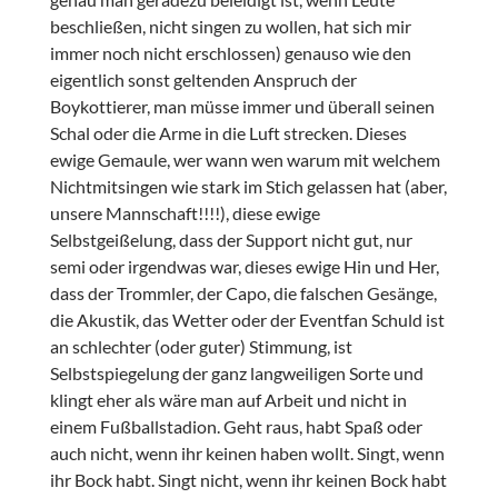
beschließen, nicht singen zu wollen, hat sich mir
immer noch nicht erschlossen) genauso wie den
eigentlich sonst geltenden Anspruch der
Boykottierer, man müsse immer und überall seinen
Schal oder die Arme in die Luft strecken. Dieses
ewige Gemaule, wer wann wen warum mit welchem
Nichtmitsingen wie stark im Stich gelassen hat (aber,
unsere Mannschaft!!!!), diese ewige
Selbstgeißelung, dass der Support nicht gut, nur
semi oder irgendwas war, dieses ewige Hin und Her,
dass der Trommler, der Capo, die falschen Gesänge,
die Akustik, das Wetter oder der Eventfan Schuld ist
an schlechter (oder guter) Stimmung, ist
Selbstspiegelung der ganz langweiligen Sorte und
klingt eher als wäre man auf Arbeit und nicht in
einem Fußballstadion. Geht raus, habt Spaß oder
auch nicht, wenn ihr keinen haben wollt. Singt, wenn
ihr Bock habt. Singt nicht, wenn ihr keinen Bock habt