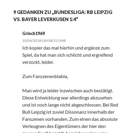
9 GEDANKEN ZU „BUNDESLIGA: RB LEIPZIG
VS. BAYER LEVERKUSEN 1:4“
Grinch1969
10/04/2018 UM 08:52 UHR
Ich kopier das mal hierhin und ergänze zum
Spiel, da hat man sich schlicht und ergreifend
verzockt, leider.
Zum Fanszenenblabla,
Man wird ja leider inzwischen auch bestätigt.
Diese Entwicklung war allerdings abzusehen
und ist noch lange nicht abgeschlossen. Bei Red
Bull Leipzig ist zuviel Dissonanz innerhalb der
Fanszenen vorhanden. Zum einen das absolute
Verleugnen des Eigentümers der hier den