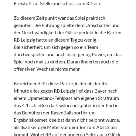
Freistoß zur Stelle und schoss zum 3:1 ein.
Zu diesem Zeitpunkt war das Spiel praktisch
gelaufen. Die Führung spielte dem Umschalten und
der Geschwindigkeit der Gäste perfekt in die Karten.
RB Leipzig hatte an diesem Tag zu wenig
Ballsicherheit, um sich gegen so ein Team
durchzuspielen und auch nicht genug Power, um das
Spiel noch mal zu drehen. Daran änderten auch die
offensiven Wechsel nichts mehr.
Bezeichnend für diese Partie, in der ab der 45.
Minute alles gegen RB Leipzig lief, dass Bayer nach
einem Upamecano-Fehlpass am eigenen Strafraum
das 4:1 schießen darf, während später in der Partie
das Bemühen der RasenBallsportler um
Ergebniskosmetik selbst dann nicht belohnt wurde,
als Ilsanker drei Meter vor dem Tor zum Abschluss
kommt. Wobei RB auf der anderen Seite auch Glück