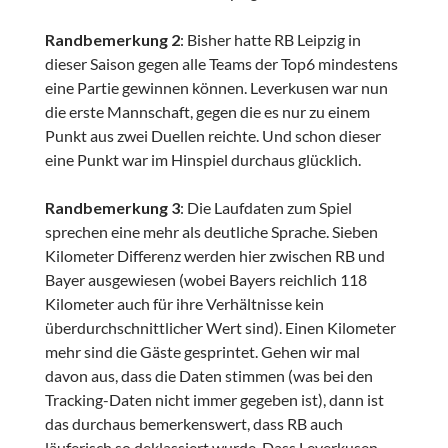
Randbemerkung 2
: Bisher hatte RB Leipzig in
dieser Saison gegen alle Teams der Top6 mindestens
eine Partie gewinnen können. Leverkusen war nun
die erste Mannschaft, gegen die es nur zu einem
Punkt aus zwei Duellen reichte. Und schon dieser
eine Punkt war im Hinspiel durchaus glücklich.
Randbemerkung 3
: Die Laufdaten zum Spiel
sprechen eine mehr als deutliche Sprache. Sieben
Kilometer Differenz werden hier zwischen RB und
Bayer ausgewiesen (wobei Bayers reichlich 118
Kilometer auch für ihre Verhältnisse kein
überdurchschnittlicher Wert sind). Einen Kilometer
mehr sind die Gäste gesprintet. Gehen wir mal
davon aus, dass die Daten stimmen (was bei den
Tracking-Daten nicht immer gegeben ist), dann ist
das durchaus bemerkenswert, dass RB auch
läuferisch so deklassiert wurde. Dass Leverkusen