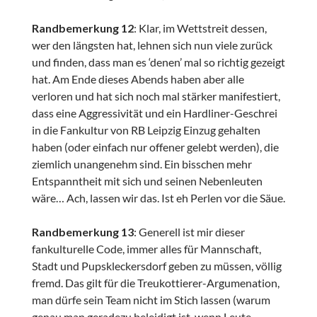
Randbemerkung 12
: Klar, im Wettstreit dessen,
wer den längsten hat, lehnen sich nun viele zurück
und finden, dass man es ‘denen’ mal so richtig gezeigt
hat. Am Ende dieses Abends haben aber alle
verloren und hat sich noch mal stärker manifestiert,
dass eine Aggressivität und ein Hardliner-Geschrei
in die Fankultur von RB Leipzig Einzug gehalten
haben (oder einfach nur offener gelebt werden), die
ziemlich unangenehm sind. Ein bisschen mehr
Entspanntheit mit sich und seinen Nebenleuten
wäre… Ach, lassen wir das. Ist eh Perlen vor die Säue.
Randbemerkung 13
: Generell ist mir dieser
fankulturelle Code, immer alles für Mannschaft,
Stadt und Pupskleckersdorf geben zu müssen, völlig
fremd. Das gilt für die Treukottierer-Argumenation,
man dürfe sein Team nicht im Stich lassen (warum
genau man geradezu beleidigt ist, wenn Leute