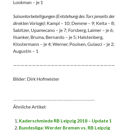
Lookman – je 1
Saisontorbeteiligungen (Entstehung des Tors jenseits der
direkten Vorlage)
: Kampl – 10; Demme – 9; Keita – 8;
Sabitzer, Upamecano – je 7; Forsberg, Laimer – je 6;
Ilsanker, Bruma, Bernardo – je 5; Halstenberg,
Klostermann – je 4; Werner, Poulsen, Gulasci – je 2;
Augustin – 1
———————————————————————————
Bilder: Dirk Hofmeister
-----------------------------------------------
Ähnliche Artikel:
Kaderschmiede RB Leipzig 2018 – Update 1
Bundesliga: Werder Bremen vs. RB Leipzig