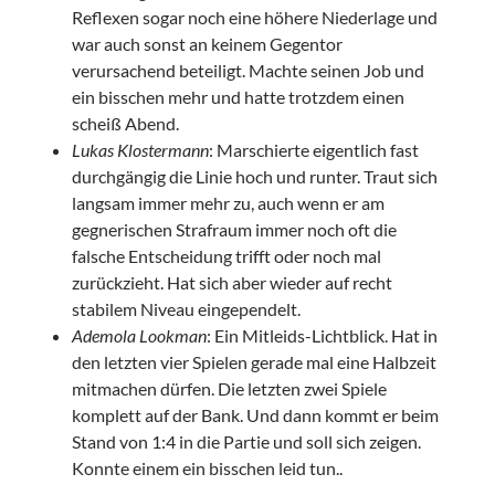
Reflexen sogar noch eine höhere Niederlage und
war auch sonst an keinem Gegentor
verursachend beteiligt. Machte seinen Job und
ein bisschen mehr und hatte trotzdem einen
scheiß Abend.
Lukas Klostermann
: Marschierte eigentlich fast
durchgängig die Linie hoch und runter. Traut sich
langsam immer mehr zu, auch wenn er am
gegnerischen Strafraum immer noch oft die
falsche Entscheidung trifft oder noch mal
zurückzieht. Hat sich aber wieder auf recht
stabilem Niveau eingependelt.
Ademola Lookman
: Ein Mitleids-Lichtblick. Hat in
den letzten vier Spielen gerade mal eine Halbzeit
mitmachen dürfen. Die letzten zwei Spiele
komplett auf der Bank. Und dann kommt er beim
Stand von 1:4 in die Partie und soll sich zeigen.
Konnte einem ein bisschen leid tun..