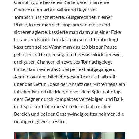
Gambling die besseren Karten, weil man eine
Chance reinmachte, während Bayer am
Torabschluss scheiterte. Ausgerechnet in einer
Phase, in der man sich langsam sammelte und
sicherer agierte, kassierte man dann aus einer Ecke
heraus ein Kontertor, das man so nicht unbedingt
kassieren sollte. Wenn man das 1:0 bis zur Pause
gehalten hätte oder sogar mit etwas Glück bei zwei,
drei guten Chancen ein zweites Tor nachgelegt
hätte, dann wäre das Spiel perfekt aufgegangen.
Aber insgesamt blieb die gesamte erste Halbzeit
über das Gefühl, dass der Ansatz des Mitrennens ein
falscher ist und die Idee, die vor dem Spiel nahe lag,
dem Gegner durch kompaktes Verteidigen und Ball-
und Spielkontrolle die Vorteile im läuferischen
Bereich und bei der Geschwindigkeit zu nehmen, die
richtigere gewesen wäre.