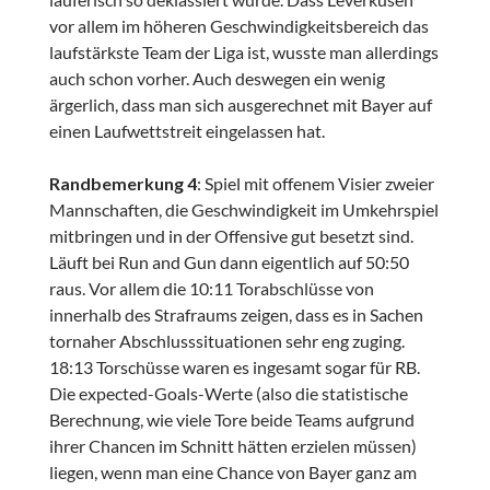
vor allem im höheren Geschwindigkeitsbereich das
laufstärkste Team der Liga ist, wusste man allerdings
auch schon vorher. Auch deswegen ein wenig
ärgerlich, dass man sich ausgerechnet mit Bayer auf
einen Laufwettstreit eingelassen hat.
Randbemerkung 4
: Spiel mit offenem Visier zweier
Mannschaften, die Geschwindigkeit im Umkehrspiel
mitbringen und in der Offensive gut besetzt sind.
Läuft bei Run and Gun dann eigentlich auf 50:50
raus. Vor allem die 10:11 Torabschlüsse von
innerhalb des Strafraums zeigen, dass es in Sachen
tornaher Abschlusssituationen sehr eng zuging.
18:13 Torschüsse waren es ingesamt sogar für RB.
Die expected-Goals-Werte (also die statistische
Berechnung, wie viele Tore beide Teams aufgrund
ihrer Chancen im Schnitt hätten erzielen müssen)
liegen, wenn man eine Chance von Bayer ganz am