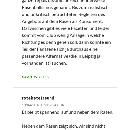
ganzen Spaß bezahlt, bezeichnenderweise
Rasenballismus genannt. Bis zum realistisch
und unkritisch betrachteten Begleiten des
Angebots auf dem Rasen als Konsument.
Dazwischen gibt es viele Facetten und leider
kommt vom Club wenig Ansage in welche
Richtung es denn gehen soll, dann könnte ein
Teil der Fanszene sich ja durchaus eine
passendere Alternative (die in Leipzig ja
vorhanden ist) suchen.
ANTWORTEN
rotebetefreund
10/04/2018 UM 09:24 UHR
Es bleibt spannend, auf und neben dem Rasen.
Neben dem Rasen zeigt sich, wir sind nicht