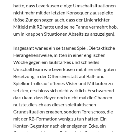
hatte, dass Leverkusen einige Umschaltsituationen
nicht mehr mit der letzten Konsequenz ausspielte
(böse Zungen sagen auch, dass der Linienrichter
Mitleid mit RB hatte und seine Fahne vermehrt hob,
um in knappen Situationen Abseits zu anzuzeigen).
Insgesamt war es ein seltsames Spiel. Die taktische
Herangehensweise, mitten in einer englischen
Woche gegen ein laufstarkes und schnelles
Umschaltteam wie Leverkusen mit ihrer sehr guten
Besetzung in der Offensive statt auf Ball- und
Spielkontrolle auf offenes Visier und Mitlaufen zu
setzten, erschloss sich nicht wirklich. Erschwerend
dazu kam, dass Bayer noch nicht mal die Chancen
nutzte, die sich aus dieser spieltaktischen
Grundsituation ergaben, sondern Tore schoss, die
mit der RB-Formation wenig zu tun hatten. Ein
Konter-Gegentor nach einer eigenen Ecke, ein