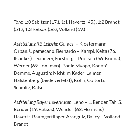
———————————————————————————
Tore
: 1:0 Sabitzer (17.), 1:1 Havertz (45.), 1:2 Brandt
(51.), 1:3 Retsos (56.), Volland (69.)
Aufstellung RB Leipzig
: Gulacsi – Klostermann,
Orban, Upamecano, Bernardo – Kampl, Keita (76.
Ilsanker) – Sabitzer, Forsberg – Poulsen (56. Bruma),
Werner (69. Lookman); Bank: Mvogo, Konaté,
Demme, Augustin; Nicht im Kader: Laimer,
Halstenberg (beide verletzt), Köhn, Coltorti,
Schmitz, Kaiser
Aufstellung Bayer Leverkusen
: Leno – L. Bender, Tah, S.
Bender (19. Retsos), Wendell (63. Henrichs) –
Havertz, Baumgartlinger, Aranguiz, Bailey – Volland,
Brandt