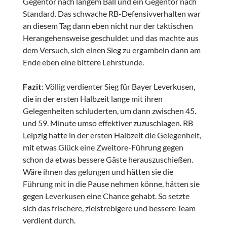
Gegentor nach langem Ball und ein Gegentor nach
Standard. Das schwache RB-Defensivverhalten war
an diesem Tag dann eben nicht nur der taktischen
Herangehensweise geschuldet und das machte aus
dem Versuch, sich einen Sieg zu ergambeln dann am
Ende eben eine bittere Lehrstunde.
Fazit
: Völlig verdienter Sieg für Bayer Leverkusen,
die in der ersten Halbzeit lange mit ihren
Gelegenheiten schluderten, um dann zwischen 45.
und 59. Minute umso effektiver zuzuschlagen. RB
Leipzig hatte in der ersten Halbzeit die Gelegenheit,
mit etwas Glück eine Zweitore-Führung gegen
schon da etwas bessere Gäste herauszuschießen.
Wäre ihnen das gelungen und hätten sie die
Führung mit in die Pause nehmen könne, hätten sie
gegen Leverkusen eine Chance gehabt. So setzte
sich das frischere, zielstrebigere und bessere Team
verdient durch.