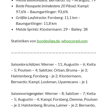
Beste Passquote (mind
estens 20 Pässe)
: Kampl:
97,6% – Baumgartlinger: 93,6%
Größte Laufstrecke
: Forsberg: 11,1 km –
Baumgartlinger: 11,8 km
Meiste Sprints
: Klostermann: 29 – Bailey: 38
Statistiken von
bundesliga.de
,
whoscored.com
———————————————————————————
Saisontorschützen
: Werner – 11; Augustin – 6; Keita
– 5; Poulsen – 4; Sabitzer, Orban, Bruma – je 3;
Halstenberg, Forsberg – je 2; Klostermann,
Bernardo; Kampl, Lookman, Upamecano – je 1
Saisonvorlagengeber
: Werner – 8; Sabitzer – 7; Keita
– 5; Augustin – 4; Kampl, Forsberg, Demme, Poulsen
– je 3; Halstenberg, Bruma, Laimer – je 2; Bernardo,