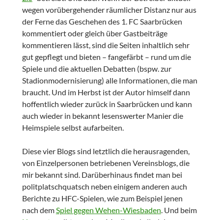
wegen vorübergehender räumlicher Distanz nur aus
der Ferne das Geschehen des 1. FC Saarbrücken
kommentiert oder gleich über Gastbeiträge
kommentieren lässt, sind die Seiten inhaltlich sehr
gut gepflegt und bieten – fangefärbt – rund um die
Spiele und die aktuellen Debatten (bspw. zur
Stadionmodernisierung) alle Informationen, die man
braucht. Und im Herbst ist der Autor himself dann
hoffentlich wieder zurück in Saarbrücken und kann
auch wieder in bekannt lesenswerter Manier die
Heimspiele selbst aufarbeiten.
Diese vier Blogs sind letztlich die herausragenden,
von Einzelpersonen betriebenen Vereinsblogs, die
mir bekannt sind. Darüberhinaus findet man bei
politplatschquatsch neben einigem anderen auch
Berichte zu HFC-Spielen, wie zum Beispiel jenen
nach dem
Spiel gegen Wehen-Wiesbaden
. Und beim