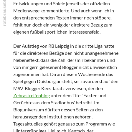
Entwicklungen und Spiele jenseits der offiziellen
Medienwege kommentierte. Und auch wenn ich in
den entsprechenden Texten immer noch stöbere,
fehlt nun doch ein wenig der direktere Bezug zum
eigenen fußballsportlichen Interessensfeld.
Der Aufstieg von RB Leipzig in die dritte Liga hatte
für die direkteren Bezüge den nicht unangenehmene
Nebeneffekt, dass die Zahl der (mir bekannten und
von mir gern gelesenen) Blogger nicht unwesentlich
zugenommen hat. Da an diesem Wochenende das
Spiel gegen Duisburg ansteht, sei zuvorderst auf den
MSV-Blogger Kees Jaratz verwiesen, der den
Zebrastreifenblog
unter dem Titel ‘Fakten und
Gerüchte aus dem Stadionbus’ betreibt. Im
Bloguniversum dürften dessen Seiten zu den
herausragenden Institutionen gehören.
Tagesaktuelles gehört genauso zum Programm wie
Hintergründiges. Hellmich, Kentsch, der