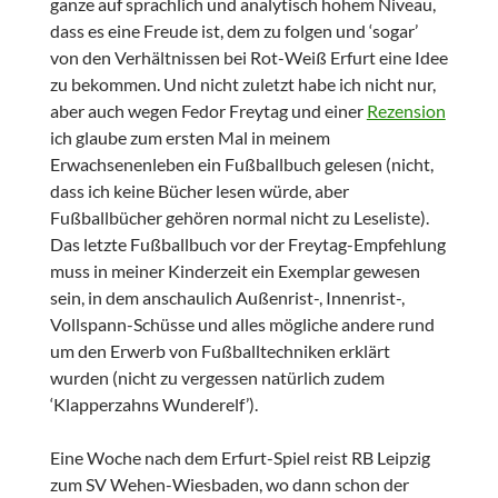
ganze auf sprachlich und analytisch hohem Niveau,
dass es eine Freude ist, dem zu folgen und ‘sogar’
von den Verhältnissen bei Rot-Weiß Erfurt eine Idee
zu bekommen. Und nicht zuletzt habe ich nicht nur,
aber auch wegen Fedor Freytag und einer
Rezension
ich glaube zum ersten Mal in meinem
Erwachsenenleben ein Fußballbuch gelesen (nicht,
dass ich keine Bücher lesen würde, aber
Fußballbücher gehören normal nicht zu Leseliste).
Das letzte Fußballbuch vor der Freytag-Empfehlung
muss in meiner Kinderzeit ein Exemplar gewesen
sein, in dem anschaulich Außenrist-, Innenrist-,
Vollspann-Schüsse und alles mögliche andere rund
um den Erwerb von Fußballtechniken erklärt
wurden (nicht zu vergessen natürlich zudem
‘Klapperzahns Wunderelf’).
Eine Woche nach dem Erfurt-Spiel reist RB Leipzig
zum SV Wehen-Wiesbaden, wo dann schon der