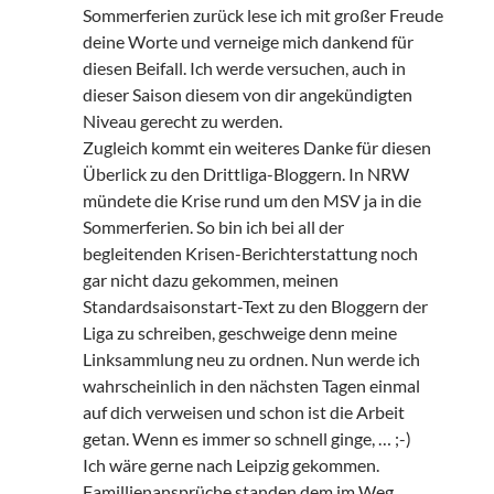
Sommerferien zurück lese ich mit großer Freude
deine Worte und verneige mich dankend für
diesen Beifall. Ich werde versuchen, auch in
dieser Saison diesem von dir angekündigten
Niveau gerecht zu werden.
Zugleich kommt ein weiteres Danke für diesen
Überlick zu den Drittliga-Bloggern. In NRW
mündete die Krise rund um den MSV ja in die
Sommerferien. So bin ich bei all der
begleitenden Krisen-Berichterstattung noch
gar nicht dazu gekommen, meinen
Standardsaisonstart-Text zu den Bloggern der
Liga zu schreiben, geschweige denn meine
Linksammlung neu zu ordnen. Nun werde ich
wahrscheinlich in den nächsten Tagen einmal
auf dich verweisen und schon ist die Arbeit
getan. Wenn es immer so schnell ginge, … ;-)
Ich wäre gerne nach Leipzig gekommen.
Familljenansprüche standen dem im Weg.