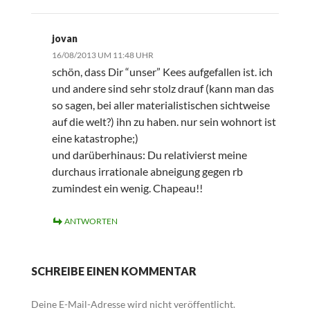
jovan
16/08/2013 UM 11:48 UHR
schön, dass Dir “unser” Kees aufgefallen ist. ich
und andere sind sehr stolz drauf (kann man das
so sagen, bei aller materialistischen sichtweise
auf die welt?) ihn zu haben. nur sein wohnort ist
eine katastrophe;)
und darüberhinaus: Du relativierst meine
durchaus irrationale abneigung gegen rb
zumindest ein wenig. Chapeau!!
ANTWORTEN
SCHREIBE EINEN KOMMENTAR
Deine E-Mail-Adresse wird nicht veröffentlicht.