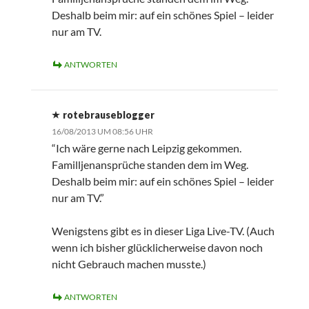
Deshalb beim mir: auf ein schönes Spiel – leider
nur am TV.
ANTWORTEN
rotebrauseblogger
16/08/2013 UM 08:56 UHR
“Ich wäre gerne nach Leipzig gekommen.
Familljenansprüche standen dem im Weg.
Deshalb beim mir: auf ein schönes Spiel – leider
nur am TV.”
Wenigstens gibt es in dieser Liga Live-TV. (Auch
wenn ich bisher glücklicherweise davon noch
nicht Gebrauch machen musste.)
ANTWORTEN