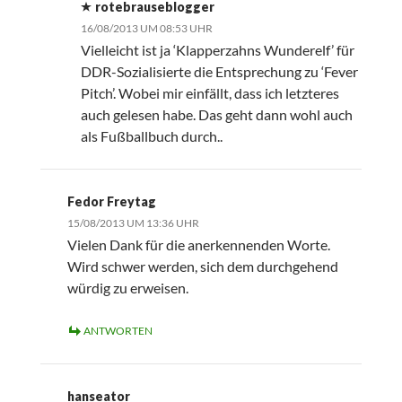
rotebrauseblogger
16/08/2013 UM 08:53 UHR
Vielleicht ist ja ‘Klapperzahns Wunderelf’ für
DDR-Sozialisierte die Entsprechung zu ‘Fever
Pitch’. Wobei mir einfällt, dass ich letzteres
auch gelesen habe. Das geht dann wohl auch
als Fußballbuch durch..
Fedor Freytag
15/08/2013 UM 13:36 UHR
Vielen Dank für die anerkennenden Worte.
Wird schwer werden, sich dem durchgehend
würdig zu erweisen.
ANTWORTEN
hanseator