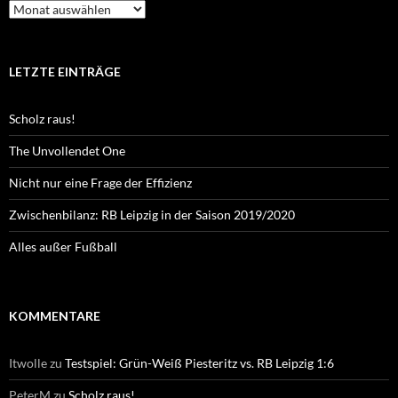
Archiv
LETZTE EINTRÄGE
Scholz raus!
The Unvollendet One
Nicht nur eine Frage der Effizienz
Zwischenbilanz: RB Leipzig in der Saison 2019/2020
Alles außer Fußball
KOMMENTARE
Itwolle
zu
Testspiel: Grün-Weiß Piesteritz vs. RB Leipzig 1:6
PeterM
zu
Scholz raus!