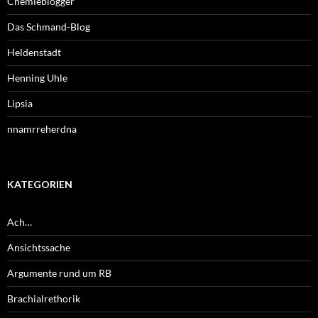
Chemieblogger
Das Schmand-Blog
Heldenstadt
Henning Uhle
Lipsia
nnamrreherdna
KATEGORIEN
Ach…
Ansichtssache
Argumente rund um RB
Brachialrethorik