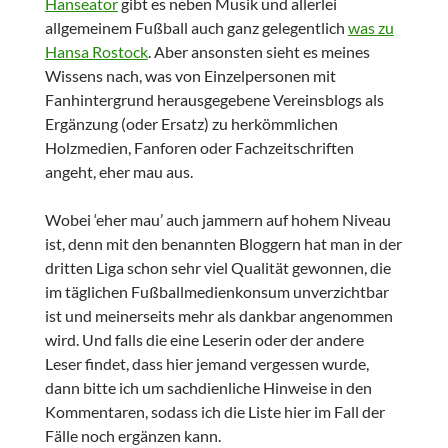
Hanseator
gibt es neben Musik und allerlei
allgemeinem Fußball auch ganz gelegentlich
was zu
Hansa Rostock
. Aber ansonsten sieht es meines
Wissens nach, was von Einzelpersonen mit
Fanhintergrund herausgegebene Vereinsblogs als
Ergänzung (oder Ersatz) zu herkömmlichen
Holzmedien, Fanforen oder Fachzeitschriften
angeht, eher mau aus.
Wobei ‘eher mau’ auch jammern auf hohem Niveau
ist, denn mit den benannten Bloggern hat man in der
dritten Liga schon sehr viel Qualität gewonnen, die
im täglichen Fußballmedienkonsum unverzichtbar
ist und meinerseits mehr als dankbar angenommen
wird. Und falls die eine Leserin oder der andere
Leser findet, dass hier jemand vergessen wurde,
dann bitte ich um sachdienliche Hinweise in den
Kommentaren, sodass ich die Liste hier im Fall der
Fälle noch ergänzen kann.