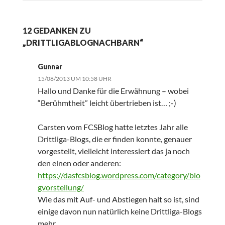
12 GEDANKEN ZU
„DRITTLIGABLOGNACHBARN“
Gunnar
15/08/2013 UM 10:58 UHR
Hallo und Danke für die Erwähnung – wobei
“Berühmtheit” leicht übertrieben ist… ;-)
Carsten vom FCSBlog hatte letztes Jahr alle
Drittliga-Blogs, die er finden konnte, genauer
vorgestellt, vielleicht interessiert das ja noch
den einen oder anderen:
https://dasfcsblog.wordpress.com/category/blo
gvorstellung/
Wie das mit Auf- und Abstiegen halt so ist, sind
einige davon nun natürlich keine Drittliga-Blogs
mehr.