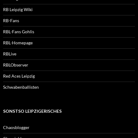
RB Leipzig Wiki
RB-Fans
RBL-Fans Gohlis
RBL-Homepage
RBLive
RBLObserver
Red Aces Leipzig
Schwabenballisten
SONSTSO LEIPZIGERISCHES
Chaosblogger