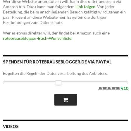
Wer diese Website unterstützen will, kann dies unter anderem via
Amazon tun. Dazu kann man folgendem
Link folgen
. Von jeder
Bestellung, die beim anschließenden Besuch getätigt wird, gehen ein
paar Prozent an diese Website hier. Es gelten die dortigen
Bestimmungen zum Datenschutz.
Wer es etwas direkter will, der findet bei Amazon auch eine
rotebrauseblogger-Buch-Wunschliste
.
SPENDEN FÜR ROTEBRAUSEBLOGGER.DE VIA PAYPAL
Es gelten die Regeln der Datenverarbeitung des Anbieters.
€10
VIDEOS