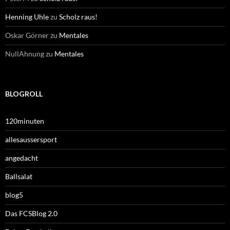
Henning Uhle
zu
Scholz raus!
Oskar Görner
zu
Mentales
NullAhnung
zu
Mentales
BLOGROLL
120minuten
allesaussersport
angedacht
Ballsalat
blog5
Das FCSBlog 2.0