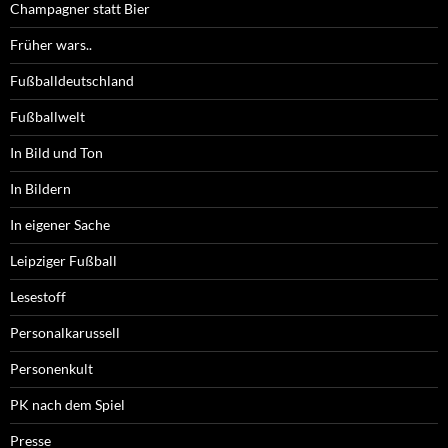
Champagner statt Bier
Früher wars..
Fußballdeutschland
Fußballwelt
In Bild und Ton
In Bildern
In eigener Sache
Leipziger Fußball
Lesestoff
Personalkarussell
Personenkult
PK nach dem Spiel
Presse