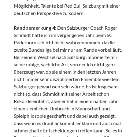
Möglichkeit, Talente bei Red Bull Salzburg mit einer
deutschen Perspektive zu ködern.
Randbemerkung 4
: Den Salzburger Coach Roger
Schmidt hatte ich im vergangenen Jahr beim SC
Paderborn schlicht nicht wahrgenommen, da die
zweite Bundesliga bei mir nur am Rande vorbeiläuft.
Bei seinem Wechsel nach Salzburg imponierte mir
seine ruhige, sachliche Art, von der ich nicht ganz
überzeugt war, ob sie einem in den letzten Jahren
nicht immer sehr disziplinierten Ensemble wie dem
Salzburger gewachsen sein würde. Es ist insgesamt
nicht so, dass Schmidt mit seiner Arbeit schon
Rekorde einfährt, aber er hat in einem halben Jahr
einen ziemlichen Umbruch in Mannschaft und
Spielphilosopie geschafft und dabei auch gezeigt,
dass wenn es drauf ankommt, er klare und auch mal
schmerzhafte Entscheidungen treffen kann. Sei es in