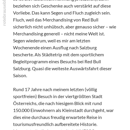
beziehen sich Geschenke auch verstärkt auf diese
Vorliebe. Das kann Segen und Fluch zugleich sein.
Fluch, weil das Merchandising von Red Bull
sicherlich nicht unhübsch, aber genauso sicher – wie
Merchandising generell – nicht meine Welt ist.
Segen wiederum, weil es mir am letzten
Wochenende einen Ausflug nach Salzburg
bescherte. Als Städtetrip mit dem sportlichem
Begleitprogramm eines Besuchs bei Red Bull
Salzburg. Quasi die weiteste Auswärtsfahrt dieser
Saison.
Rund 17 Jahre nach meinem letzten (völlig
sportfreien) Besuch in der viertgrößten Stadt
Österreichs, die nach hiesigem Blick mit rund
150.000 Einwohnern als Kleinstadt durchgeht, war
dies eine durchaus freudig erwartete Reise in
tourismusfreundlich aufbereitete Historie.