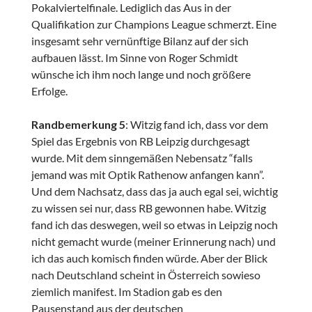
Pokalviertelfinale. Lediglich das Aus in der
Qualifikation zur Champions League schmerzt. Eine
insgesamt sehr vernünftige Bilanz auf der sich
aufbauen lässt. Im Sinne von Roger Schmidt
wünsche ich ihm noch lange und noch größere
Erfolge.
Randbemerkung 5
: Witzig fand ich, dass vor dem
Spiel das Ergebnis von RB Leipzig durchgesagt
wurde. Mit dem sinngemäßen Nebensatz “falls
jemand was mit Optik Rathenow anfangen kann”.
Und dem Nachsatz, dass das ja auch egal sei, wichtig
zu wissen sei nur, dass RB gewonnen habe. Witzig
fand ich das deswegen, weil so etwas in Leipzig noch
nicht gemacht wurde (meiner Erinnerung nach) und
ich das auch komisch finden würde. Aber der Blick
nach Deutschland scheint in Österreich sowieso
ziemlich manifest. Im Stadion gab es den
Pausenstand aus der deutschen