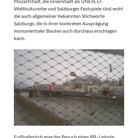
Mozartstadt, die Innenstadt als UNESCO-
Weltkulturerbe und Salzburger Festspiele sind wohl
die auch allgemeiner bekannten Stichworte
Salzburgs, die in ihrer konkreten Ausprägung
monumentaler Bauten auch durchaus erschlagen
kann.
Fußballerisch mag der Besuch eines RB–Leipzig-