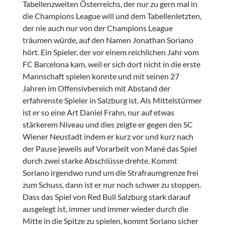
Tabellenzweiten Österreichs, der nur zu gern mal in
die Champions League will und dem Tabellenletzten,
der nie auch nur von der Champions League
träumen würde, auf den Namen Jonathan Soriano
hört. Ein Spieler, der vor einem reichlichen Jahr vom
FC Barcelona kam, weil er sich dort nicht in die erste
Mannschaft spielen konnte und mit seinen 27
Jahren im Offensivbereich mit Abstand der
erfahrenste Spieler in Salzburg ist. Als Mittelstürmer
ist er so eine Art Daniel Frahn, nur auf etwas
stärkerem Niveau und dies zeigte er gegen den SC
Wiener Neustadt indem er kurz vor und kurz nach
der Pause jeweils auf Vorarbeit von Mané das Spiel
durch zwei starke Abschlüsse drehte. Kommt
Soriano irgendwo rund um die Strafraumgrenze frei
zum Schuss, dann ist er nur noch schwer zu stoppen.
Dass das Spiel von Red Bull Salzburg stark darauf
ausgelegt ist, immer und immer wieder durch die
Mitte in die Spitze zu spielen, kommt Soriano sicher