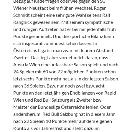
Bezug auf Kaderfragen oder wie gegen den SC
Wiener Neustadt beim frühen Wechsel. Roger
Schmidt scheint eine sehr gute Wahl seitens Ralf
Rangnick gewesen sein. Mit seinem sympathische
und ruhigen Auftreten hat er bei mir jedenfalls früh
Punkte gesammelt. Und die sportliche Bilanz kann
sich insgesamt zumindest sehen lassen. In
Österreichs Liga ist man zwar mit klarem Abstand
Zweiter. Das liegt aber vornehmlich daran, dass
Austria Wien eine unfassbare Saison spielt und nach
24 Spielen mit 60 von 72 möglichen Punkten schon
jetzt sechs Punkte mehr hat, als in der letzten Saison
nach 36 Spielen. Bzw. nur noch zwei bzw. acht
Punkte an den letztjährigen Endbilanzen von Rapid
Wien und Red Bull Salzburg als Zweiter bzw.
Meister der Bundesliga Österreichs fehlen. Oder
andersherum: Red Bull Salzburg hat in diesem Jahr
nach 22 Spielen 10 Punkte mehr auf dem eigenen
Konto als vor Jahresfrist und steht dazu im