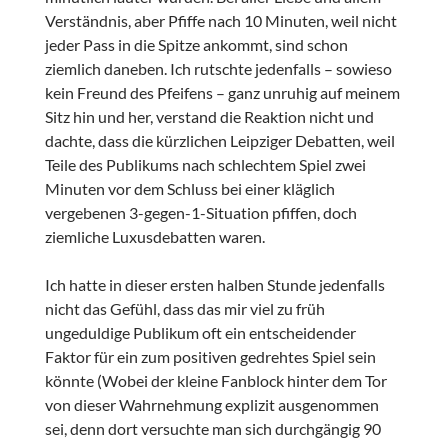
Verständnis, aber Pfiffe nach 10 Minuten, weil nicht
jeder Pass in die Spitze ankommt, sind schon
ziemlich daneben. Ich rutschte jedenfalls – sowieso
kein Freund des Pfeifens – ganz unruhig auf meinem
Sitz hin und her, verstand die Reaktion nicht und
dachte, dass die kürzlichen Leipziger Debatten, weil
Teile des Publikums nach schlechtem Spiel zwei
Minuten vor dem Schluss bei einer kläglich
vergebenen 3-gegen-1-Situation pfiffen, doch
ziemliche Luxusdebatten waren.
Ich hatte in dieser ersten halben Stunde jedenfalls
nicht das Gefühl, dass das mir viel zu früh
ungeduldige Publikum oft ein entscheidender
Faktor für ein zum positiven gedrehtes Spiel sein
könnte (Wobei der kleine Fanblock hinter dem Tor
von dieser Wahrnehmung explizit ausgenommen
sei, denn dort versuchte man sich durchgängig 90