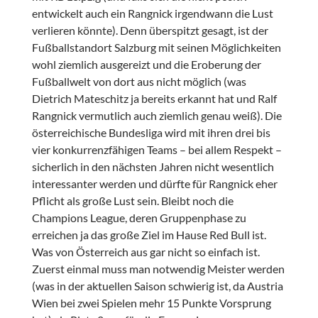
entwickelt auch ein Rangnick irgendwann die Lust
verlieren könnte). Denn überspitzt gesagt, ist der
Fußballstandort Salzburg mit seinen Möglichkeiten
wohl ziemlich ausgereizt und die Eroberung der
Fußballwelt von dort aus nicht möglich (was
Dietrich Mateschitz ja bereits erkannt hat und Ralf
Rangnick vermutlich auch ziemlich genau weiß). Die
österreichische Bundesliga wird mit ihren drei bis
vier konkurrenzfähigen Teams – bei allem Respekt –
sicherlich in den nächsten Jahren nicht wesentlich
interessanter werden und dürfte für Rangnick eher
Pflicht als große Lust sein. Bleibt noch die
Champions League, deren Gruppenphase zu
erreichen ja das große Ziel im Hause Red Bull ist.
Was von Österreich aus gar nicht so einfach ist.
Zuerst einmal muss man notwendig Meister werden
(was in der aktuellen Saison schwierig ist, da Austria
Wien bei zwei Spielen mehr 15 Punkte Vorsprung