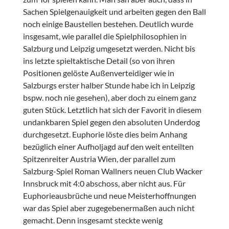
Sachen Spielgenauigkeit und arbeiten gegen den Ball
noch einige Baustellen bestehen. Deutlich wurde
insgesamt, wie parallel die Spielphilosophien in
Salzburg und Leipzig umgesetzt werden. Nicht bis
ins letzte spieltaktische Detail (so von ihren
Positionen gelöste Außenverteidiger wie in
Salzburgs erster halber Stunde habe ich in Leipzig
bspw. noch nie gesehen), aber doch zu einem ganz
guten Stück. Letztlich hat sich der Favorit in diesem
undankbaren Spiel gegen den absoluten Underdog
durchgesetzt. Euphorie löste dies beim Anhang
bezüglich einer Aufholjagd auf den weit enteilten
Spitzenreiter Austria Wien, der parallel zum
Salzburg-Spiel Roman Wallners neuen Club Wacker
Innsbruck mit 4:0 abschoss, aber nicht aus. Für
Euphorieausbrüche und neue Meisterhoffnungen
war das Spiel aber zugegebenermaßen auch nicht
gemacht. Denn insgesamt steckte wenig