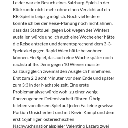
Leider war ein Besuch eines Salzburg-Spiels in der
Rückrunde nicht mehr ohne einen Verzicht auf ein
RB-Spiel in Leipzig möglich. Noch viel leiderer
konnte ich bei der Reise-Planung noch nicht ahnen,
dass das Stadtduell gegen Lok wegen des Winters
ausfallen würde und ich auch eine Woche eher hätte
die Reise antreten und dementsprechend dem 3-3-
Spektakel gegen Rapid Wien hätte beiwohnen
können. Ein Spiel, das auch eine Woche später noch
nachstrahlte. Denn gegen 10 Wiener musste
Salzburg gleich zweimal den Ausgleich hinnehmen.
Erst zum 2:2 acht Minuten vor dem Ende und später
zum 3:3 in der Nachspielzeit. Eine erste
Problemanalyse würde wohl zu einer wenig
überzeugenden Defensivarbeit führen. Übrig
blieben von diesem Spiel auf jeden Fall eine gewisse
Portion Unsicherheit und mit Kevin Kampl und dem
erst 16jährigen östereichischen
Nachwuchsnationalspieler Valentino Lazaro zwei