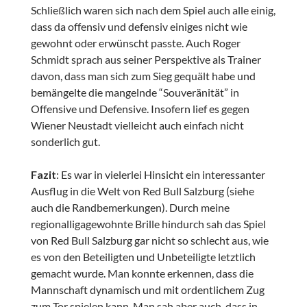
Schließlich waren sich nach dem Spiel auch alle einig,
dass da offensiv und defensiv einiges nicht wie
gewohnt oder erwünscht passte. Auch Roger
Schmidt sprach aus seiner Perspektive als Trainer
davon, dass man sich zum Sieg gequält habe und
bemängelte die mangelnde “Souveränität” in
Offensive und Defensive. Insofern lief es gegen
Wiener Neustadt vielleicht auch einfach nicht
sonderlich gut.
Fazit
: Es war in vielerlei Hinsicht ein interessanter
Ausflug in die Welt von Red Bull Salzburg (siehe
auch die Randbemerkungen). Durch meine
regionalligagewohnte Brille hindurch sah das Spiel
von Red Bull Salzburg gar nicht so schlecht aus, wie
es von den Beteiligten und Unbeteiligte letztlich
gemacht wurde. Man konnte erkennen, dass die
Mannschaft dynamisch und mit ordentlichem Zug
zum Tor spielen kann. Man sah aber auch, dass in