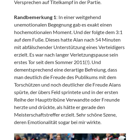
Versprechen auf Titelkampf in der Partie.
Randbemerkung 1
: In einer weitgehend
unemotionalen Begegnung gab es exakt einen
hochemotionalen Moment. Und der folgte dem 3:1
auf dem Fuße. Dieses hatte Alan nach 54 Minuten
mit abfälschender Unterstützung eines Verteidigers
erzielt. Es war nach langer Verletzungspause sein
erstes Tor seit dem Sommer 2011(!). Und
dementsprechend eine derartige Befreiung, dass
man deutlich die Freude des Publikums mit dem
Torschützen und noch deutlicher die Freude Alans
spürte, der übers Feld sprintete und in der ersten
Reihe der Haupttribüne Verwandte oder Freunde
herzte und drückte, als hätte er gerade den
Meisterschaftstreffer erzielt. Sehr schöne Szene,
deren Emotionalität sogar bei mir wirkte.