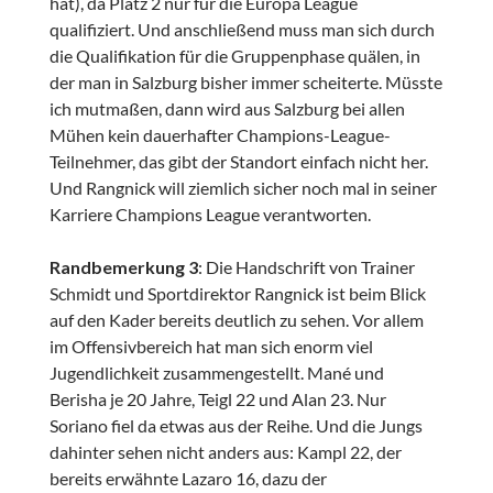
hat), da Platz 2 nur für die Europa League
qualifiziert. Und anschließend muss man sich durch
die Qualifikation für die Gruppenphase quälen, in
der man in Salzburg bisher immer scheiterte. Müsste
ich mutmaßen, dann wird aus Salzburg bei allen
Mühen kein dauerhafter Champions-League-
Teilnehmer, das gibt der Standort einfach nicht her.
Und Rangnick will ziemlich sicher noch mal in seiner
Karriere Champions League verantworten.
Randbemerkung 3
: Die Handschrift von Trainer
Schmidt und Sportdirektor Rangnick ist beim Blick
auf den Kader bereits deutlich zu sehen. Vor allem
im Offensivbereich hat man sich enorm viel
Jugendlichkeit zusammengestellt. Mané und
Berisha je 20 Jahre, Teigl 22 und Alan 23. Nur
Soriano fiel da etwas aus der Reihe. Und die Jungs
dahinter sehen nicht anders aus: Kampl 22, der
bereits erwähnte Lazaro 16, dazu der