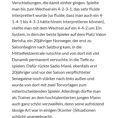
Verschiebungen, die damit einher gingen. Spielte
man bis zum Wechsel ein 4-2-3-1, das sehr fluide
interpretiert wurde (so fluide, dass man auch ein 4-
1-4-1 bis 4-3-3 hätte hinein interpretieren können),
stellte man mit dem Wechsel auf ein 4-4-2 um. Ein
System, in dem der beste Spieler auf dem Platz Valon
Berisha, ein 20jähriger Norweger, der erst zu
Saisonbeginn nach Salzburg kam, in die
Mittelfeldzentrale rutschte und von dort mit viel
Dynamik permanent versuchte, in die Tiefe zu
spielen. Dafür rückte Sadio Mané, ebenfalls erst
20jähriger und vor der Saison verpflichteter
Senegalese noch stärker nach links außen und
wurde von dort mit zwei Torvorlagen zum
mitentscheidenden Spieler. Allerdings dürfte man
als Trainer an dem hochtalentierten jungen Mann
auch ganz schön verzweifeln, denn seine aufreizend
lässige Art war in einigen (Konter-)Situationen
schlicht unangebracht.