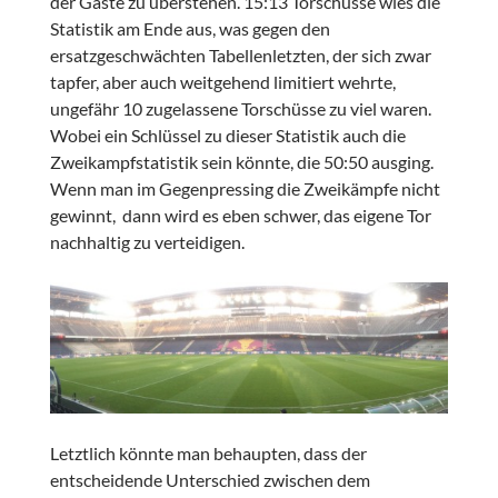
der Gäste zu überstehen. 15:13 Torschüsse wies die
Statistik am Ende aus, was gegen den
ersatzgeschwächten Tabellenletzten, der sich zwar
tapfer, aber auch weitgehend limitiert wehrte,
ungefähr 10 zugelassene Torschüsse zu viel waren.
Wobei ein Schlüssel zu dieser Statistik auch die
Zweikampfstatistik sein könnte, die 50:50 ausging.
Wenn man im Gegenpressing die Zweikämpfe nicht
gewinnt, dann wird es eben schwer, das eigene Tor
nachhaltig zu verteidigen.
Letztlich könnte man behaupten, dass der
entscheidende Unterschied zwischen dem