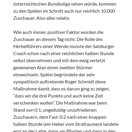
österreichischen Bundesliga sehen würde, kommen
zu den Spielen im Schnitt auch nur reichlich 10.000
Zuschauer. Also alles relativ.
Wie auch immer, positiver Faktor wurden die
Zuschauer an diesem Tag nicht. Die Rolle des
Herbeiführers einer Wende musste der Salzburger
Coach schon nach einer reichlichen halben Stunde
selbst übernehmen und mit dem ewig verletzt
gewesenen Alan einen zweiten Stürmer
einwechseln. Später begründete der sehr
sympathisch auftretende Roger Schmidt diese
Maßnahme damit, dass es darum ging zu zeigen,
“dass wir die drei Punkte und auch keine Zeit
verschenken wollen”. Die Maßnahme war beim
Stand von 0:1, ungeduldig-unzufriedenen
Zuschauern, dem Fast-0:2 nach einer knappen
halben Stunde (ein Heber vom Strafraumeck landete
erst an der Latte, dann am Pfosten und dann in den