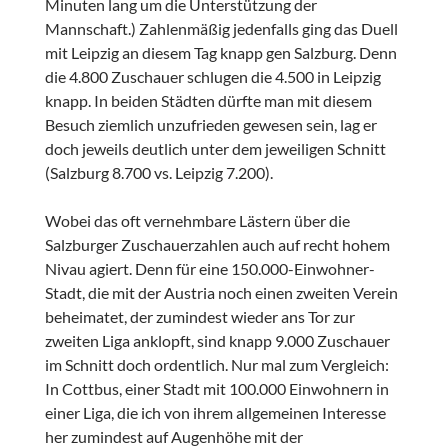
Minuten lang um die Unterstützung der
Mannschaft.) Zahlenmäßig jedenfalls ging das Duell
mit Leipzig an diesem Tag knapp gen Salzburg. Denn
die 4.800 Zuschauer schlugen die 4.500 in Leipzig
knapp. In beiden Städten dürfte man mit diesem
Besuch ziemlich unzufrieden gewesen sein, lag er
doch jeweils deutlich unter dem jeweiligen Schnitt
(Salzburg 8.700 vs. Leipzig 7.200).
Wobei das oft vernehmbare Lästern über die
Salzburger Zuschauerzahlen auch auf recht hohem
Nivau agiert. Denn für eine 150.000-Einwohner-
Stadt, die mit der Austria noch einen zweiten Verein
beheimatet, der zumindest wieder ans Tor zur
zweiten Liga anklopft, sind knapp 9.000 Zuschauer
im Schnitt doch ordentlich. Nur mal zum Vergleich:
In Cottbus, einer Stadt mit 100.000 Einwohnern in
einer Liga, die ich von ihrem allgemeinen Interesse
her zumindest auf Augenhöhe mit der