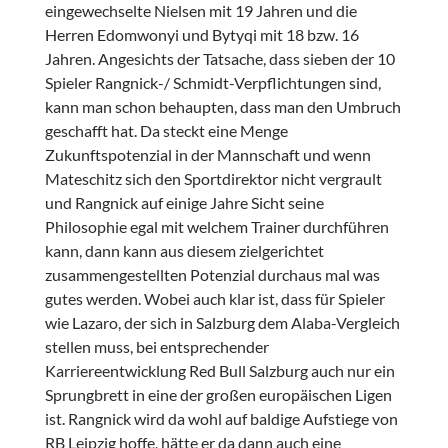
eingewechselte Nielsen mit 19 Jahren und die
Herren Edomwonyi und Bytyqi mit 18 bzw. 16
Jahren. Angesichts der Tatsache, dass sieben der 10
Spieler Rangnick-/ Schmidt-Verpflichtungen sind,
kann man schon behaupten, dass man den Umbruch
geschafft hat. Da steckt eine Menge
Zukunftspotenzial in der Mannschaft und wenn
Mateschitz sich den Sportdirektor nicht vergrault
und Rangnick auf einige Jahre Sicht seine
Philosophie egal mit welchem Trainer durchführen
kann, dann kann aus diesem zielgerichtet
zusammengestellten Potenzial durchaus mal was
gutes werden. Wobei auch klar ist, dass für Spieler
wie Lazaro, der sich in Salzburg dem Alaba-Vergleich
stellen muss, bei entsprechender
Karriereentwicklung Red Bull Salzburg auch nur ein
Sprungbrett in eine der großen europäischen Ligen
ist. Rangnick wird da wohl auf baldige Aufstiege von
RB Leipzig hoffe, hätte er da dann auch eine