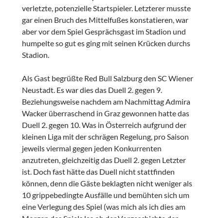
verletzte, potenzielle Startspieler. Letzterer musste
gar einen Bruch des Mittelfußes konstatieren, war
aber vor dem Spiel Gesprächsgast im Stadion und
humpelte so gut es ging mit seinen Krücken durchs
Stadion.
Als Gast begrüßte Red Bull Salzburg den SC Wiener
Neustadt. Es war dies das Duell 2. gegen 9.
Beziehungsweise nachdem am Nachmittag Admira
Wacker überraschend in Graz gewonnen hatte das
Duell 2. gegen 10. Was in Österreich aufgrund der
kleinen Liga mit der schrägen Regelung, pro Saison
jeweils viermal gegen jeden Konkurrenten
anzutreten, gleichzeitig das Duell 2. gegen Letzter
ist. Doch fast hätte das Duell nicht stattfinden
können, denn die Gäste beklagten nicht weniger als
10 grippebedingte Ausfälle und bemühten sich um
eine Verlegung des Spiel (was mich als ich dies am