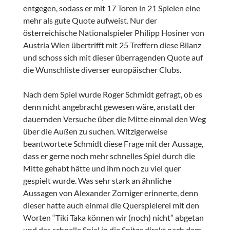
entgegen, sodass er mit 17 Toren in 21 Spielen eine
mehr als gute Quote aufweist. Nur der
österreichische Nationalspieler Philipp Hosiner von
Austria Wien übertrifft mit 25 Treffern diese Bilanz
und schoss sich mit dieser überragenden Quote auf
die Wunschliste diverser europäischer Clubs.
Nach dem Spiel wurde Roger Schmidt gefragt, ob es
denn nicht angebracht gewesen wäre, anstatt der
dauernden Versuche über die Mitte einmal den Weg
über die Außen zu suchen. Witzigerweise
beantwortete Schmidt diese Frage mit der Aussage,
dass er gerne noch mehr schnelles Spiel durch die
Mitte gehabt hätte und ihm noch zu viel quer
gespielt wurde. Was sehr stark an ähnliche
Aussagen von Alexander Zorniger erinnerte, denn
dieser hatte auch einmal die Querspielerei mit den
Worten “Tiki Taka können wir (noch) nicht” abgetan
und das schnelle Spiel in die Spitze direkt nach dem