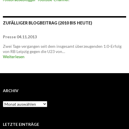
ZUFÄLLIGER BLOGBEITRAG (2010 BIS HEUTE)
Presse 04.11.2013
Zwei Tage vergangen seit dem insgesamt überzeugenden 1:0-Erfolg
von RB Leipzig gegen die U23 von…
Weiterlesen
ARCHIV
Archiv
LETZTE EINTRÄGE