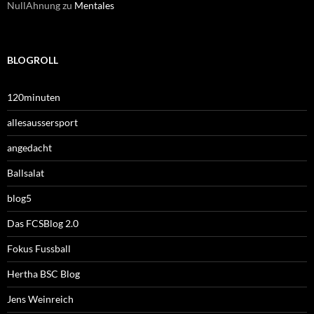
NullAhnung
zu
Mentales
BLOGROLL
120minuten
allesaussersport
angedacht
Ballsalat
blog5
Das FCSBlog 2.0
Fokus Fussball
Hertha BSC Blog
Jens Weinreich