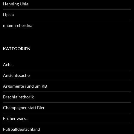
Henning Uhle
Lipsia
nnamrreherdna
KATEGORIEN
Ach…
Ansichtssache
Argumente rund um RB
Brachialrethorik
Champagner statt Bier
Früher wars..
Fußballdeutschland