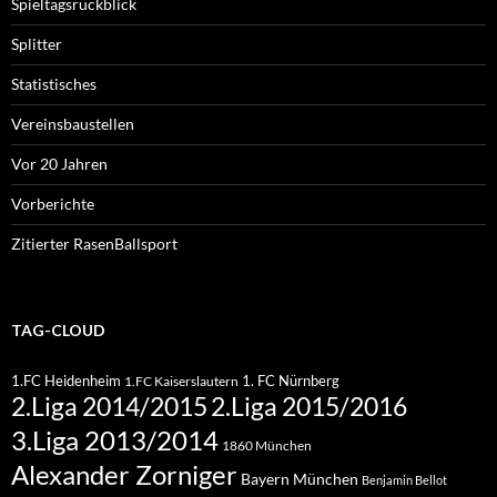
Spieltagsrückblick
Splitter
Statistisches
Vereinsbaustellen
Vor 20 Jahren
Vorberichte
Zitierter RasenBallsport
TAG-CLOUD
1.FC Heidenheim
1. FC Nürnberg
1.FC Kaiserslautern
2.Liga 2015/2016
2.Liga 2014/2015
3.Liga 2013/2014
1860 München
Alexander Zorniger
Bayern München
Benjamin Bellot