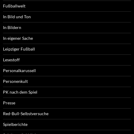
Fußballwelt
In Bild und Ton
In Bildern
In eigener Sache
Leipziger Fußball
Lesestoff
Personalkarussell
Personenkult
PK nach dem Spiel
Presse
Red-Bull-Selbstversuche
Spielberichte