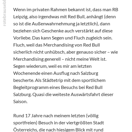
Wenn im privaten Rahmen bekannt ist, dass man RB
Leipzig, also irgendwas mit Red Bull, anhängt (denn
so ist die Außenwahrnehmung ja letztlich), dann
beziehen sich Geschenke auch verstärkt auf diese
Vorliebe. Das kann Segen und Fluch zugleich sein.
Fluch, weil das Merchandising von Red Bull
sicherlich nicht unhübsch, aber genauso sicher – wie
Merchandising generell – nicht meine Welt ist.
Segen wiederum, weil es mir am letzten
Wochenende einen Ausflug nach Salzburg
bescherte. Als Städtetrip mit dem sportlichem
Begleitprogramm eines Besuchs bei Red Bull
Salzburg. Quasi die weiteste Auswärtsfahrt dieser
Saison.
Rund 17 Jahre nach meinem letzten (völlig
sportfreien) Besuch in der viertgrößten Stadt
Österreichs, die nach hiesigem Blick mit rund