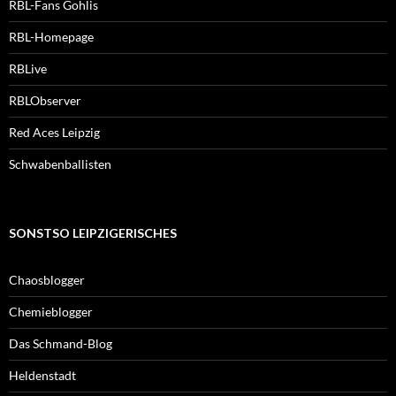
RBL-Fans Gohlis
RBL-Homepage
RBLive
RBLObserver
Red Aces Leipzig
Schwabenballisten
SONSTSO LEIPZIGERISCHES
Chaosblogger
Chemieblogger
Das Schmand-Blog
Heldenstadt