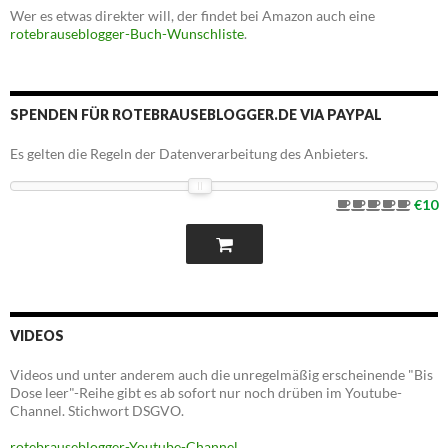
Wer es etwas direkter will, der findet bei Amazon auch eine
rotebrauseblogger-Buch-Wunschliste
.
SPENDEN FÜR ROTEBRAUSEBLOGGER.DE VIA PAYPAL
Es gelten die Regeln der Datenverarbeitung des Anbieters.
€10
VIDEOS
Videos und unter anderem auch die unregelmäßig erscheinende "Bis
Dose leer"-Reihe gibt es ab sofort nur noch drüben im Youtube-
Channel. Stichwort DSGVO.
rotebrauseblogger-Youtube-Channel
.