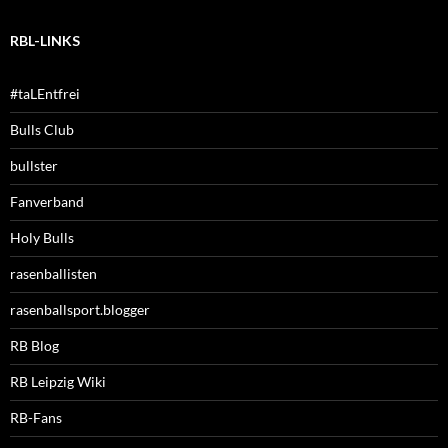
RBL-LINKS
#taLEntfrei
Bulls Club
bullster
Fanverband
Holy Bulls
rasenballisten
rasenballsport.blogger
RB Blog
RB Leipzig Wiki
RB-Fans