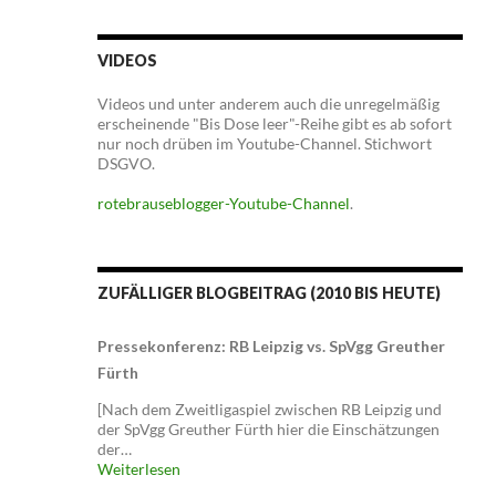
VIDEOS
Videos und unter anderem auch die unregelmäßig
erscheinende "Bis Dose leer"-Reihe gibt es ab sofort
nur noch drüben im Youtube-Channel. Stichwort
DSGVO.
rotebrauseblogger-Youtube-Channel
.
ZUFÄLLIGER BLOGBEITRAG (2010 BIS HEUTE)
Pressekonferenz: RB Leipzig vs. SpVgg Greuther
Fürth
[Nach dem Zweitligaspiel zwischen RB Leipzig und
der SpVgg Greuther Fürth hier die Einschätzungen
der…
Weiterlesen