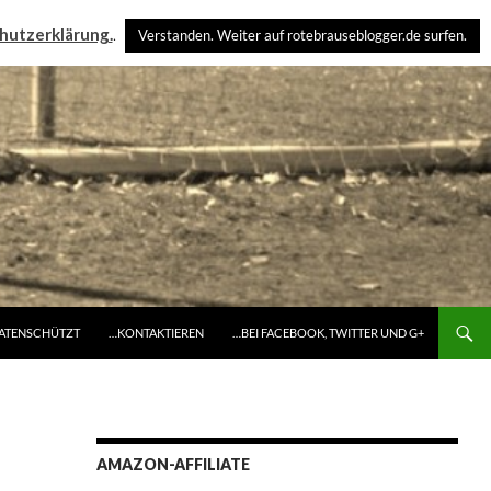
hutzerklärung.
.
Verstanden. Weiter auf rotebrauseblogger.de surfen.
DATENSCHÜTZT
…KONTAKTIEREN
…BEI FACEBOOK, TWITTER UND G+
AMAZON-AFFILIATE