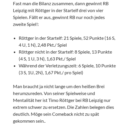
Fast man die Bilanz zusammen, dann gewinnt RB
Leipzig mit Röttger in der Startelf drei von vier
Spielen. Fällt er aus, gewinnt RB nur noch jedes
zweite Spiel!:
Röttger in der Startelf: 21 Spiele, 52 Punkte (16 S,
4 U, 1 N), 2,48 Pkt./ Spiel
Röttger nicht in der Startelf: 8 Spiele, 13 Punkte
(4 S, 1 U, 3 N), 1,63 Pkt./ Spiel
Während der Verletzungszeit: 6 Spiele, 10 Punkte
(3 S, 1U, 2N), 1,67 Pkt./ pro Spiel)
Man braucht ja nicht lange um den heißen Brei
herumzureden. Von seiner Spielweise und
Mentalität her ist Timo Röttger bei RB Leipzig nur
extrem schwer zu ersetzen. Die Zahlen belegen dies
deutlich. Möge sein Comeback nicht zu spät
gekommen sein..