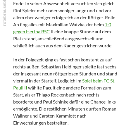
Ende. In seiner Abwesenheit versuchten sich gleich
fünf Spieler mehr oder weniger lange und und vor
allem eher weniger erfolgreich an der Röttger-Rolle.
An fing alles mit Maximilian Watzka, der beim
1:0
gegen Hertha BSC
II eine knappe Stunde auf dem
Platz stand, anschließend ausgewechselt und
schließlich auch aus dem Kader gestrichen wurde.
In der Folgezeit ging es fast schon konstant zu auf
rechts außen. Sebastian Heidinger spielte fast sechs
der insgesamt neun röttgerlosen Stunden und stand
viermal in der Startelf. Lediglich im
Spiel beim FC St.
Pauli II
wählte Pacult eine andere Formation zum
Start, als er Thiago Rockenbach nach rechts
beorderte und Paul Schinke dafür eine Chance links
ermöglichte. Die restlichen Minuten durften Roman
Wallner und Carsten Kammlott nach
Einwechslungen bestreiten.