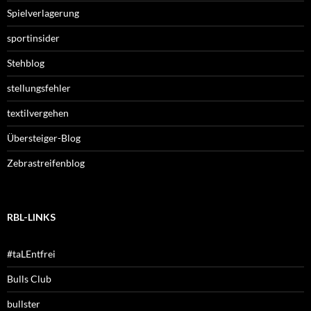
Spielverlagerung
sportinsider
Stehblog
stellungsfehler
textilvergehen
Übersteiger-Blog
Zebrastreifenblog
RBL-LINKS
#taLEntfrei
Bulls Club
bullster