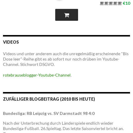
€10
VIDEOS
Videos und unter anderem auch die unregelmäßig erscheinende "Bis
Dose leer"-Reihe gibt es ab sofort nur noch drüben im Youtube-
Channel. Stichwort DSGVO.
rotebrauseblogger-Youtube-Channel
.
ZUFÄLLIGER BLOGBEITRAG (2010 BIS HEUTE)
Bundesliga: RB Leipzig vs. SV Darmstadt 98 4:0
Nach der Unterbrechung durch Länderspiele endlich wieder
Bundesliga-Fußball. 26.Spieltag. Das letzte Saisonviertel bricht an.