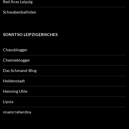
Red Aces Leipzig
Schwabenballisten
SONSTSO LEIPZIGERISCHES
Chaosblogger
Chemieblogger
Das Schmand-Blog
Heldenstadt
Henning Uhle
Lipsia
nnamrreherdna