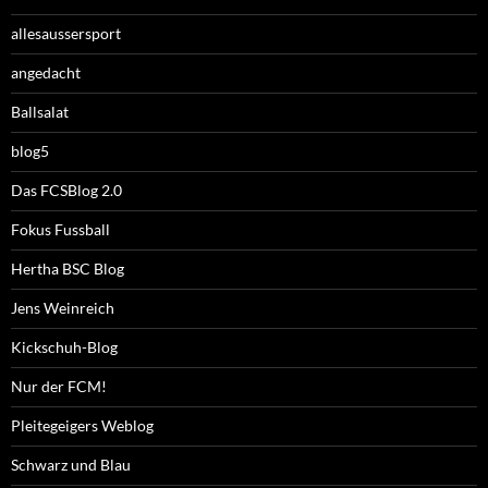
allesaussersport
angedacht
Ballsalat
blog5
Das FCSBlog 2.0
Fokus Fussball
Hertha BSC Blog
Jens Weinreich
Kickschuh-Blog
Nur der FCM!
Pleitegeigers Weblog
Schwarz und Blau