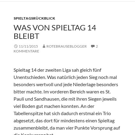
SPIELTAGSRÜCKBLICK
WAS VON SPIELTAG 14
BLEIBT
11/11/2015
ROTEBRAUSEBLOGGER
2
KOMMENTARE
Spieltag 14 der zweiten Liga sah gleich fünf
Unentschieden. Was natürlich jeden Sieg noch mal
besonders wertvoll und jede Niederlage besonders
bitter machte. Im vorderen Bereich waren es St.
Pauli und Sandhausen, die mit ihren Siegen jeweils
viel Boden gut machen konnten. An der
Tabellenspitze hat sich dadurch erstmal ein Trio
abgesetzt, das dort für mindestens einen Spieltag
zusammenbleibt, da man vier Punkte Vorsprung auf
die Konkurrenz hat.