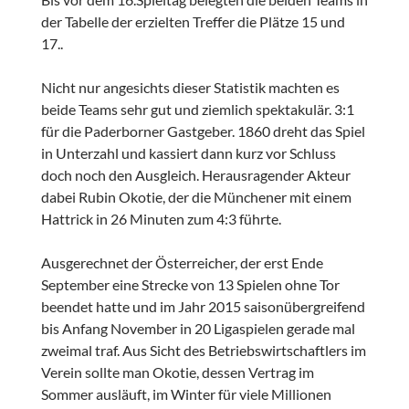
der Tabelle der erzielten Treffer die Plätze 15 und
17..
Nicht nur angesichts dieser Statistik machten es
beide Teams sehr gut und ziemlich spektakulär. 3:1
für die Paderborner Gastgeber. 1860 dreht das Spiel
in Unterzahl und kassiert dann kurz vor Schluss
doch noch den Ausgleich. Herausragender Akteur
dabei Rubin Okotie, der die Münchener mit einem
Hattrick in 26 Minuten zum 4:3 führte.
Ausgerechnet der Österreicher, der erst Ende
September eine Strecke von 13 Spielen ohne Tor
beendet hatte und im Jahr 2015 saisonübergreifend
bis Anfang November in 20 Ligaspielen gerade mal
zweimal traf. Aus Sicht des Betriebswirtschaftlers im
Verein sollte man Okotie, dessen Vertrag im
Sommer ausläuft, im Winter für viele Millionen