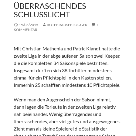
ÜBERRASCHENDES
SCHLUSSLICHT
19/06/2015
ROTEBRAUSEBLOGGER
1
KOMMENTAR
Mit Christian Mathenia und Patric Klandt hatte die
zweite Liga in der abgelaufenen Saison zwei Keeper,
die die kompletten 34 Saisonspiele bestritten.
Insgesamt durften sich 38 Torhüter mindestens
einmal für ein Pflichtspiel in den Kasten stellen.
Immerhin 25 schafften mindestens 10 Pflichtspiele.
Wenn man den Augenschein der Saison nimmt,
dann lagen die Torleute in der zweiten Liga relativ
nah beieinander. Wenig überragendes und
überraschendes, aber viel gutes und ausgewogenes.
Zieht man als kleine Spielerei die Statistik der
abgewehrten Torschüsse der vergangenen Saison