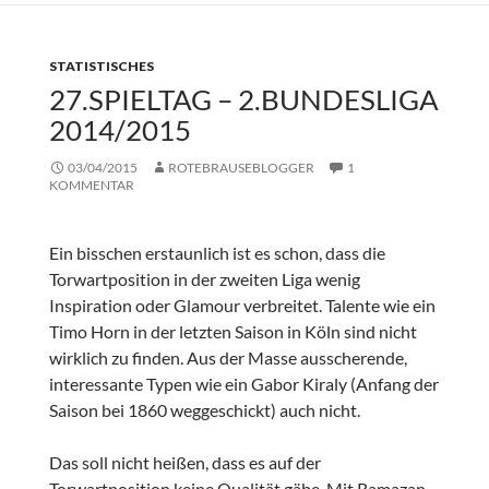
STATISTISCHES
27.SPIELTAG – 2.BUNDESLIGA
2014/2015
03/04/2015
ROTEBRAUSEBLOGGER
1
KOMMENTAR
Ein bisschen erstaunlich ist es schon, dass die
Torwartposition in der zweiten Liga wenig
Inspiration oder Glamour verbreitet. Talente wie ein
Timo Horn in der letzten Saison in Köln sind nicht
wirklich zu finden. Aus der Masse ausscherende,
interessante Typen wie ein Gabor Kiraly (Anfang der
Saison bei 1860 weggeschickt) auch nicht.
Das soll nicht heißen, dass es auf der
Torwartposition keine Qualität gäbe. Mit Ramazan