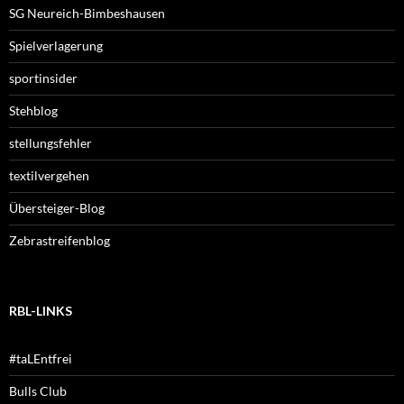
SG Neureich-Bimbeshausen
Spielverlagerung
sportinsider
Stehblog
stellungsfehler
textilvergehen
Übersteiger-Blog
Zebrastreifenblog
RBL-LINKS
#taLEntfrei
Bulls Club