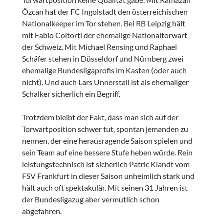
Özcan hat der FC Ingolstadt den österreichischen
Nationalkeeper im Tor stehen. Bei RB Leipzig hält
mit Fabio Coltorti der ehemalige Nationaltorwart
der Schweiz. Mit Michael Rensing und Raphael
Schäfer stehen in Düsseldorf und Nürnberg zwei
ehemalige Bundesligaprofis im Kasten (oder auch
nicht). Und auch Lars Unnerstall ist als ehemaliger
Schalker sicherlich ein Begriff.
Trotzdem bleibt der Fakt, dass man sich auf der
Torwartposition schwer tut, spontan jemanden zu
nennen, der eine herausragende Saison spielen und
sein Team auf eine bessere Stufe heben würde. Rein
leistungstechnisch ist sicherlich Patric Klandt vom
FSV Frankfurt in dieser Saison unheimlich stark und
hält auch oft spektakulär. Mit seinen 31 Jahren ist
der Bundesligazug aber vermutlich schon
abgefahren.