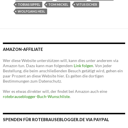
TOBIAS SIPPEL
TOM MICKEL
VITUS EICHER
WOLFGANG HESL
AMAZON-AFFILIATE
Wer diese Website unterstützen will, kann dies unter anderem via
Amazon tun. Dazu kann man folgendem
Link folgen
. Von jeder
Bestellung, die beim anschließenden Besuch getätigt wird, gehen ein
paar Prozent an diese Website hier. Es gelten die dortigen
Bestimmungen zum Datenschutz.
Wer es etwas direkter will, der findet bei Amazon auch eine
rotebrauseblogger-Buch-Wunschliste
.
SPENDEN FÜR ROTEBRAUSEBLOGGER.DE VIA PAYPAL