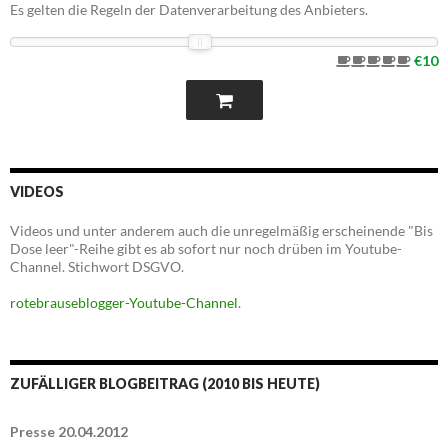
Es gelten die Regeln der Datenverarbeitung des Anbieters.
€10
VIDEOS
Videos und unter anderem auch die unregelmäßig erscheinende "Bis
Dose leer"-Reihe gibt es ab sofort nur noch drüben im Youtube-
Channel. Stichwort DSGVO.
rotebrauseblogger-Youtube-Channel
.
ZUFÄLLIGER BLOGBEITRAG (2010 BIS HEUTE)
Presse 20.04.2012