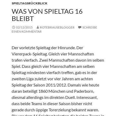
SPIELTAGSRÜCKBLICK
WAS VON SPIELTAG 16
BLEIBT
02/12/2015
ROTEBRAUSEBLOGGER
SCHREIBE
EINEN KOMMENTAR
Der vorletzte Spieltag der Hinrunde. Der
Viererpack-Spieltag. Gleich vier Mannschaften
trafen vierfach. Zwei Mannschaften davon im selben
Spiel. Dass gleich vier Mannschaften am selben
Spieltag mindesten vierfach treffen, gab es in der
zweiten Liga zuletzt vor vier Jahren am achten
Spieltag der Saison 2011/2012. Damals wie heute
daran beteiligt 1860 München und Paderborn,
diesmal allerdings im direkten Duell. Interessant,
dass beide Teams in dieser Saison bisher nicht
gerade durch üppige Torerzielung bekannt waren.
Bis vor dem 16.Spieltag belegten die beiden Teams in