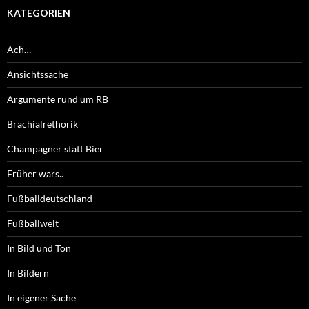
KATEGORIEN
Ach…
Ansichtssache
Argumente rund um RB
Brachialrethorik
Champagner statt Bier
Früher wars..
Fußballdeutschland
Fußballwelt
In Bild und Ton
In Bildern
In eigener Sache