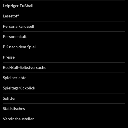
Leipziger Fußball
Lesestoff
Personalkarussell
Personenkult
PK nach dem Spiel
Presse
Red-Bull-Selbstversuche
Spielberichte
Spieltagsrückblick
Splitter
Statistisches
Vereinsbaustellen