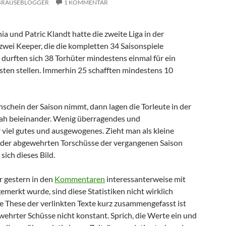
BRAUSEBLOGGER
1 KOMMENTAR
a und Patric Klandt hatte die zweite Liga in der
zwei Keeper, die die kompletten 34 Saisonspiele
 durften sich 38 Torhüter mindestens einmal für ein
asten stellen. Immerhin 25 schafften mindestens 10
hein der Saison nimmt, dann lagen die Torleute in der
 nah beieinander. Wenig überragendes und
 viel gutes und ausgewogenes. Zieht man als kleine
tik der abgewehrten Torschüsse der vergangenen Saison
sich dieses Bild.
 gestern in den
Kommentaren
interessanterweise mit
emerkt wurde, sind diese Statistiken nicht wirklich
e These der verlinkten Texte kurz zusammengefasst ist
wehrter Schüsse nicht konstant. Sprich, die Werte ein und