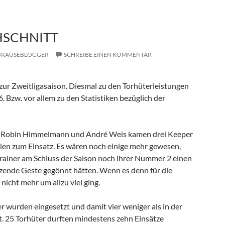
HSCHNITT
BRAUSEBLOGGER
SCHREIBE EINEN KOMMENTAR
zur Zweitligasaison. Diesmal zu den Torhüterleistungen
 Bzw. vor allem zu den Statistiken bezüglich der
, Robin Himmelmann und André Weis kamen drei Keeper
elen zum Einsatz. Es wären noch einige mehr gewesen,
Trainer am Schluss der Saison noch ihrer Nummer 2 einen
tzende Geste gegönnt hätten. Wenn es denn für die
 nicht mehr um allzu viel ging.
r wurden eingesetzt und damit vier weniger als in der
t. 25 Torhüter durften mindestens zehn Einsätze