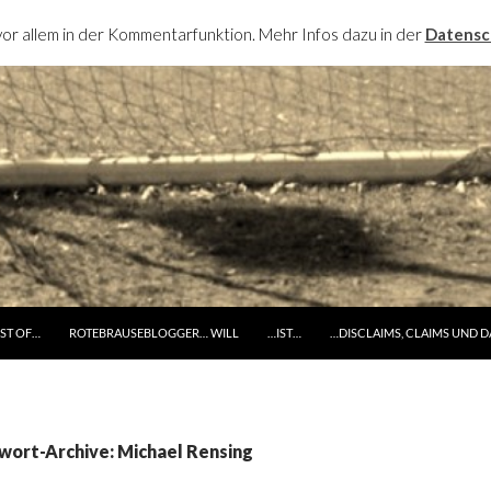
or allem in der Kommentarfunktion. Mehr Infos dazu in der
Datensc
RINGE ZUM INHALT
ST OF…
ROTEBRAUSEBLOGGER… WILL
…IST…
…DISCLAIMS, CLAIMS UND 
wort-Archive: Michael Rensing