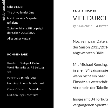
Scholz raus!
STATISTISCHES
The Unvollendet One
VIEL DURC
Nicht nur eine Frage der
Effizienz
14/06/2016
ROTE
Zwischenbilanz: RB Leipzig in
der Saison 2019/2020
Alles außer Fußball
Noch ein paar Daten 
der Saison 2015/2016.
abgewehrten Bälle.
KOMMENTARE
Itwolle
zu
Testspiel: Grün-
Mit Michael Rensing
Weiß Piesteritz vs. RB Leipzig
in allen 34 Saisonspi
1:6
wenn nicht ein paar 
PeterM
zu
Scholz raus!
Einsatz als wertschä
Henning Uhle
zu
Scholz raus!
Vereine in der Tabelle
Oskar Görner
zu
Mentales
NullAhnung
zu
Mentales
Insgesamt 34 Torhüte
vergangenen Spielzei