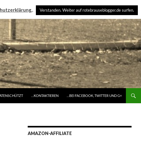
hutzerklärung.
.
Verstanden. Weiter auf rotebrauseblogger.de surfen.
DATENSCHÜTZT
…KONTAKTIEREN
…BEI FACEBOOK, TWITTER UND G+
AMAZON-AFFILIATE