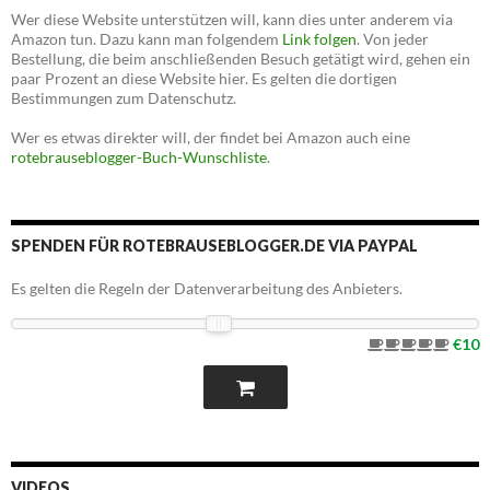
Wer diese Website unterstützen will, kann dies unter anderem via
Amazon tun. Dazu kann man folgendem
Link folgen
. Von jeder
Bestellung, die beim anschließenden Besuch getätigt wird, gehen ein
paar Prozent an diese Website hier. Es gelten die dortigen
Bestimmungen zum Datenschutz.
Wer es etwas direkter will, der findet bei Amazon auch eine
rotebrauseblogger-Buch-Wunschliste
.
SPENDEN FÜR ROTEBRAUSEBLOGGER.DE VIA PAYPAL
Es gelten die Regeln der Datenverarbeitung des Anbieters.
€10
VIDEOS