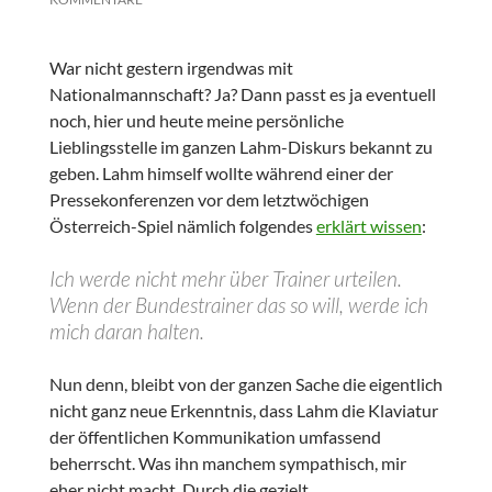
War nicht gestern irgendwas mit
Nationalmannschaft? Ja? Dann passt es ja eventuell
noch, hier und heute meine persönliche
Lieblingsstelle im ganzen Lahm-Diskurs bekannt zu
geben. Lahm himself wollte während einer der
Pressekonferenzen vor dem letztwöchigen
Österreich-Spiel nämlich folgendes
erklärt wissen
:
Ich werde nicht mehr über Trainer urteilen.
Wenn der Bundestrainer das so will, werde ich
mich daran halten.
Nun denn, bleibt von der ganzen Sache die eigentlich
nicht ganz neue Erkenntnis, dass Lahm die Klaviatur
der öffentlichen Kommunikation umfassend
beherrscht. Was ihn manchem sympathisch, mir
eher nicht macht. Durch die gezielt