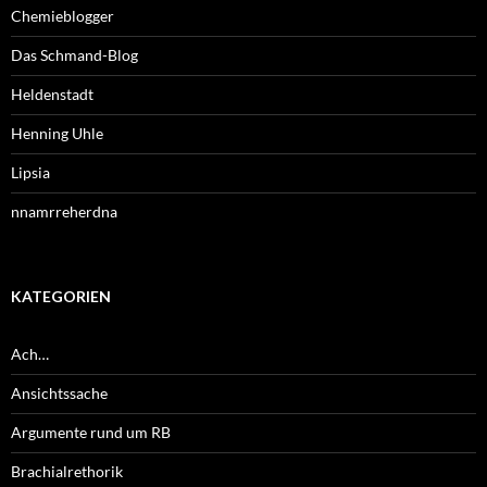
Chemieblogger
Das Schmand-Blog
Heldenstadt
Henning Uhle
Lipsia
nnamrreherdna
KATEGORIEN
Ach…
Ansichtssache
Argumente rund um RB
Brachialrethorik