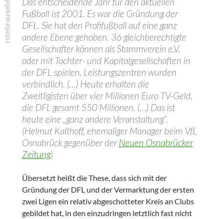
Das entscheidende Jahr für den aktuellen
Fußball ist 2001.
Es war die Gründung der
DFL. Sie hat den Profifußball auf eine ganz
andere Ebene gehoben. 36 gleichberechtigte
Gesellschafter können als Stammverein e.V.
oder mit Tochter- und Kapitalgesellschaften in
der DFL spielen. Leistungszentren wurden
verbindlich. (…) Heute erhalten die
Zweitligisten über vier Millionen Euro TV-Geld,
die DFL gesamt 550 Millionen. (…) Das ist
heute eine „ganz andere Veranstaltung“.
(Helmut Kalthoff, ehemaliger Manager beim VfL
Osnabrück gegenüber der
Neuen Osnabrücker
Zeitung
)
Übersetzt heißt die These, dass sich mit der
Gründung der DFL und der Vermarktung der ersten
zwei Ligen ein relativ abgeschotteter Kreis an Clubs
gebildet hat, in den einzudringen letztlich fast nicht