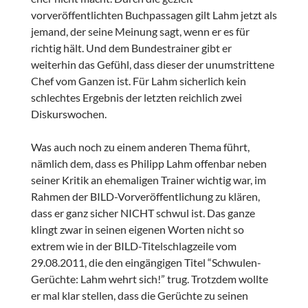
vorveröffentlichten Buchpassagen gilt Lahm jetzt als
jemand, der seine Meinung sagt, wenn er es für
richtig hält. Und dem Bundestrainer gibt er
weiterhin das Gefühl, dass dieser der unumstrittene
Chef vom Ganzen ist. Für Lahm sicherlich kein
schlechtes Ergebnis der letzten reichlich zwei
Diskurswochen.
Was auch noch zu einem anderen Thema führt,
nämlich dem, dass es Philipp Lahm offenbar neben
seiner Kritik an ehemaligen Trainer wichtig war, im
Rahmen der BILD-Vorveröffentlichung zu klären,
dass er ganz sicher NICHT schwul ist. Das ganze
klingt zwar in seinen eigenen Worten nicht so
extrem wie in der BILD-Titelschlagzeile vom
29.08.2011, die den eingängigen Titel “Schwulen-
Gerüchte: Lahm wehrt sich!” trug. Trotzdem wollte
er mal klar stellen, dass die Gerüchte zu seinen