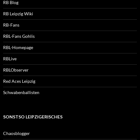
RB Blog
RB Leipzig Wiki
RB-Fans
RBL-Fans Gohlis
RBL-Homepage
RBLive
RBLObserver
Red Aces Leipzig
Schwabenballisten
SONSTSO LEIPZIGERISCHES
Chaosblogger