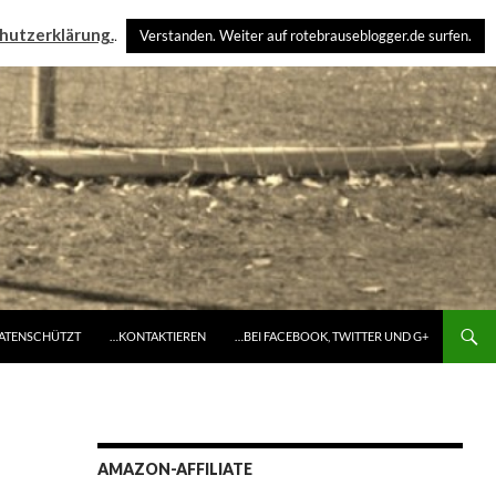
hutzerklärung.
.
Verstanden. Weiter auf rotebrauseblogger.de surfen.
DATENSCHÜTZT
…KONTAKTIEREN
…BEI FACEBOOK, TWITTER UND G+
AMAZON-AFFILIATE