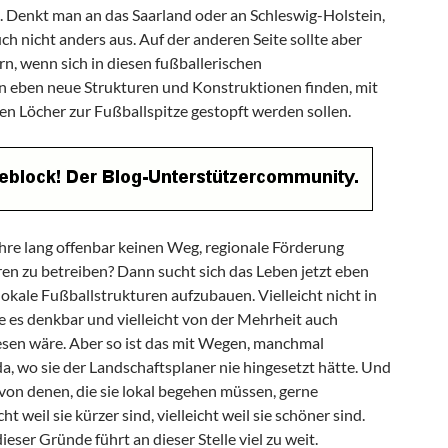
. Denkt man an das Saarland oder an Schleswig-Holstein,
uch nicht anders aus. Auf der anderen Seite sollte aber
, wenn sich in diesen fußballerischen
 eben neue Strukturen und Konstruktionen finden, mit
n Löcher zur Fußballspitze gestopft werden sollen.
ahre lang offenbar keinen Weg, regionale Förderung
en zu betreiben? Dann sucht sich das Leben jetzt eben
okale Fußballstrukturen aufzubauen. Vielleicht nicht in
e es denkbar und vielleicht von der Mehrheit auch
en wäre. Aber so ist das mit Wegen, manchmal
a, wo sie der Landschaftsplaner nie hingesetzt hätte. Und
von denen, die sie lokal begehen müssen, gerne
 weil sie kürzer sind, vielleicht weil sie schöner sind.
ieser Gründe führt an dieser Stelle viel zu weit.