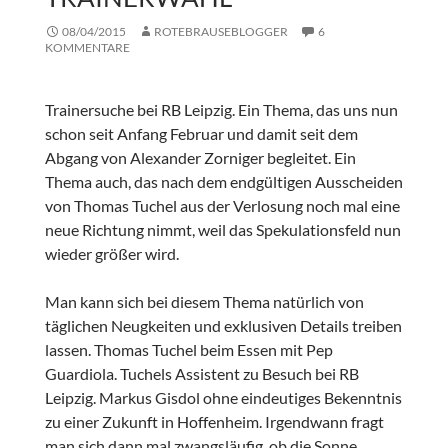
08/04/2015
ROTEBRAUSEBLOGGER
6
KOMMENTARE
Trainersuche bei RB Leipzig. Ein Thema, das uns nun
schon seit Anfang Februar und damit seit dem
Abgang von Alexander Zorniger begleitet. Ein
Thema auch, das nach dem endgültigen Ausscheiden
von Thomas Tuchel aus der Verlosung noch mal eine
neue Richtung nimmt, weil das Spekulationsfeld nun
wieder größer wird.
Man kann sich bei diesem Thema natürlich von
täglichen Neugkeiten und exklusiven Details treiben
lassen. Thomas Tuchel beim Essen mit Pep
Guardiola. Tuchels Assistent zu Besuch bei RB
Leipzig. Markus Gisdol ohne eindeutiges Bekenntnis
zu einer Zukunft in Hoffenheim. Irgendwann fragt
man sich dann mal zwangsläufig, ob die Sonne