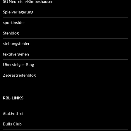
SG Neureich-Bimbeshausen
Spielverlagerung
sportinsider
Stehblog
stellungsfehler
textilvergehen
Übersteiger-Blog
Zebrastreifenblog
RBL-LINKS
#taLEntfrei
Bulls Club