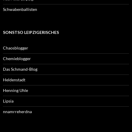
Schwabenballisten
SONSTSO LEIPZIGERISCHES
Chaosblogger
Chemieblogger
Das Schmand-Blog
Heldenstadt
Henning Uhle
Lipsia
nnamrreherdna