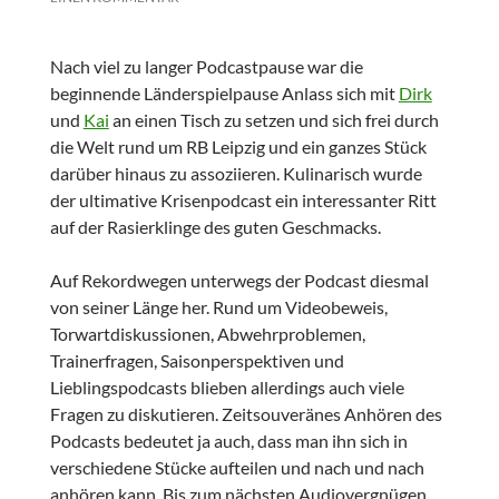
Nach viel zu langer Podcastpause war die
beginnende Länderspielpause Anlass sich mit
Dirk
und
Kai
an einen Tisch zu setzen und sich frei durch
die Welt rund um RB Leipzig und ein ganzes Stück
darüber hinaus zu assoziieren. Kulinarisch wurde
der ultimative Krisenpodcast ein interessanter Ritt
auf der Rasierklinge des guten Geschmacks.
Auf Rekordwegen unterwegs der Podcast diesmal
von seiner Länge her. Rund um Videobeweis,
Torwartdiskussionen, Abwehrproblemen,
Trainerfragen, Saisonperspektiven und
Lieblingspodcasts blieben allerdings auch viele
Fragen zu diskutieren. Zeitsouveränes Anhören des
Podcasts bedeutet ja auch, dass man ihn sich in
verschiedene Stücke aufteilen und nach und nach
anhören kann. Bis zum nächsten Audiovergnügen