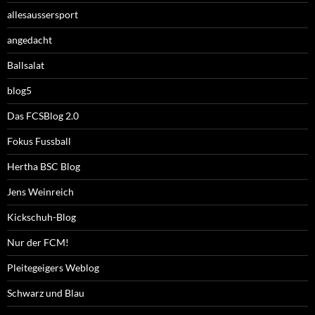
allesaussersport
angedacht
Ballsalat
blog5
Das FCSBlog 2.0
Fokus Fussball
Hertha BSC Blog
Jens Weinreich
Kickschuh-Blog
Nur der FCM!
Pleitegeigers Weblog
Schwarz und Blau