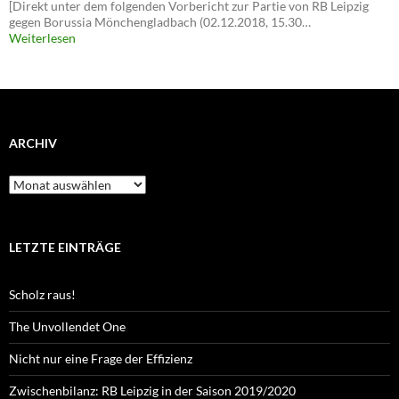
[Direkt unter dem folgenden Vorbericht zur Partie von RB Leipzig
gegen Borussia Mönchengladbach (02.12.2018, 15.30…
Weiterlesen
ARCHIV
Archiv
LETZTE EINTRÄGE
Scholz raus!
The Unvollendet One
Nicht nur eine Frage der Effizienz
Zwischenbilanz: RB Leipzig in der Saison 2019/2020