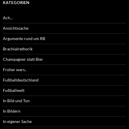
KATEGORIEN
Ach…
Ansichtssache
Argumente rund um RB
Brachialrethorik
Champagner statt Bier
Früher wars..
Fußballdeutschland
Fußballwelt
In Bild und Ton
In Bildern
In eigener Sache