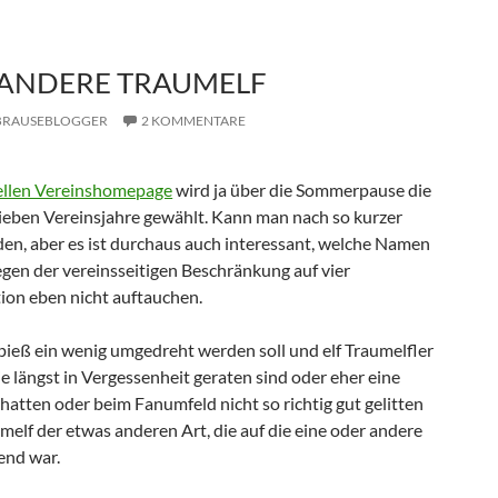
 ANDERE TRAUMELF
BRAUSEBLOGGER
2 KOMMENTARE
iellen Vereinshomepage
wird ja über die Sommerpause die
sieben Vereinsjahre gewählt. Kann man nach so kurzer
den, aber es ist durchaus auch interessant, welche Namen
gen der vereinsseitigen Beschränkung auf vier
ion eben nicht auftauchen.
ieß ein wenig umgedreht werden soll und elf Traumelfler
ie längst in Vergessenheit geraten sind oder eher eine
hatten oder beim Fanumfeld nicht so richtig gut gelitten
melf der etwas anderen Art, die auf die eine oder andere
end war.