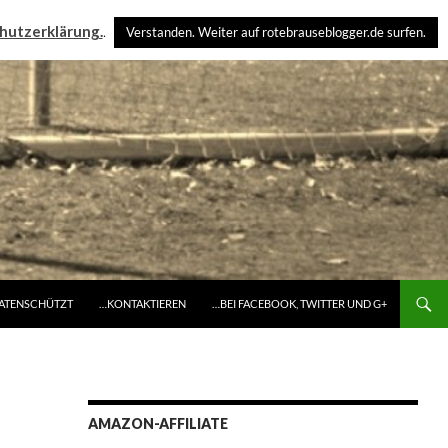
hutzerklärung.
.
Verstanden. Weiter auf rotebrauseblogger.de surfen.
DATENSCHÜTZT
…KONTAKTIEREN
…BEI FACEBOOK, TWITTER UND G+
AMAZON-AFFILIATE