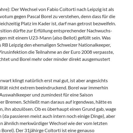
hre): Der Wechsel von Fabio Coltorti nach Leipzig ist als
votum gegen Pascal Borel zu verstehen, denn dass für die
eichzeitig Platz im Kader ist, darf man getrost bezweifeln.
sition dürfte zur Erfüllung entsprechender Nachwuchs-
gen mit einem U23-Mann (also Bellot) gefüllt sein. Was
 RB Leipzig den ehemaligen Schweizer Nationalkeeper,
Virusinfektion die Teilnahme an der Euro 2008 verpasste,
chtet und Borel mehr oder minder direkt ausgemustert
wart klingt natürlich erst mal gut, ist aber angesichts
lität nicht extrem beeindruckend. Borel war immerhin
Auswahlkeeper und zumindest für eine Saison
r Bremen. Schließt man daraus auf irgendwas, hätte es
, ihn abzulösen. Ob es überhaupt einen Grund gab, wage
en (da passieren meist auch intern noch einige Dinge), aber
 ein ähnlich merkwürdiger Wechsel wie der vom letzten
Borel). Der 31jähirge Coltorti ist eine genauso