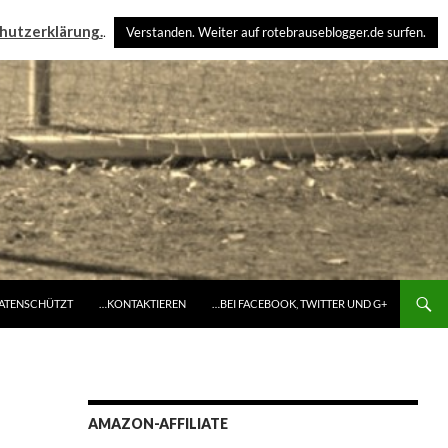
hutzerklärung.
.
Verstanden. Weiter auf rotebrauseblogger.de surfen.
DATENSCHÜTZT
…KONTAKTIEREN
…BEI FACEBOOK, TWITTER UND G+
AMAZON-AFFILIATE