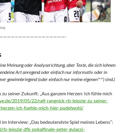
ntag
—————————————————-
s
ine Meinung oder Analyserichtung, aber Texte, die sich lohnen
irgendeine Art anregend oder einfach nur informativ oder in
er gewinnbringend (oder einfach nur meine eigenen^^) sind.)
k zu seiner Zukunft: „Aus ganzem Herzen: Ich fühle mich
ive.de/2019/05/22/ralf-rangnick-rb-leipzig-zu-seiner-
herzen-ich-fuehle-mich-hier-pudelwohl/
i im Interview: „Das bedeutendste Spiel meines Lebens”:
/rb-leipzig-dfb-pokalfinale-peter-gulacsi-