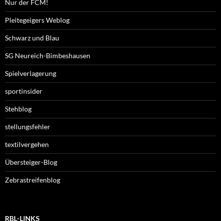
Nur der FCM!
Pleitegeigers Weblog
Schwarz und Blau
SG Neureich-Bimbeshausen
Spielverlagerung
sportinsider
Stehblog
stellungsfehler
textilvergehen
Übersteiger-Blog
Zebrastreifenblog
RBL-LINKS