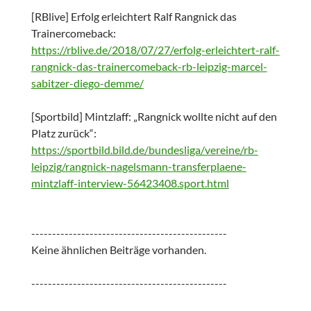
[RBlive] Erfolg erleichtert Ralf Rangnick das
Trainercomeback:
https://rblive.de/2018/07/27/erfolg-erleichtert-ralf-
rangnick-das-trainercomeback-rb-leipzig-marcel-
sabitzer-diego-demme/
[Sportbild] Mintzlaff: „Rangnick wollte nicht auf den
Platz zurück“:
https://sportbild.bild.de/bundesliga/vereine/rb-
leipzig/rangnick-nagelsmann-transferplaene-
mintzlaff-interview-56423408.sport.html
-----------------------------------------------
Keine ähnlichen Beiträge vorhanden.
-----------------------------------------------