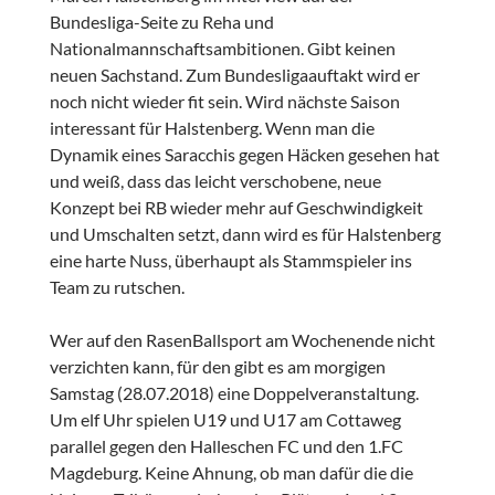
Bundesliga-Seite zu Reha und
Nationalmannschaftsambitionen. Gibt keinen
neuen Sachstand. Zum Bundesligaauftakt wird er
noch nicht wieder fit sein. Wird nächste Saison
interessant für Halstenberg. Wenn man die
Dynamik eines Saracchis gegen Häcken gesehen hat
und weiß, dass das leicht verschobene, neue
Konzept bei RB wieder mehr auf Geschwindigkeit
und Umschalten setzt, dann wird es für Halstenberg
eine harte Nuss, überhaupt als Stammspieler ins
Team zu rutschen.
Wer auf den RasenBallsport am Wochenende nicht
verzichten kann, für den gibt es am morgigen
Samstag (28.07.2018) eine Doppelveranstaltung.
Um elf Uhr spielen U19 und U17 am Cottaweg
parallel gegen den Halleschen FC und den 1.FC
Magdeburg. Keine Ahnung, ob man dafür die die