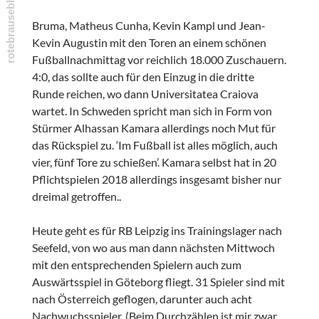
Bruma, Matheus Cunha, Kevin Kampl und Jean-
Kevin Augustin mit den Toren an einem schönen
Fußballnachmittag vor reichlich 18.000 Zuschauern.
4:0, das sollte auch für den Einzug in die dritte
Runde reichen, wo dann Universitatea Craiova
wartet. In Schweden spricht man sich in Form von
Stürmer Alhassan Kamara allerdings noch Mut für
das Rückspiel zu. ‘Im Fußball ist alles möglich, auch
vier, fünf Tore zu schießen’. Kamara selbst hat in 20
Pflichtspielen 2018 allerdings insgesamt bisher nur
dreimal getroffen..
Heute geht es für RB Leipzig ins Trainingslager nach
Seefeld, von wo aus man dann nächsten Mittwoch
mit den entsprechenden Spielern auch zum
Auswärtsspiel in Göteborg fliegt. 31 Spieler sind mit
nach Österreich geflogen, darunter auch acht
Nachwuchsspieler. (Beim Durchzählen ist mir zwar