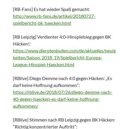
[RB-Fans] Es hat wieder Spaß gemacht:
http://www.rb-fans.de/artikel/20180727-
spielbericht-bk_haecken.html
[RB Leipzig] Verdienter 4:0-Hinspielsieg gegen BK
Häcken!:
https://www.dierotenbullen.com/de/aktuelles/neuig
keiten/Saison_2018_19/Spielbericht-Europa-
League-Hinspiel-Haecken.html
[RBlive] Diego Demme nach 4:0 gegen Häcken: „Es
darf keine Hoffnung aufkommen.“:
https://rblive.de/2018/07/26/diego-demme-nach-
40-gegen-haecken-es-darf-keine-hoffnung-
aufkommen/
[RBlive] Stimmen nach RB Leipzig gegen BK Häcken:
“Richtig konzentrierter Auftritt”: