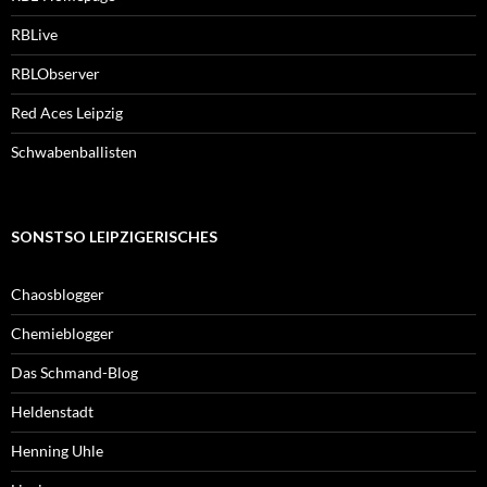
RBLive
RBLObserver
Red Aces Leipzig
Schwabenballisten
SONSTSO LEIPZIGERISCHES
Chaosblogger
Chemieblogger
Das Schmand-Blog
Heldenstadt
Henning Uhle