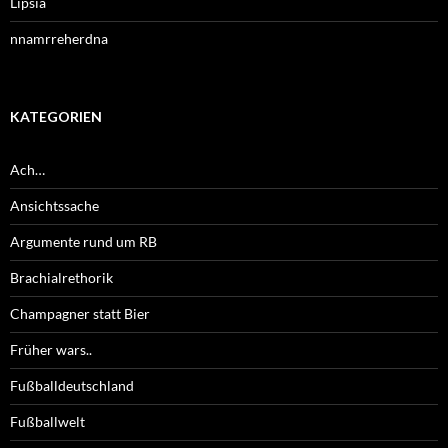
Lipsia
nnamrreherdna
KATEGORIEN
Ach…
Ansichtssache
Argumente rund um RB
Brachialrethorik
Champagner statt Bier
Früher wars..
Fußballdeutschland
Fußballwelt