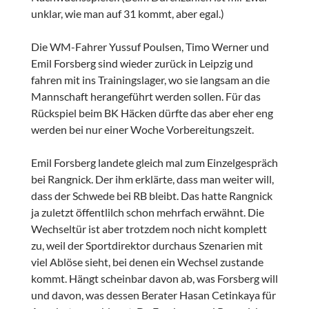
unklar, wie man auf 31 kommt, aber egal.)
Die WM-Fahrer Yussuf Poulsen, Timo Werner und
Emil Forsberg sind wieder zurück in Leipzig und
fahren mit ins Trainingslager, wo sie langsam an die
Mannschaft herangeführt werden sollen. Für das
Rückspiel beim BK Häcken dürfte das aber eher eng
werden bei nur einer Woche Vorbereitungszeit.
Emil Forsberg landete gleich mal zum Einzelgespräch
bei Rangnick. Der ihm erklärte, dass man weiter will,
dass der Schwede bei RB bleibt. Das hatte Rangnick
ja zuletzt öffentlilch schon mehrfach erwähnt. Die
Wechseltür ist aber trotzdem noch nicht komplett
zu, weil der Sportdirektor durchaus Szenarien mit
viel Ablöse sieht, bei denen ein Wechsel zustande
kommt. Hängt scheinbar davon ab, was Forsberg will
und davon, was dessen Berater Hasan Cetinkaya für