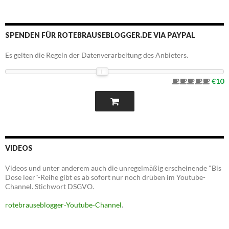
SPENDEN FÜR ROTEBRAUSEBLOGGER.DE VIA PAYPAL
Es gelten die Regeln der Datenverarbeitung des Anbieters.
€10
VIDEOS
Videos und unter anderem auch die unregelmäßig erscheinende "Bis
Dose leer"-Reihe gibt es ab sofort nur noch drüben im Youtube-
Channel. Stichwort DSGVO.
rotebrauseblogger-Youtube-Channel
.