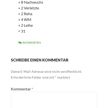
+ 8 Nachwuchs
+ 2 Verletzte
+ 2 Reha
+ 4 WM
+ 2 Leihe
= 31
ANTWORTEN
SCHREIBE EINEN KOMMENTAR
Deine E-Mail-Adresse wird nicht veröffentlicht.
Erforderliche Felder sind mit
*
markiert
Kommentar
*