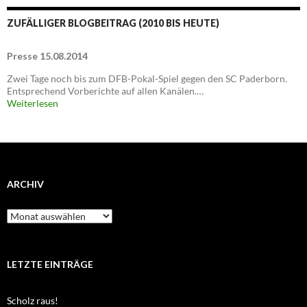
ZUFÄLLIGER BLOGBEITRAG (2010 BIS HEUTE)
Presse 15.08.2014
Zwei Tage noch bis zum DFB-Pokal-Spiel gegen den SC Paderborn.
Entsprechend Vorberichte auf allen Kanälen.…
Weiterlesen
ARCHIV
Archiv
LETZTE EINTRÄGE
Scholz raus!