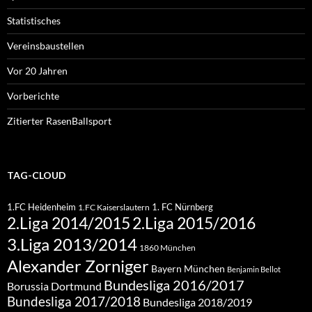
Statistisches
Vereinsbaustellen
Vor 20 Jahren
Vorberichte
Zitierter RasenBallsport
TAG-CLOUD
1.FC Heidenheim
1. FC Nürnberg
1.FC Kaiserslautern
2.Liga 2015/2016
2.Liga 2014/2015
3.Liga 2013/2014
1860 München
Alexander Zorniger
Bayern München
Benjamin Bellot
Bundesliga 2016/2017
Borussia Dortmund
Bundesliga 2017/2018
Bundesliga 2018/2019