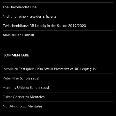
The Unvollendet One
Nicht nur eine Frage der Effizienz
Zwischenbilanz: RB Leipzig in der Saison 2019/2020
Alles außer Fußball
KOMMENTARE
Itwolle
zu
Testspiel: Grün-Weiß Piesteritz vs. RB Leipzig 1:6
PeterM
zu
Scholz raus!
Henning Uhle
zu
Scholz raus!
Oskar Görner
zu
Mentales
NullAhnung
zu
Mentales