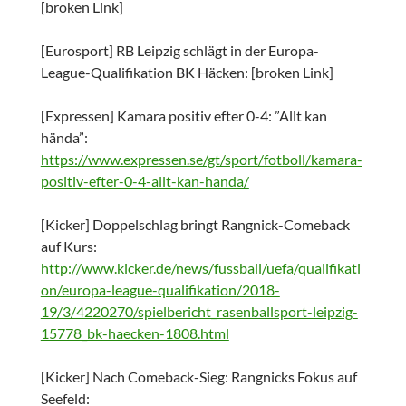
[broken Link]
[Eurosport] RB Leipzig schlägt in der Europa-
League-Qualifikation BK Häcken: [broken Link]
[Expressen] Kamara positiv efter 0-4: ”Allt kan
hända”:
https://www.expressen.se/gt/sport/fotboll/kamara-
positiv-efter-0-4-allt-kan-handa/
[Kicker] Doppelschlag bringt Rangnick-Comeback
auf Kurs:
http://www.kicker.de/news/fussball/uefa/qualifikati
on/europa-league-qualifikation/2018-
19/3/4220270/spielbericht_rasenballsport-leipzig-
15778_bk-haecken-1808.html
[Kicker] Nach Comeback-Sieg: Rangnicks Fokus auf
Seefeld: