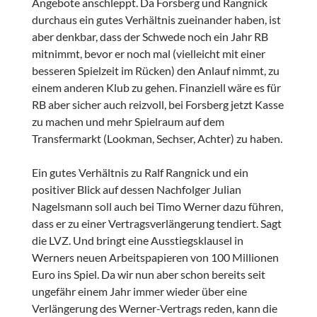
Angebote anschleppt. Da Forsberg und Rangnick
durchaus ein gutes Verhältnis zueinander haben, ist
aber denkbar, dass der Schwede noch ein Jahr RB
mitnimmt, bevor er noch mal (vielleicht mit einer
besseren Spielzeit im Rücken) den Anlauf nimmt, zu
einem anderen Klub zu gehen. Finanziell wäre es für
RB aber sicher auch reizvoll, bei Forsberg jetzt Kasse
zu machen und mehr Spielraum auf dem
Transfermarkt (Lookman, Sechser, Achter) zu haben.
Ein gutes Verhältnis zu Ralf Rangnick und ein
positiver Blick auf dessen Nachfolger Julian
Nagelsmann soll auch bei Timo Werner dazu führen,
dass er zu einer Vertragsverlängerung tendiert. Sagt
die LVZ. Und bringt eine Ausstiegsklausel in
Werners neuen Arbeitspapieren von 100 Millionen
Euro ins Spiel. Da wir nun aber schon bereits seit
ungefähr einem Jahr immer wieder über eine
Verlängerung des Werner-Vertrags reden, kann die