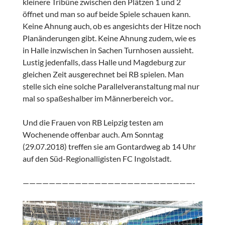
kleinere Tribüne zwischen den Plätzen 1 und 2
öffnet und man so auf beide Spiele schauen kann.
Keine Ahnung auch, ob es angesichts der Hitze noch
Planänderungen gibt. Keine Ahnung zudem, wie es
in Halle inzwischen in Sachen Turnhosen aussieht.
Lustig jedenfalls, dass Halle und Magdeburg zur
gleichen Zeit ausgerechnet bei RB spielen. Man
stelle sich eine solche Parallelveranstaltung mal nur
mal so spaßeshalber im Männerbereich vor..
Und die Frauen von RB Leipzig testen am
Wochenende offenbar auch. Am Sonntag
(29.07.2018) treffen sie am Gontardweg ab 14 Uhr
auf den Süd-Regionalligisten FC Ingolstadt.
——————————————————————————-