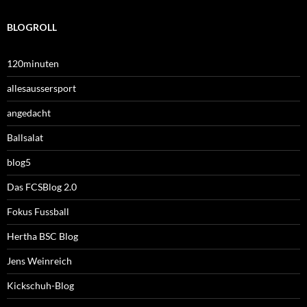
BLOGROLL
120minuten
allesaussersport
angedacht
Ballsalat
blog5
Das FCSBlog 2.0
Fokus Fussball
Hertha BSC Blog
Jens Weinreich
Kickschuh-Blog