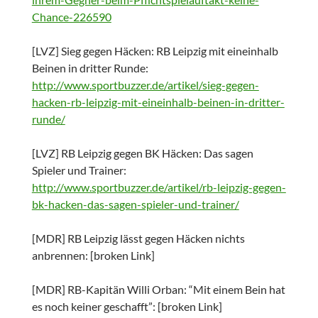
Chance-226590
[LVZ] Sieg gegen Häcken: RB Leipzig mit eineinhalb
Beinen in dritter Runde:
http://www.sportbuzzer.de/artikel/sieg-gegen-
hacken-rb-leipzig-mit-eineinhalb-beinen-in-dritter-
runde/
[LVZ] RB Leipzig gegen BK Häcken: Das sagen
Spieler und Trainer:
http://www.sportbuzzer.de/artikel/rb-leipzig-gegen-
bk-hacken-das-sagen-spieler-und-trainer/
[MDR] RB Leipzig lässt gegen Häcken nichts
anbrennen: [broken Link]
[MDR] RB-Kapitän Willi Orban: “Mit einem Bein hat
es noch keiner geschafft”: [broken Link]