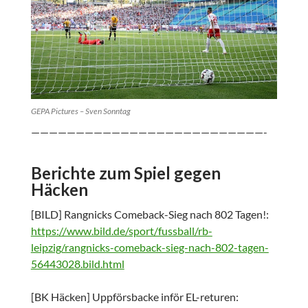
GEPA Pictures – Sven Sonntag
——————————————————————————-
Berichte zum Spiel gegen
Häcken
[BILD] Rangnicks Comeback-Sieg nach 802 Tagen!:
https://www.bild.de/sport/fussball/rb-
leipzig/rangnicks-comeback-sieg-nach-802-tagen-
56443028.bild.html
[BK Häcken] Uppförsbacke inför EL-returen: