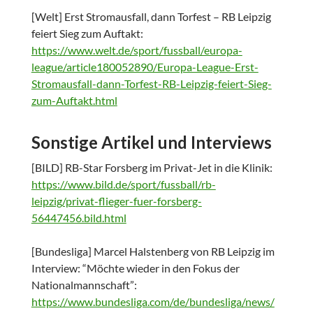
[Welt] Erst Stromausfall, dann Torfest – RB Leipzig
feiert Sieg zum Auftakt:
https://www.welt.de/sport/fussball/europa-
league/article180052890/Europa-League-Erst-
Stromausfall-dann-Torfest-RB-Leipzig-feiert-Sieg-
zum-Auftakt.html
Sonstige Artikel und Interviews
[BILD] RB-Star Forsberg im Privat-Jet in die Klinik:
https://www.bild.de/sport/fussball/rb-
leipzig/privat-flieger-fuer-forsberg-
56447456.bild.html
[Bundesliga] Marcel Halstenberg von RB Leipzig im
Interview: “Möchte wieder in den Fokus der
Nationalmannschaft”:
https://www.bundesliga.com/de/bundesliga/news/