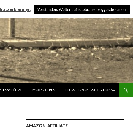
hutzerklärung.
.
Verstanden. Weiter auf rotebrauseblogger.de surfen.
DATENSCHÜTZT
…KONTAKTIEREN
…BEI FACEBOOK, TWITTER UND G+
AMAZON-AFFILIATE