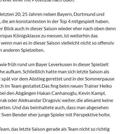
 letzten 20, 25 Jahren neben Bayern, Dortmund und
 die am konstantesten in der Top 4 mitgespielt haben.
r Blick auch in dieser Saison wieder eher nach oben denn
uropas Königsklasse zu messen, ist weiterhin das
 wenn man es in dieser Saison vielleicht nicht so offensiv
in anderen Spielzeiten.
wie früh rund um Bayer Leverkusen in dieser Spielzeit
 aufkam. Schließlich hatte man sich letzte Saison als
rst spät vor dem Abstieg gerettet und in der Sommerpause
h im Team gestaltet.Das fing beim neuen Trainer Heiko
g bei den Abgängen Hakan Canhanoglu, Kevin Kampl,
rak oder Aleksandar Dragovic weiter, die allesamt keine
atten. Und das beinhaltete auch, dass man abgesehen
 Sven Bender eher junge Spieler mit Perspektive holte.
am, das letzte Saison gerade als Team nicht so richtig