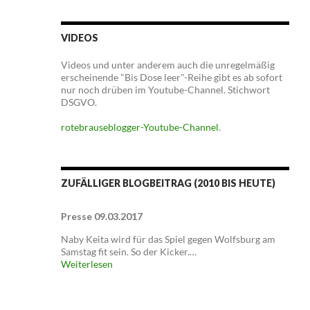
VIDEOS
Videos und unter anderem auch die unregelmäßig
erscheinende "Bis Dose leer"-Reihe gibt es ab sofort
nur noch drüben im Youtube-Channel. Stichwort
DSGVO.
rotebrauseblogger-Youtube-Channel
.
ZUFÄLLIGER BLOGBEITRAG (2010 BIS HEUTE)
Presse 09.03.2017
Naby Keita wird für das Spiel gegen Wolfsburg am
Samstag fit sein. So der Kicker.…
Weiterlesen