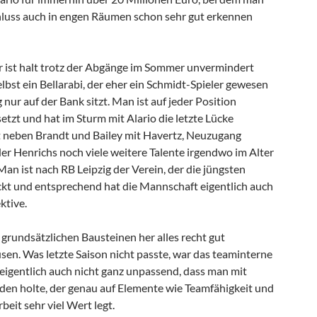
hluss auch in engen Räumen schon sehr gut erkennen
r ist halt trotz der Abgänge im Sommer unvermindert
elbst ein Bellarabi, der eher ein Schmidt-Spieler gewesen
g nur auf der Bank sitzt. Man ist auf jeder Position
etzt und hat im Sturm mit Alario die letzte Lücke
 neben Brandt und Bailey mit Havertz, Neuzugang
der Henrichs noch viele weitere Talente irgendwo im Alter
an ist nach RB Leipzig der Verein, der die jüngsten
ickt und entsprechend hat die Mannschaft eigentlich auch
ktive.
 grundsätzlichen Bausteinen her alles recht gut
en. Was letzte Saison nicht passte, war das teaminterne
eigentlich auch nicht ganz unpassend, dass man mit
den holte, der genau auf Elemente wie Teamfähigkeit und
beit sehr viel Wert legt.